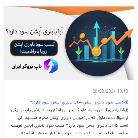
10:13 28/08/2024
💰کسب سود باینری اپشن – آیا باینری آپشن سود دارد؟
💰آیا باینری آپشن سود دارد؟ - بررسی امکان سود باینری اپشن یکی
از سوالات متداول که در آموزش باینری آپشن مطرح میشود، آن
است که آیا باینری آپشن سود دارد؟ کسب سود باینری اپشن فرصت
مناسبی را با سرعت بالا در اختیار تریدر ها قرار میدهد. اما مقادیر