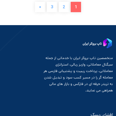
»
3
2
1
متخصصین تاپ بروکر ایران با خدماتی از جمله
سیگنال معاملاتی، واریز ریالی، استراتژی
معاملاتی، پرداخت ریبیت و پشتیبانی فارسی هر
معامله گر را در مسیر کسب سود و تبدیل شدن
به تریدر حرفه ای در فارکس و بازار های مالی
همراهی می نمایند.
افشای ریسک