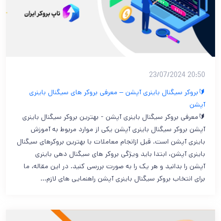
20:50 23/07/2024
🔰بروکر سیگنال باینری آپشن – معرفی بروکر های سیگنال باینری
آپشن
🔰معرفی بروکر سیگنال باینری آپشن - بهترین بروکر سیگنال باینری
آپشن بروکر سیگنال باینری آپشن یکی از موارد مربوط به آموزش
باینری آپشن است. قبل ازانجام معاملات با بهترین بروکرهای سیگنال
باینری آپشن، ابتدا باید ویژگی بروکر های سیگنال دهی باینری
آپشن را بدانید و هر یک را به صورت بررسی کنید. در این مقاله، ما
برای انتخاب بروکر سیگنال باینری آپشن راهنمایی های لازم…