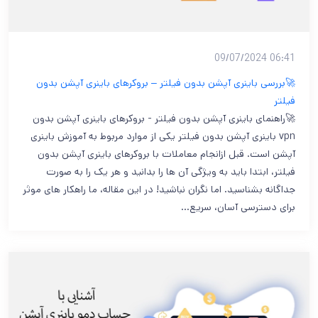
06:41 09/07/2024
🚀بررسی باینری آپشن بدون فیلتر – بروکرهای باینری آپشن بدون
فیلتر
🚀راهنمای باینری آپشن بدون فیلتر - بروکرهای باینری آپشن بدون
vpn باینری آپشن بدون فیلتر یکی از موارد مربوط به آموزش باینری
آپشن است. قبل ازانجام معاملات با بروکرهای باینری آپشن بدون
فیلتر، ابتدا باید به ویژگی آن ها را بدانید و هر یک را به صورت
جداگانه بشناسید. اما نگران نباشید! در این مقاله، ما راهکار های موثر
برای دسترسی آسان، سریع…