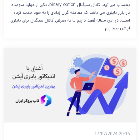
بحساب می آید. کانال سیگنال binary option، یکی از موارد سودده
در بازار باینری می باشد که معامله گران زیادی را به خود جذب کرده
است. در این مقاله قصد داریم تا به معرفی کانال سیگنال برای باینری
آپشن بپردازیم…
20:16 17/07/2024