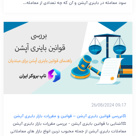
سود معامله در باینری آپشن و آن که چه تعدادی از معامله…
09:17 26/08/2024
⚖️بررسی قوانین باینری آپشن – قوانین و مقررات بازار باینری آپشن
⚖️آشنایی با قوانین باینری آپشن - بررسی مقررات بازار باینری آپشن
معاملات باینری آپشن از جمله محبوب ترین انواع بازار های معاملاتی