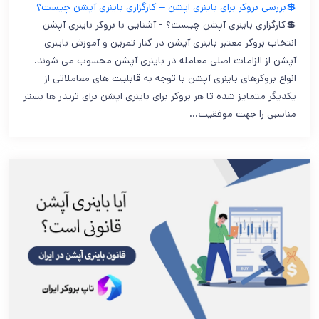
💲بررسی بروکر برای باینری اپشن – کارگزاری باینری آپشن چیست؟
💲کارگزاری باینری آپشن چیست؟ - آشنایی با بروکر باینری آپشن
انتخاب بروکر معتبر باینری آپشن در کنار تمرین و آموزش باینری
آپشن از الزامات اصلی معامله در باینری آپشن محسوب می شوند.
انواع بروکرهای باینری آپشن با توجه به قابلیت های معاملاتی از
یکدیگر متمایز شده تا هر بروکر برای باینری اپشن برای تریدر ها بستر
مناسبی را جهت موفقیت…