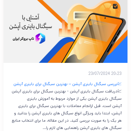
20:23 23/07/2024
💹بررسی سیگنال باینری آپشن – بهترین سیگنال برای باینری آپشن
💹دریافت سیگنال باینری آپشن - بهترین سیگنال برای باینری آپشن
سیگنال باینری آپشن یکی از موارد مربوط به آموزش باینری
آپشن است. قبل ازانجام معاملات با بهترین سیگنال برای باینری
آپشن، ابتدا باید ویژگی انواع سیگنال های باینری آپشن را بدانید و
هر یک را به صورت بررسی کنید. در این مقاله، ما برای انتخاب منابع
سیگنال های باینری آپشن راهنمایی های لازم را…