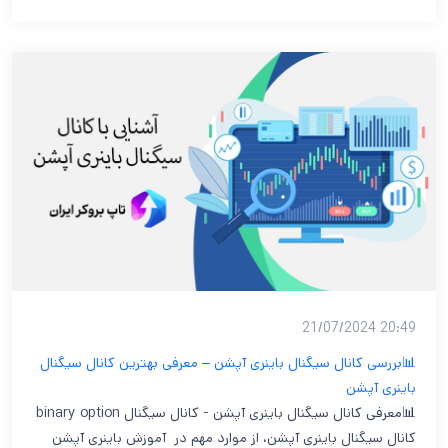
20:49 21/07/2024
📊بررسی کانال سیگنال باینری آپشن – معرفی بهترین کانال سیگنال
باینری آپشن
📊معرفی کانال سیگنال باینری آپشن - کانال سیگنال binary option
کانال سیگنال باینری آپشن، از موارد مهم در آموزش باینری آپشن