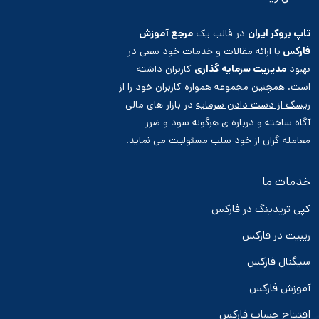
تاپ بروکر ایران
در قالب یک
مرجع آموزش
فارکس
با ارائه مقالات و خدمات خود سعی در
بهبود
مدیریت سرمایه گذاری
کاربران داشته
است. همچنین مجموعه همواره کاربران خود را از
ریسک از دست دادن سرمایه
در بازار های مالی
آگاه ساخته و درباره ی هرگونه سود و ضرر
معامله گران از خود سلب مسئولیت می نماید.
خدمات ما
کپی تریدینگ در فارکس
ریبیت در فارکس
سیگنال فارکس
آموزش فارکس
افتتاح حساب فارکس