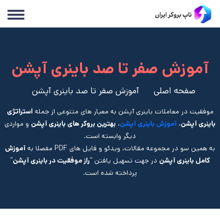
آموزش صفر تا صد باینری آپشن
صفحه اصلی
آموزش صفر تا صد باینری آپشن
موفقیت در معاملات باینری آپشن به معیار های متنوعی از جمله
استراتژی
باینری آپشن
،
آموزش باینری آپشن
،
بهترین بروکر های باینری آپشن
و مواردی
دیگر وابسته است.
به همین سو در مجموعه مقالات، ویدئو و فایل های PDF مفصلا به
آموزش
کامل باینری آپشن
در جهت تسهیل یافتن “
راز موفقیت در باینری آپشن
”
پرداخته شده است.