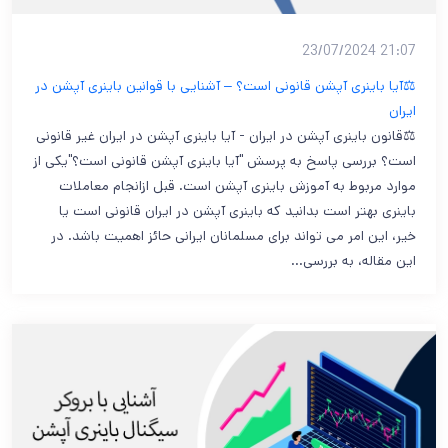
21:07 23/07/2024
⚖️آیا باینری آپشن قانونی است؟ – آشنایی با قوانین باینری آپشن در
ایران
⚖️قانون باینری آپشن در ایران - آیا باینری آپشن در ایران غیر قانونی
است؟ بررسی پاسخ به پرسش "آیا باینری آپشن قانونی است؟"یکی از
موارد مربوط به آموزش باینری آپشن است. قبل ازانجام معاملات
باینری بهتر است بدانید که باینری آپشن در ایران قانونی است یا
خیر، این امر می تواند برای مسلمانان ایرانی حائز اهمیت باشد. در
این مقاله، به بررسی…