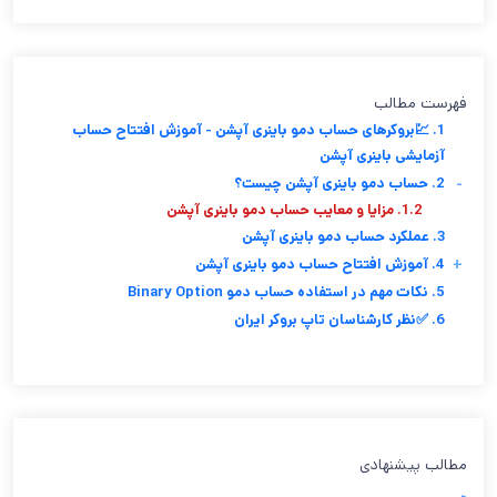
فهرست مطالب
1. 💹بروکرهای حساب دمو باینری آپشن - آموزش افتتاح حساب
آزمایشی باینری آپشن
-
2. حساب دمو باینری آپشن چیست؟
1.2. مزایا و معایب حساب دمو باینری آپشن
3. عملکرد حساب دمو باینری آپشن
+
4. آموزش افتتاح حساب دمو باینری آپشن
5. نکات مهم در استفاده حساب دمو Binary Option
6. ✅نظر کارشناسان تاپ بروکر ایران
مطالب پیشنهادی