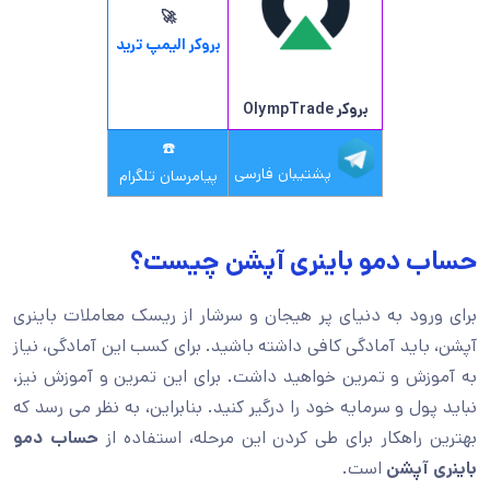
🚀
بروکر الیمپ ترید
بروکر OlympTrade
☎️
پشتیبان فارسی
پیامرسان تلگرام
حساب دمو باینری آپشن چیست؟
برای ورود به دنیای پر هیجان و سرشار از ریسک معاملات باینری
آپشن، باید آمادگی کافی داشته باشید. برای کسب این آمادگی، نیاز
به آموزش و تمرین خواهید داشت. برای این تمرین و آموزش نیز،
نباید پول و سرمایه خود را درگیر کنید. بنابراین، به نظر می رسد که
بهترین راهکار برای طی کردن این مرحله، استفاده از
حساب دمو
باینری آپشن
است.