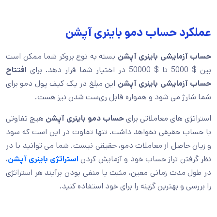
عملکرد حساب دمو باینری آپشن
حساب آزمایشی باینری آپشن
بسته به نوع بروکر شما ممکن است
بین $ 5000 تا $ 50000 در اختیار شما قرار دهد. برای
افتتاح
حساب آزمایشی باینری آپشن
این مبلغ در یک کیف پول دمو برای
شما شارژ می شود و همواره قابل ری‌ست شدن نیز هست.
استراتژی های معاملاتی برای
حساب دمو باینری آپشن
هیچ تفاوتی
با حساب حقیقی نخواهد داشت. تنها تفاوت در این است که سود
و زیان حاصل از معاملات دمو، حقیقی نیست. شما می توانید با در
نظر گرفتن تراز حساب خود و آزمایش کردن
استراتژی باینری آپشن
،
در طول مدت زمانی معین، مثبت یا منفی بودن برآیند هر استراتژی
را بررسی و بهترین گزینه را برای خود استفاده کنید.