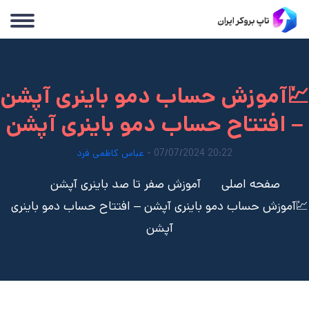
💹آموزش حساب دمو باینری آپشن
– افتتاح حساب دمو باینری آپشن
20:22 07/07/2024 -
عباس کاظمی فرد
صفحه اصلی
آموزش صفر تا صد باینری آپشن
💹آموزش حساب دمو باینری آپشن – افتتاح حساب دمو باینری
آپشن