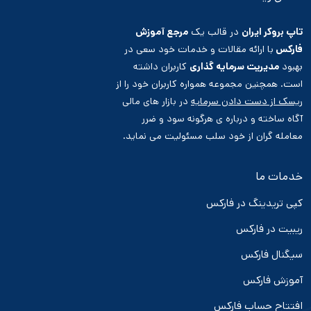
تاپ بروکر ایران
در قالب یک
مرجع آموزش
فارکس
با ارائه مقالات و خدمات خود سعی در
بهبود
مدیریت سرمایه گذاری
کاربران داشته
است. همچنین مجموعه همواره کاربران خود را از
ریسک از دست دادن سرمایه
در بازار های مالی
آگاه ساخته و درباره ی هرگونه سود و ضرر
معامله گران از خود سلب مسئولیت می نماید.
خدمات ما
کپی تریدینگ در فارکس
ریبیت در فارکس
سیگنال فارکس
آموزش فارکس
افتتاح حساب فارکس