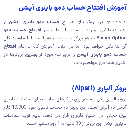
آموزش افتتاح حساب دمو باینری آپشن
انتخاب بهترین بروکر برای افتتاح
حساب دمو باینری آپشن
از
اهمیت بالایی برخوردار است. طبیعتاً مسیر
افتتاح حساب دمو
Binary Option
در هر بروکر متفاوت از هم است. اما ماهیت کلی
آن ها یکی خواهد بود. ما در اینجا، آموزش گام به گام
افتتاح
حساب دمو باینری آپشن
را برای سه مورد از بهترین بروکرها در
اختیار شما قرار خواهیم داد:
بروکر آلپاری (Alpari)
بروکر آلپاری یکی از معتبرترین بروکرهای مناسب برای معاملات باینری
آپشن در ایران است. این بروکر در حساب دموی خود 10.000 دلار
پول مجازی در اختیار کاربران قرار می دهد. تایم فریم معاملات
باینری آپشن این بروکر از 30 ثانیه تا 1 روز متغیر است.