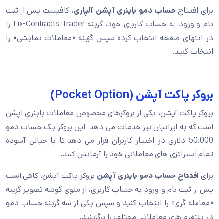
برای افتتاح
حساب دمو باینری آپشن آلپاری
، کافیست پس از ثبت
نام و ورود به حساب کاربری خود، گزینه Fix-Contracts Trader را
در انتهای صفحه انتخاب کرده سپس گزینه «معاملات نمایشی» را
انتخاب کنید.
بروکر پاکت آپشن (Pocket Option)
بروکر پاکت آپشن، یکی از بروکرهای مخصوص معاملات باینری آپشن
است که به ایرانیان نیز خدمات می دهد. این بروکر یک حساب دمو
50.000 دلاری در اختیار کاربران قرار می دهد تا با خیالی آسوده
تمام استراتژی های معاملاتی خود را آزمایش کنند.
برای
افتتاح حساب دمو باینری آپشن
بروکر پاکت آپشن، کافی است
پس از ثبت نام و ورود به حساب کاربری، از منوی گوشه تصویر گزینه
«معامله گری» را انتخاب کنید و سپس یکی از سه گزینه حساب دمو
در پلتفرم های معاملاتی مختلف را برگزینید.