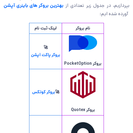
بپردازیم، در جدول زیر تعدادی از
بهترین بروکر های باینری آپشن
آورده شده ایم:
نام بروکر
لینک ثبت نام
🚀
بروکر پاکت آپشن
بروکر
PocketOption
🚀
بروکر کوتکس
بروکر
Quotex