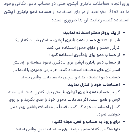
برای انجام معاملات باینری آپشن، حتی در حساب دمو، نکاتی وجود
دارند که اگر بخواهید از مزایای استفاده از
حساب دمو باینری آپشن
استفاده کنید، رعایت آن ها ضروری است:
از یک بروکر معتبر استفاده نمایید:
قبل از
افتتاح حساب دمو باینری آپشن
، مطمئن شوید که از یک
کارگزار معتبر و دارای مجوز استفاده می کنید.
از حساب دمو برای یادگیری استفاده کنید:
از
حساب دمو باینری آپشن
برای یادگیری نحوه معامله و آزمایش
استراتژی های مختلف استفاده کنید. هر درس جدیدی را ابتدا در
حساب دمو آزمایش کنید و سپس به معاملات واقعی ببرید.
احساسات خود را کنترل نمایید:
کار در
حساب دمو باینری آپشن
، فرصتی برای کنترل هیجاناتی مانند
ترس و طمع است. اگر معاملات دموی خود را جدی بگیرید و بر روی
کنترل احساسات خود کار کنید، قطعاً در معاملات واقعی بهتر عمل
خواهید نمود.
برای ورود به حساب واقعی، عجله نکنید:
تنها هنگامی که احساس کردید برای معامله با پول واقعی آماده