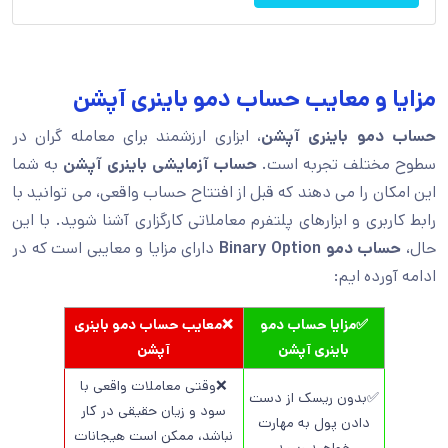
مزایا و معایب حساب دمو باینری آپشن
حساب دمو باینری آپشن
، ابزاری ارزشمند برای معامله گران در
سطوح مختلف تجربه است.
حساب آزمایشی باینری آپشن
به شما
این امکان را می دهند که قبل از افتتاح حساب واقعی، می توانید با
رابط کاربری و ابزارهای پلتفرم معاملاتی کارگزاری آشنا شوید. با این
حال،
حساب دمو Binary Option
دارای مزایا و معایبی است که در
ادامه آورده ایم:
✅مزایا حساب دمو
❌معایب حساب دمو باینری
باینری آپشن
آپشن
❌وقتی معاملات واقعی با
✅بدون ریسک از دست
سود و زیان حقیقی در کار
دادن پول به مهارت
نباشد، ممکن است هیجانات