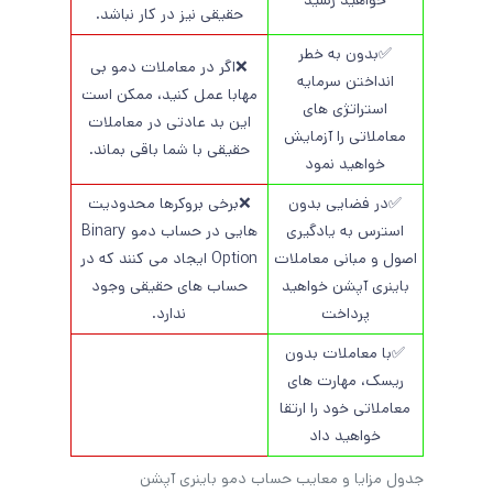
خواهید رسید
حقیقی نیز در کار نباشد.
✅بدون به خطر
❌اگر در معاملات دمو بی
انداختن سرمایه
مهابا عمل کنید، ممکن است
استراتژی های
این بد عادتی در معاملات
معاملاتی را آزمایش
حقیقی با شما باقی بماند.
خواهید نمود
✅در فضایی بدون
❌برخی بروکرها محدودیت
استرس به یادگیری
هایی در حساب دمو Binary
اصول و مبانی معاملات
Option ایجاد می کنند که در
باینری آپشن خواهید
حساب های حقیقی وجود
پرداخت
ندارد.
✅با معاملات بدون
ریسک، مهارت های
معاملاتی خود را ارتقا
خواهید داد
جدول مزایا و معایب حساب دمو باینری آپشن