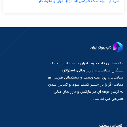
سیگنال اتوماتیک فارکس 📶 انواع، مزایا و نحوه کار
متخصصین تاپ بروکر ایران با خدماتی از جمله
سیگنال معاملاتی، واریز ریالی، استراتژی
معاملاتی، پرداخت ریبیت و پشتیبانی فارسی هر
معامله گر را در مسیر کسب سود و تبدیل شدن
به تریدر حرفه ای در فارکس و بازار های مالی
همراهی می نمایند.
افشای ریسک