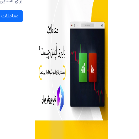
برای آشنایی
معاملات ب