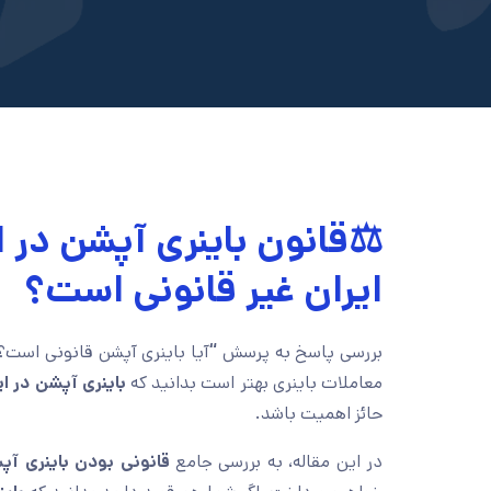
⚖️قانون باینری آپشن در ای
ایران غیر قانونی است؟
بررسی پاسخ به پرسش
“
آیا باینری آپشن قانونی است؟”
معاملات باینری بهتر است بدانید که
باینری آپشن در ا
حائز اهمیت باشد.
در این مقاله، به بررسی جامع
قانونی بودن باینری آ