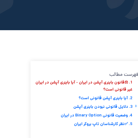
هرست مطالب
1. ⚖️قانون باینری آپشن در ایران - آیا باینری آپشن در ایران
غیر قانونی است؟
2. آیا باینری آپشن قانونی است؟
+
3. دلایل قانونی نبودن باینری آپشن
4. وضعیت قانونی Binary Option در ایران
5. ✅نظر کارشناسان تاپ بروکر ایران