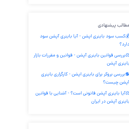
طالب پیشنهادی
کسب سود باینری اپشن - آیا باینری آپشن سود
ارد؟
️بررسی قوانین باینری آپشن - قوانین و مقررات بازار
اینری آپشن
بررسی بروکر برای باینری اپشن - کارگزاری باینری
پشن چیست؟
️آیا باینری آپشن قانونی است؟ - آشنایی با قوانین
اینری آپشن در ایران