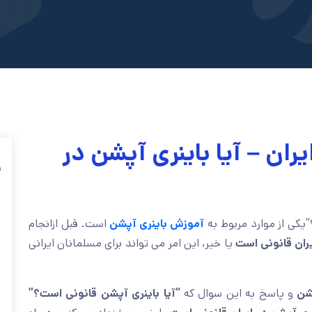
ران – آیا باینری آپشن در
ف
یکی از موارد مربوط به
آموزش باینری آپشن
است. قبل ازانجام
یران قانونی است
یا خیر، این امر می تواند برای مسلمانان ایرانی
پشن
و پاسخ به این سوال که
“آیا باینری آپشن قانونی است؟”