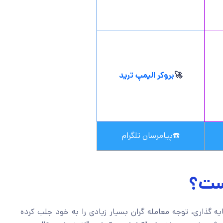
🚀
بروکر الیمپ ترید
☎️
پیامرسان تلگرام
است؟
 گذاری، توجه معامله گران بسیار زیادی را به خود جلب کرده