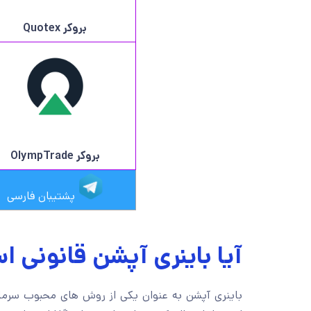
بروکر
Quotex
بروکر OlympTrade
پشتیبان فارسی
آیا باینری آپشن قانونی 
باینری آپشن به عنوان یکی از روش های محبوب سرمایه