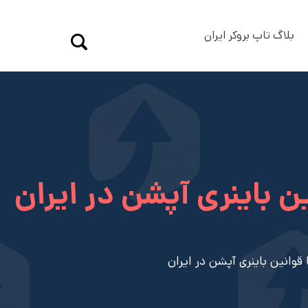
بلاگ تاپ بروکر ایران
ن باینری آپشن در ایران
قوانین باینری آپشن در ایران