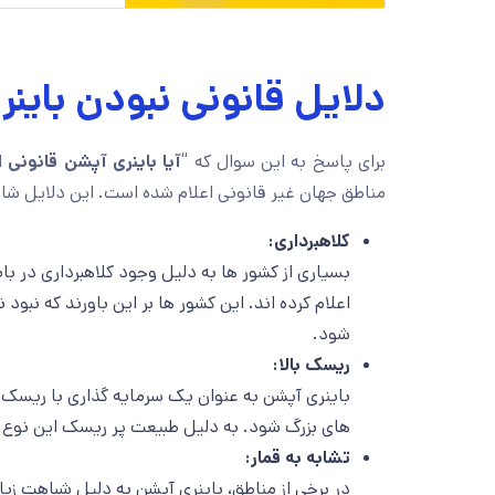
دلایل قانونی نبودن باین
برای پاسخ به این سوال که “
آیا باینری آپشن قانونی
مناطق جهان غیر قانونی اعلام شده است. این دلایل شام
کلاهبرداری:
بسیاری از کشور ها به دلیل وجود کلاهبرداری در با
اعلام کرده اند. این کشور ها بر این باورند که نبو
شود.
ریسک بالا:
باینری آپشن به عنوان یک سرمایه گذاری با ریسک ب
های بزرگ شود. به دلیل طبیعت پر ریسک این نوع مع
تشابه به قمار:
در برخی از مناطق، باینری آپشن به دلیل شباهت زیا