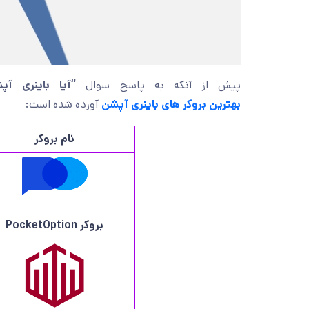
پیش از آنکه به پاسخ سوال
“آیا باینری آ
بهترین بروکر های باینری آپشن
آورده شده است:
نام بروکر
بروکر
PocketOption