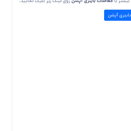
 بیشتر با
معاملات باینری آپشن
روی لینک زیر کلیک نمایید.
اینری آپشن