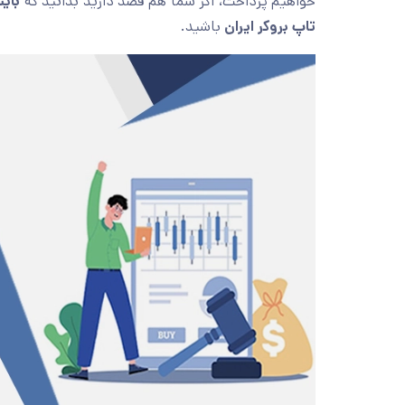
خواهیم پرداخت، اگر شما هم قصد دارید بدانید که
باین
تاپ بروکر ایران
باشید.