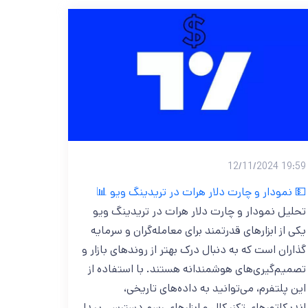
19:59 12/11/2024
💵 نمودار و چارت دلار هرات در تریدینگ ویو 📊
تحلیل نمودار و چارت دلار هرات در تریدینگ ویو
یکی از ابزارهای قدرتمند برای معامله‌گران و سرمایه‌
گذاران است که به دنبال درک بهتر از روندهای بازار و
تصمیم‌گیری‌های هوشمندانه هستند. با استفاده از
این پلتفرم، می‌توانید به داده‌های تاریخی،
اندیکاتورهای تکنیکال و ابزارهای رسم دسترسی پیدا