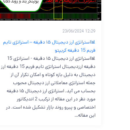
12:29 23/06/2024
📊استراتژی ارز دیجیتال ۱۵ دقیقه – استراتژی تایم
فریم 15 دقیقه کریپتو
📊استراتژی ارز دیجیتال ۱۵ دقیقه - استراتژی 15
دقیقه ارزدیجیتال استراتژی تایم فریم 15 دقیقه ارز
دیجیتال به دلیل بازه کوتاه و امکان تکرار آن از
جمله استراتژی معاملاتی ارز دیجیتال محبوب
بحساب می آید. استراتژی ارز دیجیتال ۱۵ دقیقه
مورد نظر در این مقاله از ترکیب 2 اندیکاتور
اختصاصی و پیرو روند بازار تشکیل شده است. در
این مقاله…