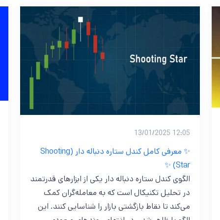
12:05 13/01/2025
✨ معرفی کامل کندل ستاره دنباله دار (Shooting
Star) ✨
الگوی کندل ستاره دنباله‌ دار یکی از ابزارهای قدرتمند
در تحلیل تکنیکال است که به معامله‌گران کمک
می‌کند تا نقاط بازگشتی بازار را شناسایی کنند. این