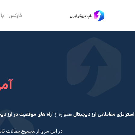
فارکس
با
آمو
استراتژی معاملاتی ارز دیجیتال
همواره از “
راه های موفقیت در ارز دی
در این سری از مجموع مقالات
تاپ