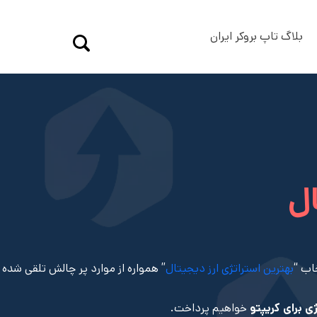
بلاگ تاپ بروکر ایران
ال
اب “
بهترین استراتژی ارز دیجیتال
” همواره از موارد پر چالش تلقی شده
ی برای کریپتو
خواهیم پرداخت.