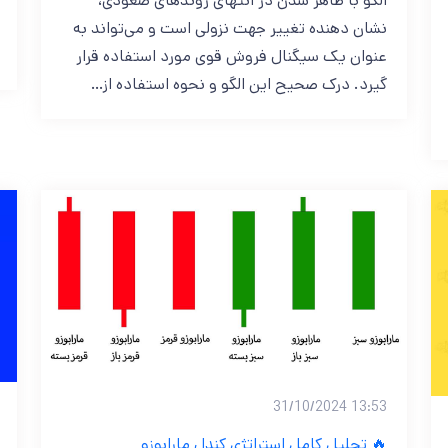
الگو با ظاهر شدن در انتهای روندهای صعودی،
نشان ‌دهنده تغییر جهت نزولی است و می‌تواند به
عنوان یک سیگنال فروش قوی مورد استفاده قرار
گیرد. درک صحیح این الگو و نحوه استفاده از…
13:53 31/10/2024
🔥 تحلیل کامل استراتژی کندل مارابوزو