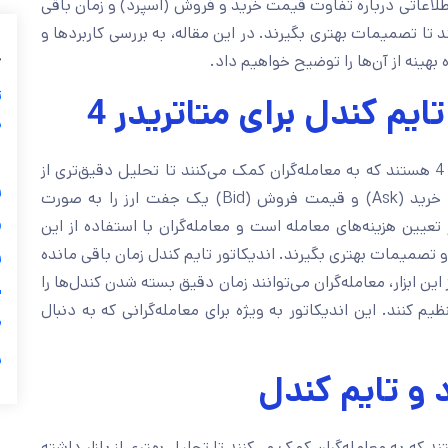
دقیق‌تری از بازار داشته باشند. این اندیکاتورها با ارائه اطلاع
مانده تا بسته شدن کندل، به معامله‌گران امکان می‌دهند تا تصم
ب
مزایای این اندیکاتورها خواهیم پرداخ
ز
معرفی اندیکاتور اسپرد و 
ی
گ
اندیکاتور اسپرد و تایم کندل دو ابزار مهم در متاتریدر 4 هستند که به معامله‌گران کمک می‌کنند تا تحلیل دقیق‌تری از

بازار داشته باشند اندیکاتور اسپرد تفاوت بین قیمت خرید (Ask) و قیمت فروش (Bid) یک جفت ارز را به صورت
لحظه‌ای نمایش می‌دهد. اسپرد یکی از عوامل مهم در تعیین هزی
اندیکاتور می‌توانند به سرعت از میزان اسپرد آگاه شوند و تصمیم

تا بسته شدن کندل جاری را نشان می‌دهد. با استفاده از این ابزار
ی
بدانند و بر اساس آن استراتژی‌های معاملاتی خود را تنظیم کنند.

ر
کاربردهای اند
اندیکاتور اسپرد و تایم کندل هر دو ابزارهای مفیدی هستند که به 