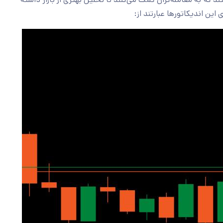
ین اندیکاتورها عبارتند از: