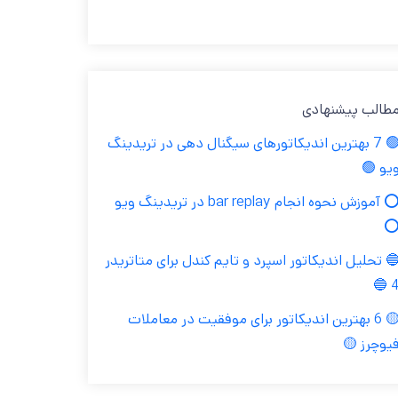
مطالب پیشنهاد
🟢 7 بهترین اندیکاتورهای سیگنال دهی در تریدینگ
ویو 
⭕ آموزش نحوه انجام bar replay در تریدینگ ویو
🔵 تحلیل اندیکاتور اسپرد و تایم کندل برای متاترید
4 
🟡 6 بهترین اندیکاتور برای موفقیت در معاملات
فیوچرز 