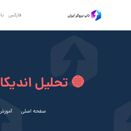
فارکس
با
🔵 تحلیل اندیکاتو
صفحه اصلی
آموزش 