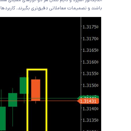
باشند و تصمیمات معاملاتی دقیق‌تری بگیرند. کاربردهای ا