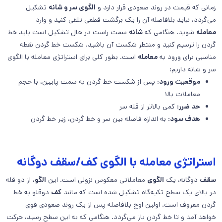
زمانی که قیمت در روند صعودی قرار دارد و
الگوی سر و شانه
تشکیل
می‌گردد، نباید بلافاصله آن را یک برگشت قطعی تلقی کنید و وارد
معامله
شوید. هنگامی که
شانه
سمت راست در حال تشکیل است باید خط
گردن را ترسیم کنید و منتظر شکست آن باشید. شکست خط گردن نقطه
مناسبی برای ورود به
معامله
است. بطور کلی برای استراتژی معامله با الگوی
سر و شانه داریم:
موقعیت ورود:
پس از شکست خط گردن به سمت پایین، با حجم
معاملات بالا
حد ضرر:
کمی بالاتر از قله سر
هدف سود:
به اندازه فاصله بین سر و خط گردن، زیر خط گردن
استراتژی معامله با الگوی کف/سقف دوگانه
سقف
دوگانه، یک
الگوی
معاملاتی معکوس نزولی است. این
الگو
، از دو قله
در بالای یک سطح تکیه‌گاه تشکیل شده است که مانند
کف
دوقلو به خط
گردن معروف است. اولین اوج بلافاصله پس از یک روند صعودی قوی
خواهد آمد و تا خط گردن باز می‌گردد. هنگامی که به این سطح رسید، حرکت