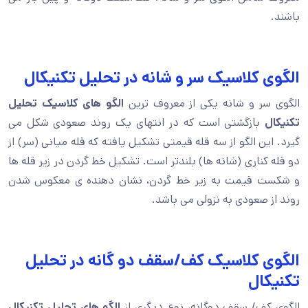
باشند.
الگوی کلاسیک سر و شانه در تحلیل تکنیکال
الگوی سر و شانه یکی از معروف ترین
الگو های کلاسیک تحلیل
تکنیکال
بازگشتی است که در انتهای یک روند صعودی شکل می
گیرد. این الگو از سه قله قیمتی تشکیل یافته که قله میانی (سر) از
دو قله کناری (شانه ها) بلندتر است. تشکیل خط گردن در زیر قله ها
و شکست قیمت به زیر خط گردن، نشان دهنده ی معکوس شدن
روند از صعودی به نزولی می باشد.
الگوی کلاسیک کف/سقف دو گانه در تحلیل
تکنیکال
الگوی کف/ سقف دوگانه، نوع دیگری از
الگو های تحلیل تکنیکال