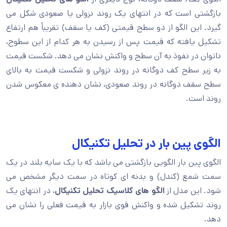
بازگشتی است که در انتهای یک روند نزولی یا صعودی شکل می
گیرد. این الگو از دو سطح قیمتی (کف یا سقف) تقریباً هم ارتفاع
تشکیل یافته که قیمت پس از رسیدن به هر کدام از این سطوح،
ناتوان در نفوذ به آن سطح و واکنش نشان می دهد. شکست قیمت
به زیر سطح کف دوگانه در روند نزولی و شکست قیمت به بالای
سطح سقف دوگانه در روند صعودی، نشان دهنده ی معکوس شدن
روند است.
الگوی پین بار در تحلیل تکنیکال
الگوی پین بار الگویی بازگشتی می باشد که با یک سایه بلند در یک
سمت شمع (کندل) و بدنه ای کوتاه در سمت دیگر مشخص می
شود. این مدل از
الگو های کلاسیک تحلیل تکنیکال
، در انتهای یک
روند تشکیل شده و واکنش قوی بازار به قیمت فعلی را نشان می
دهد.