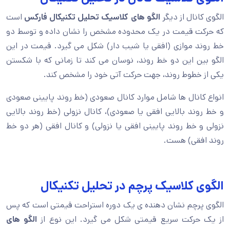
الگوی کانال از دیگر
الگو های کلاسیک تحلیل تکنیکال فارکس
است
که حرکت قیمت در یک محدوده مشخص را نشان داده و توسط دو
خط روند موازی (افقی یا شیب دار) شکل می گیرد. قیمت در این
الگو بین این دو خط روند، نوسان می کند تا زمانی که با شکستن
یکی از خطوط روند، جهت حرکت آتی خود را مشخص کند.
انواع کانال ها شامل موارد کانال صعودی (خط روند پایینی صعودی
و خط روند بالایی افقی یا صعودی)، کانال نزولی (خط روند بالایی
نزولی و خط روند پایینی افقی یا نزولی) و کانال افقی (هر دو خط
روند افقی) هست.
الگوی کلاسیک پرچم در تحلیل تکنیکال
الگوی پرچم نشان دهنده ی یک دوره استراحت قیمتی است که پس
از یک حرکت سریع قیمتی شکل می گیرد. این نوع از
الگو های