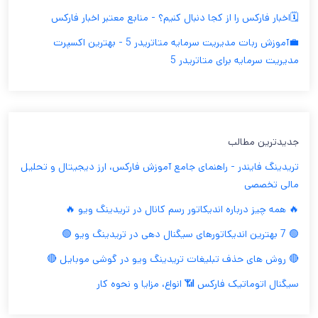
🗓️اخبار فارکس را از کجا دنبال کنیم؟ - منابع معتبر اخبار فارکس
💼آموزش ربات مدیریت سرمایه متاتریدر 5 - بهترین اکسپرت
مدیریت سرمایه برای متاتریدر 5
جدیدترین مطالب
تریدینگ فایندر - راهنمای جامع آموزش فارکس، ارز دیجیتال و تحلیل
مالی تخصصی
🔥 همه چیز درباره اندیکاتور رسم کانال در تریدینگ ویو 🔥
🟢 7 بهترین اندیکاتورهای سیگنال دهی در تریدینگ ویو 🟢
🔴 روش های حذف تبلیغات تریدینگ ویو در گوشی موبایل 🔴
سیگنال اتوماتیک فارکس 📶 انواع، مزایا و نحوه کار