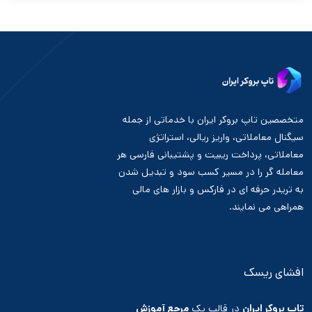
متخصصین تاپ بروکر ایران با خدماتی از جمله
سیگنال معاملاتی، واریز ریالی، استراتژی
معاملاتی، پرداخت ریبیت و پشتیبانی فارسی هر
معامله گر را در مسیر کسب سود و تبدیل شدن
به تریدر حرفه ای در فارکس و بازار های مالی
همراهی می نمایند.
افشای ریسک
تاپ بروکر ایران
در قالب یک
مرجع آموزش