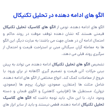
الگو های ادامه دهنده در تحلیل تکنیکال
الگو های ادامه دهنده، نوعی از
الگو های کلاسیک تحلیل تکنیکال
قیمتی هستند که نشان دهنده توقف موقت در روند حاکم و
احتمال ادامه آن در همان جهت می باشند؛ به عبارت دیگر، این الگو
ها به معامله گران سیگنالی مبنی بر استراحت قیمت و احتمال از
سرگیری روند قبلی می دهند.
تشخیص
الگو های تحلیل تکنیکال
ادامه دهنده، می تواند به پیش
بینی حرکات آتی قیمت و تصمیم گیری آگاهانه تر برای ورود یا
خروج از معاملات کمک کند. انواع مختلفی از الگو های ادامه دهنده،
شامل مثلث ها (متقارن، صعودی، نزولی)، پرچم ها (صعودی،
نزولی)، مستطیل ها (افزایشی، کاهشی) و الگوی فنجان و دسته
وجود دارد. با این حال، باید توجه داشت که
الگو های کلاسیک
تحلیل تکنیکال
ادامه دهنده، قطعی نیستند و باید از سایر ابزار های