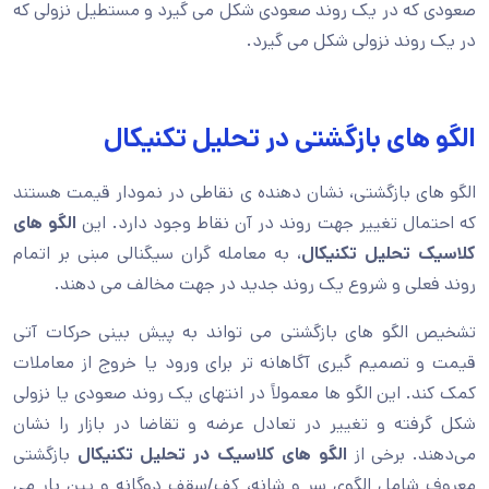
صعودی که در یک روند صعودی شکل می گیرد و مستطیل نزولی که
در یک روند نزولی شکل می گیرد.
الگو های بازگشتی در تحلیل تکنیکال
الگو های بازگشتی، نشان دهنده ی نقاطی در نمودار قیمت هستند
که احتمال تغییر جهت روند در آن نقاط وجود دارد. این
الگو های
کلاسیک تحلیل تکنیکال
، به معامله گران سیگنالی مبنی بر اتمام
روند فعلی و شروع یک روند جدید در جهت مخالف می دهند.
تشخیص الگو های بازگشتی می تواند به پیش بینی حرکات آتی
قیمت و تصمیم گیری آگاهانه تر برای ورود یا خروج از معاملات
کمک کند. این الگو ها معمولاً در انتهای یک روند صعودی یا نزولی
شکل گرفته و تغییر در تعادل عرضه و تقاضا در بازار را نشان
می‌دهند. برخی از
الگو های کلاسیک در تحلیل تکنیکال
بازگشتی
معروف شامل الگوی سر و شانه، کف/سقف دوگانه و پین بار می