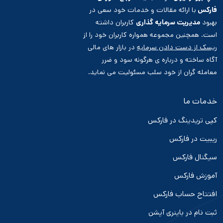
فارکس
با ارائه مقالات و خدمات خود سعی در
بهبود
مدیریت سرمایه گذاری
کاربران داشته
است. همچنین مجموعه همواره کاربران خود را از
ریسک از دست دادن سرمایه
در بازار های مالی
آگاه ساخته و درباره ی هرگونه سود و ضرر
معامله گران از خود سلب مسئولیت می نماید.
خدمات ما
کپی تریدینگ در فارکس
ریبیت در فارکس
سیگنال فارکس
آموزش فارکس
افتتاح حساب فارکس
ثبت نام در باینری آپشن