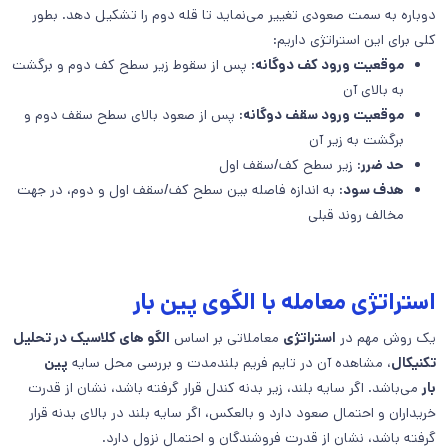
دوباره به سمت صعودی تغییر می‌نماید تا قله دوم را تشکیل دهد. بطور
کلی برای این استراتژی داریم:
موقعیت ورود کف دوگانه:
پس از سقوط زیر سطح کف دوم و برگشت
به بالای آن
موقعیت ورود سقف دوگانه:
پس از صعود بالای سطح سقف دوم و
برگشت به زیر آن
حد ضرر:
زیر سطح کف/سقف اول
هدف سود:
به اندازه فاصله بین سطح کف/سقف اول و دوم، در جهت
مخالف روند قبلی
استراتژی معامله با الگوی پین بار
یک روش مهم در
استراتژی
معاملاتی بر اساس
الگو های کلاسیک در تحلیل
تکنیکال
، مشاهده آن در تایم فریم بلندمدت و بررسی محل سایه
پین
بار
می‌باشد. اگر سایه بلند، زیر بدنه کندل قرار گرفته باشد، نشان از قدرت
خریداران و احتمال صعود دارد و بالعکس، اگر سایه بلند در بالای بدنه قرار
گرفته باشد، نشان از قدرت فروشندگان و احتمال نزول دارد.