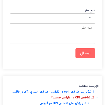
درج نظر
فهرست مطالب
1. 💹بررسی شاخص cpi در فارکس - شاخص سی پی آی در فاکس
-
2. شاخص CPI در فارکس چیست؟
1.2. ویژگی های شاخص CPI در فارکس