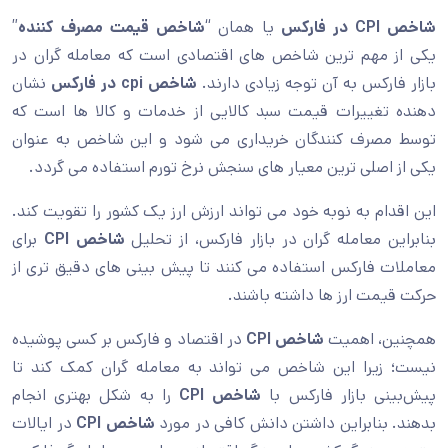
شاخص CPI در فارکس
یا همان “
شاخص قیمت مصرف کننده
”
یکی از مهم ترین شاخص های اقتصادی است که معامله گران در
بازار فارکس به آن توجه زیادی دارند.
شاخص cpi در فارکس
نشان
دهنده تغییرات قیمت سبد کالایی از خدمات و کالا ها است که
توسط مصرف کنندگان خریداری می شود و این شاخص به عنوان
یکی از اصلی ترین معیار های سنجش نرخ تورم استفاده می گردد.
این اقدام به نوبه خود می تواند ارزش ارز یک کشور را تقویت کند.
بنابراین معامله گران در بازار فارکس، از تحلیل
شاخص CPI
برای
معاملات فارکس استفاده می کنند تا پیش بینی های دقیق تری از
حرکت قیمت ارز ها داشته باشند.
همچنین، اهمیت
شاخص CPI
در اقتصاد و فارکس بر کسی پوشیده
نیست؛ زیرا این شاخص می تواند به معامله گران کمک کند تا
پیش‌بینی بازار فارکس با
شاخص CPI
را به شکل بهتری انجام
بدهند. بنابراین داشتن دانش کافی در مورد
شاخص CPI
در ایالات