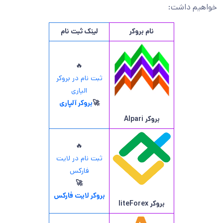
خواهیم داشت:
نام بروکر
لینک ثبت نام
🔥
ثبت نام در بروکر
الپاری
🚀
بروکر آلپاری
بروکر
Alpari
🔥
ثبت نام در لایت
فارکس
🚀
بروکر لایت فارکس
بروکر
liteForex