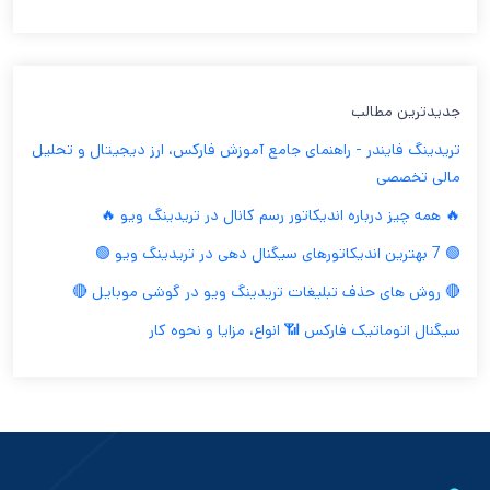
جدیدترین مطالب
تریدینگ فایندر - راهنمای جامع آموزش فارکس، ارز دیجیتال و تحلیل
مالی تخصصی
🔥 همه چیز درباره اندیکاتور رسم کانال در تریدینگ ویو 🔥
🟢 7 بهترین اندیکاتورهای سیگنال دهی در تریدینگ ویو 🟢
🔴 روش های حذف تبلیغات تریدینگ ویو در گوشی موبایل 🔴
سیگنال اتوماتیک فارکس 📶 انواع، مزایا و نحوه کار