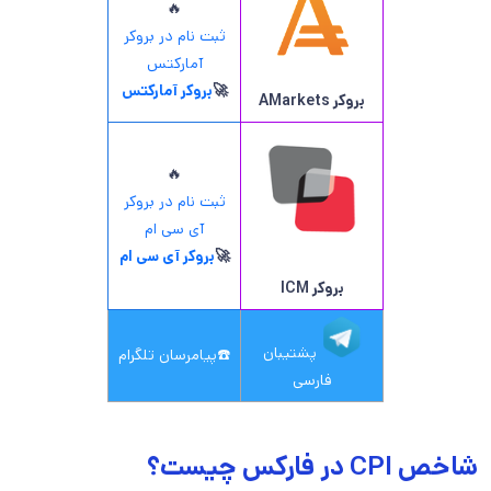
🔥
ثبت نام در بروکر
آمارکتس
🚀
بروکر آمارکتس
بروکر AMarkets
🔥
ثبت نام در بروکر
آی سی ام
🚀
بروکر آی سی ام
بروکر ICM
پشتیبان
☎️
پیامرسان تلگرام
فارسی
شاخص CPI در فارکس چیست؟