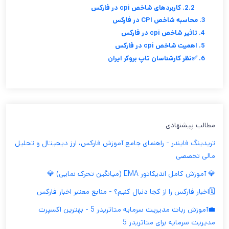
2.2. کاربردهای شاخص cpi در فارکس
3. محاسبه شاخص CPI در فارکس
4. تاثیر شاخص cpi در فارکس
5. اهمیت شاخص cpi در فارکس
6. ✅نظر کارشناسان تاپ بروکر ایران
مطالب پیشنهادی
تریدینگ فایندر - راهنمای جامع آموزش فارکس، ارز دیجیتال و تحلیل
مالی تخصصی
💎 آموزش کامل اندیکاتور EMA (میانگین تحرک نمایی) 💎
🗓️اخبار فارکس را از کجا دنبال کنیم؟ - منابع معتبر اخبار فارکس
💼آموزش ربات مدیریت سرمایه متاتریدر 5 - بهترین اکسپرت
مدیریت سرمایه برای متاتریدر 5