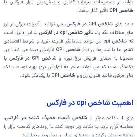
تواند بر تصمیمات سرمایه گذاری و پیش‌بینی بازار فارکس با
شاخص CPI
تاثیر گذار باشد.
داده های
شاخص CPI در فارکس
، می توانند تأثیرات بزرگی بر ارز
های مختلف بگذارد،
تاثیر شاخص cpi در فارکس
به این دلیل است
که
شاخص cpi
می تواند نمایانگر قدرت خرید و شرایط اقتصادی
کشور ها باشد. وقتی نرخ
شاخص CPI
افزایش پیدا می کند، این
معمولا به معنای افزایش نرخ تورم و
شاخص CPI در فارکس
با
یکدیگر است که می تواند منجر به افزایش نرخ بهره توسط بانک
های مرکزی مانند فدرال رزرو و
شاخص CPI
با یکدیگر شود.
اهمیت شاخص cpi در فارکس
برای استفاده موثر از
شاخص قیمت مصرف کننده در فارکس
،
معامله گران باید به نکات زیر توجه کنند تا روندهای گذشته بازار را
تجزیه و تحلیل کرده و روندهای اصلی را پیش‌بینی نمایند: