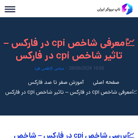
💹معرفی شاخص cpi در فارکس –
تاثیر شاخص cpi در فارکس
10:50 28/06/2024 -
عباس کاظمی فرد
صفحه اصلی
آموزش صفر تا صد فارکس
💹معرفی شاخص cpi در فارکس – تاثیر شاخص cpi در فارکس
💹بررسی شاخص cpi در فارکس – شاخص