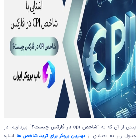
پیش از آن که به “
شاخص cpi در فارکس چیست؟
” بپردازیم، در
جدول زیر به تعدادی از
بهترین بروکر برای ترید شاخص ها
اشاره