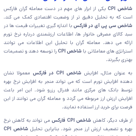
شاخص CPI
یکی از ابزار های مهم در دست معامله گران فارکس
است که به تحلیل دقیق تر از وضعیت اقتصادی کمک می کند.
شاخص سی پی آی در فارکس
با اندازه گیری تغییرات قیمت ها در
سبد کالای مصرفی خانوار ها، اطلاعات ارزشمندی درباره نرخ تورم
ارائه می دهد. معامله گران با تحلیل این اطلاعات می توانند
استراتژی های معاملاتی با
شاخص CPI
را توسعه دهند و تصمیمات
بهتری بگیرند.
به عنوان مثال، افزایش
شاخص CPI در فارکس
معمولا نشان
دهنده افزایش تورم است که می تواند منجر به افزایش نرخ بهره
توسط بانک های مرکزی مانند فدرال رزرو شود. این امر باعث
افزایش ارزش ارز مربوطه می گردد و معامله گران می توانند از این
فرصت برای خرید ارز استفاده نمایند.
از طرف دیگر، کاهش
شاخص CPI فارکس
می تواند به کاهش نرخ
بهره و تضعیف ارزش ارز منجر شود. بنابراین تحلیل
شاخص CPI