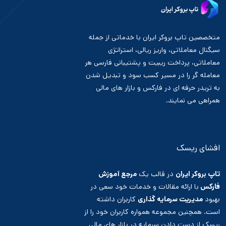
متخصصین تاپ بروکر ایران با خدماتی از جمله
سیگنال معاملاتی، واریز ریالی، استراتژی
معاملاتی، پرداخت ریبیت و پشتیبانی فارسی هر
معامله گر را در مسیر کسب سود و تبدیل شدن
به تریدر حرفه ای در فارکس و بازار های مالی
همراهی می نمایند.
افشای ریسک
تاپ بروکر ایران
در قالب یک
مرجع آموزش
فارکس
با ارائه مقالات و خدمات خود سعی در
بهبود
مدیریت سرمایه گذاری
کاربران داشته
است. همچنین مجموعه همواره کاربران خود را از
ریسک از دست دادن سرمایه
در بازار های مالی