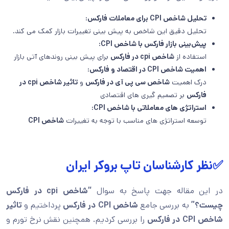
تحلیل شاخص CPI برای معاملات فارکس:
تحلیل دقیق این شاخص به پیش بینی تغییرات بازار کمک می کند.
پیش‌بینی بازار فارکس با شاخص CPI:
استفاده از
شاخص cpi در فارکس
برای پیش بینی روندهای آتی بازار
اهمیت شاخص CPI در اقتصاد و فارکس:
درک اهمیت
شاخص سی پی آی در فارکس
و
تاثیر شاخص cpi در
فارکس
بر تصمیم گیری های اقتصادی
استراتژی های معاملاتی با شاخص CPI:
توسعه استراتژی های مناسب با توجه به تغییرات
شاخص CPI
✅نظر کارشناسان تاپ بروکر ایران
در این مقاله جهت پاسخ به سوال
“شاخص cpi در فارکس
چیست؟”
به بررسی جامع
شاخص CPI در فارکس
پرداختیم و
تاثیر
شاخص CPI در فارکس
را بررسی کردیم. همچنین نقش نرخ تورم و