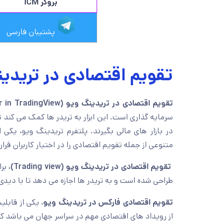
بروکر ICM
پشتیبان فارسی
تقویم اقتصادی در ترید
تقویم اقتصادی در تریدینگ ویو (Economic calendar in TradingView)
سرمایه گذاری است. این ابزار به تریدر ها کمک می کند ت
در بازار های مالی بگیرند. پلتفرم تریدینگ ویو، یکی
متنوعی از جمله تقویم اقتصادی را در اختیار کاربران قرا
تقویم اقتصادی در تریدینگ ویو
(Trading view)
،
برا
طراحی شده است و به تریدر ها اجازه می دهد تا با دیدی 
تقویم اقتصادی فارکس در تریدینگ ویو
، یکی از قابل
از رویداد های اقتصادی مهم در سراسر جهان می باشد که م