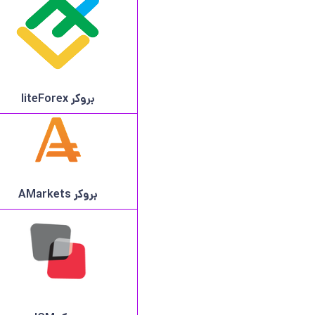
بروکر
liteForex
بروکر AMarkets