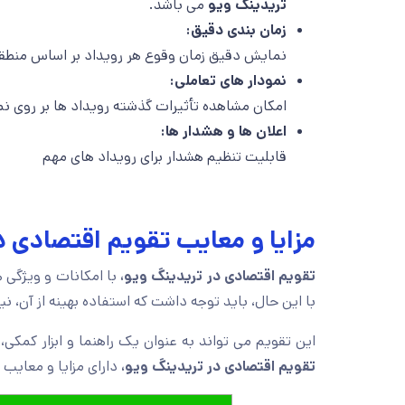
تریدینگ ویو
می باشد.
زمان بندی دقیق
:
نمایش دقیق زمان وقوع هر رویداد بر اساس منطقه 
نمودار های تعاملی
:
امکان مشاهده تأثیرات گذشته رویداد ها بر روی ن
اعلان ها و هشدار ها
:
قابلیت تنظیم هشدار برای رویداد های مهم
مزایا و معایب تقویم اقتصادی د
تقویم اقتصادی در تریدینگ ویو،
با امکانات و ویژگی ه
با این حال، باید توجه داشت که استفاده بهینه از آن، نی
این تقویم می تواند به عنوان یک راهنما و ابزار کمکی،
تقویم اقتصادی در تریدینگ ویو،
دارای مزایا و معایب