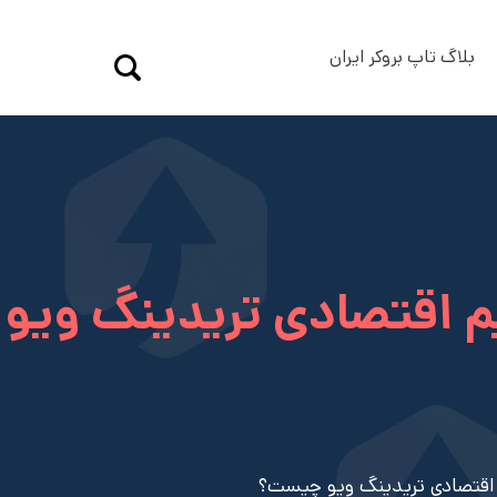
بلاگ تاپ بروکر ایران
م اقتصادی تریدینگ ویو
 اقتصادی تریدینگ ویو چیست؟