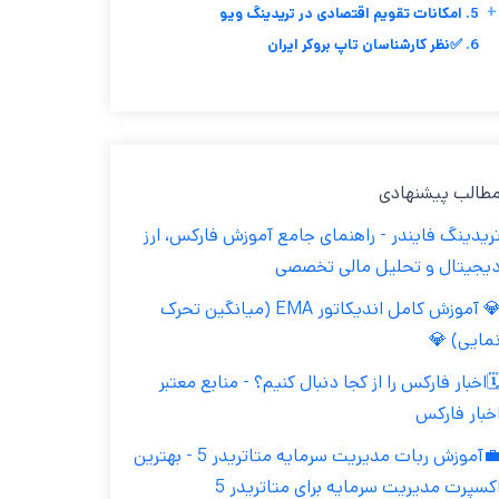
+
5. امکانات تقویم اقتصادی در تریدینگ ویو
6. ✅نظر کارشناسان تاپ بروکر ایران
مطالب پیشنهاد
تریدینگ فایندر - راهنمای جامع آموزش فارکس، ار
دیجیتال و تحلیل مالی تخصص
💎 آموزش کامل اندیکاتور EMA (میانگین تحرک
نمایی) 
🗓️اخبار فارکس را از کجا دنبال کنیم؟ - منابع معتب
اخبار فارک
💼آموزش ربات مدیریت سرمایه متاتریدر 5 - بهترین
اکسپرت مدیریت سرمایه برای متاتریدر 