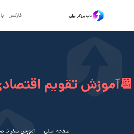
فارکس
با
📆آموزش تقویم اقتصادی 
صفحه اصلی
آموزش صفر تا ص