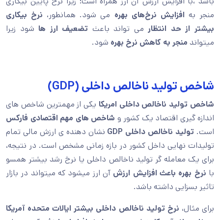
باشد ،با افزایش ارزش آن ارز همراه است؛ زیرا نرخ پایین بیکاری
منجر به
افزایش نرخ‌های بهره
می شود. همانطور،
نرخ بیکاری
بیشتر از حد انتظار
می تواند باعث
تضعیف ارز ها
شود زیرا
میتواند
منجر به کاهش نرخ بهره
شود.
شاخص تولید ناخالص داخلی (GDP)
شاخص تولید ناخالص داخلی امریکا
یکی از مهمترین شاخص های
اندازه گیری اقتصاد یک کشور و
شاخص های مهم اقتصادی فارکس
است.
تولید ناخالص داخلی GDP
نشان دهنده ی ارزش مالی تمام
تولیدات نهایی داخل کشور در بازه زمانی مشخص است. در نتیجه،
برای یک معامله گر تولید ناخالص داخلی یا نرخ رشد بیشتر همسو
با
نرخ بهره باعث افزایش ارزش
آن ارز میشود که میتواند در بازار
تاثیر بسزایی داشته باشد.
برای مثال،
نرخ تولید ناخالص داخلی بیشتر ایالات متحده آمریکا