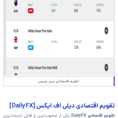
تقویم اقتصادی بیبی پیپس
تقویم اقتصادی دیلی اف ایکس [DailyFX]
تقویم اقتصادی DailyFX
یکی از محبوب‌ترین و قابل اعتمادترین