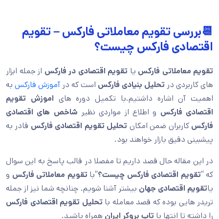
📆بررسی تقویم معاملاتی فارکس – تقویم
اقتصادی فارکس چیست؟
تقویم معاملاتی فارکس
یا
تقویم اقتصادی در فارکس
از جمله ابزار
های کاربردی در
تحلیل بنیادی فارکس
است که در
آموزش فارکس
به
اهمیت آن اشاره داشتیم.با تکمیل دوره های
اموزش تقویم
اقتصادی فارکس
و اطلاع از مواردی نظیر
شاخص های اقتصادی
فارکس
کاربران ضمن امکان
تحلیل تقویم اقتصادی فارکس
قادر به
پیشبینی دقیق بازار خواهند بود.
در این مقاله حال قصد داریم تا مفصلا در قالب پاسخ به این سوال
که “
تقویم اقتصادی فارکس چیست؟
“با
تقویم معاملاتی فارکس
و
یا
تقویم اقتصادی جهان
بیشتر آشنا شویم. چنانچه شما نیز از جمله
تریدر هایی بوده که قصد معامله با
تحلیل تقویم اقتصادی فارکس
را داشته تا انتها با
تاپ بروکر ایران
همراه باشید.