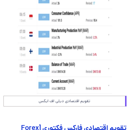
تقویم اقتصادی دیلی اف ایکس
تقویم اقتصادی فارکس فکتوری [Forex