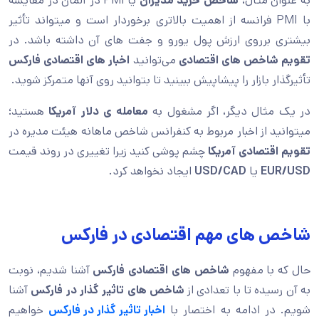
به عنوان مثال،
شاخص خرید مدیران
یا PMI در آلمان در مقایسه
با PMI فرانسه از اهمیت بالاتری برخوردار است و میتواند تأثیر
بیشتری برروی ارزش پول یورو و جفت های آن داشته باشد. در
تقویم شاخص های اقتصادی
می‌توانید
اخبار های اقتصادی فارکس
تأثیرگذار بازار را پیشاپیش ببینید تا بتوانید روی آنها متمرکز شوید.
در یک مثال دیگر، اگر مشغول به
معامله ی دلار آمریکا
هستید؛
میتوانید از اخبار مربوط به کنفرانس شاخص ماهانه هیئت مدیره در
تقویم اقتصادی آمریکا
چشم پوشی کنید زیرا تغییری در روند قیمت
EUR/USD
یا
USD/CAD
ایجاد نخواهد کرد.
شاخص های مهم اقتصادی در فارکس
حال که با مفهوم
شاخص های اقتصادی فارکس
آشنا شدیم، نوبت
به آن رسیده تا با تعدادی از
شاخص های تاثیر گذار در فارکس
آشنا
شویم. در ادامه به اختصار با
اخبار تاثیر گذار در فارکس
خواهیم