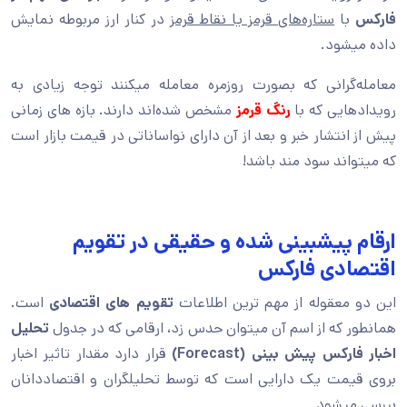
فارکس
با
ستاره‌های قرمز یا نقاط قرمز
در کنار ارز مربوطه نمایش
داده میشود.
معامله‌گرانی که بصورت روزمره معامله میکنند توجه زیادی به
رویدادهایی که با
رنگ
قرمز
مشخص شده‌اند دارند. بازه های زمانی
پیش از انتشار خبر و بعد از آن دارای نواساناتی در قیمت بازار است
که میتواند سود مند باشد!
ارقام پیشبینی شده و حقیقی در تقویم
اقتصادی فارکس
این دو معقوله از مهم ترین اطلاعات
تقویم های اقتصادی
است.
همانطور که از اسم آن میتوان حدس زد، ارقامی که در جدول
تحلیل
اخبار فارکس
پیش بینی (Forecast)
قرار دارد مقدار تاثیر اخبار
بروی قیمت یک دارایی است که توسط تحلیلگران و اقتصاددانان
بررسی میشود.