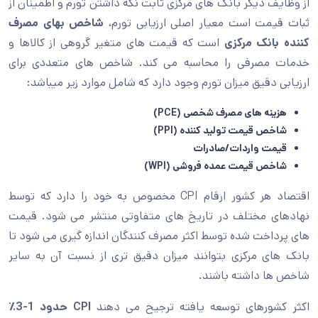
از وظایف دیگر بانک های مرکزی ثابت نگه داشتن تورم و اطمینان از
ثبات قیمت است معیار اصلی ارزیابی تورم،
شاخص بهای مصرف
کننده بانک مرکزی
است که قیمت های متغیر گروهی از کالاها و
خدمات مصرفی را محاسبه می کند. شاخص های متعددی برای
ارزیابی دقیق میزان تورم وجود دارد که شامل موارد زیر میباشد:
هزینه های مصرف شخصی (PCE)
شاخص قیمت تولید کننده (PPI)
قیمت واردات/صادرات
شاخص قیمت عمده فروشی (WPI)
اقتصاد هر کشور ارقام CPI مخصوص به خود را دارد که توسط
نهادهای مختلف در تاریخ های متفاوتی منتشر می شود. قیمت
های پرداخت شده توسط اکثر مصرف کنندگان اندازه گیری می شود تا
بانک های مرکزی بتوانند میزان دقیق تری از نسبت آن به سایر
شاخص ها داشته باشند.
اکثر کشورهای توسعه یافته ترجیح می دهند
CPI حدود 1-3٪