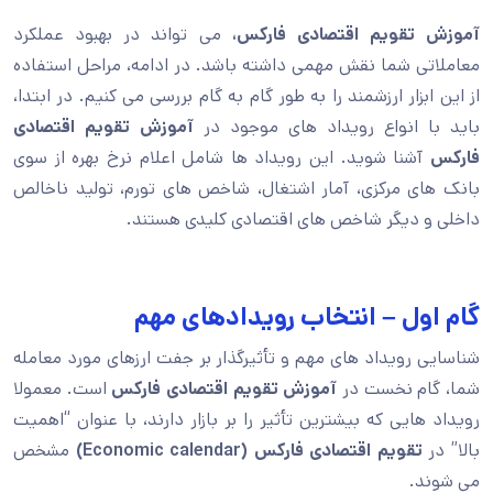
آموزش تقویم اقتصادی فارکس،
می تواند در بهبود عملکرد
معاملاتی شما نقش مهمی داشته باشد. در ادامه، مراحل استفاده
از این ابزار ارزشمند را به طور گام به گام بررسی می کنیم. در ابتدا،
باید با انواع رویداد های موجود در
آموزش تقویم اقتصادی
فارکس
آشنا شوید. این رویداد ها شامل اعلام نرخ بهره از سوی
بانک های مرکزی، آمار اشتغال، شاخص های تورم، تولید ناخالص
داخلی و دیگر شاخص های اقتصادی کلیدی هستند.
گام اول – انتخاب رویدادهای مهم
شناسایی رویداد های مهم و تأثیرگذار بر جفت ارزهای مورد معامله
شما، گام نخست در
آموزش تقویم اقتصادی فارکس
است. معمولا
رویداد هایی که بیشترین تأثیر را بر بازار دارند، با عنوان “اهمیت
بالا” در
تقویم اقتصادی فارکس (
Economic calendar
)
مشخص
می شوند.