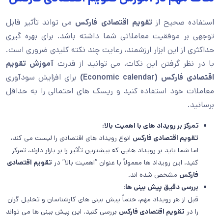
استفاده صحیح از
تقویم اقتصادی فارکس
می تواند تأثیر قابل
توجهی بر موفقیت معاملاتی شما داشته باشد. برای بهره گیری
حداکثری از این ابزار ارزشمند، رعایت چند نکته کلیدی ضروری است.
با در نظر گرفتن این نکات، می توانید از قدرت
آموزش تقویم
اقتصادی فارکس (
Economic calendar
)
برای افزایش سودآوری
معاملات خود استفاده کنید و ریسک های احتمالی را به حداقل
برسانید.
تمرکز بر رویداد های با اهمیت بالا:
تقویم اقتصادی فارکس
انواع رویداد های اقتصادی را لیست می کند،
اما شما باید بر رویداد هایی که بیشترین تأثیر را بر بازار دارند، تمرکز
کنید. این رویداد ها معمولاً با عنوان “اهمیت بالا” در
تقویم اقتصادی
فارکس
مشخص شده اند.
بررسی دقیق پیش بینی ها:
قبل از هر رویداد مهم، حتماً پیش بینی های کارشناسان و تحلیل گران
را در
تقویم اقتصادی فارکس
بررسی کنید. این پیش بینی ها می تواند