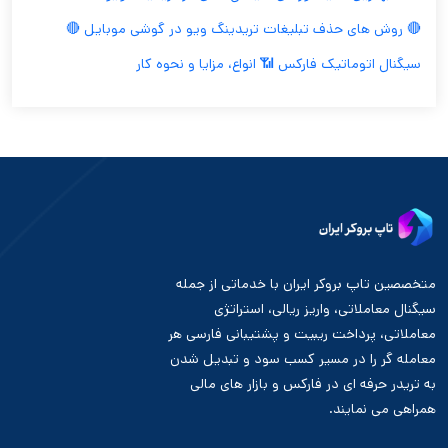
🔴 روش های حذف تبلیغات تریدینگ ویو در گوشی موبایل 🔴
سیگنال اتوماتیک فارکس 📶 انواع، مزایا و نحوه کار
متخصصین تاپ بروکر ایران با خدماتی از جمله
سیگنال معاملاتی، واریز ریالی، استراتژی
معاملاتی، پرداخت ریبیت و پشتیبانی فارسی هر
معامله گر را در مسیر کسب سود و تبدیل شدن
به تریدر حرفه ای در فارکس و بازار های مالی
همراهی می نمایند.