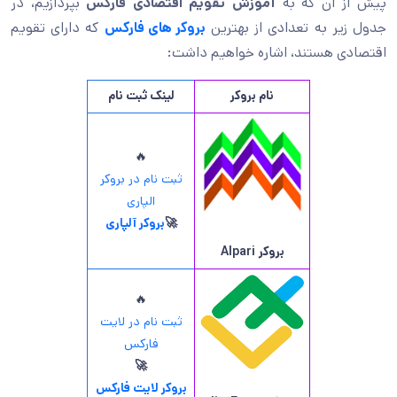
پیش از آن که به
آموزش تقویم اقتصادی فارکس
بپردازیم، در
جدول زیر به تعدادی از بهترین
بروکر های فارکس
که دارای تقویم
اقتصادی هستند، اشاره خواهیم داشت:
نام بروکر
لینک ثبت نام
🔥
ثبت نام در بروکر
الپاری
🚀
بروکر آلپاری
بروکر
Alpari
🔥
ثبت نام در لایت
فارکس
🚀
بروکر لایت فارکس