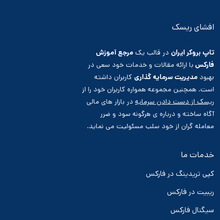
افشای ریسک
تاپ بروکر ایران
در قالب یک
مرجع آموزش
فارکس
با ارائه مقالات و خدمات خود سعی در
بهبود
مدیریت سرمایه گذاری
کاربران داشته
است. همچنین مجموعه همواره کاربران خود را از
ریسک از دست دادن سرمایه
در بازار های مالی
آگاه ساخته و درباره ی هرگونه سود و ضرر
معامله گران از خود سلب مسئولیت می نماید.
خدمات ما
کپی تریدینگ در فارکس
ریبیت در فارکس
سیگنال فارکس