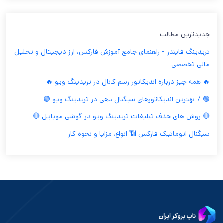
جدیدترین مطالب
تریدینگ فایندر - راهنمای جامع آموزش فارکس، ارز دیجیتال و تحلیل
مالی تخصصی
🔥 همه چیز درباره اندیکاتور رسم کانال در تریدینگ ویو 🔥
🟢 7 بهترین اندیکاتورهای سیگنال دهی در تریدینگ ویو 🟢
🔴 روش های حذف تبلیغات تریدینگ ویو در گوشی موبایل 🔴
سیگنال اتوماتیک فارکس 📶 انواع، مزایا و نحوه کار