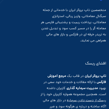
متخصصین تاپ بروکر ایران با خدماتی از جمله
سیگنال معاملاتی، واریز ریالی، استراتژی
معاملاتی، پرداخت ریبیت و پشتیبانی فارسی هر
معامله گر را در مسیر کسب سود و تبدیل شدن
به تریدر حرفه ای در فارکس و بازار های مالی
همراهی می نمایند.
افشای ریسک
تاپ بروکر ایران
در قالب یک
مرجع آموزش
فارکس
با ارائه مقالات و خدمات خود سعی در
بهبود
مدیریت سرمایه گذاری
کاربران داشته
است. همچنین مجموعه همواره کاربران خود را از
ریسک از دست دادن سرمایه
در بازار های مالی
آگاه ساخته و درباره ی هرگونه سود و ضرر