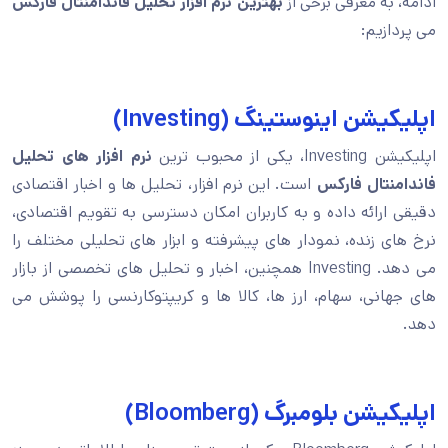
ادامه، به معرفی برخی از
بهترین نرم افزار تحلیل فاندامنتال فارکس
می پردازیم:
اپلیکیشن اینوستینگ (Investing)
اپلیکیشن Investing، یکی از محبوب ترین
نرم افزار های تحلیل
فاندامنتال فارکس
است. این نرم افزار، تحلیل ها و اخبار اقتصادی
دقیقی ارائه داده و به کاربران امکان دسترسی به تقویم اقتصادی،
نرخ های زنده، نمودار های پیشرفته و ابزار های تحلیلی مختلف را
می دهد. Investing همچنین، اخبار و تحلیل های تخصصی از بازار
های جهانی، سهام، ارز ها، کالا ها و کریپتوکارنسی را پوشش می
دهد.
اپلیکیشن بلومبرگ (Bloomberg)