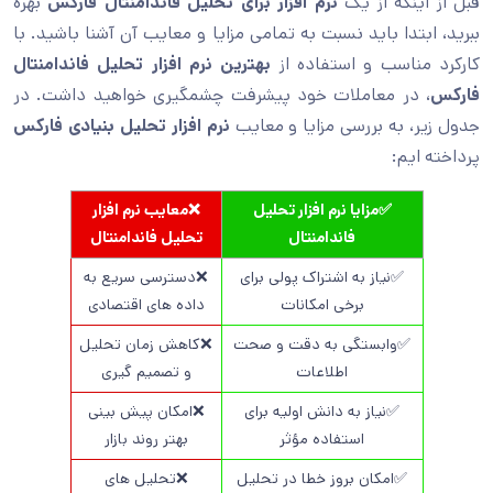
قبل از اینکه از یک
نرم افزار برای تحلیل فاندامنتال فارکس
بهره
ببرید، ابتدا باید نسبت به تمامی مزایا و معایب آن آشنا باشید. با
کارکرد مناسب و استفاده از
بهترین نرم افزار تحلیل فاندامنتال
فارکس
، در معاملات خود پیشرفت چشمگیری خواهید داشت. در
جدول زیر، به بررسی مزایا و معایب
نرم افزار تحلیل بنیادی فارکس
پرداخته ایم:
✅مزایا نرم افزار تحلیل
❌معایب نرم افزار
فاندامنتال
تحلیل فاندامنتال
✅نیاز به اشتراک پولی برای
❌دسترسی سریع به
برخی امکانات
داده های اقتصادی
✅وابستگی به دقت و صحت
❌کاهش زمان تحلیل
اطلاعات
و تصمیم گیری
✅نیاز به دانش اولیه برای
❌امکان پیش بینی
استفاده مؤثر
بهتر روند بازار
✅امکان بروز خطا در تحلیل
❌تحلیل های