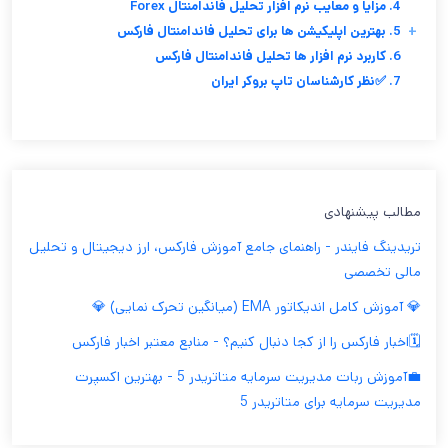
4. مزایا و معایب نرم افزار تحلیل فاندامنتال Forex
+
5. بهترین اپلیکیشن ها برای تحلیل فاندامنتال فارکس
6. کاربرد نرم افزار ها تحلیل فاندامنتال فارکس
7. ✅نظر کارشناسان تاپ بروکر ایران
مطالب پیشنهادی
تریدینگ فایندر - راهنمای جامع آموزش فارکس، ارز دیجیتال و تحلیل
مالی تخصصی
💎 آموزش کامل اندیکاتور EMA (میانگین تحرک نمایی) 💎
🗓️اخبار فارکس را از کجا دنبال کنیم؟ - منابع معتبر اخبار فارکس
💼آموزش ربات مدیریت سرمایه متاتریدر 5 - بهترین اکسپرت
مدیریت سرمایه برای متاتریدر 5