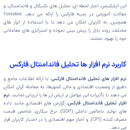
این اپلیکیشن، اخبار لحظه ای، تحلیل های تکنیکال و فاندامنتال، و
مقالات آموزشی در زمینه فارکس را ارائه می دهد. Forexlive
همچنین، به کاربران امکان می دهد تا با استفاده از ابزار های
مختلف، روند بازار را پیش بینی نموده و استراتژی های معاملاتی
خود را بهبود بخشند.
کاربرد نرم افزار ها تحلیل فاندامنتال فارکس
نرم افزار های تحلیل فاندامنتال فارکس
، با ارائه اطلاعات جامع و
دقیق از وضعیت اقتصادی و مالی کشورها، به معامله گران امکان
می دهند تا تأثیرات این عوامل بر ارزش ارز ها را ارزیابی نمایند.
نرم
افزار تحلیل فاندامنتال فارکس
، گزارش های اقتصادی مانند داده
های تولید ناخالص داخلی (GDP)، نرخ بیکاری، شاخص قیمت
مصرف کننده (CPI)، و اخبار مهم اقتصادی را در اختیار کاربران قرار
می دهد.