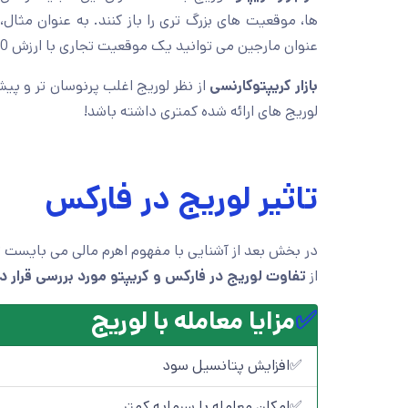
ها، موقعیت های بزرگ تری را باز کنند. به عنوان مثال،
عنوان مارجین می توانید یک موقعیت تجاری با ارزش 50 بیتکوین داشته باشید.
بازار کریپتوکارنسی
از نظر لوریج اغلب پرنوسان تر و پی
لوریج های ارائه شده کمتری داشته باشد!
تاثیر لوریج در فارکس
در بخش بعد از آشنایی با مفهوم اهرم مالی می بایست ت
از
تفاوت لوریج در فارکس و کریپتو مورد بررسی قرار د
✅
مزایا معامله با لوریج
✅افزایش پتانسیل سود
✅امکان معامله با سرمایه کمتر