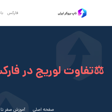
فارکس
با
⚖️تفاوت لوریج در فارک
صفحه اصلی
آموزش صفر تا