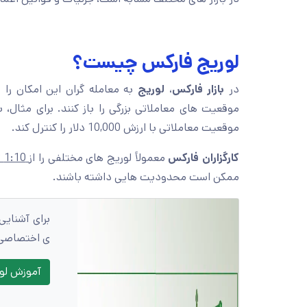
لوریج فارکس چیست؟
در
بازار فارکس
،
لوریج
به معامله گران این امکان را 
موقعیت های معاملاتی بزرگی را باز کنند. برای مثال، ب
موقعیت معاملاتی با ارزش 10,000 دلار را کنترل کند.
کارگزاران فارکس
معمولاً لوریج های مختلفی را از
1:10 تا 1:1000
ممکن است محدودیت هایی داشته باشند.
برای آشنایی 
ی اختصاصی د
آموزش لو