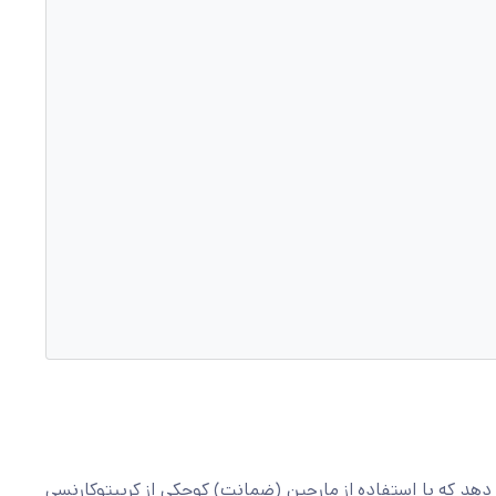
ی دهد که با استفاده از مارجین (ضمانت) کوچکی از کریپتوکارنسی