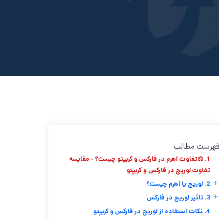
هرست مطالب
1. ⚖️تفاوت اهرم در فارکس و کریپتو چیست؟ - مقایسه
تفاوت لوریج در فارکس و کریپتو
+
2. لوریج یا اهرم چیست؟
+
3. تاثیر لوریج در فارکس
4. نکات استفاده از لوریج در فارکس و کریپتو