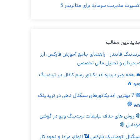
اکسپرت مدیریت سرمایه برای متاتریدر 
جدیدترین مطال
تریدینگ فایندر - راهنمای جامع آموزش فارکس، ار
دیجیتال و تحلیل مالی تخصص
🔥 همه چیز درباره اندیکاتور رسم کانال در تریدین
ویو 
🟢 7 بهترین اندیکاتورهای سیگنال دهی در تریدینگ
ویو 
🔴 روش های حذف تبلیغات تریدینگ ویو در گوش
موبایل 
سیگنال اتوماتیک فارکس 📶 انواع، مزایا و نحوه کا