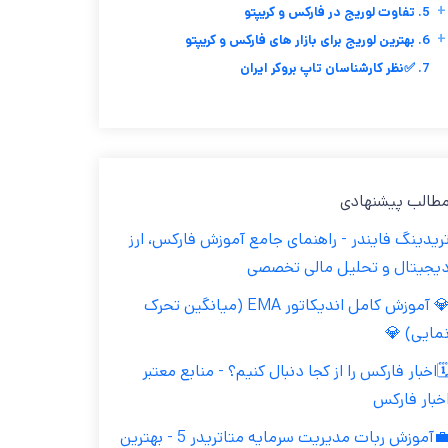
+
5. تفاوت لوریج در فارکس و کریپتو
+
6. بهترین لوریج برای بازار های فارکس و کریپتو
7. ✅نظر کارشناسان تاپ بروکر ایران
مطالب پیشنهاد
تریدینگ فایندر - راهنمای جامع آموزش فارکس، ار
دیجیتال و تحلیل مالی تخصص
💎 آموزش کامل اندیکاتور EMA (میانگین تحرک
نمایی) 
🗓️اخبار فارکس را از کجا دنبال کنیم؟ - منابع معتب
اخبار فارک
💼آموزش ربات مدیریت سرمایه متاتریدر 5 - بهترین