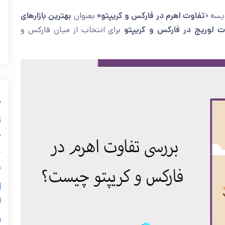
بهترین بازارهای
بعنوان
تفاوت اهرم در فارکس و کریپتو»
در ای
برای انتخاب از میان فارکس و
تفاوت لوریج در فارکس و کر
ی
ز
ی

ر
س