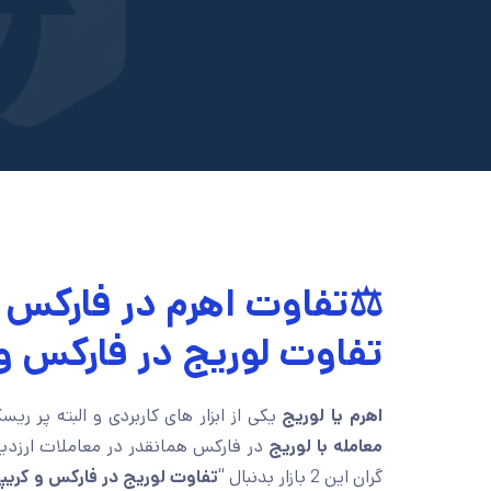
⚖️تفاوت اهرم در فارکس 
تفاوت لوریج در فارکس و 
اهرم یا لوریج
یکی از ابزار های کاربردی و البته پر ر
معامله با لوریج
در فارکس همانقدر در معاملات ارزدیجی
گران این 2 بازار بدنبال “
تفاوت لوریج در فارکس و کریپ