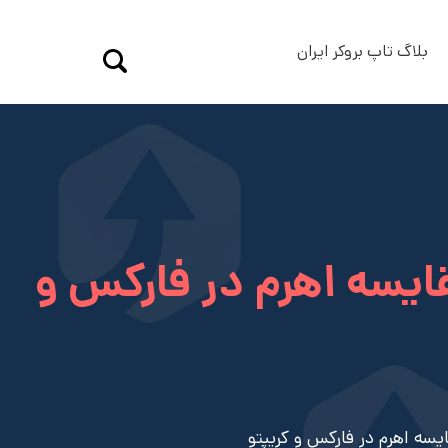
بلاگ تاپ بروکر ایران
ایسه اهرم در فارکس و
سه اهرم در فارکس و کریپتو