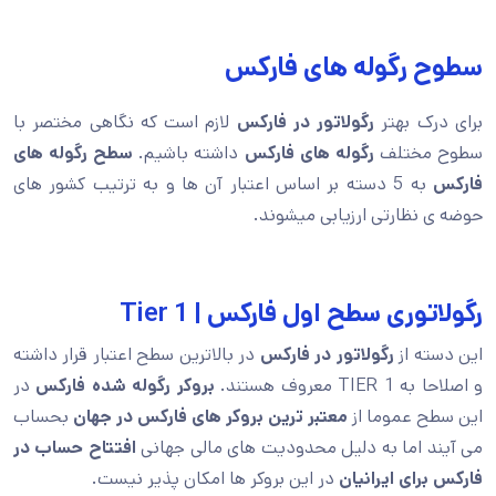
سطوح رگوله های فارکس
برای درک بهتر
رگولاتور در فارکس
لازم است که نگاهی مختصر با
سطوح مختلف
رگوله های فارکس
داشته باشیم.
سطح رگوله های
فارکس
به 5 دسته بر اساس اعتبار آن ها و به ترتیب کشور های
حوضه ی نظارتی ارزیابی میشوند.
رگولاتوری سطح اول فارکس | Tier 1
این دسته از
رگولاتور در فارکس
در بالاترین سطح اعتبار قرار داشته
و اصلاحا به TIER 1 معروف هستند.
بروکر رگوله شده فارکس
در
این سطح عموما از
معتبر ترین بروکر های فارکس در جهان
بحساب
می آیند اما به دلیل محدودیت های مالی جهانی
افتتاح حساب در
فارکس برای ایرانیان
در این بروکر ها امکان پذیر نیست.