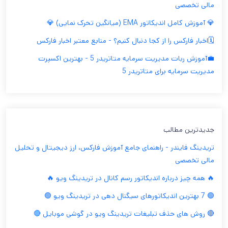
مالی تخصصی
💎 آموزش کامل اندیکاتور EMA (میانگین تحرک نمایی) 💎
🗓️اخبار فارکس را از کجا دنبال کنیم؟ - منابع معتبر اخبار فارکس
💼آموزش ربات مدیریت سرمایه متاتریدر 5 - بهترین اکسپرت
مدیریت سرمایه برای متاتریدر 5
جدیدترین مطالب
تریدینگ فایندر - راهنمای جامع آموزش فارکس، ارز دیجیتال و تحلیل
مالی تخصصی
🔥 همه چیز درباره اندیکاتور رسم کانال در تریدینگ ویو 🔥
🟢 7 بهترین اندیکاتورهای سیگنال دهی در تریدینگ ویو 🟢
🔴 روش های حذف تبلیغات تریدینگ ویو در گوشی موبایل 🔴