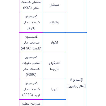
سازمان خدمات
سیشل
مالی (FSA)
کمیسیون
وانواتو
خدمات مالی
وانواتو
کمیسیون
آنگولا
خدمات مالی
آنگویلا (AFSC)
کمیسیون
آنتیگوا و
تنظیم مقررات
باربودا
خدمات مالی
(FSRC)
🎖️سطح 5
کمیسیون
[اعتبار پایین]
آروبا
خدمات مالی
آروبا (AFSC)
سازمان تنظیم