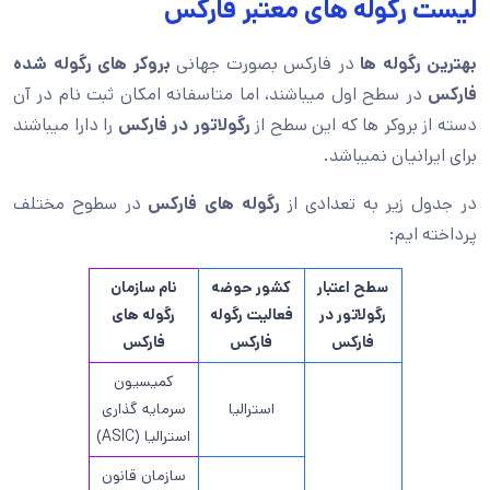
لیست رگوله های معتبر فارکس
بهترین رگوله ها
در فارکس بصورت جهانی
بروکر های رگوله شده
فارکس
در سطح اول میباشند، اما متاسفانه امکان ثبت نام در آن
دسته از بروکر ها که این سطح از
رگولاتور در فارکس
را دارا میباشند
برای ایرانیان نمیباشد.
در جدول زیر به تعدادی از
رگوله های فارکس
در سطوح مختلف
پرداخته ایم:
سطح اعتبار
کشور حوضه
نام سازمان
رگولاتور در
فعالیت رگوله
رگوله های
فارکس
فارکس
فارکس
کمیسیون
استرالیا
سرمایه گذاری
استرالیا (ASIC)
سازمان قانون