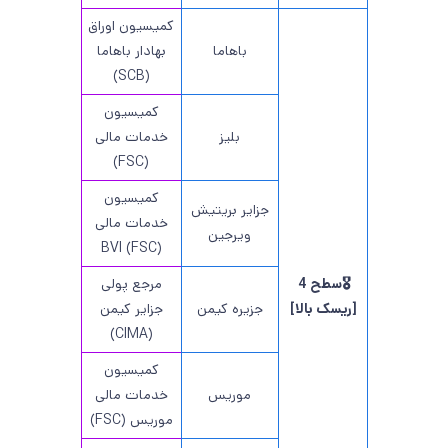
کمیسیون اوراق
باهاما
بهادار باهاما
(SCB)
کمیسیون
بلیز
خدمات مالی
(FSC)
کمیسیون
جزایر بریتیش
خدمات مالی
ویرجین
BVI (FSC)
🎖️سطح 4
مرجع پولی
[ریسک بالا]
جزیره کیمن
جزایر کیمن
(CIMA)
کمیسیون
موریس
خدمات مالی
موریس (FSC)