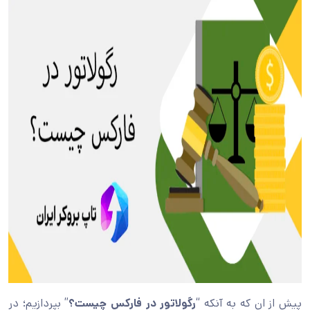
پیش از ان که به
آنکه “
رگولاتور در فارکس چیست؟
” بپردازیم؛ در