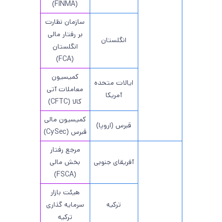
(FINMA)
سازمان نظارت
بر رفتار مالی
انگلستان
انگلستان
(FCA)
کمیسیون
ایالات متحده
معاملات آتی
آمریکا
کالا (CFTC)
کمیسیون مالی
قبرس (اروپا)
قبرس (CySec)
مرجع رفتار
آفریقای جنوبی
بخش مالی
(FSCA)
هیئت بازار
ترکیه
سرمایه گذاری
ترکیه