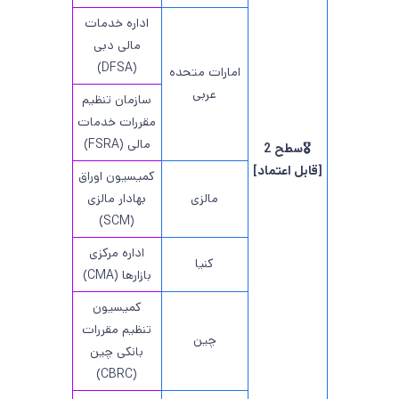
اداره خدمات
مالی دبی
(DFSA)
امارات متحده
عربی
سازمان تنظیم
مقررات خدمات
مالی (FSRA)
🎖️سطح 2
[قابل اعتماد]
کمیسیون اوراق
مالزی
بهادار مالزی
(SCM)
اداره مرکزی
کنیا
بازارها (CMA)
کمیسیون
تنظیم مقررات
چین
بانکی چین
(CBRC)