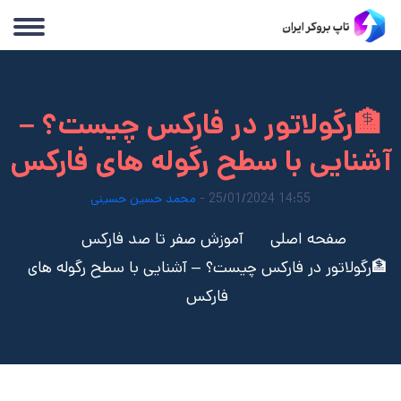
🏦رگولاتور در فارکس چیست؟ –
آشنایی با سطح رگوله های فارکس
14:55 25/01/2024 -
محمد حسین حسینی
صفحه اصلی
آموزش صفر تا صد فارکس
🏦رگولاتور در فارکس چیست؟ – آشنایی با سطح رگوله های
فارکس