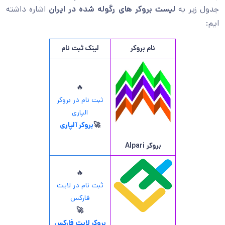
جدول زیر به
لیست بروکر های رگوله شده در ایران
اشاره داشته
ایم:
نام بروکر
لینک ثبت نام
🔥
ثبت نام در بروکر
الپاری
🚀
بروکر آلپاری
بروکر
Alpari
🔥
ثبت نام در لایت
فارکس
🚀
بروکر لایت فارکس