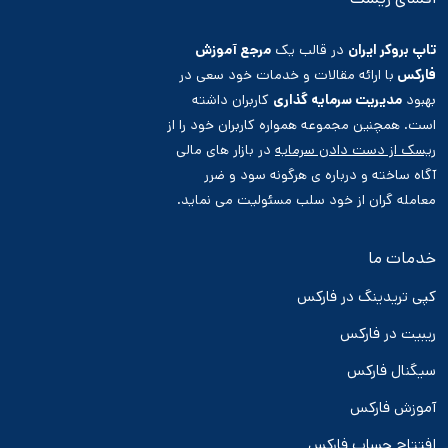
تاپ بروکر ایران
در قالب یک
مرجع آموزش
فارکس
با ارائه مقالات و خدمات خود سعی در
بهبود
مدیریت سرمایه گذاری
کاربران داشته
است. همچنین مجموعه همواره کاربران خود را از
ریسک از دست دادن سرمایه
در بازار های مالی
آگاه ساخته و درباره ی هرگونه سود و ضرر
معامله گران از خود سلب مسئولیت می نماید.
خدمات ما
کپی تریدینگ در فارکس
ریبیت در فارکس
سیگنال فارکس
آموزش فارکس
افتتاح حساب فارکس