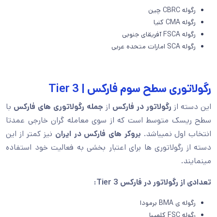
رگوله CBRC چین
رگوله CMA کنیا
رگوله FSCA آفریقای جنوبی
رگوله SCA امارات متحده عربی
رگولاتوری سطح سوم فارکس | Tier 3
این دسته از
رگولاتور در فارکس
از
جمله رگولاتوری های فارکس
با
سطح ریسک متوسط است که از سوی معامله گران خارجی عمدتا
انتخاب اول نمیباشد.
بروکر های فارکس در ایران
نیز کمتر از این
دسته از رگولاتوری ها برای اعتبار بخشی به فعالیت خود استفاده
مینمایند.
تعدادی از رگولاتور در فارکس
Tier 3
:
رگوله ی BMA برمودا
رگوله FSC کلمیبا