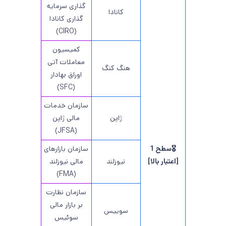
گذاری سرمایه
کانادا
گذاری کانادا
(CIRO)
کمیسیون
معاملات آتی
هنگ کنگ
اوراق بهادار
(SFC)
سازمان خدمات
ژاپن
مالی ژاپن
(JFSA)
🎖️سطح 1
سازمان بازارهای
[اعتبار بالا]
نیوزلند
مالی نیوزلند
(FMA)
سازمان نظارت
بر بازار مالی
سوییس
سوئیس