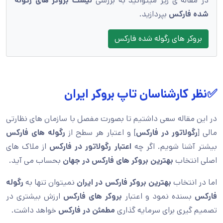
در مقاله ی زیر میتوانید به بررسی
لیست بروکر های رگوله
شده فارکس
بپردازید.
بروکر های رگوله شده فارکس
✅نظر کارشناسان تاپ بروکر ایران
در این مقاله سعی داشتیم تا بصورت مفصل با سازمان های نظارتی
مالی [
رگولاتور در فارکس
] و اعتبار هر سطح از
رگوله های فارکس
بیشتر آشنا شویم. اگر چه
اعتبار رگولاتور در فارکس
از ملاک های
اصلی انتخاب
بهترین بروکر های فارکس در جهان
بحساب می آید.
اما در انتخاب
بهترین بروکر فارکس در ایران
نمیتوان تنها به
رگوله
فارکس
بسنده نمود و اعتبار
بروکر های فارکس
ارزش بیشتری در
تصمیم گیری برای سرمایه گذاری
مطمئن در فارکس
خواهد داشت.