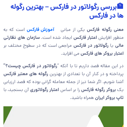
🏦بررسی رگولاتور در فارکس – بهترین رگوله
ها در فارکس
معنی رگوله فارکس
یکی از مبانی
آموزش فارکس
است که به
منظور افزایش
اعتبار فارکس
ایجاد شده است.
سازمان های نظارتی
مالی
یا
رگولاتور در فارکس
مراجعی است که در سطوح مختلف بر
اعتبار بروکر های فارکس
می افزاید.
در این مقاله قصد داریم تا با آنکه “
رگولاتور در فارکس چیست؟”
پرداخته و در کنار آن با تعدادی از بهترین
رگوله های معتبر فارکس
آشنا شویم. اگر شما نیز از جمله معامله گرانی بوده که قصد ارزیابی
یک
بروکر رگوله فارکس
را بر اساس
اعتبار رگولاتوری
آن بسنجید، با
تاپ بروکر ایران
همراه باشید.