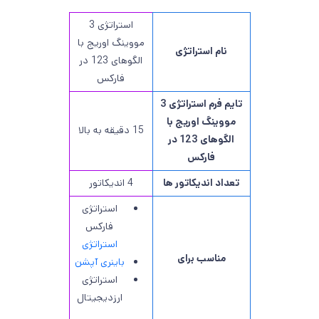
استراتژی 3
مووینگ اوریج با
نام استراتژی
الگوهای 123 در
فارکس
تایم فرم استراتژی 3
مووینگ اوریج با
15 دقیقه به بالا
الگوهای 123 در
فارکس
تعداد اندیکاتور ها
4 اندیکاتور
استراتژی
فارکس
استراتژی
مناسب برای
باینری آپشن
استراتژی
ارزدیجیتال