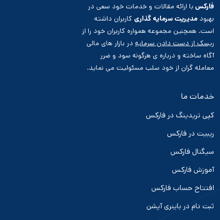
فارکس
با ارائه مقالات و خدمات خود سعی در
بهبود
مدیریت سرمایه گذاری
کاربران داشته
است. همچنین مجموعه همواره کاربران خود را از
ریسک از دست دادن سرمایه
در بازار های مالی
آگاه ساخته و درباره ی هرگونه سود و ضرر
معامله گران از خود سلب مسئولیت می نماید.
خدمات ما
کپی تریدینگ در فارکس
ریبیت در فارکس
سیگنال فارکس
آموزش فارکس
افتتاح حساب فارکس
ثبت نام در باینری آپشن