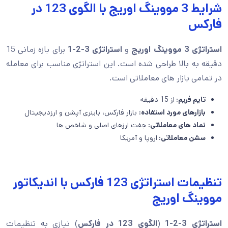
شرایط 3 مووینگ اوریج با الگوی 123 در
فارکس
استراتژی 3 مووینگ اوریج
و
استراتژی 3-2-1
برای بازه زمانی 15
دقیقه به بالا طراحی شده است. این استراتژی مناسب برای معامله
در تمامی بازار های معاملاتی است.
تایم فریم:
از 15 دقیقه
بازارهای مورد استفاده:
بازار فارکس، باینری آپشن و ارزدیجیتال
نماد های معاملاتی:
جفت ارزهای اصلی و شاخص ها
سشن معاملاتی:
اروپا و آمریکا
تنظیمات استراتژی 123 فارکس با اندیکاتور
مووینگ اوریج
استراتژی 3-2-1
(
الگوی 123 در فارکس
) نیازی به تنظیمات