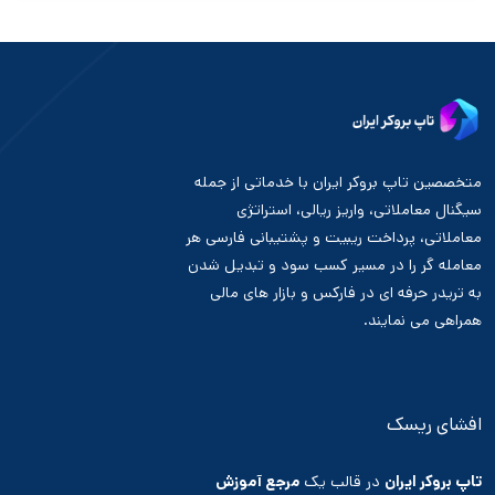
متخصصین تاپ بروکر ایران با خدماتی از جمله
سیگنال معاملاتی، واریز ریالی، استراتژی
معاملاتی، پرداخت ریبیت و پشتیبانی فارسی هر
معامله گر را در مسیر کسب سود و تبدیل شدن
به تریدر حرفه ای در فارکس و بازار های مالی
همراهی می نمایند.
افشای ریسک
تاپ بروکر ایران
در قالب یک
مرجع آموزش