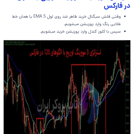
در فارکس
وقتی فلش سیگنال خرید ظاهر شد روی لول 5 EMA یا همان خط
طلایی رنگ وارد پوزیشن میشویم.
سپس با کلوز کندل وارد پوزیشن خرید میشویم.