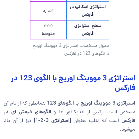
استراتژی اسکالپ در
✅دارد
فارکس
سطح استراتژی
⭐⭐⭐
فارکس
متوسط
جدول مشخصات استراتژی 3 مووینگ اوریج
با الگوهای 123 در فارکس
استراتژی 3 مووینگ اوریج با الگوی 123 در
فارکس
استراتژی 3 مووینگ اوریج
با
الگوهای 123
همانطور که از نام آن
مشخص است ترکیبی از اندیکاتور ها و
الگوهای قیمتی ای در
فارکس
است که اغلب بعنوان
[استراتژی 3-2-1]
نیز از آن یاد
میشود.