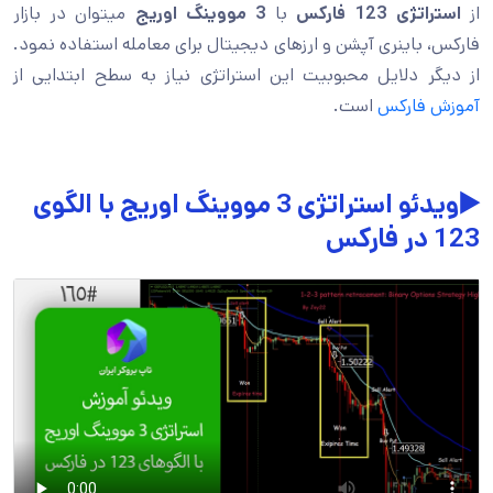
از
استراتژی 123 فارکس
با
3 مووینگ اوریج
میتوان در بازار
فارکس، باینری آپشن و ارزهای دیجیتال برای معامله استفاده نمود.
از دیگر دلایل محبوبیت این استراتژی نیاز به سطح ابتدایی از
آموزش فارکس
است.
▶️ویدئو استراتژی 3 مووینگ اوریج با الگوی
123 در فارکس