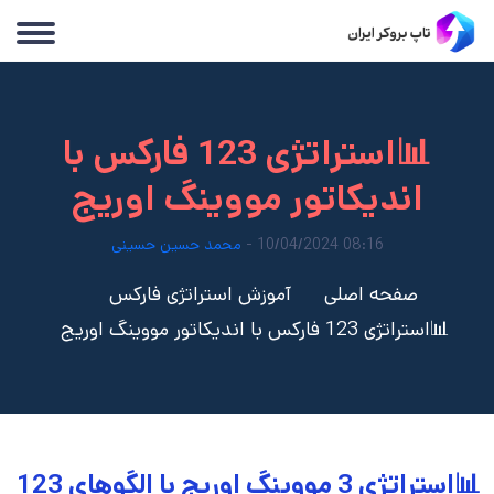
📊استراتژی 123 فارکس با
اندیکاتور مووینگ اوریج
08:16 10/04/2024 -
محمد حسین حسینی
صفحه اصلی
آموزش استراتژی فارکس
📊استراتژی 123 فارکس با اندیکاتور مووینگ اوریج
📊استراتژی 3 مووینگ اوریج با الگوهای 123