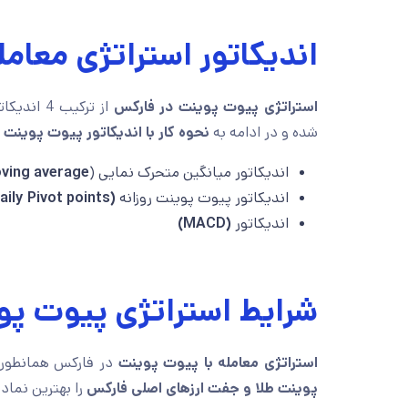
اندیکاتور استراتژی معامل
استراتژی پیوت پوینت در فارکس
از ترکیب 
شده و در ادامه به
نحوه کار با اندیکاتور پیوت پوینت
اندیکاتور میانگین متحرک نمایی (
ving average)
اندیکاتور پیوت پوینت روزانه
(Daily Pivot points)
اندیکاتور
(MACD)
شرایط استراتژی پیوت پو
استراتژی معامله با پیوت پوینت
در فارکس همانطور ک
پوینت طلا و جفت ارزهای اصلی فارکس
را بهترین نماد برای معامله 