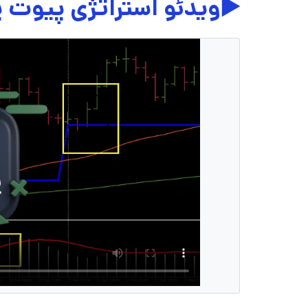
▶️ویدئو استراتژی پیوت 