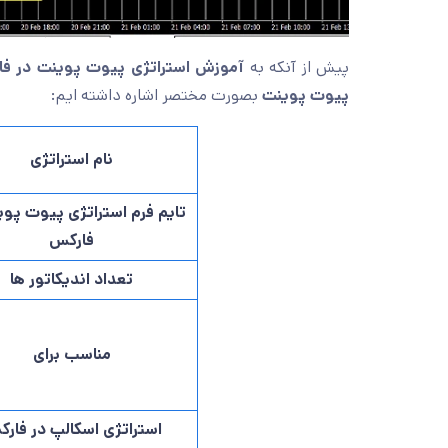
پیش از آنکه به
آموزش استراتژی پیوت پوینت در ف
پیوت پوینت
بصورت مختصر اشاره داشته ایم:
نام استراتژی
تایم فرم استراتژی پیوت پوی
فارکس
تعداد اندیکاتور ها
مناسب برای
استراتژی اسکالپ در فار