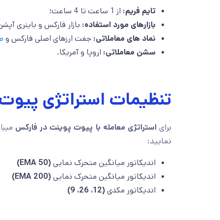
تایم فریم:
از 1 ساعت تا 4 ساعت؛
بازارهای مورد استفاده:
بازار فارکس و باینری آپشن
نماد های معاملاتی:
جفت ارزهای اصلی فارکس و
ط
سشن معاملاتی:
اروپا و آمریکا.
تنظیمات استراتژی پیوت
برای
استراتژی معامله با پیوت پوینت
در فارکس
میبای
نمایید:
اندیکاتور میانگین متحرک نمایی
(EMA 50)
اندیکاتور میانگین متحرک نمایی
(EMA 200)
اندیکاتور مکدی
(12، 26، 9)