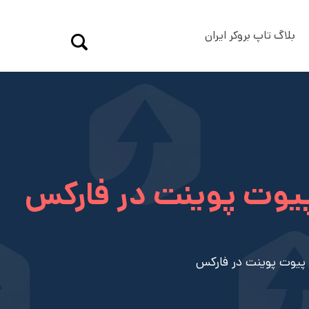
بلاگ تاپ بروکر ایران
 پیوت پوینت در فارکس
ی پیوت پوینت در فارکس