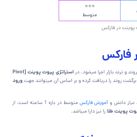
⭐⭐⭐
متوسط
 پوینت در فارکس
 فارکس
ند و ترند بازار اجرا میشود. در
استراتژی پیوت پوینت [Pivot
 برگشت روند را دریافت کرده و بر اساس آن میتوانند جهت
ورود
نیاز دانش و
آموزش فارکس
متوسط در بازه 1 ساعته است. از
وت پوینت طلا
را نیز دارا میباشد.