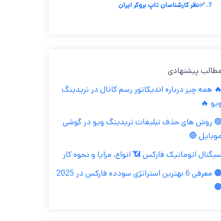
7. ✅نظر کارشناسان تاپ بروکر ایران
مطالب پیشنهاد
🔥 همه چیز درباره اندیکاتور رسم کانال در تریدین
ویو 
🔴 روش های حذف تبلیغات تریدینگ ویو در گوش
موبایل 
سیگنال اتوماتیک فارکس 📶 انواع، مزایا و نحوه کا
🟤 معرفی 6 بهترین استراتژی سودده فارکس در 2025
