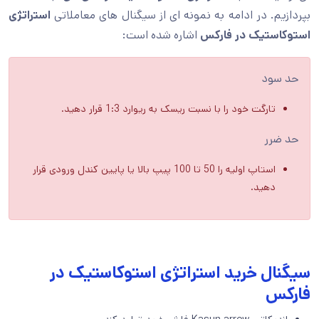
بپردازیم. در ادامه به نمونه ای از سیگنال های معاملاتی
استراتژی
استوکاستیک در فارکس
اشاره شده است:
حد سود
تارگت خود را با نسبت ریسک به ریوارد 1:3 قرار دهید.
حد ضرر
استاپ اولیه را 50 تا 100 پیپ بالا یا پایین کندل ورودی قرار
دهید.
سیگنال خرید استراتژی استوکاستیک در
فارکس