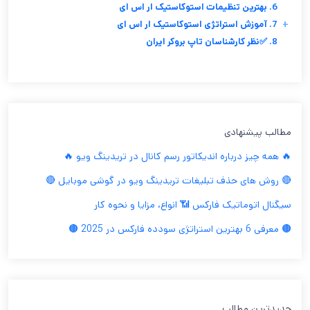
6. بهترین تنظیمات استوکاستیک ار اس ای
+
7. آموزش استراتژی استوکاستیک ار اس ای
8. ✅نظر کارشناسان تاپ بروکر ایران
مطالب پیشنهادی
🔥 همه چیز درباره اندیکاتور رسم کانال در تریدینگ ویو 🔥
🔴 روش های حذف تبلیغات تریدینگ ویو در گوشی موبایل 🔴
سیگنال اتوماتیک فارکس 📶 انواع، مزایا و نحوه کار
🟤 معرفی 6 بهترین استراتژی سودده فارکس در 2025 🟤
جدیدترین مطالب