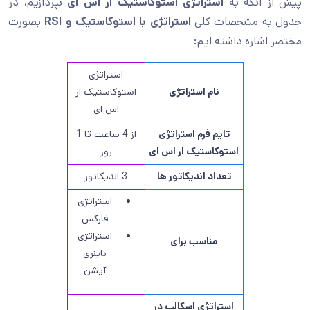
پیش از آنکه به
استراتژی استوکاستیک ار اس ای
بپردازیم، در
جدول به مشخصات کلی
استراتژی با استوکاستیک و RSI
بصورت
مختصر اشاره داشته ایم:
استراتژی
نام استراتژی
استوکاستیک ار
اس ای
تایم فرم استراتژی
از 4 ساعت تا 1
استوکاستیک ار اس ای
روز
تعداد اندیکاتور ها
3 اندیکاتور
استراتژی
فارکس
استراتژی
مناسب برای
باینری
آپشن
استراتژی اسکالپ در