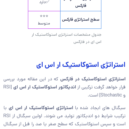
✅دارد
فارکس
⭐⭐⭐
سطح استراتژی فارکس
متوسط
جدول مشخصات استراتژی استوکاستیک ار
اس ای در فارکس
استراتژی استوکاستیک ار اس ای
استراتژی استوکاستیک در فارکس
که در این مقاله مورد بررسی
قرار خواهد گرفت ترکیبی از
اندیکاتور استوکاستیک ار اس ای
[RSI
و Stochastic] است.
سیگنال های ایجاد شده با
استراتژی استوکاستیک ار اس ای
با
ترکیب شرایط دو اندیکاتور تولید می شوند. اولین سیگنال از RSI
است و سپس استوکاستیک که سطح صفر یا صد را قبل از سیگنال