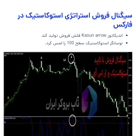
سیگنال فروش استراتژی استوکاستیک در
فارکس
اندیکاتور Kasun arrow فلش فروش تولید کند
نوسانگر استوکاستیک سطح 100 را لمس کرد.