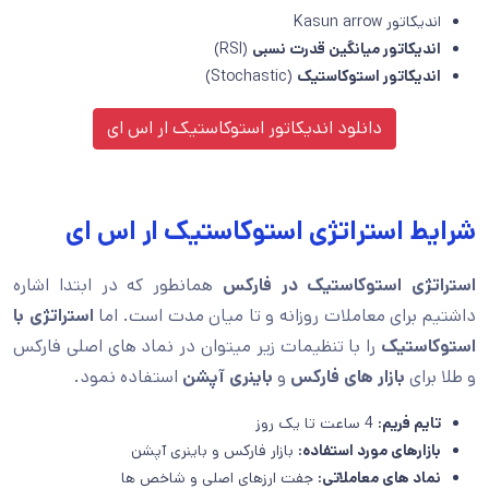
اندیکاتور Kasun arrow
اندیکاتور میانگین قدرت نسبی
(RSI)
اندیکاتور استوکاستیک
(Stochastic)
دانلود اندیکاتور استوکاستیک ار اس ای
شرایط استراتژی استوکاستیک ار اس ای
استراتژی استوکاستیک در فارکس
همانطور که در ابتدا اشاره
داشتیم برای معاملات روزانه و تا میان مدت است. اما
استراتژی با
استوکاستیک
را با تنظیمات زیر میتوان در نماد های اصلی فارکس
و طلا برای
بازار های فارکس
و
باینری آپشن
استفاده نمود.
تایم فریم:
4 ساعت تا یک روز
بازارهای مورد استفاده:
بازار فارکس و باینری آپشن
نماد های معاملاتی:
جفت ارزهای اصلی و شاخص ها