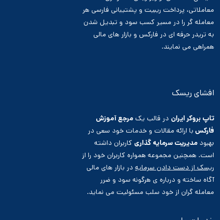
معاملاتی، پرداخت ریبیت و پشتیبانی فارسی هر
معامله گر را در مسیر کسب سود و تبدیل شدن
به تریدر حرفه ای در فارکس و بازار های مالی
همراهی می نمایند.
افشای ریسک
تاپ بروکر ایران
در قالب یک
مرجع آموزش
فارکس
با ارائه مقالات و خدمات خود سعی در
بهبود
مدیریت سرمایه گذاری
کاربران داشته
است. همچنین مجموعه همواره کاربران خود را از
ریسک از دست دادن سرمایه
در بازار های مالی
آگاه ساخته و درباره ی هرگونه سود و ضرر
معامله گران از خود سلب مسئولیت می نماید.