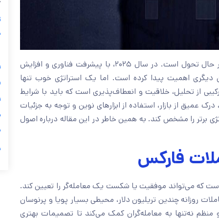
ب
ز
ی
گ
فارکس، به عنوان بزرگ‌ترین بازار مالی جهان، همواره در حال تحول است. در سال ۲۰۲۵، با پیشرفت فناوری و افزایش

رقابت، نوشتن استراتژی برای فارکس بیش از هر زمان دیگری
مجموعه‌ای از قوانین خشک و ریاضیاتی نیست؛ بلکه ترکیبی از 

بازار و شخصیت معامله‌گر هماهنگ باشد. در این میان، درک عمیق 
ی
می‌تواند تفاوت بین یک استراتژی معمولی و یک استراتژی برتر 

ر
اهمیت استر
استراتژی در معاملات فارکس یکی از مهم‌ترین عناصری است که م
فارکس، به‌ عنوان بزرگ‌ترین بازار مالی جهان، با حجم معاملات ر
است. در چنین بازاری، داشتن یک استراتژی مشخص و منظم نه‌