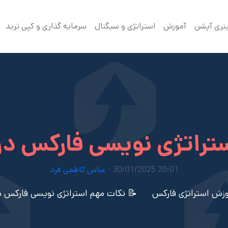
ینری آپشن
آموزش
استراتژی و سیگنال
سرمایه گذاری و کپی ترید
اتژی نویسی فارکس در سال 5
20:01 30/01/2025 -
عباس کاظمی فرد
وزش استراتژی فارکس
📝 نکات مهم استراتژی نویسی فارکس در سال 