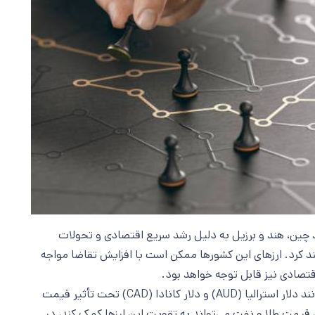
چین، هند و برزیل به دلیل رشد سریع اقتصادی و تحولات
ند کرد. ارزهای این کشورها ممکن است با افزایش تقاضا مواجه
تصادی نیز قابل توجه خواهد بود.
تغییرات در قیمت کالاها: ارزهای مرتبط با کالاها مانند دلار استرالیا (AUD) و دلار کانادا (CAD) تحت تأثیر قیمت
ش قیمت طلا و نفت می‌تواند به تقویت این ارزها کمک کند، در