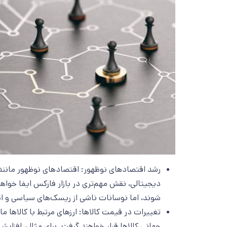
رشد اقتصادهای نوظهور: اقتصادهای نوظهور مانند 
دیجیتالی، نقش مهم‌تری در بازار فارکس ایفا خواه
شوند، اما نوسانات ناشی از ریسک‌های سیاسی و اق
جهانی کالاها قرار خواهند گرفت. برای مثال، افزای