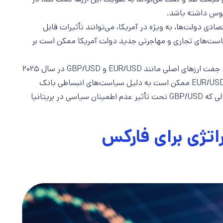
وس داشته باشد.
ی دولت‌ها، به ویژه در آمریکا، می‌توانند تأثیرات قابل
سیاست‌های تجاری و مهاجرتی جدید دولت آمریکا ممکن است بر
نوسانات در جفت ارزهای اصلی: پیش‌بینی می‌شود جفت ارزهای اصلی مانند EUR/USD و GBP/USD در سال ۲۰۲۵
با نوسانات قابل توجهی مواجه شوند. برای مثال، EUR/USD ممکن است به دلیل سیاست‌های انبساطی بانک
مرکزی اروپا و تقویت دلار آمریکا کاهش یابد، در حالی که GBP/USD تحت تأثیر عدم اطمینان سیاسی در بریتانیا
اتژی برای فارکس