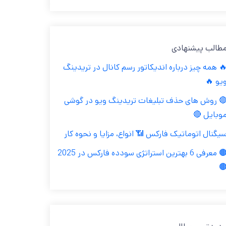
مطالب پیشنهاد
🔥 همه چیز درباره اندیکاتور رسم کانال در تریدین
ویو 
🔴 روش های حذف تبلیغات تریدینگ ویو در گوش
موبایل 
سیگنال اتوماتیک فارکس 📶 انواع، مزایا و نحوه کا
🟤 معرفی 6 بهترین استراتژی سودده فارکس در 2025
