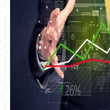
ی
گ

ی

ر
