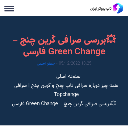
💥بررسی صرافی گرین چنج –
Green Change فارسی
10:25 05/12/2022 -
جعفر امینی
صفحه اصلی
همه چیز درباره صرافی تاپ چنج و گرین چنج | صرافی
Topchange
💥بررسی صرافی گرین چنج – Green Change فارسی