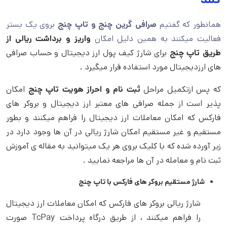
همانطور که گفتیم
صرافی گرین چنج و تاپ چنج
بروی یک بستر
فعالیت میکنند به همین دلیل امکان
واریز و برداشت ریالی از
طریق تاپ چنج
برای شارژ کیف پول ارز دیجیتال و حساب صرافی
های ارزدیجیتال مورد استفاده قرار میگیرد .
که پس ازتکمیل مراحل
ثبت نام و احراز هویت تاپ چنج
امکان
پذیر است از جمله صرافی های معتبر ارز دیجیتال و بروکر های
فارکس که امکان معاملات ارز دیجیتال را فراهم میکنند و بطور
مستقیم و غیر مستقیم امکان شارژ ریالی در آن ها وجود دارد در
زیر آورده شده که با کلیک بروی هر یک میتوانید به مقاله ی آموزش
ثبت نام و معامله در آن ها مراجعه نمایید .
شارژ مستقیم بروکر های فارکس با تاپ چنج
شارژ ریالی بروکر های فارکس که امکان معاملات ارز دیجیتال
را فراهم میکنند ، از طریق درگاه پرداخت TcPay صورت