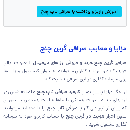
آموزش واریز و برداشت با صرافی تاپ چنج
مزایا و معایب صرافی گرین چنج
صرافی گرین چنج خرید و فروش ارز های دیجیتال
را بصورت ریالی
فراهم کرده و سرمایه گذاران میتوانند به عنوان کیف پول رمز ارز ها
برای سرمایه گذاری در این صرافی فعالیت کنند .
از دیگر مزایا پایین بودن
کارمزد صرافی تاپ چنج
و اضافه شدن رمز
ارز های جدید بصورت هفتگی یا ماهانه است همچنین در صورتی
که پیش تر تجربه ی
کار با صرافی تاپ چنج
را داشته اید میتوانید
بدون
احراز هویت در گرین چنج
با حساب کاربری خود به سرمایه
گذاری مشغول شوید .