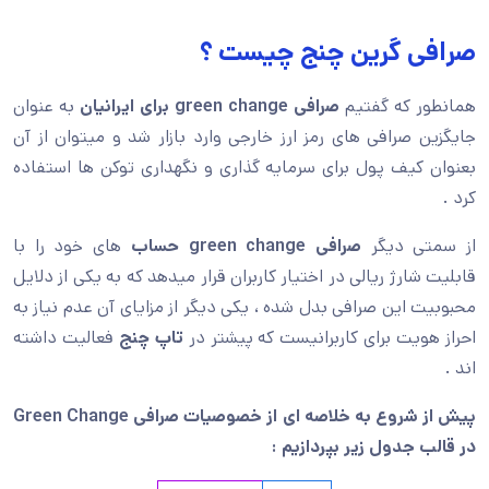
صرافی گرین چنج چیست ؟
همانطور که گفتیم
صرافی
green change
برای ایرانیان
به عنوان
جایگزین صرافی های رمز ارز خارجی وارد بازار شد و میتوان از آن
بعنوان کیف پول برای سرمایه گذاری و نگهداری توکن ها استفاده
کرد .
از سمتی دیگر
صرافی
green change
حساب
های خود را با
قابلیت شارژ ریالی در اختیار کاربران قرار میدهد که به یکی از دلایل
محبوبیت این صرافی بدل شده ، یکی دیگر از مزایای آن عدم نیاز به
احراز هویت برای کاربرانیست که پیشتر در
تاپ چنج
فعالیت داشته
اند .
پیش از شروع به خلاصه ای از خصوصیات صرافی
Green Change
د
ر قالب جدول زیر بپردازیم
: