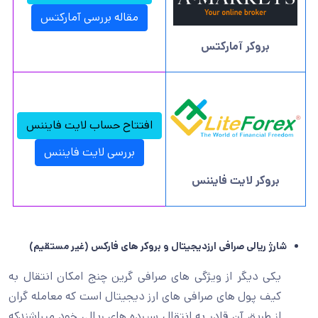
مقاله بررسی آمارکتس
بروکر آمارکتس
افتتاح حساب لایت فایننس
بررسی لایت فایننس
بروکر لایت فایننس
شارژ ریالی صرافی ارزدیجیتال و بروکر های فارکس (غیر مستقیم)
یکی دیگر از ویژگی های صرافی گرین چنج امکان انتقال به
کیف پول های صرافی های ارز دیجیتال است که معامله گران
از طریق آن قادر به انتقال سپرده های ریالی خود میباشندکه