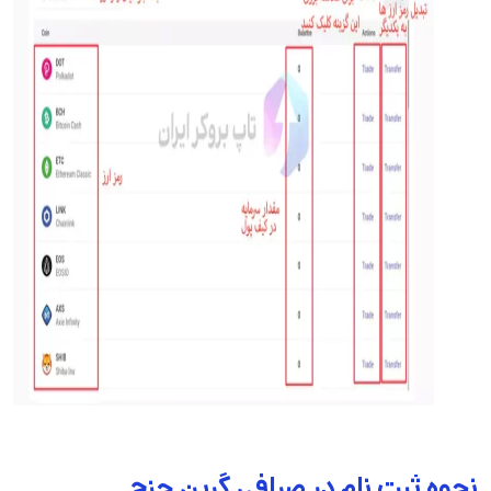
نحوه ثبت نام در صرافی گرین چنج