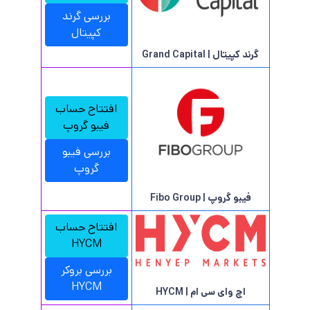
بررسی گرند
کپیتال
گرند کپیتال | Grand Capital
افتتاح حساب
فیبو گروپ
بررسی فیبو
گروپ
فیبو گروپ | Fibo Group
افتتاح حساب
HYCM
بررسی بروکر
HYCM
اچ وای سی ام | HYCM