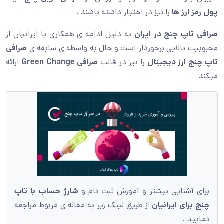
پول رمز ارز ها
را نیز در اختیار داشته باشند .
صرافی تاپ چنج در ایران
به دلیل ادامه ی همکاری با ایرانیان از
محبوبیت بالایی برخوردار است و حال به واسطه ی سابقه ی
صرافی
تاپ چنج ارز دیجیتال
را نیز در قالب
صرافی
Green Change
ارائه
میکند
برای آشنایی بیشتر و آموزش ثبت نام و
شارژ حساب با تاپ
چنج برای ایرانیان
از طریق لینک زیر به مقاله ی مربوط مراجعه
نمایید .