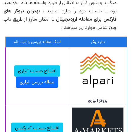
میگیرد و بدون نیاز به انتقال از طریق واسطه ها قادر خواهید
بود تا حساب خود را شارژ نمایید ،
بهترین بروکر های
فارکس برای معامله ارزدیجیتال
با امکان شارژ از طریق تاپ
چنج شامل موارد زیر میباشد :
نام بروکر
لینک مقاله بررسی و ثبت نام
افتتاح حساب آلپاری
مقاله بررسی الپاری
بروکر آلپاری
افتتاح حساب آمارکتس