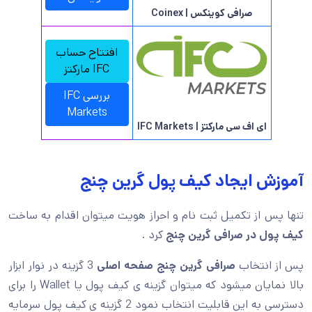
صرافی کوینکس | Coinex
افتتاح حساب
IFC مارکتز
بررسی IFC
Markets
ای اف سی مارکتز | IFC Markets
آموزش ایجاد کیف پول گرین چنج
تنها پس از تکمیل ثبت نام و احراز هویت میتوان اقدام به ساخت
کیف پول در صرافی گرین چنج
کرد .
پس از انتخاب
صرافی گرین چنج صفحه اصلی
3 گزینه در نوار ابزار
بالا نمایان میشود که میتوان گزینه ی کیف پول یا Wallet را برای
دسترسی به این قابلیت انتخاب نمود 2 گزینه ی کیف پول سرمایه