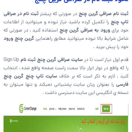
ثبت نام صرافی گرین چنج
در صورتی که پیشتر
ثبت نام در صرافی
تاپ چنج
را تکمیل کرده باشید نیاز نبوده و میتوانید از اطلاعات
خود برای
ورود به صرافی گرین چنج
استفاده کنید ، در صورتی که
شامل شرایط بالا نبوده میتوانید مطابق راهنمایی
گرین چنج ورود
خود را پیش ببرید .
قدم اول نیاز است تا در
سایت صرافی گرین چنج ثبت نام
Sign Up
را که واقع در نوار ابزار بالا سمت راست صفحه واقع شده ، انتخاب
کنید ، لازم به ذکر است که بر خلاف
سایت تاپ چنج گرین چنج
فارسی
را بعنوان زیان سایت پشتیبانی نمیکند و تنها میتوان به
نسخه ی انگلیسی این سایت دسترسی داشت .