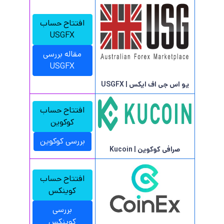
افتتاح حساب
USGFX
مقاله بررسی
USGFX
یو اس جی اف ایکس | USGFX
افتتاح حساب
کوکوین
بررسی کوکوین
صرافی کوکوین | Kucoin
افتتاح حساب
کوینکس
بررسی
کوینکس