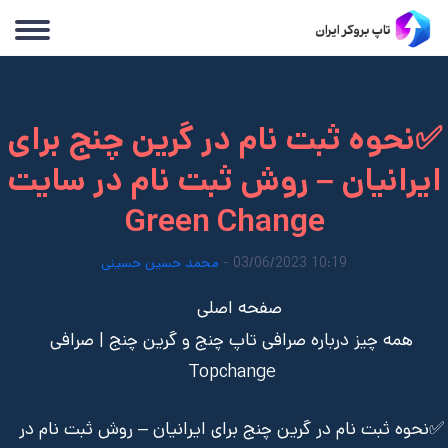
✅نحوه ثبت نام در گرین چنج برای
ایرانیان – روش ثبت نام در سایت
Green Change
10:19 03/06/2023 -
محمد حسین حسینی
صفحه اصلی
همه چیز درباره صرافی تاپ چنج و گرین چنج | صرافی
Topchange
✅نحوه ثبت نام در گرین چنج برای ایرانیان – روش ثبت نام در