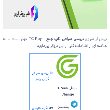
پیش از شروع
بررسی صرافی تاپ چنج | TC Pay
بهتر است تا به
خلاصه ای از اطلاعات کلی از این بروکر بپردازیم :
🚀بررسی صرافی
گرین چنج
صرافی Green
Change
پشتیبان
☎️
تلگرام فارسی