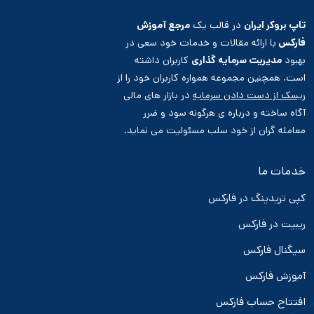
تاپ بروکر ایران
در قالب یک
مرجع آموزش
فارکس
با ارائه مقالات و خدمات خود سعی در
بهبود
مدیریت سرمایه گذاری
کاربران داشته
است. همچنین مجموعه همواره کاربران خود را از
ریسک از دست دادن سرمایه
در بازار های مالی
آگاه ساخته و درباره ی هرگونه سود و ضرر
معامله گران از خود سلب مسئولیت می نماید.
خدمات ما
کپی تریدینگ در فارکس
ریبیت در فارکس
سیگنال فارکس
آموزش فارکس
افتتاح حساب فارکس