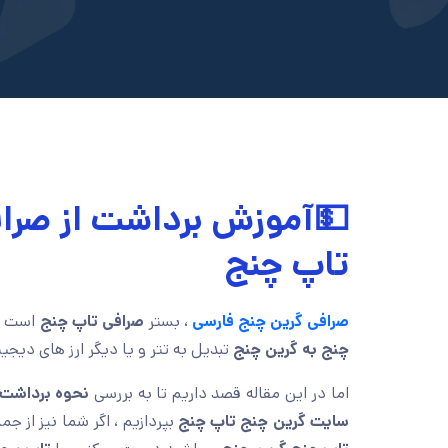
💵آموزش برداشت از صراف
تاپ چنج
صرافی گرین چنج فارسی
، بستر
صرافی تاپ چنج
است که 
چنج به گرین
چنج
تبدیل به تتر و یا دیگر ارز های دیجیت
اما در این مقاله قصد داریم تا به بررسی
نحوه برداشت 
سایت گرین چنج تاپ چنج
بپردازیم ، اگر شما نیز از ج