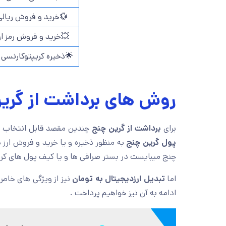
💱خرید و فروش ریالی
خرید و فروش رمز ارز
ذخیره کریپتوکارنسی ها
ای برداشت از گرین چنج
 گران دارد ، از آنجایی که
برداشت از گرین چنج
برای
ه است بنابر این مقاصد انتقال از گرین
پول گرین چنج
ر صرافی ها و یا کیف پول های کریپتوکارنسی ها باشد.
رافی به دلیل همکاری
تبدیل ارزدیجیتال به تومان
اما
ادامه به آن نیز خواهیم پرداخت .