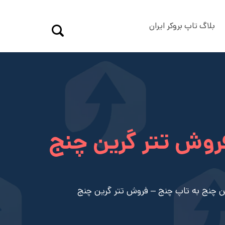
بلاگ تاپ بروکر ایران
روش تتر گرین چنج
 چنج به تاپ چنج – فروش تتر گرین چنج