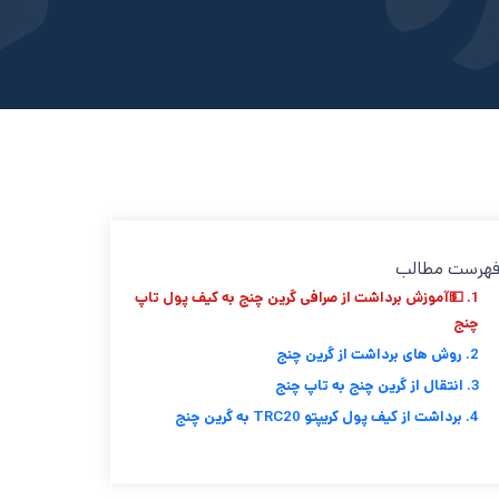
هرست مطالب
1. 💵آموزش برداشت از صرافی گرین چنج به کیف پول تاپ
چنج
2. روش های برداشت از گرین چنج
3. انتقال از گرین چنج به تاپ چنج
4. برداشت از كيف پول كريپتو TRC20 به گرين چنج