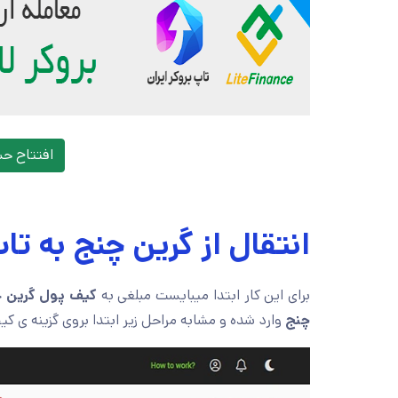
افتتاح ح
انتقال از گرین چنج به تا
برای این کار ابتدا میبایست مبلغی به
کیف پول گرین
چ
چنج
وارد شده و مشابه مراحل زیر ابتدا بروی گزینه ی کیف پول (Wallet) کل