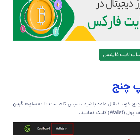
ساب لایت فایننس
پ چنج
نج خود انتقال داده باشید ، سپس کافیست تا به
سایت گرین
یک نمایید.