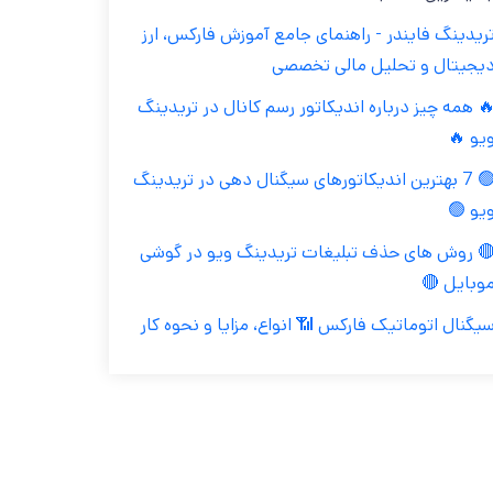
تریدینگ فایندر - راهنمای جامع آموزش فارکس، ار
دیجیتال و تحلیل مالی تخصص
🔥 همه چیز درباره اندیکاتور رسم کانال در تریدین
ویو 
🟢 7 بهترین اندیکاتورهای سیگنال دهی در تریدینگ
ویو 
🔴 روش های حذف تبلیغات تریدینگ ویو در گوش
موبایل 
سیگنال اتوماتیک فارکس 📶 انواع، مزایا و نحوه کا