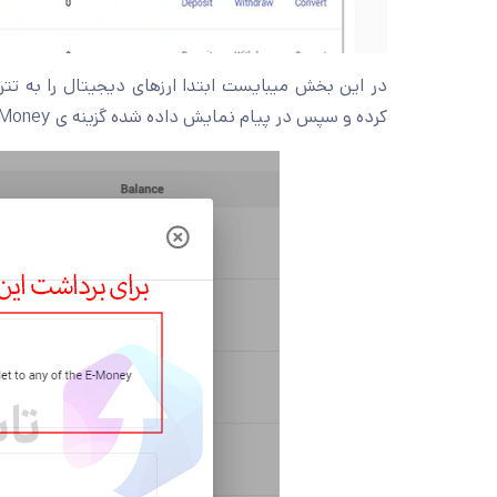
کرده و سپس در پیام نمایش داده شده گزینه ی E-Money را مشابه راهنمایی داخل تصویر انتخاب نمایید .