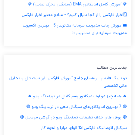
💎 آموزش کامل اندیکاتور EMA (میانگین تحرک نمایی) 💎
🗓️اخبار فارکس را از کجا دنبال کنیم؟ - منابع معتبر اخبار فارکس
💼آموزش ربات مدیریت سرمایه متاتریدر 5 - بهترین اکسپرت
مدیریت سرمایه برای متاتریدر 5
جدیدترین مطالب
تریدینگ فایندر - راهنمای جامع آموزش فارکس، ارز دیجیتال و تحلیل
مالی تخصصی
🔥 همه چیز درباره اندیکاتور رسم کانال در تریدینگ ویو 🔥
🟢 7 بهترین اندیکاتورهای سیگنال دهی در تریدینگ ویو 🟢
🔴 روش های حذف تبلیغات تریدینگ ویو در گوشی موبایل 🔴
سیگنال اتوماتیک فارکس 📶 انواع، مزایا و نحوه کار