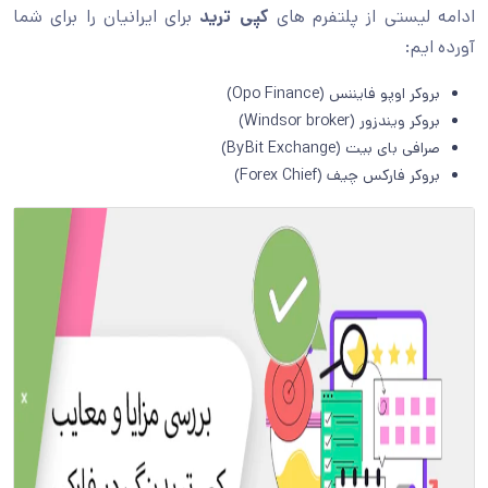
ادامه لیستی از پلتفرم های
کپی ترید
برای ایرانیان را برای شما
آورده ایم:
بروکر اوپو فایننس (Opo Finance)
بروکر ویندزور (Windsor broker)
صرافی بای بیت (ByBit Exchange)
بروکر فارکس چیف (Forex Chief)