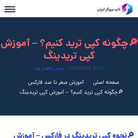
🔎چگونه کپی ترید کنیم؟ – آموزش
کپی تریدینگ
20:07 22/07/2024 -
عباس کاظمی فرد
صفحه اصلی
آموزش صفر تا صد فارکس
🔎چگونه کپی ترید کنیم؟ – آموزش کپی تریدینگ
🔎نحوه کپی تریدینگ در فارکس – آموزش