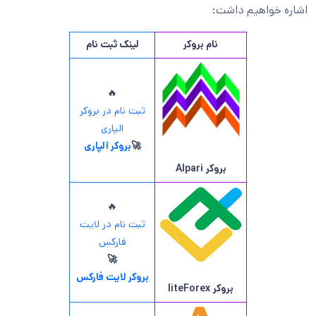
اشاره خواهیم داشت:
نام بروکر
لینک ثبت نام
🔥
ثبت نام در بروکر
الپاری
🚀
بروکر آلپاری
بروکر
Alpari
🔥
ثبت نام در لایت
فارکس
🚀
بروکر لایت فارکس
بروکر
liteForex