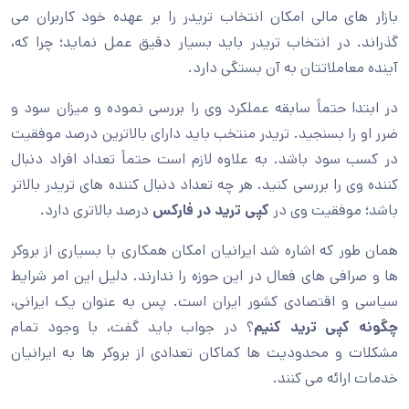
بازار های مالی امکان انتخاب تریدر را بر عهده خود کاربران می
گذراند. در انتخاب تریدر باید بسیار دقیق عمل نماید؛ چرا که،
آینده معاملاتتان به آن بستگی دارد.
در ابتدا حتماً سابقه عملکرد وی را بررسی نموده و میزان سود و
ضرر او را بسنجید. تریدر منتخب باید دارای بالاترین درصد موفقیت
در کسب سود باشد. به علاوه لازم است حتماً تعداد افراد دنبال
کننده وی را بررسی کنید. هر چه تعداد دنبال کننده های تریدر بالاتر
باشد؛ موفقیت وی در
کپی ترید در فارکس
درصد بالاتری دارد.
همان طور که اشاره شد ایرانیان امکان همکاری با بسیاری از بروکر
ها و صرافی های فعال در این حوزه را ندارند. دلیل این امر شرایط
سیاسی و اقتصادی کشور ایران است. پس به عنوان یک ایرانی،
چگونه کپی ترید کنیم
؟ در جواب باید گفت، با وجود تمام
مشکلات و محدودیت ها کماکان تعدادی از بروکر ها به ایرانیان
خدمات ارائه می کنند.