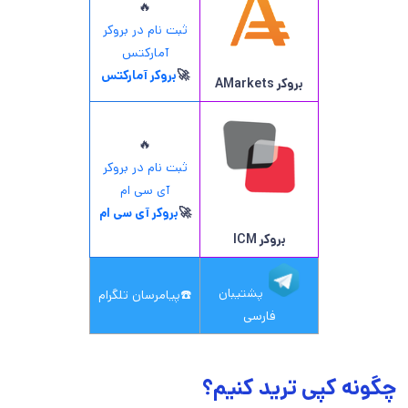
🔥
ثبت نام در بروکر
آمارکتس
🚀
بروکر آمارکتس
بروکر AMarkets
🔥
ثبت نام در بروکر
آی سی ام
🚀
بروکر آی سی ام
بروکر ICM
پشتیبان
☎️
پیامرسان تلگرام
فارسی
چگونه کپی ترید کنیم؟