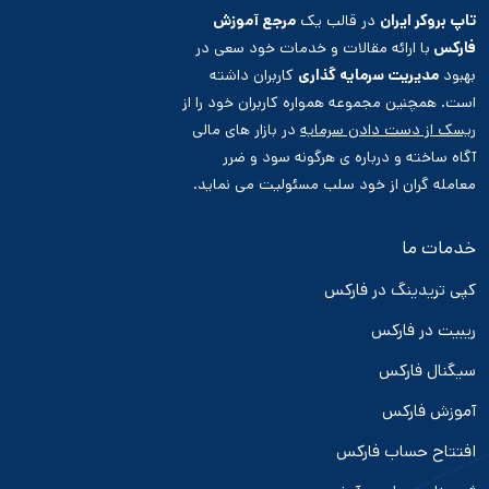
تاپ بروکر ایران
در قالب یک
مرجع آموزش
فارکس
با ارائه مقالات و خدمات خود سعی در
بهبود
مدیریت سرمایه گذاری
کاربران داشته
است. همچنین مجموعه همواره کاربران خود را از
ریسک از دست دادن سرمایه
در بازار های مالی
آگاه ساخته و درباره ی هرگونه سود و ضرر
معامله گران از خود سلب مسئولیت می نماید.
خدمات ما
کپی تریدینگ در فارکس
ریبیت در فارکس
سیگنال فارکس
آموزش فارکس
افتتاح حساب فارکس