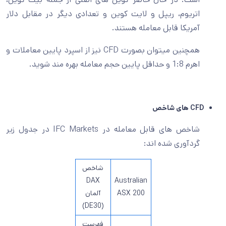
اتریوم، ریپل و لایت کوین و تعدادی دیگر در مقابل دلار
آمریکا قابل معامله هستند.
همچنین میتوان بصورت CFD نیز از اسپرد پایین معاملات و
اهرم 1:8 و حداقل پایین حجم معامله بهره مند شوید.
CFD های شاخص
شاخص های قابل معامله در IFC Markets در جدول زیر
گردآوری شده اند:
شاخص
DAX
Australian
ASX 200
آلمان
(DE30)
فهرست