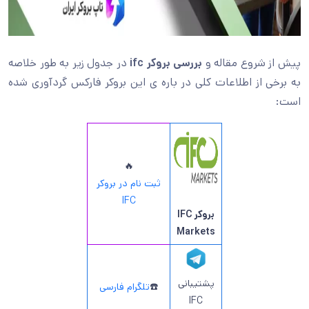
پیش از شروع مقاله و
بررسی بروکر ifc
در جدول زیر به طور خلاصه
به برخی از اطلاعات کلی در باره ی این بروکر فارکس گردآوری شده
است:
🔥
ثبت نام در بروکر
IFC
بروکر IFC
Markets
پشتیبانی
☎️
تلگرام فارسی
IFC