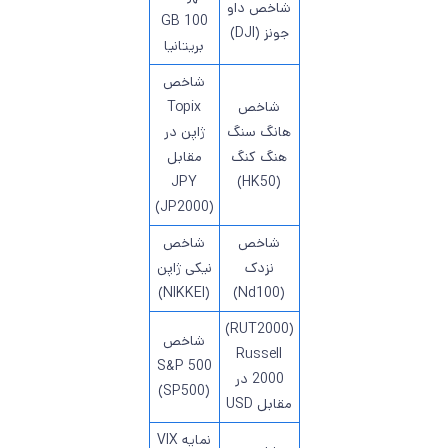
شاخص داو
100 GB
جونز (DJI)
بریتانیا
شاخص
شاخص
Topix
هانگ سنگ
ژاپن در
هنگ کنگ
مقابل
JPY
(HK50)
(JP2000)
شاخص
شاخص
نزدک
نیکی ژاپن
(NIKKEI)
(Nd100)
(RUT2000)
شاخص
Russell
S&P 500
2000 در
(SP500)
مقابل USD
نمایه VIX