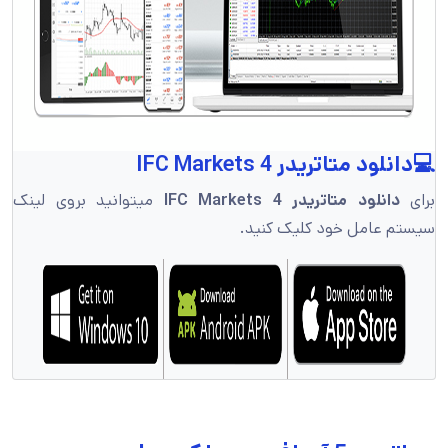
💻دانلود متاتریدر 4 IFC Markets
برای
دانلود متاتریدر 4 IFC Markets
میتوانید بروی لینک
سیستم عامل خود کلیک کنید.