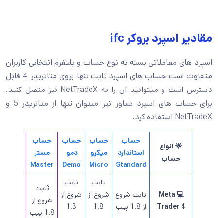
مقادیر اسپرد بروکر ifc
اسپرد های معاملاتی بسته به نوع حساب و پلتفرم انتخابی کاربران
متفاوت است حساب های اسپرد ثابت تنها بروی متاتریدر 4 قابل
دسترس است و میتوانید آن را به NetTradeX نیز متصل کنید.
برای حساب های اسپرد شناور نیز میتوان تنها از متاتریدر 5 و
NetTradeX استفاده کرد.
حساب
حساب
حساب
حساب
🌟 انواع
استاندارد
میکرو
دمو
مستر
حساب
Master
Demo
Micro
Standard
ثابت
ثابت
ثابت
💻 Meta
ثابت شروع
شروع از
شروع از
شروع از
Trader 4
از 1.8 پیپ
1.8
1.8
1.8 پیپ