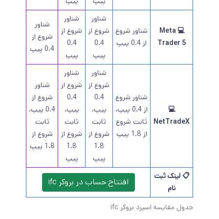
پیپ
پیپ
شناور
شناور
شناور
💻 Meta
شناور شروع
شروع از
شروع از
شروع از
Trader 5
از 0.4 پیپ
0.4
0.4
0.4 پیپ
پیپ
پیپ
شناور
شناور
شروع از
شروع از
شناور
شناور شروع
0.4
0.4
شروع از
💻
از 0.4 پیپ،
پیپ،
پیپ،
0.4 پیپ،
NetTradeX
ثابت شروع
ثابت
ثابت
ثابت
از 1.8 پیپ
شروع از
شروع از
شروع از
1.8
1.8
1.8 پیپ
پیپ
پیپ
📋 لینک ثبت
افتتاح حساب در بروکر ifc
نام
جدول مقایسه اسپرد بروکر ifc