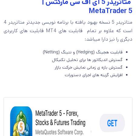
متاتریدر 5 آی اف سی مارکتس |
MetaTrader 5
متاتریدر 5 نسخه بهبود یافته با برنامه نویسی جدیدتر متاتریدر 4
است که علاوه بر تمام قابلیت های MT4 قابلیت های کاربردی
دیگری را نیز دارا میباشد:
قابلیت هجینگ (Hedging) و نتینگ (Netting)
گسترش اندیکاتور ها برای تحلیل تکنیکال
گسترش بازه ی زمانی نمایش حرکت بازار
افزایش گزینه های اجرای دستورات