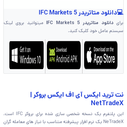
💻دانلود متاتریدر 5 IFC Markets
برای
دانلود متاتریدر 5 IFC Markets
میتوانید بروی لینک
سیستم عامل خود کلیک کنید.
نت ترید ایکس آی اف ایکس بروکر |
NetTradeX
این پلتفرم یک نسخه شخصی سازی شده برای بروکر IFC است.
NeTradeX یک نرم افزار پیشرفته متناسب با نیاز های معامله گران