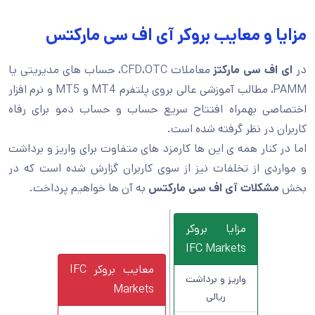
مزایا و معایب بروکر آی اف سی مارکتس
در
ای اف سی مارکتز
معاملات CFD،OTC، حساب های مدیریتی یا
PAMM، مطالب آموزشی عالی بروی پلتفرم MT4 و MT5 و نرم افزار
اختصاصی بهمراه افتتاح سریع حساب و حساب دمو برای رفاه
کاربران در نظر گرفته شده است.
اما در کنار همه ی این ها کارمزد های متفاوت برای واریز و برداشت
و مواردی از تخلفات نیز از سوی کاربران گزارش شده است که در
بخش
مشکلات آی اف سی مارکتس
به آن ها خواهیم پرداخت.
مزایا بروکر
IFC Markets
معایب بروکر IFC
واریز و برداشت
Markets
ریالی