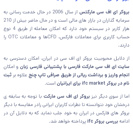
بروکر ای اف سی مارکتس
از سال 2006 در حال خدمت رسانی به
سرمایه گذاران در بازار های مالی است و در حال حاضر بیش از 210
هزار کاربر در سیستم خود دارد که امکان معامله از طریق 4 نوع
حساب کاربری برای معاملات فارکس، CFDها و معاملات OTC را
دارند.
از دلایل محبوبیت بروکر ای اف سی در ایران، امکان دسترسی به
سایت ای اف سی مارکت
فارسی با پشتیبانی فارسی زبان
و امکان
انجام واریز و برداشت ریالی از طریق صرافی تاپ چنج
علاوه بر
ثبت
نام در بروکر ifc market برای ایرانیان
است.
اما از سوی دیگر نیز
بروکر ای اف سی مارکت
با توجه به سابقه ی
درخشان خود نتوانسته تا نظرات کاربران ایرانی رادر مقایسه با دیگر
بروکر های فارکس در ایران به خود جلب نماید که به دلایل آن در
ادامه
بررسی بروکر ifc
پرداخته خواهد شد.