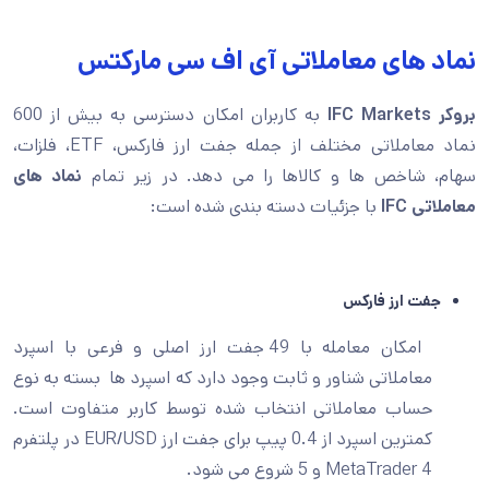
نماد های معاملاتی آی اف سی مارکتس
بروکر IFC Markets
به کاربران امکان دسترسی به بیش از 600
نماد معاملاتی مختلف از جمله جفت ارز فارکس، ETF، فلزات،
سهام، شاخص ها و کالاها را می دهد. در زیر تمام
نماد های
معاملاتی IFC
با جزئیات دسته بندی شده است:
جفت ارز فارکس
امکان معامله با 49 جفت ارز اصلی و فرعی با اسپرد
معاملاتی شناور و ثابت وجود دارد که اسپرد ها بسته به نوع
حساب معاملاتی انتخاب شده توسط کاربر متفاوت است.
کمترین اسپرد از 0.4 پیپ برای جفت ارز EUR/USD در پلتفرم
MetaTrader 4 و 5 شروع می شود.