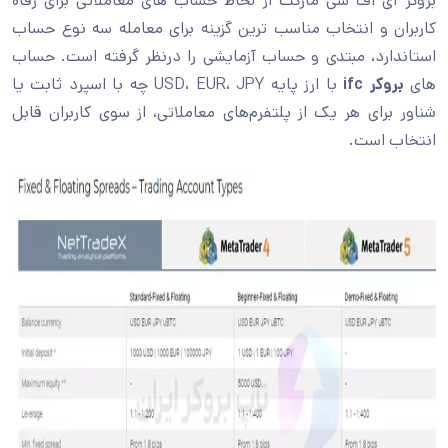
بروکر آی اف سی مارکت از لحاظ حساب های معاملاتی برای رفاه
کاربران و انتخاب مناسب ترین گزینه برای معامله سه نوع حساب
استاندارد، مبتدی و حساب آزمایشی را درنظر گرفته است. حساب
های
بروکر ifc
با ارز پایه USD، EUR، JPY چه با اسپرد ثابت یا
شناور برای هر یک از پلتفرم‌های معاملاتی، از سوی کاربران قابل
انتخاب است.