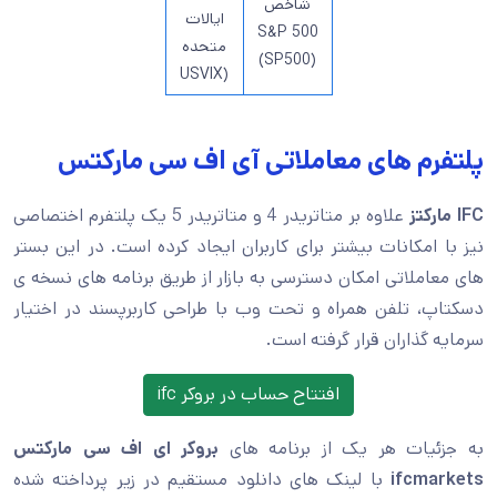
شاخص
ایالات
S&P 500
متحده
(SP500)
(USVIX
پلتفرم های معاملاتی آی اف سی مارکتس
IFC مارکتز
علاوه بر متاتریدر 4 و متاتریدر 5 یک پلتفرم اختصاصی
نیز با امکانات بیشتر برای کاربران ایجاد کرده است. در این بستر
های معاملاتی امکان دسترسی به بازار از طریق برنامه های نسخه ی
دسکتاپ، تلفن همراه و تحت وب با طراحی کاربرپسند در اختیار
سرمایه گذاران قرار گرفته است.
افتتاح حساب در بروکر ifc
به جزئیات هر یک از برنامه های
بروکر ای اف سی مارکتس
ifcmarkets
با لینک های دانلود مستقیم در زیر پرداخته شده