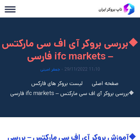
🔶بررسی بروکر آی اف سی مارکتس
– ifc markets فارسی
11:10 29/11/2022 -
جعفر امینی
صفحه اصلی
لیست بروکر های فارکس
🔶بررسی بروکر آی اف سی مارکتس – ifc markets فارسی
🔶آموزش بروکر آی اف سی مارکتس – بررسی