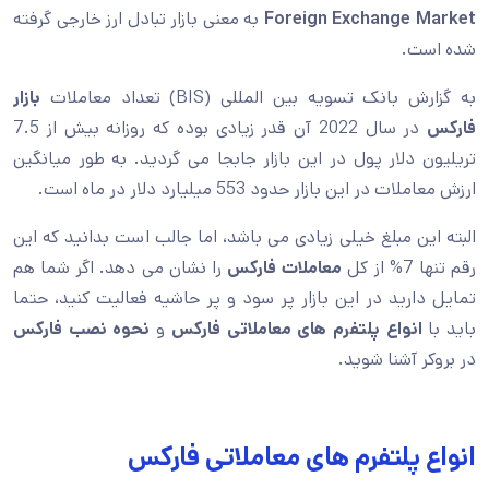
Foreign Exchange Market
به معنی بازار تبادل ارز خارجی گرفته
شده است.
به گزارش بانک تسویه بین المللی (BIS) تعداد معاملات
بازار
فارکس
در سال 2022 آن قدر زیادی بوده که روزانه بیش از 7.5
تریلیون دلار پول در این بازار جابجا می گردید. به طور میانگین
ارزش معاملات در این بازار حدود 553 میلیارد دلار در ماه است.
البته این مبلغ خیلی زیادی می باشد، اما جالب است بدانید که این
رقم تنها 7% از کل
معاملات فارکس
را نشان می دهد. اگر شما هم
تمایل دارید در این بازار پر سود و پر حاشیه فعالیت کنید، حتما
باید با
انواع پلتفرم های معاملاتی فارکس
و
نحوه نصب فارکس
در بروکر آشنا شوید.
انواع پلتفرم های معاملاتی فارکس