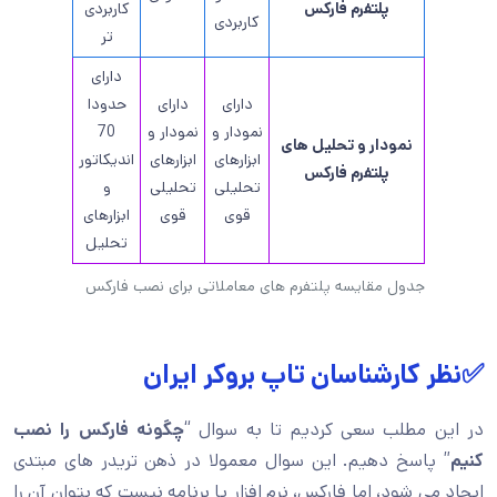
پلتفرم فارکس
کاربردی
کاربردی
تر
دارای
دارای
دارای
حدودا
نمودار و
نمودار و
70
نمودار و تحلیل های
ابزارهای
ابزارهای
اندیکاتور
پلتفرم فارکس
تحلیلی
تحلیلی
و
قوی
قوی
ابزارهای
تحلیل
جدول مقایسه پلتفرم های معاملاتی برای نصب فارکس
✅نظر کارشناسان تاپ بروکر ایران
در این مطلب سعی کردیم تا به سوال “
چگونه فارکس را نصب
کنیم
” پاسخ دهیم. این سوال معمولا در ذهن تریدر های مبتدی
ایجاد می شود، اما فارکس، نرم افزار یا برنامه نیست که بتوان آن را