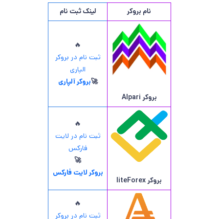
نام بروکر
لینک ثبت نام
🔥
ثبت نام در بروکر
الپاری
🚀
بروکر آلپاری
بروکر
Alpari
🔥
ثبت نام در لایت
فارکس
🚀
بروکر لایت فارکس
بروکر
liteForex
🔥
ثبت نام در بروکر