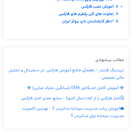
+
4. آموزش نصب فارکس
5. تفاوت های کلی پلتفرم های فارکس
6. ✅نظر کارشناسان تاپ بروکر ایران
مطالب پیشنهادی
تریدینگ فایندر - راهنمای جامع آموزش فارکس، ارز دیجیتال و تحلیل
مالی تخصصی
💎 آموزش کامل اندیکاتور EMA (میانگین تحرک نمایی) 💎
🗓️اخبار فارکس را از کجا دنبال کنیم؟ - منابع معتبر اخبار فارکس
💼آموزش ربات مدیریت سرمایه متاتریدر 5 - بهترین اکسپرت
مدیریت سرمایه برای متاتریدر 5