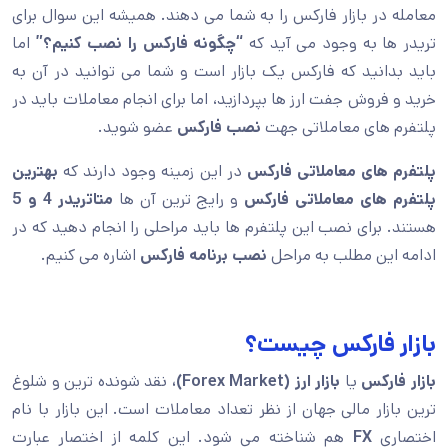
معامله در بازار فارکس را به شما می دهند. همیشه این سوال برای
تریدر ها به وجود می آید که
“چگونه فارکس را نصب کنیم؟”
اما
باید بدانید که فارکس یک بازار است و شما می توانید در آن به
خرید و فروش جفت ارز ها بپردازید، اما برای انجام معاملات باید در
پلتفرم های معاملاتی جهت
نصب فارکس
عضو شوید.
پلتفرم های معاملاتی فارکس
در این زمینه وجود دارند که
بهترین
پلتفرم های معاملاتی فارکس
و رایج ترین آن ها
متاتریدر 4 و
5
هستند. برای نصب این پلتفرم ها باید مراحلی را انجام دهید که در
ادامه این مطلب به مراحل
نصب برنامه فارکس
اشاره می کنیم.
بازار فارکس چیست؟
بازار فارکس
یا
بازار ارز (Forex Market)،
نقد شونده ترین و شلوغ
ترین بازار مالی جهان از نظر تعداد معاملات است. این بازار با نام
اختصاری
FX
هم شناخته می شود. این کلمه از اختصار عبارت