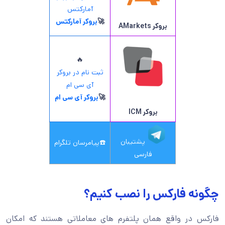
آمارکتس
🚀
بروکر آمارکتس
بروکر AMarkets
🔥
ثبت نام در بروکر
آی سی ام
🚀
بروکر آی سی ام
بروکر ICM
پشتیبان
☎️
پیامرسان تلگرام
فارسی
چگونه فارکس را نصب کنیم؟
فارکس در واقع همان پلتفرم های معاملاتی هستند که امکان