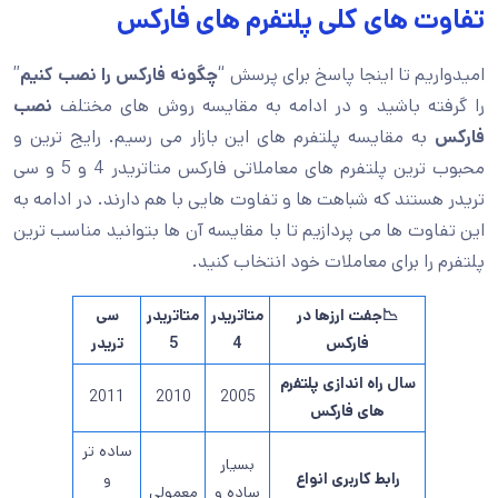
تفاوت های کلی پلتفرم های فارکس
امیدواریم تا اینجا پاسخ برای پرسش “
چگونه فارکس را نصب کنیم
”
را گرفته باشید و در ادامه به مقایسه روش های مختلف
نصب
فارکس
به مقایسه پلتفرم های این بازار می رسیم. رایج ترین و
محبوب ترین پلتفرم های معاملاتی فارکس متاتریدر 4 و 5 و سی
تریدر هستند که شباهت ها و تفاوت هایی با هم دارند. در ادامه به
این تفاوت ها می پردازیم تا با مقایسه آن ها بتوانید مناسب ترین
پلتفرم را برای معاملات خود انتخاب کنید.
📉جفت ارزها در
متاتریدر
متاتریدر
سی
فارکس
4
5
تریدر
سال راه اندازی پلتفرم
2011
2010
2005
های فارکس
ساده تر
بسیار
رابط کاربری انواع
و
ساده و
معمولی