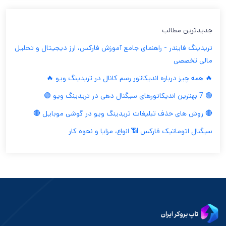
جدیدترین مطالب
تریدینگ فایندر - راهنمای جامع آموزش فارکس، ارز دیجیتال و تحلیل
مالی تخصصی
🔥 همه چیز درباره اندیکاتور رسم کانال در تریدینگ ویو 🔥
🟢 7 بهترین اندیکاتورهای سیگنال دهی در تریدینگ ویو 🟢
🔴 روش های حذف تبلیغات تریدینگ ویو در گوشی موبایل 🔴
سیگنال اتوماتیک فارکس 📶 انواع، مزایا و نحوه کار