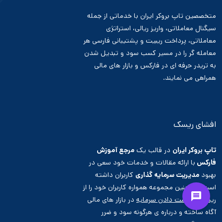
متخصصین تاپ بروکر ایران با خدماتی از جمله
سیگنال معاملاتی، واریز ریالی، استراتژی
معاملاتی، پرداخت ریبیت و پشتیبانی فارسی هر
معامله گر را در مسیر کسب سود و تبدیل شدن
به تریدر حرفه ای در فارکس و بازار های مالی
همراهی می نمایند.
افشای ریسک
تاپ بروکر ایران
در قالب یک
مرجع آموزش
فارکس
با ارائه مقالات و خدمات خود سعی در
بهبود
مدیریت سرمایه گذاری
کاربران داشته
است. همچنین مجموعه همواره کاربران خود را از
ریسک از دست دادن سرمایه
در بازار های مالی
آگاه ساخته و درباره ی هرگونه سود و ضرر