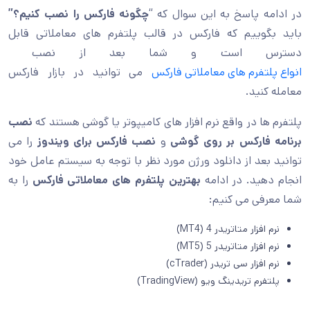
در ادامه پاسخ به این سوال که “
چگونه فارکس را نصب کنیم؟”
باید بگوییم که فارکس در قالب پلتفرم های معاملاتی قابل
دسترس است و شما بعد از نصب
انواع پلتفرم های معاملاتی فارکس
می توانید در بازار فارکس
معامله کنید.
پلتفرم ها در واقع نرم افزار های کامیپوتر یا گوشی هستند که
نصب
برنامه فارکس بر روی گوشی
و
نصب فارکس برای ویندوز
را می
توانید بعد از دانلود ورژن مورد نظر با توجه به سیستم عامل خود
انجام دهید. در ادامه
بهترین پلتفرم های معاملاتی فارکس
را به
شما معرفی می کنیم:
نرم افزار متاتریدر 4 (MT4)
نرم افزار متاتریدر 5 (MT5)
نرم افزار سی تریدر (cTrader)
پلتفرم تریدینگ ویو (TradingView)