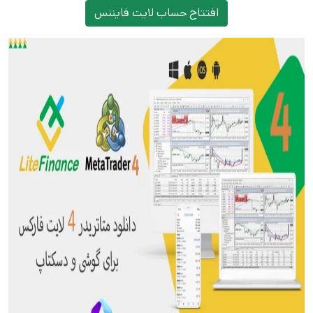
افتتاح حساب لایت فایننس