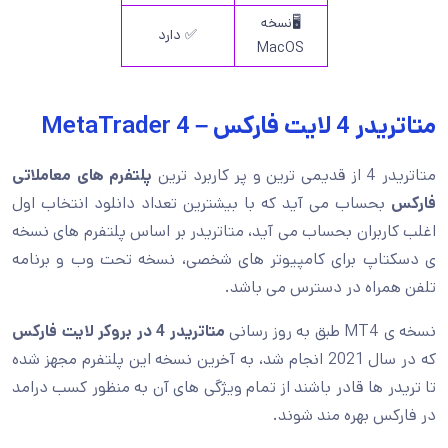
🖥️نسخه
✅ دارد
MacOS
متاتریدر 4 لایت فارکس – 4 MetaTrader
متاتریدر 4 از قدیمی ترین و پر کاربرد ترین
پلتفرم های معاملاتی
فارکس
بحساب می آید که با بیشترین تعداد دانلود انتخاب اول
اغلب کاربران بحساب می آید، متاتریدر بر اساس پلتفرم های نسخه
ی دسکتاپ برای کامپیوتر های شخصی، نسخه تحت وب و برنامه
تلفن همراه در دسترس می باشد.
نسخه ی MT4 طبق به روز رسانی
متاتریدر 4 در بروکر لایت فارکس
که در سال 2021 انجام شد، به آخرین نسخه این پلتفرم مجهز شده
تا تریدر ها قادر باشند از تمام ویژگی های آن به منظور کسب درامد
در فارکس بهره مند شوند.