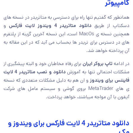
کامپیوتر
همانطور که گفتیم تنها راه برای دسترسی به متاتریدر در نسخه های
دسکتاپ از طریق
دانلود متاتریدر 4 ویندوز لایت فارکس
و
همچنین نسخه ی MacOs است، این نسخه آخرین گزینه از پلتفرم
های در دسترس برای تریدر ها بحساب می آید که در این مقاله به
آن پرداخته خواهد شد.
در ادامه
تاپ بروکر ایران
برای رفاه مخاطبان خود و البته پیشگیری از
مشکلات احتمالی تنها به آموزش
دانلود و نصب متاتریدر 4 لایت
فایننس برای ویندوز
و ان هم به دلیل مشکلات متعددی که نسخه
ی های MetaTrader بروی گوشی و سیستم عامل های شرکت
آیفون با آن مواجه میباشند، خواهد پرداخت.
دانلود متاتریدر 4 لایت فارکس برای ویندوز و
مک