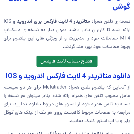
گوشی
نسخه ی تلفن همراه
متاتریدر 4 لایت فارکس برای اندروید
و IOS
ارائه شده تا کاربران قادر باشند بدون نیاز به نسخه ی دسکتاپ
MT4 معاملات خود را مدیریت و از ویژگی های این پلتفرم برای
بهبود معاملات خود بهره مند گردند.
افتتاح حساب لایت فایننس
دانلود متاتریدر 4 لایت فارکس اندروید و IOS
از آنجایی که پلتفرم تلفن همراه Metatrader برای هر دو سیستم
عامل محبوب تلفن های همراه ارائه شده، بنابر میتوان هر نسخه را
بسته به تلفن همراه خود از استور های مربوط دانلود نمایید، برای
مراجعه به صفحات مربوط کافیست بروی هر یک از لینک های گوگل
پلی و یا اپ استور کلیک نمایید.
همچنین
برای
دانلود متاتریدر 4 لایت فارکس اندروید
بدون فیلتر