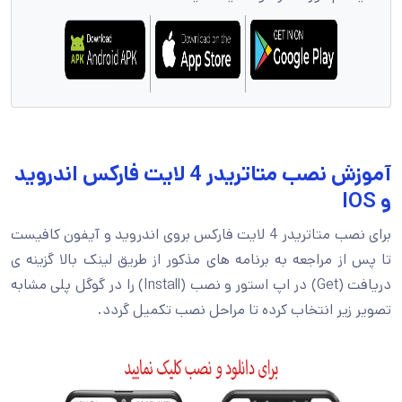
آموزش نصب متاتریدر 4 لایت فارکس اندروید
و IOS
برای نصب متاتریدر 4 لایت فارکس بروی اندروید و آیفون کافیست
تا پس از مراجعه به برنامه های مذکور از طریق لینک بالا گزینه ی
دریافت (Get) در اپ استور و نصب (Install) را در گوگل پلی مشابه
تصویر زیر انتخاب کرده تا مراحل نصب تکمیل گردد.