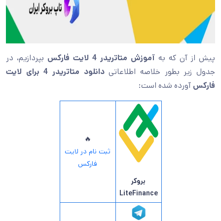
پیش از آن که به
آموزش متاتریدر 4 لایت فارکس
بپردازیم، در
جدول زیر بطور خلاصه اطلاعاتی
دانلود متاتریدر 4 برای لایت
فارکس
آورده شده است:
🔥
ثبت نام در لایت
فارکس
بروکر
LiteFinance