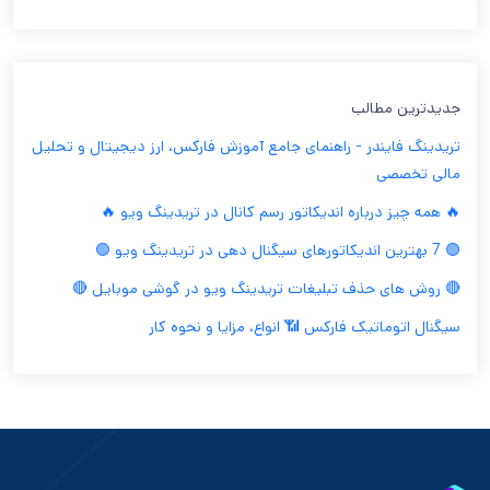
جدیدترین مطالب
تریدینگ فایندر - راهنمای جامع آموزش فارکس، ارز دیجیتال و تحلیل
مالی تخصصی
🔥 همه چیز درباره اندیکاتور رسم کانال در تریدینگ ویو 🔥
🟢 7 بهترین اندیکاتورهای سیگنال دهی در تریدینگ ویو 🟢
🔴 روش های حذف تبلیغات تریدینگ ویو در گوشی موبایل 🔴
سیگنال اتوماتیک فارکس 📶 انواع، مزایا و نحوه کار