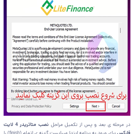
در مرحله ی بعد و پس از تکمیل مراحل
نصب متاتریدر 4 لایت
فارکس
برای ورود به برنامه ابتدا میبایست گزینه ی اتمام (finish) را