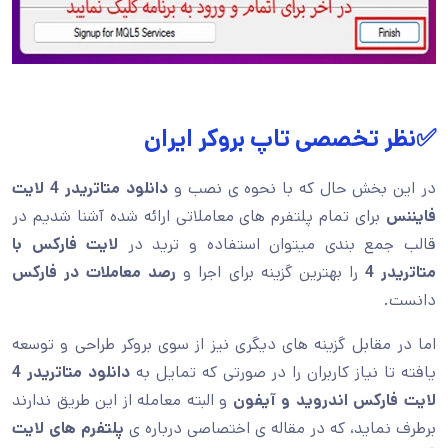
✅نظر تخصصی تاپ بروکر ایران
در این بخش حال که با نحوه ی نصب و
دانلود متاتریدر 4 لایت
فایننس
برای تمام پلتفرم های معاملاتی ارائه شده آشنا شدیم در
قالب جمع بندی میتوان استفاده و ترید در
لایت فارکس با
متاتریدر 4
را بهترین گزینه برای اجرا و
رصد معاملات در فارکس
دانست.
اما در مقابل گزینه های دیگری نیز از سوی بروکر طراحی و توسعه
یافته تا نیاز کاربران را در صورتی که تمایل به
دانلود متاتریدر 4
لایت فارکس اندروید
و
آیفون
و البته معامله از این طریق ندارند
برطرف نماید، که در مقاله ی اختصاصی درباره ی
پلتفرم های لایت