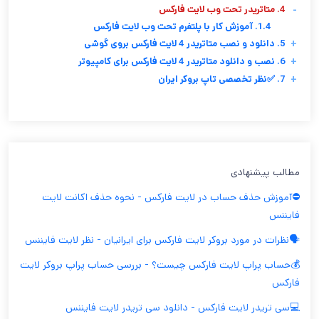
-
4. متاتریدر تحت وب لایت فارکس
1.4. آموزش کار با پلتفرم تحت وب لایت فارکس
+
5. دانلود و نصب متاتریدر 4 لایت فارکس بروی گوشی
+
6. نصب و دانلود متاتریدر 4 لایت فارکس برای کامپیوتر
+
7. ✅نظر تخصصی تاپ بروکر ایران
مطالب پیشنهادی
⛔️آموزش حذف حساب در لایت فارکس - نحوه حذف اکانت لایت
فایننس
🗣️نظرات در مورد بروکر لایت فارکس برای ایرانیان - نظر لایت فایننس
💰حساب پراپ لایت فارکس چیست؟ - بررسی حساب پراپ بروکر لایت
فارکس
💻سی تریدر لایت فارکس - دانلود سی تریدر لایت فایننس