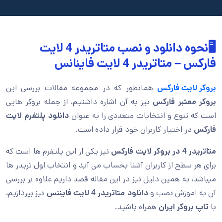
🖥️نحوه دانلود و نصب متاتریدر 4 لایت
فارکس – متاتریدر 4 لایت فاینانس
بروکر لایت فارکس
همانطور که در مجموعه مقالات بررسی این
بروکر معتبر فارکس
نیز به آن اشاره داشتیم، از جمله بروکر هایی
است که تنوع و انتخابات متعددی را به عنوان
دانلود پلتفرم لایت
فارکس
در اختیار کاربران خود قرار داده است.
متاتریدر 4 در بروکر لایت فارکس
نیز یکی از این پلتفرم ها است که
برای هر سطح از کاربران آشنا بحساب می آید و انتخاب اول تریدر ها
میباشد، به همین دلیل نیز در این مقاله قصد داریم علاوه بر بررسی
آن به اموزش نصب و
دانلود متاتریدر 4 لایت فایننس
نیز بپردازیم،
با
تاپ بروکر ایران
همراه باشید.