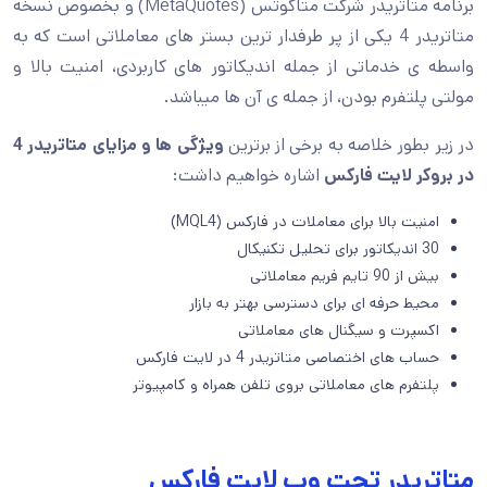
برنامه متاتریدر شرکت متاکوتس (MetaQuotes) و بخصوص نسخه
متاتریدر 4 یکی از پر طرفدار ترین بستر های معاملاتی است که به
واسطه ی خدماتی از جمله اندیکاتور های کاربردی، امنیت بالا و
مولتی پلتفرم بودن، از جمله ی آن ها میباشد.
در زیر بطور خلاصه به برخی از برترین
ویژگی ها و مزایای متاتریدر 4
در بروکر لایت فارکس
اشاره خواهیم داشت:
امنیت بالا برای معاملات در فارکس (MQL4)
30 اندیکاتور برای تحلیل تکنیکال
بیش از 90 تایم فریم معاملاتی
محیط حرفه ای برای دسترسی بهتر به بازار
اکسپرت و سیگنال های معاملاتی
حساب های اختصاصی متاتریدر 4 در لایت فارکس
پلتفرم های معاملاتی بروی تلفن همراه و کامپیوتر
متاتریدر تحت وب لایت فارکس