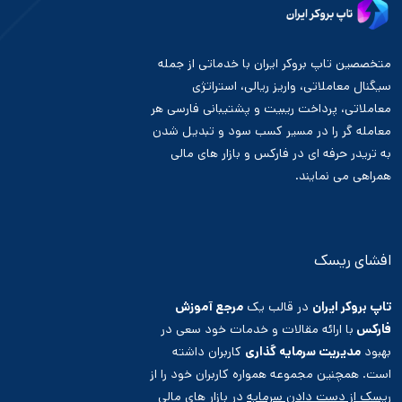
متخصصین تاپ بروکر ایران با خدماتی از جمله
سیگنال معاملاتی، واریز ریالی، استراتژی
معاملاتی، پرداخت ریبیت و پشتیبانی فارسی هر
معامله گر را در مسیر کسب سود و تبدیل شدن
به تریدر حرفه ای در فارکس و بازار های مالی
همراهی می نمایند.
افشای ریسک
تاپ بروکر ایران
در قالب یک
مرجع آموزش
فارکس
با ارائه مقالات و خدمات خود سعی در
بهبود
مدیریت سرمایه گذاری
کاربران داشته
است. همچنین مجموعه همواره کاربران خود را از
ریسک از دست دادن سرمایه
در بازار های مالی