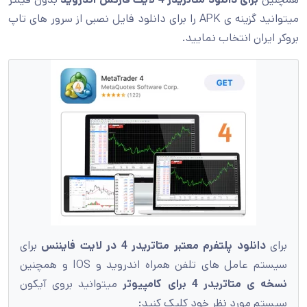
میتوانید گزینه ی APK را برای دانلود فایل نصبی از سرور های تاپ
بروکر ایران انتخاب نمایید.
برای
دانلود پلتفرم معتبر متاتریدر 4
در
لایت فایننس
برای
سیستم عامل های تلفن همراه اندروید و IOS و همچنین
نسخه ی متاتریدر 4 برای کامپیوتر
میتوانید بروی آیکون
سیستم مورد نظر خود کلیک کنید: