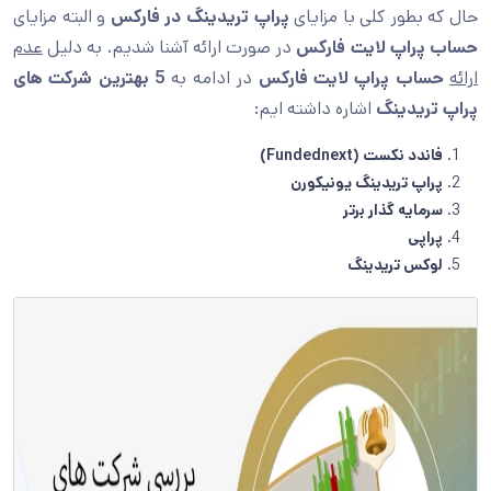
حال که بطور کلی با مزایای
پراپ تریدینگ در فارکس
و البته مزایای
حساب پراپ لایت فارکس
در صورت ارائه آشنا شدیم. به دلیل
عدم
ارائه
حساب پراپ لایت فارکس
در ادامه به
5 بهترین شرکت های
پراپ تریدینگ
اشاره داشته ایم:
فاندد نکست (Fundednext)
پراپ تریدینگ یونیکورن
سرمایه گذار برتر
پراپی
لوکس تریدینگ