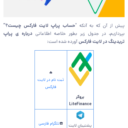
پیش از آن که به آنکه “
حساب پراپ لایت فارکس چیست؟”
بپردازیم، در جدول زیر بطور خلاصه اطلاعاتی
درباره ی
پراپ
تریدینگ در لایت فارکس
آورده شده است:
🔥
ثبت نام در لایت
فارکس
بروکر
LiteFinance
☎️
تلگرام فارسی
پشتیبان لایت