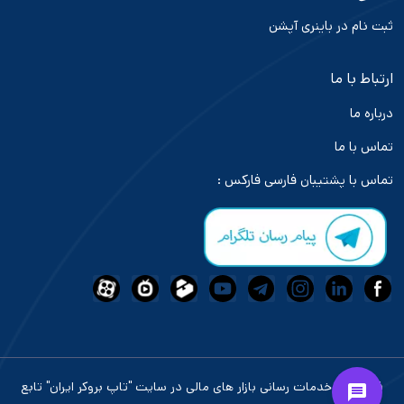
ثبت نام در باینری آپشن
ارتباط با ما
درباره ما
تماس با ما
تماس با پشتیبان فارسی فارکس :
فعالیت و خدمات رسانی بازار های مالی در سایت "تاپ بروکر ایران" تابع