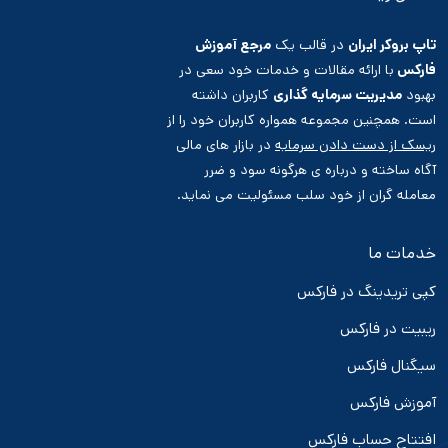
تاپ بروکر ایران
در قالب یک
مرجع آموزش
فارکس
با ارائه مقالات و خدمات خود سعی در
بهبود
مدیریت سرمایه گذاری
کاربران داشته
است. همچنین مجموعه همواره کاربران خود را از
ریسک از دست دادن سرمایه
در بازار های مالی
آگاه ساخته و درباره ی هرگونه سود و ضرر
معامله گران از خود سلب مسئولیت می نماید.
خدمات ما
کپی تریدینگ در فارکس
ریبیت در فارکس
سیگنال فارکس
آموزش فارکس
افتتاح حساب فارکس