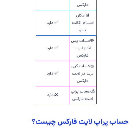
فارکس
📊امکان
افتتاح اکانت
✅ دارد
دمو
💸حساب پس
انداز لایت
✅ دارد
فارکس
🧺حساب کپی
ترید در لایت
✅ دارد
فارکس
💰حساب پراپ
❌ندارد
لایت فارکس
حساب پراپ لایت فارکس چیست؟