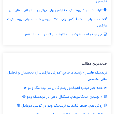
فایننس
🗣️نظرات در مورد بروکر لایت فارکس برای ایرانیان - نظر لایت فایننس
💰حساب پراپ لایت فارکس چیست؟ - بررسی حساب پراپ بروکر لایت
فارکس
💻سی تریدر لایت فارکس - دانلود سی تریدر لایت فایننس
جدیدترین مطالب
تریدینگ فایندر - راهنمای جامع آموزش فارکس، ارز دیجیتال و تحلیل
مالی تخصصی
🔥 همه چیز درباره اندیکاتور رسم کانال در تریدینگ ویو 🔥
🟢 7 بهترین اندیکاتورهای سیگنال دهی در تریدینگ ویو 🟢
🔴 روش های حذف تبلیغات تریدینگ ویو در گوشی موبایل 🔴