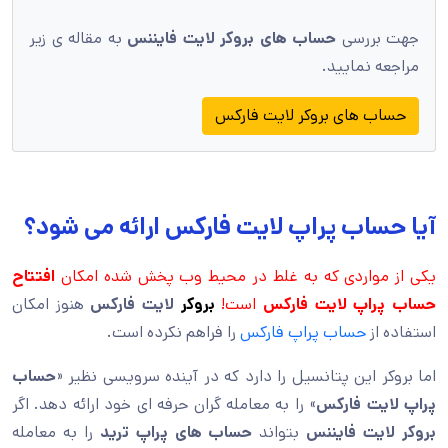
جهت بررسی
حساب های بروکر لایت فایننس
به مقاله ی زیر
مراجعه نمایید.
حساب های بروکر لایت فارکس
آیا حساب پراپ لایت فارکس ارائه می شود؟
یکی از مواردی که به غلط در محیط وب پخش شده امکان
افتتاح
حساب پراپ لایت فارکس
است!
بروکر
لایت فارکس
هنوز امکان
استفاده از
حساب پراپ فارکس
را فراهم نکرده است.
اما بروکر این پتانسیل را دارد که در آینده سرویسی نظیر «
حساب
پراپ لایت فارکس
» را به معامله گران حرفه ای خود ارائه دهد. اگر
بروکر لایت فایننس
بتواند
حساب های پراپ ترید
را به معامله