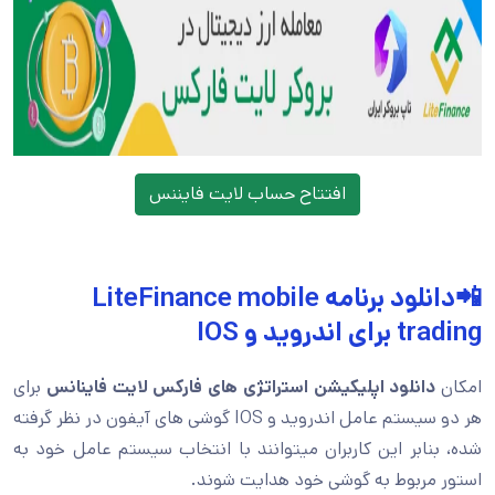
افتتاح حساب لایت فایننس
📲دانلود برنامه LiteFinance mobile
trading برای اندروید و IOS
امکان
دانلود اپلیکیشن استراتژی های فارکس لایت فاینانس
برای
هر دو سیستم عامل اندروید و IOS گوشی های آیفون در نظر گرفته
شده، بنابر این کاربران میتوانند با انتخاب سیستم عامل خود به
استور مربوط به گوشی خود هدایت شوند.