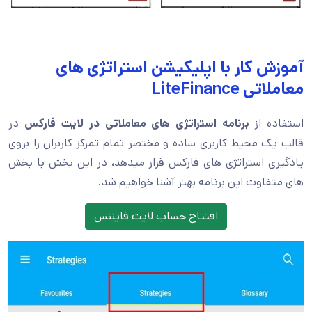
آموزش کار با اپلیکیشن استراتژی های
معاملاتی LiteFinance
استفاده از
برنامه استراتژی های معاملاتی در لایت فارکس
در
قالب یک محیط کاربری ساده و مختصر تمام تمرکز کاربران را بروی
یادگیری استراتژی های فارکس قرار میدهد، در این بخش با بخش
های متفاوت این برنامه بهتر آشنا خواهیم شد.
افتتاح حساب لایت فایننس