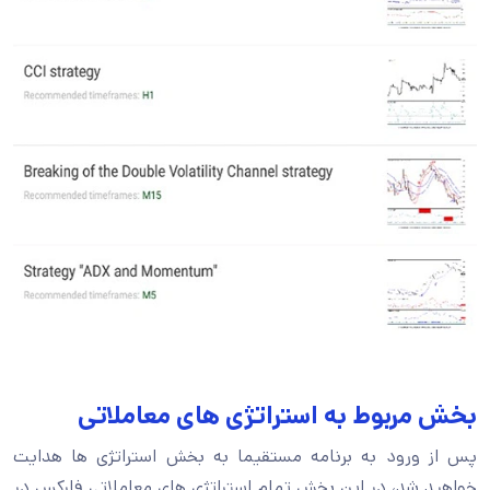
بخش مربوط به استراتژی های معاملاتی
پس از ورود به برنامه مستقیما به بخش استراتژی ها هدایت
خواهید شد، در این بخش تمام استراتژی های معاملاتی فارکس در