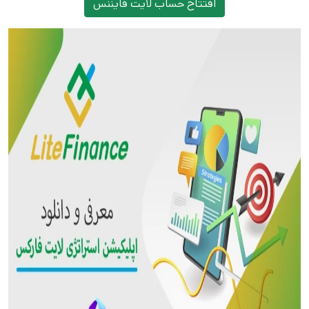
افتتاح حساب لایت فایننس