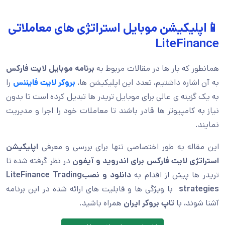
📱اپلیکیشن موبایل استراتژی های معاملاتی
LiteFinance
همانطور که بار ها در مقالات مربوط به
برنامه موبایل لایت فارکس
به آن اشاره داشتیم، تعدد این اپلیکیشن ها،
بروکر لایت فایننس
را
به یک گزینه ی عالی برای موبایل تریدر ها تبدیل کرده است تا بدون
نیاز به کامپیوتر ها قادر باشند تا معاملات خود را اجرا و مدیریت
نمایند.
این مقاله به طور اختصاصی تنها برای بررسی و معرفی
اپلیکیشن
استراتژی لایت فارکس برای اندروید و آیفون
در نظر گرفته شده تا
تریدر ها پیش از اقدام به
دانلود و نصب
Trading
LiteFinance
strategies
با ویژگی ها و قابلیت های ارائه شده در این برنامه
آشنا شوند، با
تاپ بروکر ایران
همراه باشید.