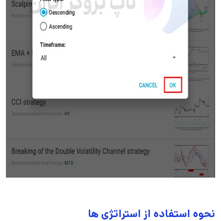
نحوه استفاده از استراتژی ها