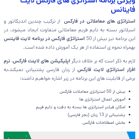
ویژگی برنامه استراتژی های فارکس لایت
فاینانس
استراتژی های معاملاتی در فارکس
از ترکیب چندین اندیکاتور و
اسیلاتور بسته به تایم فریم معاملاتی متفاوت ایجاد میشود، در
این برنامه نیز بیش از 50
استراتژی فارکس در برنامه لایت
فایننس
بهمراه نحوه ی استفاده از هر یک آموزش داده شده است.
لازم به ذکر است که بر خلاف دیگر
اپلیکیشن های لاینت فارکس
،
نرم
افزار استراتژی لایت فارکس
از زبان فارسی پشتیبانی نمیکند،به
برخی از قابلیت های این برنامه در زیر اشاره خواهیم داشت:
بیش از 50 استراتژی معاملات فارکس
آموزش اعمال استراتژی ها
امکان فیلتر استراتژی ها بسته به دقت و تایم فریم
پشتیبانی از 13 زبان (بجز فارسی)
بخش اصطلاحات فارکس