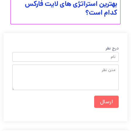
بهترین استراتژی های لایت فارکس
کدام است؟
درج نظر