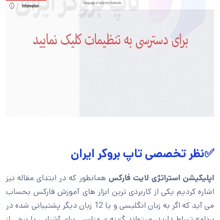
✅نظر تخصصی تاپ بروکر ایران
اپلیکیشن استراتژی لایت فارکس
همانطور که در ابتدای مقاله نیز
اشاره کردیم یکی از کاربردی ترین ابزار های آموزش فارکس بحساب
می آید که اگر به زبان انگلیسی و یا 12 زبان دیگر پشتیبانی شده در
برنامه تسلط دارید، میتواند گزینه ی مناسبی برای آشنایی با برخی از