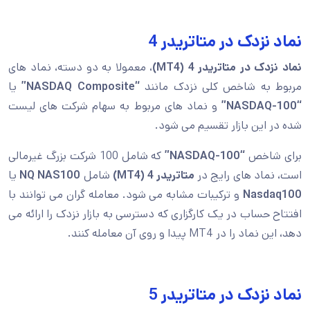
نماد نزدک در متاتریدر 4
نماد نزدک در متاتریدر 4 (MT4)
، معمولا به دو دسته، نماد های
مربوط به شاخص کلی نزدک مانند
“NASDAQ Composite”
یا
“NASDAQ-100”
و نماد های مربوط به سهام شرکت های لیست
شده در این بازار تقسیم می شود.
برای شاخص
“NASDAQ-100”
که شامل 100 شرکت بزرگ غیرمالی
است، نماد های رایج در
متاتریدر 4
(MT4)
شامل
NAS100
NQ
یا
Nasdaq100
و ترکیبات مشابه می شود. معامله گران می توانند با
افتتاح حساب در یک کارگزاری که دسترسی به بازار نزدک را ارائه می
دهد، این نماد را در MT4 پیدا و روی آن معامله کنند.
نماد نزدک در متاتریدر 5