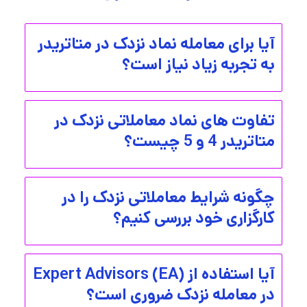
آیا برای معامله نماد نزدک در متاتریدر
به تجربه زیاد نیاز است؟
تفاوت های نماد معاملاتی نزدک در
متاتریدر 4 و 5 چیست؟
چگونه شرایط معاملاتی نزدک را در
کارگزاری خود بررسی کنیم؟
آیا استفاده از Expert Advisors (EA)
در معامله نزدک ضروری است؟