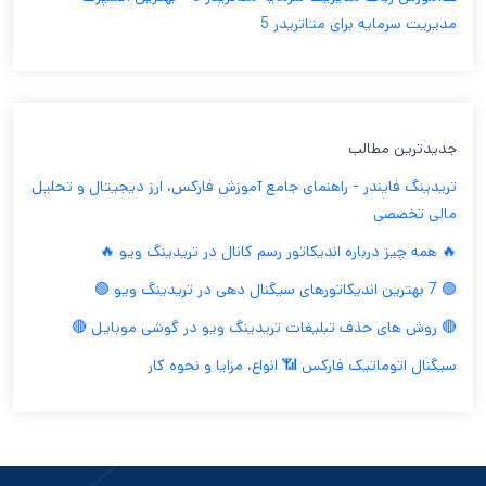
مدیریت سرمایه برای متاتریدر 5
جدیدترین مطالب
تریدینگ فایندر - راهنمای جامع آموزش فارکس، ارز دیجیتال و تحلیل
مالی تخصصی
🔥 همه چیز درباره اندیکاتور رسم کانال در تریدینگ ویو 🔥
🟢 7 بهترین اندیکاتورهای سیگنال دهی در تریدینگ ویو 🟢
🔴 روش های حذف تبلیغات تریدینگ ویو در گوشی موبایل 🔴
سیگنال اتوماتیک فارکس 📶 انواع، مزایا و نحوه کار