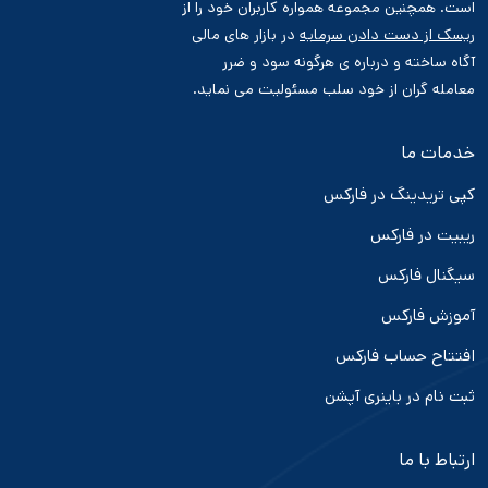
است. همچنین مجموعه همواره کاربران خود را از
ریسک از دست دادن سرمایه
در بازار های مالی
آگاه ساخته و درباره ی هرگونه سود و ضرر
معامله گران از خود سلب مسئولیت می نماید.
خدمات ما
کپی تریدینگ در فارکس
ریبیت در فارکس
سیگنال فارکس
آموزش فارکس
افتتاح حساب فارکس
ثبت نام در باینری آپشن
ارتباط با ما