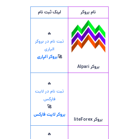
نام بروکر
لینک ثبت نام
🔥
ثبت نام در بروکر
الپاری
🚀
بروکر آلپاری
بروکر
Alpari
🔥
ثبت نام در لایت
فارکس
🚀
بروکر لایت فارکس
بروکر
liteForex
🔥