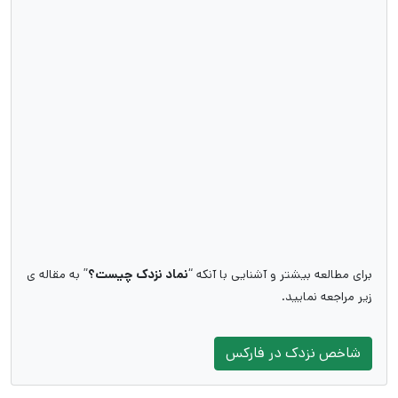
برای مطالعه بیشتر و آشنایی با آنکه “
نماد نزدک چیست؟
” به مقاله ی
زیر مراجعه نمایید.
شاخص نزدک در فارکس