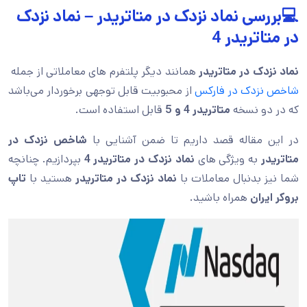
💻بررسی نماد نزدک در متاتریدر – نماد نزدک
در متاتریدر 4
نماد نزدک در متاتریدر
همانند دیگر پلتفرم های معاملاتی از جمله
شاخص نزدک در فارکس
از محبوبیت قابل توجهی برخوردار می‌باشد
که در دو نسخه
متاتریدر 4 و 5
قابل استفاده است.
در این مقاله قصد داریم تا ضمن آشنایی با
شاخص نزدک در
متاتریدر
به ویژگی های
نماد نزدک در متاتریدر 4
بپردازیم. چنانچه
شما نیز بدنبال معاملات با
نماد نزدک در متاتریدر
هستید با
تاپ
بروکر ایران
همراه باشید.