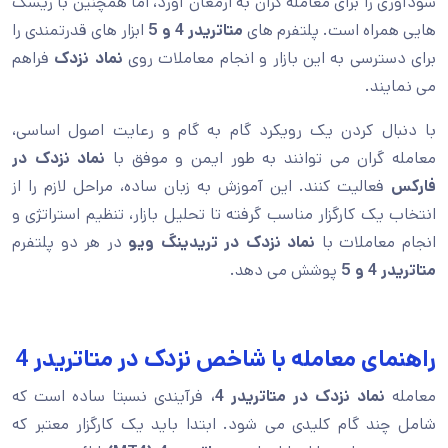
سودآوری را برای معامله گران به ارمغان آورد، اما همچنین با ریسک
هایی همراه است. پلتفرم های
متاتریدر 4 و 5
ابزار های قدرتمندی را
برای دسترسی به این بازار و انجام معاملات روی
نماد نزدک
فراهم
می نمایند.
با دنبال کردن یک رویکرد گام به گام و رعایت اصول اساسی،
معامله گران می توانند به طور ایمن و موفق با
نماد نزدک در
فارکس
فعالیت کنند. این آموزش به زبان ساده، مراحل لازم را از
انتخاب یک کارگزار مناسب گرفته تا تحلیل بازار، تنظیم استراتژی و
انجام معاملات با
نماد نزدک در تریدینگ ویو
در هر دو پلتفرم
متاتریدر 4 و 5
پوشش می دهد.
راهنمای معامله با شاخص نزدک در متاتریدر 4
معامله
نماد نزدک در متاتریدر 4،
فرآیندی نسبتا ساده است که
شامل چند گام کلیدی می شود. ابتدا باید یک کارگزار معتبر که