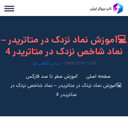
💻آموزش نماد نزدک در متاتریدر –
نماد شاخص نزدک در متاتریدر 4
13:58 16/06/2024 -
عباس کاظمی فرد
صفحه اصلی
آموزش صفر تا صد فارکس
💻آموزش نماد نزدک در متاتریدر – نماد شاخص نزدک در
متاتریدر 4