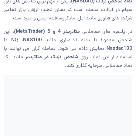
نماد شاخص نزدک
(NASDAQ)
، یکی از مهم ترین شاخص های بازار
سهام در ایالات متحده است که نشان دهنده ارزش بازار تمامی
شرکت های فناوری مانند اپل، مایکروسافت، اینتل و غیره است.
در پلتفرم های معاملاتی
متاتریدر 4 و 5 (MetaTrader)
، این
شاخص معمولا با نماد اختصاری مانند
NAS100
،
NQ
یا
Nasdaq100
نمایش داده می شود. معامله گران می توانند با
استفاده از این نماد، روی
شاخص نزدک در متاتریدر
مانند یک
نماد معاملاتی، سرمایه گذاری کنند.