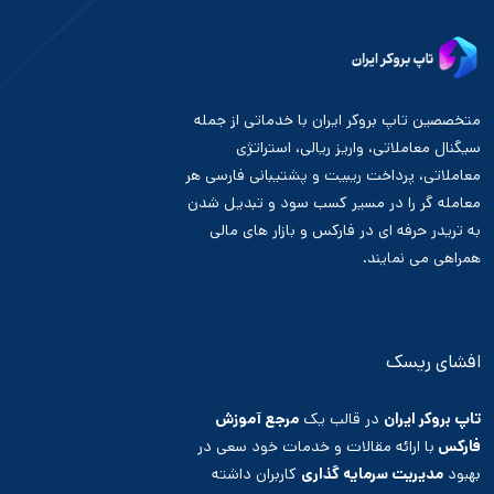
متخصصین تاپ بروکر ایران با خدماتی از جمله
سیگنال معاملاتی، واریز ریالی، استراتژی
معاملاتی، پرداخت ریبیت و پشتیبانی فارسی هر
معامله گر را در مسیر کسب سود و تبدیل شدن
به تریدر حرفه ای در فارکس و بازار های مالی
همراهی می نمایند.
افشای ریسک
تاپ بروکر ایران
در قالب یک
مرجع آموزش
فارکس
با ارائه مقالات و خدمات خود سعی در
بهبود
مدیریت سرمایه گذاری
کاربران داشته