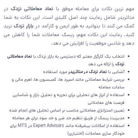
مهم ترین نکات برای معامله موفق با
نماد معاملاتی نزدک
در
متاتریدر شامل رعایت چند اصل کلیدی است. این نکات به شما
کمک می کنند تا بتوانید به طور ایمن و کارآمد در
بازار نزدک
ترید
کنید. رعایت این نکات مهم، ریسک معاملات شما را کاهش می
دهد و شانس موفقیت را افزایش می دهد.
انتخاب یک کارگزار معتبر که دسترسی به بازار نزدک با
نماد معاملاتی
نزدک
را ارائه می دهد
آشنایی با
نماد نزدک در متاتریدر
مورد استفاده
بررسی شرایط معاملاتی مانند اسپرد ها، کمیسیون ها، اهرم مالی و
ساعات معامله
استفاده از ابزار های تحلیلی برای تجزیه و تحلیل بازار و شناسایی
فرصت های معاملاتی
تعیین استراتژی معاملاتی مناسب بر اساس تحلیل های انجام شده
مدیریت ریسک از طریق تنظیم حد ضرر و حد سود برای هر معامله
استفاده از امکانات پیشرفته مانند Expert Advisors در MT5 برای
خودکار سازی معاملات (اختیاری)