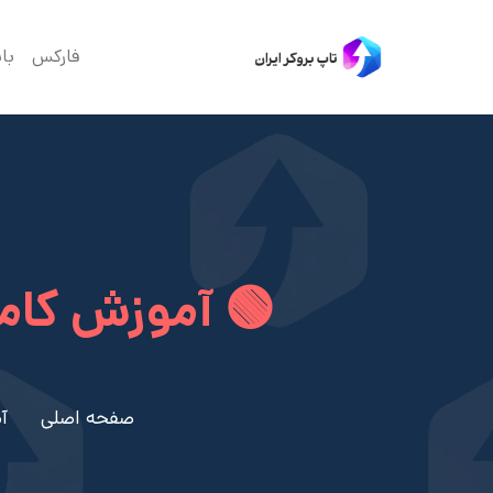
فارکس
با
🟢 آموزش کامل اندی
صفحه اصلی
آ