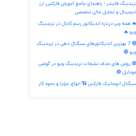
تریدینگ فایندر - راهنمای جامع آموزش فارکس، ار
دیجیتال و تحلیل مالی تخصص
🔥 همه چیز درباره اندیکاتور رسم کانال در تریدین
ویو 
🟢 7 بهترین اندیکاتورهای سیگنال دهی در تریدینگ
ویو 
🔴 روش های حذف تبلیغات تریدینگ ویو در گوش
موبایل 
سیگنال اتوماتیک فارکس 📶 انواع، مزایا و نحوه کا