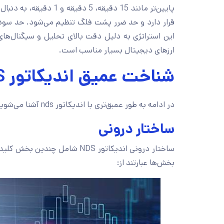
این استراتژی به دلیل دقت بالای تحلیل و سیگنال‌های ق
ارزهای دیجیتال بسیار مناسب است.
شناخت عمیق اندیکاتور NDS
در ادامه به طور عمبق‌تری با اندیکاتور nds آشنا می‌شوید:
ساختار درونی
ساختار درونی اندیکاتور NDS شام
بخش‌ها عبارتند از: