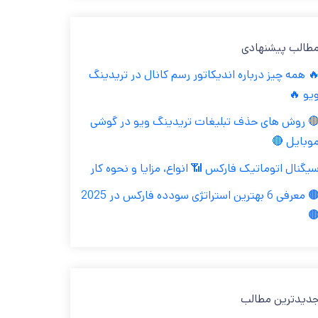
مطالب پیشنهاد
🔥 همه چیز درباره اندیکاتور رسم کانال در تریدین
ویو 
🔴 روش های حذف تبلیغات تریدینگ ویو در گوش
موبایل 
سیگنال اتوماتیک فارکس 📶 انواع، مزایا و نحوه کا
🟤 معرفی 6 بهترین استراتژی سودده فارکس در 2025

جدیدترین مطال