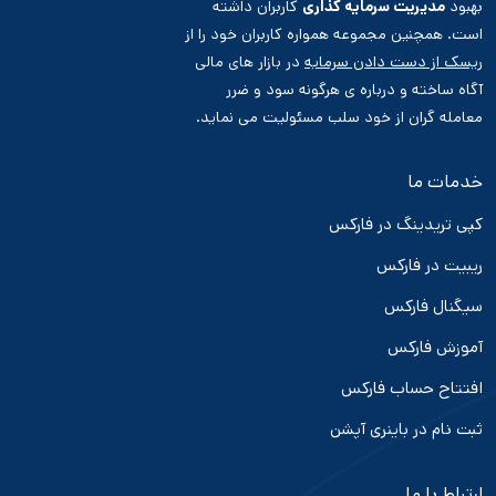
بهبود
مدیریت سرمایه گذاری
کاربران داشته
است. همچنین مجموعه همواره کاربران خود را از
ریسک از دست دادن سرمایه
در بازار های مالی
آگاه ساخته و درباره ی هرگونه سود و ضرر
معامله گران از خود سلب مسئولیت می نماید.
خدمات ما
کپی تریدینگ در فارکس
ریبیت در فارکس
سیگنال فارکس
آموزش فارکس
افتتاح حساب فارکس
ثبت نام در باینری آپشن
ارتباط با ما