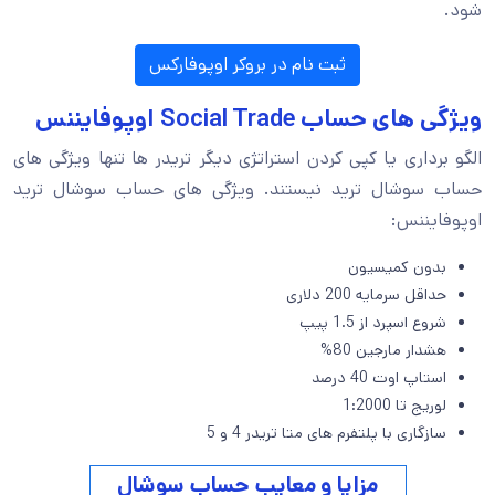
شود.
ثبت نام در بروکر اوپوفارکس
ویژگی های حساب Social Trade اوپوفایننس
الگو برداری یا کپی کردن استراتژی دیگر تریدر ها تنها ویژگی های
حساب سوشال ترید نیستند. ویژگی های حساب سوشال ترید
اوپوفایننس:
بدون کمیسیون
حداقل سرمایه 200 دلاری
شروع اسپرد از 1.5 پیپ
هشدار مارجین 80%
استاپ اوت 40 درصد
لوریج تا 1:2000
سازگاری با پلتفرم های متا تریدر 4 و 5
مزایا و معایب حساب سوشال