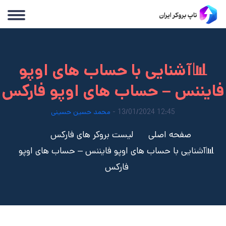
📊آشنایی با حساب های اوپو
فایننس – حساب های اوپو فارکس
12:45 13/01/2024 -
محمد حسین حسینی
صفحه اصلی
لیست بروکر های فارکس
📊آشنایی با حساب های اوپو فایننس – حساب های اوپو
فارکس