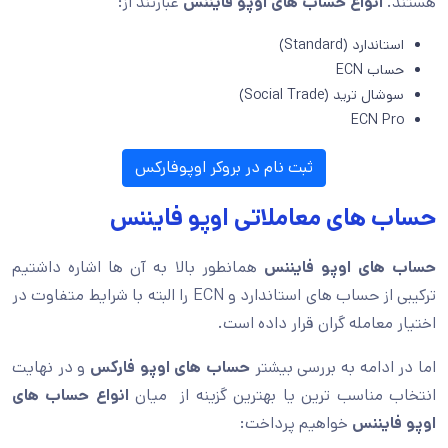
هستند.
انواع حساب های اوپو فایننس
عبارتند از:
استاندارد (Standard)
حساب ECN
سوشال ترید (Social Trade)
ECN Pro
ثبت نام در بروکر اوپوفارکس
حساب های معاملاتی اوپو فایننس
حساب های اوپو فایننس
همانطور بالا به آن ها اشاره داشتیم
ترکیبی از حساب های استاندارد و ECN را البته با شرایط متفاوت در
اختیار معامله گران قرار داده است.
اما در ادامه به بررسی بیشتر
حساب های اوپو فارکس
و در نهایت
انتخاب مناسب ترین یا بهترین گزینه از میان
انواع حساب های
اوپو فایننس
خواهیم پرداخت: