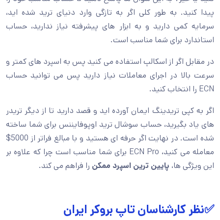
پیدا کنید. به طور کلی اگر به تازگی وارد دنیای ترید شده اید،
سرمایه کمی دارید و به ابزار های پیشرفته نیاز ندارید، حساب
استاندارد برای شما مناسب است.
در مقابل اگر از اسکالپ استفاده می کنید پس به اسپرد های کمتر و
سرعت بالا در اجرای معاملات نیاز دارید پس می توانید حساب
ECN را انتخاب کنید.
اگر به کپی تریدینگ ایمان آورده اید و قصد دارید تا از دیگر تریدر
های یاد بگیرید، حساب سوشال ترید اوپوفایننس برای شما ساخته
شده است. در نهایت اگر حرفه ای هستید و با مبالغ فراتر از 5000$
معامله می کنید، ECN Pro برای شما مناسب است چرا که علاوه بر
این ویژگی ها،
پایین ترین اسپرد ممکن
را فراهم می کند.
✅نظر کارشناسان تاپ بروکر ایران