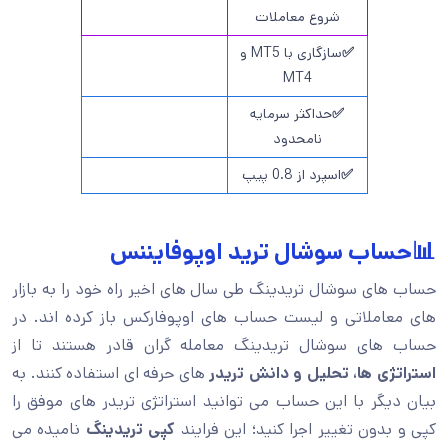
شروع معاملات
✅
سازگاری با MT5 و
MT4
✅
حداکثر سرمایه
نامحدود
✅
اسپرد از 0.8 پیپ
📊حساب سوشال ترید اوپوفایننس
حساب های سوشال تریدینگ طی سال های اخیر راه خود را به بازار
های معاملاتی و لیست حساب های اوپوفارکس باز کرده اند. در
حساب های سوشال تریدینگ معامله گران قادر هستند تا از
استراتژی ها، تحلیل و دانش تریدر
های حرفه ای استفاده کنند. به
بیان دیگر با این حساب می توانید استراتژی تریدر های موفق را
کپی و بدون تغییر اجرا کنید؛ این فرایند
کپی تریدینگ
نامیده می