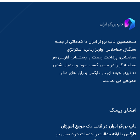
متخصصین تاپ بروکر ایران با خدماتی از جمله
سیگنال معاملاتی، واریز ریالی، استراتژی
معاملاتی، پرداخت ریبیت و پشتیبانی فارسی هر
معامله گر را در مسیر کسب سود و تبدیل شدن
به تریدر حرفه ای در فارکس و بازار های مالی
همراهی می نمایند.
افشای ریسک
تاپ بروکر ایران
در قالب یک
مرجع آموزش
فارکس
با ارائه مقالات و خدمات خود سعی در