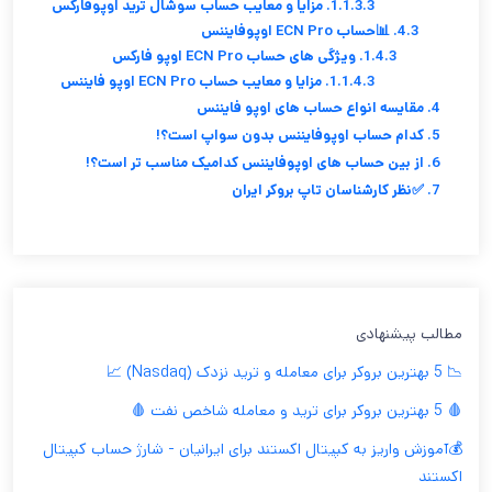
1.1.3.3. مزایا و معایب حساب سوشال ترید اوپوفارکس
4.3. 📊حساب ECN Pro اوپوفایننس
1.4.3. ویژگی های حساب ECN Pro اوپو فارکس
1.1.4.3. مزایا و معایب حساب ECN Pro اوپو فایننس
4. مقایسه انواع حساب های اوپو فایننس
5. کدام حساب اوپوفایننس بدون سواپ است؟!
6. از بین حساب های اوپوفایننس کدامیک مناسب تر است؟!
7. ✅نظر کارشناسان تاپ بروکر ایران
مطالب پیشنهادی
📉 5 بهترین بروکر برای معامله و ترید نزدک (Nasdaq) 📈
🩸 5 بهترین بروکر برای ترید و معامله شاخص نفت 🩸
💰آموزش واریز به کپیتال اکستند برای ایرانیان - شارژ حساب کپیتال
اکستند