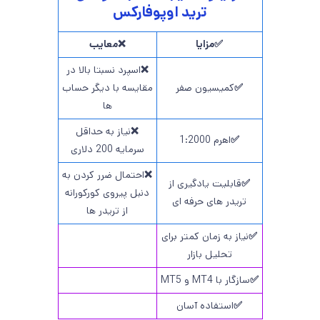
ترید اوپوفارکس
✅مزایا
❌معایب
❌
اسپرد نسبتا بالا در
✅
کمیسیون صفر
مقایسه با دیگر حساب
ها
❌
نیاز به حداقل
✅
اهرم 1:2000
سرمایه 200 دلاری
❌
احتمال ضرر کردن به
✅
قابلیت یادگیری از
دنبل پیروی کورکورانه
تریدر های حرفه ای
از تریدر ها
✅
نیاز به زمان کمتر برای
تحلیل بازار
✅
سازگار با MT4 و MT5
✅
استفاده آسان