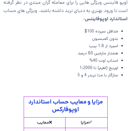
اوپو فایننس ویژگی هایی را برای معامله گران مبتدی در نظر گرفته
است تا ورود بهتری به دنیای ترید داشته باشند. ویژگی های حساب
استاندارد اوپوفایننس
:
حداقل سپرده 100$
بدون کمیسیون
اسپرد از 1.8 پیپ
هشدار مارجین 80 درصد
استاپ اوت 40%
لوریج (اهرم) تا 1:2000
سازگار با متا تریدر 4 و 5
مزایا و معایب حساب استاندارد
اوپوفارکس
✅مزایا
❌معایب