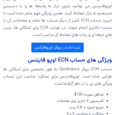
اوپوفایننس می توانید بدون نیاز به واسطه ها و با دسترسی
مستقیم به بازار معامله کنید. همین ویژگی مهم منجر شده است تا
اسپرد حساب ECN کمتر از دیگر حساب ها باشد و معاملات آن با
سرعت بالاتری انجام شوند. در نهایت ECN برای اسکالپر ها، تریدر
های حرفه ای و ربات های معامله گر مناسب است.
ثبت نام در بروکر اوپوفارکس
ویژگی های حساب ECN اوپو فایننس
حساب ECN بروکر Opofinance به طور تخصصی برای اسکالپر ها
طراحی شده است. اوپوفایننس برای عملکرد مناسب این حساب
ویژگی های زیر را در نظر گرفته است:
حداقل سپرده 100$
کمیسیون 6 دلاری برای معاملات
شروع اسپرد از 0.8 پیپ
سازگاری با متاتریدر 5 و 4