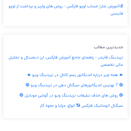
💰آموزش شارژ حساب اوپو فارکس - روش های واریز و برداشت از اوپو
فایننس
جدیدترین مطالب
تریدینگ فایندر - راهنمای جامع آموزش فارکس، ارز دیجیتال و تحلیل
مالی تخصصی
🔥 همه چیز درباره اندیکاتور رسم کانال در تریدینگ ویو 🔥
🟢 7 بهترین اندیکاتورهای سیگنال دهی در تریدینگ ویو 🟢
🔴 روش های حذف تبلیغات تریدینگ ویو در گوشی موبایل 🔴
سیگنال اتوماتیک فارکس 📶 انواع، مزایا و نحوه کار