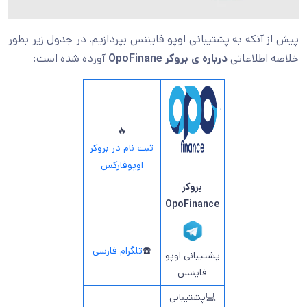
پیش از آنکه به پشتیبانی اوپو فایننس بپردازیم، در جدول زیر بطور
خلاصه اطلاعاتی
درباره ی بروکر
OpoFinane
آورده شده است:
🔥
ثبت نام در بروکر
اوپوفارکس
بروکر
OpoFinance
☎️
تلگرام فارسی
پشتیبانی اوپو
فایننس
💻پشتیبانی