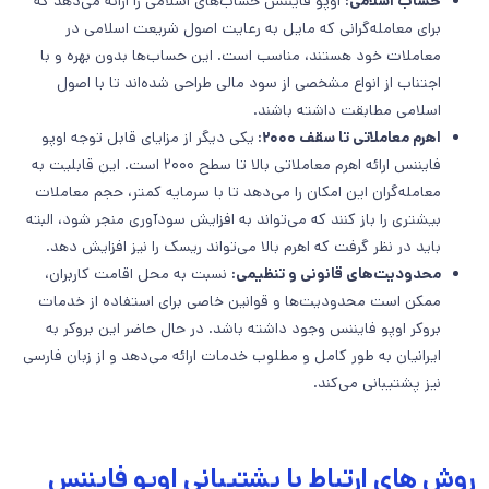
حساب اسلامی:
اوپو فایننس حساب‌های اسلامی را ارائه می‌دهد که
برای معامله‌گرانی که مایل به رعایت اصول شریعت اسلامی در
معاملات خود هستند، مناسب است. این حساب‌ها بدون بهره و با
اجتناب از انواع مشخصی از سود مالی طراحی شده‌اند تا با اصول
اسلامی مطابقت داشته باشند.
اهرم معاملاتی تا سقف ۲۰۰۰:
یکی دیگر از مزایای قابل توجه اوپو
فایننس ارائه اهرم معاملاتی بالا تا سطح ۲۰۰۰ است. این قابلیت به
معامله‌گران این امکان را می‌دهد تا با سرمایه کمتر، حجم معاملات
بیشتری را باز کنند که می‌تواند به افزایش سودآوری منجر شود، البته
باید در نظر گرفت که اهرم بالا می‌تواند ریسک را نیز افزایش دهد.
محدودیت‌های قانونی و تنظیمی
:
نسبت به محل اقامت کاربران،
ممکن است محدودیت‌ها و قوانین خاصی برای استفاده از خدمات
بروکر اوپو فایننس وجود داشته باشد. در حال حاضر این بروکر به
ایرانیان به طور کامل و مطلوب خدمات ارائه می‌دهد و از زبان فارسی
نیز پشتیبانی می‌کند.
روش های ارتباط با پشتیبانی اوپو فایننس