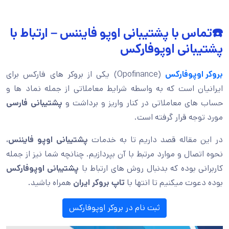
☎️تماس با پشتیبانی اوپو فایننس – ارتباط با
پشتیبانی اوپوفارکس
بروکر اوپوفارکس
(Opofinance) یکی از بروکر های فارکس برای
ایرانیان است که به واسطه شرایط معاملاتی از جمله نماد ها و
حساب های معاملاتی در کنار واریز و برداشت و
پشتیبانی فارسی
مورد توجه قرار گرفته است.
در این مقاله قصد داریم تا به خدمات
پشتیبانی اوپو فایننس
،
نحوه اتصال و موارد مرتبط با آن بپردازیم. چنانچه شما نیز از جمله
کاربرانی بوده که بدنبال روش های ارتباط با
پشتیبانی اوپوفارکس
بوده دعوت میکنیم تا انتها با
تاپ بروکر ایران
همراه باشید.
ثبت نام در بروکر اوپوفارکس