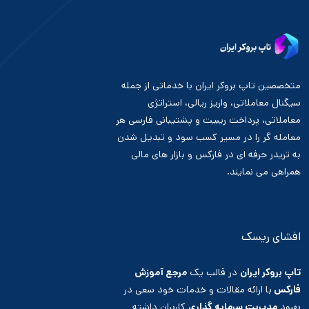
متخصصین تاپ بروکر ایران با خدماتی از جمله
سیگنال معاملاتی، واریز ریالی، استراتژی
معاملاتی، پرداخت ریبیت و پشتیبانی فارسی هر
معامله گر را در مسیر کسب سود و تبدیل شدن
به تریدر حرفه ای در فارکس و بازار های مالی
همراهی می نمایند.
افشای ریسک
تاپ بروکر ایران
در قالب یک
مرجع آموزش
فارکس
با ارائه مقالات و خدمات خود سعی در
بهبود
مدیریت سرمایه گذاری
کاربران داشته