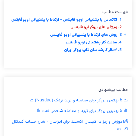
فهرست مطالب
1. ☎️تماس با پشتیبانی اوپو فایننس - ارتباط با پشتیبانی اوپوفارکس
2. ویژگی های بروکر اپو فایننس
+
3. روش های ارتباط با پشتیبانی اوپو فایننس
4. ساعت کار پشتیبانی اوپو فایننس
5. ✅نظر کارشناسان تاپ بروکر ایران
مطالب پیشنهادی
📉 5 بهترین بروکر برای معامله و ترید نزدک (Nasdaq) 📈
🩸 5 بهترین بروکر برای ترید و معامله شاخص نفت 🩸
💰آموزش واریز به کپیتال اکستند برای ایرانیان - شارژ حساب کپیتال
اکستند