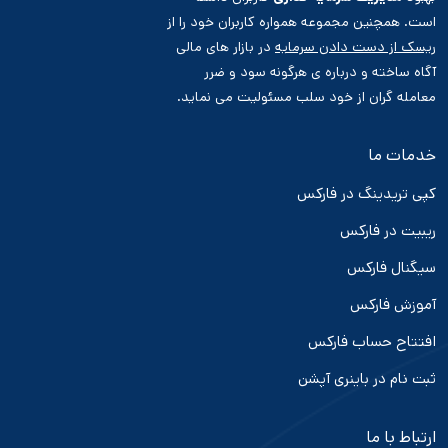
است. همچنین مجموعه همواره کاربران خود را از
ریسک از دست دادن سرمایه
در بازار های مالی
آگاه ساخته و درباره ی هرگونه سود و ضرر
معامله گران از خود سلب مسئولیت می نماید.
خدمات ما
کپی تریدینگ در فارکس
ریبیت در فارکس
سیگنال فارکس
آموزش فارکس
افتتاح حساب فارکس
ثبت نام در باینری آپشن
ارتباط با ما