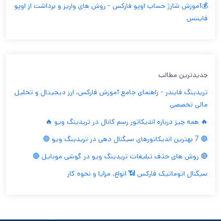
💰آموزش شارژ حساب اوپو فارکس - روش های واریز و برداشت از اوپو
فایننس
جدیدترین مطالب
تریدینگ فایندر - راهنمای جامع آموزش فارکس، ارز دیجیتال و تحلیل
مالی تخصصی
🔥 همه چیز درباره اندیکاتور رسم کانال در تریدینگ ویو 🔥
🟢 7 بهترین اندیکاتورهای سیگنال دهی در تریدینگ ویو 🟢
🔴 روش های حذف تبلیغات تریدینگ ویو در گوشی موبایل 🔴
سیگنال اتوماتیک فارکس 📶 انواع، مزایا و نحوه کار