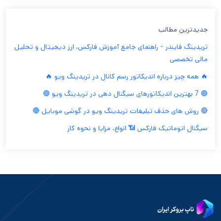
جدیدترین مطالب
تریدینگ فایندر - راهنمای جامع آموزش فارکس، ارز دیجیتال و تحلیل
مالی تخصصی
🔥 همه چیز درباره اندیکاتور رسم کانال در تریدینگ ویو 🔥
🟢 7 بهترین اندیکاتورهای سیگنال دهی در تریدینگ ویو 🟢
🔴 روش های حذف تبلیغات تریدینگ ویو در گوشی موبایل 🔴
سیگنال اتوماتیک فارکس 📶 انواع، مزایا و نحوه کار