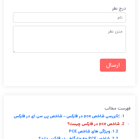
درج نظر
فهرست مطالب
1. 💹بررسی شاخص pce در فارکس – شاخص پی سی ای در فارکس
-
2. شاخص pce در فارکس چیست؟
1.2. ویژگی های شاخص PCE
2.2. شاخص PCE چه جایگاهی در فارکس دارد؟