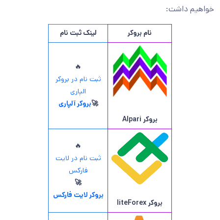
خواهیم داشت:
نام بروکر
لینک ثبت نام
🔥
ثبت نام در بروکر
الپاری
🚀
بروکر آلپاری
بروکر
Alpari
🔥
ثبت نام در لایت
فارکس
🚀
بروکر لایت فارکس
بروکر
liteForex