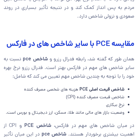
مردم به پس انداز کمک کند و در نتیجه تأثیر بسیاری در روند
صعودی و نزولی شاخص دارد.
مقایسه PCE با سایر شاخص های در فارکس
همان طور که گفته شد، رابطه فدرال رزرو و
شاخص
pce
نسبت به
سایر شاخص های مهم در فارکس بهتر است. فدرال رزرو نرخ بهره
خود را با توجه به چندین شاخص مهم تعیین می کند که شامل:
شاخص قیمت اصلی
PCE
هزینه های شخصی مصرف کننده
شاخص قیمت مصرف کننده (CPI)
نرخ بیکاری
وضعیت بازار های مالی مانند طلا، مسکن، ارز دیجیتال و بورس است.
در میان شاخص های مهم در فارکس
، شاخص
PCE
و CPI از
اهمیت بیشتری برخوردار هستند.
شاخص
pce
در این میان تأثیر