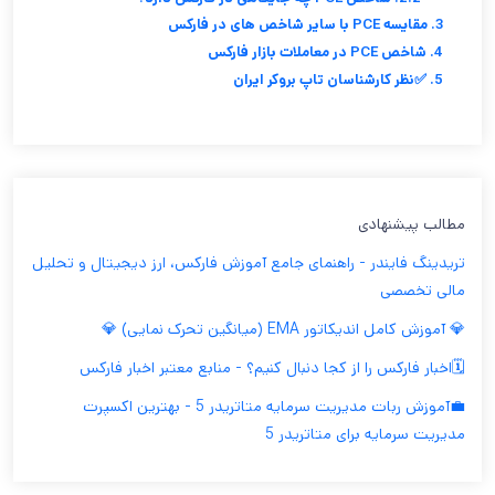
3. مقایسه PCE با سایر شاخص های در فارکس
4. شاخص PCE در معاملات بازار فارکس
5. ✅نظر کارشناسان تاپ بروکر ایران
مطالب پیشنهادی
تریدینگ فایندر - راهنمای جامع آموزش فارکس، ارز دیجیتال و تحلیل
مالی تخصصی
💎 آموزش کامل اندیکاتور EMA (میانگین تحرک نمایی) 💎
🗓️اخبار فارکس را از کجا دنبال کنیم؟ - منابع معتبر اخبار فارکس
💼آموزش ربات مدیریت سرمایه متاتریدر 5 - بهترین اکسپرت
مدیریت سرمایه برای متاتریدر 5