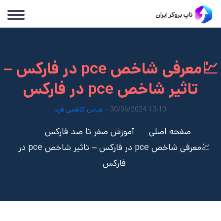
💹معرفی شاخص pce در فارکس –
تاثیر شاخص pce در فارکس
13:10 30/06/2024 -
عباس کاظمی فرد
صفحه اصلی
آموزش صفر تا صد فارکس
💹معرفی شاخص pce در فارکس – تاثیر شاخص pce در
فارکس