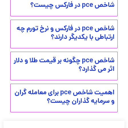
شاخص pce در فارکس چیست؟
شاخص pce در فارکس و نرخ تورم چه
ارتباطی با یکدیگر دارند؟
شاخص pce چگونه بر قیمت طلا و دلار
اثر می گذارد؟
اهمیت شاخص pce برای معامله گران
و سرمایه گذاران چیست؟