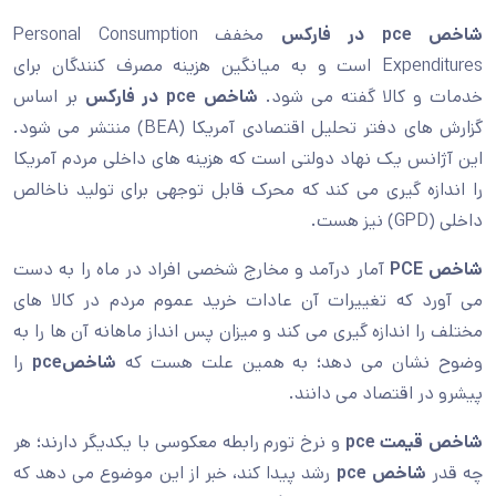
شاخص pce در فارکس
مخفف Personal Consumption
Expenditures است و به میانگین هزینه مصرف کنندگان برای
خدمات و کالا گفته می شود.
شاخص
pce
در فارکس
بر اساس
گزارش های دفتر تحلیل اقتصادی آمریکا (BEA) منتشر می شود.
این آژانس یک نهاد دولتی است که هزینه های داخلی مردم آمریکا
را اندازه گیری می کند که محرک قابل توجهی برای تولید ناخالص
داخلی (GPD) نیز هست.
شاخص
PCE
آمار درآمد و مخارج شخصی افراد در ماه را به دست
می آورد که تغییرات آن عادات خرید عموم مردم در کالا های
مختلف را اندازه گیری می کند و میزان پس انداز ماهانه آن ها را به
وضوح نشان می دهد؛ به همین علت هست که
شاخص
pce
را
پیشرو در اقتصاد می دانند.
شاخص قیمت
pce
و نرخ تورم رابطه معکوسی با یکدیگر دارند؛ هر
چه قدر
شاخص
pce
رشد پیدا کند، خبر از این موضوع می دهد که