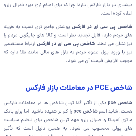
بیشتری در بازار فارکس دارد؛ چرا که برای اعلام نرخ بهره فدرال رزرو
اعلام کرده است.
شاخص پی سی ای در فارکس
پوشش جامع تری نسبت به هزینه
های مردم دارد، قابل تجدید نظر است و کالا های جایگزین مردم را
نیز نشان می دهد.
شاخص پی سی ای در فارکس
ارتباط مستقیمی
نیز با ورود پول عموم مردم به بازار های مالی مانند طلا دارد که
موجب افزایش قیمت آن می شود.
شاخص PCE در معاملات بازار فارکس
شاخص
pce
یکی از تأثیر گذارترین شاخص ها در معاملات فارکس
هست. شاید اسم
شاخص
pce
را کم تر شنیده باشید؛ اما برای بانک
مرکزی آمریکا و فدرال رزرو مهم ترین شاخص برای تنظیم سیاست
های پولی محسوب می شود. به همین دلیل است که تأثیر