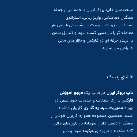
متخصصین تاپ بروکر ایران با خدماتی از جمله
سیگنال معاملاتی، واریز ریالی، استراتژی
معاملاتی، پرداخت ریبیت و پشتیبانی فارسی هر
معامله گر را در مسیر کسب سود و تبدیل شدن
به تریدر حرفه ای در فارکس و بازار های مالی
همراهی می نمایند.
افشای ریسک
تاپ بروکر ایران
در قالب یک
مرجع آموزش
فارکس
با ارائه مقالات و خدمات خود سعی در
بهبود
مدیریت سرمایه گذاری
کاربران داشته
است. همچنین مجموعه همواره کاربران خود را از
ریسک از دست دادن سرمایه
در بازار های مالی
آگاه ساخته و درباره ی هرگونه سود و ضرر