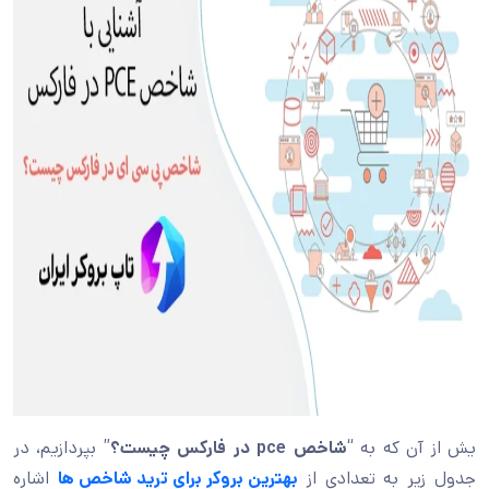
یش از آن که به “
شاخص pce در فارکس چیست؟
” بپردازیم، در
جدول زیر به تعدادی از
بهترین بروکر برای ترید شاخص ها
اشاره