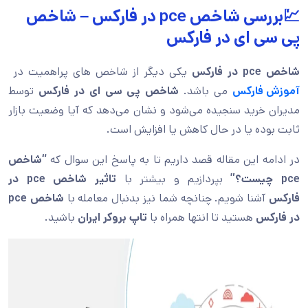
💹بررسی شاخص pce در فارکس – شاخص
پی سی ای در فارکس
شاخص pce در فارکس
یکی دیگر از شاخص های پراهمیت در
آموزش فارکس
می باشد.
شاخص
پی سی ای در فارکس
توسط
مدیران خرید سنجیده می‌شود و نشان می‌دهد که آیا وضعیت بازار
ثابت بوده یا در حال کاهش یا افزایش است.
در ادامه این مقاله قصد داریم تا به پاسخ این سوال که
“شاخص
pce چیست؟”
بپردازیم و بیشتر با
تاثیر شاخص pce در
فارکس
آشنا شویم. چنانچه شما نیز بدنبال معامله با
شاخص pce
در فارکس
هستید تا انتها همراه با
تاپ بروکر ایران
باشید.