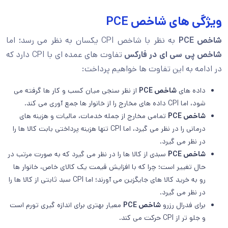
ویژگی های شاخص PCE
شاخص
PCE
به نظر با شاخص CPI یکسان به نظر می رسد؛ اما
شاخص پی سی ای در فارکس
تفاوت های عمده ای با CPI دارد که
در ادامه به این تفاوت ها خواهیم پرداخت:
داده های
شاخص
PCE
از نظر سنجی میان کسب و کار ها گرفته می
شود، اما CPI داده های مخارج را از خانوار ها جمع آوری می کند.
شاخص
PCE
تمامی مخارج از جمله خدمات، مالیات و هزینه های
درمانی را در نظر می گیرد، اما CPI تنها هزینه پرداختی بابت کالا ها را
در نظر می گیرد.
شاخص
PCE
سبدی از کالا ها را در نظر می گیرد که به صورت مرتب در
حال تغییر است؛ چرا که با افزایش قیمت یک کالای خاص، خانوار ها
رو به خرید کالا های جایگزین می آورند؛ اما CPI سبد ثابتی از کالا ها را
در نظر می گیرد.
برای فدرال رزرو
شاخص
PCE
معیار بهتری برای اندازه گیری تورم است
و جلو تر از CPI حرکت می کند.