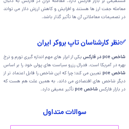
مستقیمی بر بازار فارکس دارد. معامله گران در فارکس به دنبال
معامله جفت ارز ها هستند و افزایش و کاهش ارزش دلار می تواند
در تصمیمات معاملاتی آن ها تأثیر گذار باشد.
✅نظر کارشناسان تاپ بروکر ایران
شاخص
pce
در فارکس
یکی از ابزار های مهم اندازه گیری تورم و نرخ
بهره در آمریکا است. فدرال رزرو سیاست های پولی خود را بر اساس
شاخص
pce
تعیین می کند؛ چرا که این شاخص را قابل اعتماد تر از
دیگر شاخص های اقتصادی می داند. به همین علت هم هست که
در بازار فارکس
شاخص
pce
تأثیر عمیقی دارد.
سوالات متداول