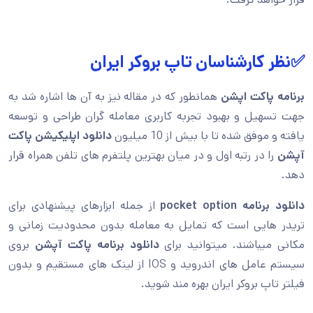
✅نظر کارشناسان تاپ بروکر ایران
برنامه پاکت اپشن
همانطور که در مقاله نیز به آن ها اشاره شد به
جهت تسهیل و بهبود تجربه کاربری معامله گران طراحی و توسعه
یافته و موفق شده تا با بیش از 10 میلیون
دانلود اپلیکیشن پاکت
آپشن
را در رتبه اول و در میان بهترین پلتفرم های تلفن همراه قرار
دهد.
دانلود برنامه pocket option
از جمله ابزارهای پیشنهادی برای
تریدر هایی است که تمایل به معامله بدون محدودیت زمانی و
مکانی میباشند. میتوانید برای
دانلود برنامه پاکت آپشن
بروی
سیستم عامل های اندروید و IOS از لینک های مستقیم و بدون
فیلتر تاپ بروکر ایران بهره مند شوید.