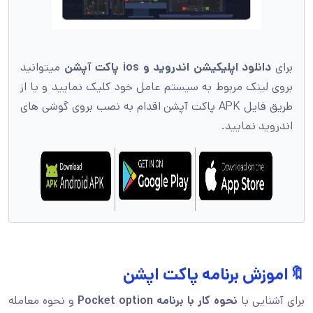
برای
دانلود اپلیکیشن اندروید و ios پاکت آپشن
میتوانید
بروی لینک مربوط به سیستم عامل خود کلیک نمایید و یا از
طریق فایل APK پاکت آپشن اقدام به نصب بروی گوشی های
اندروید نمایید.
🔖اموزش برنامه پاکت اپشن
برای آشنایی با
نحوه کار با برنامه Pocket option
و نحوه معامله