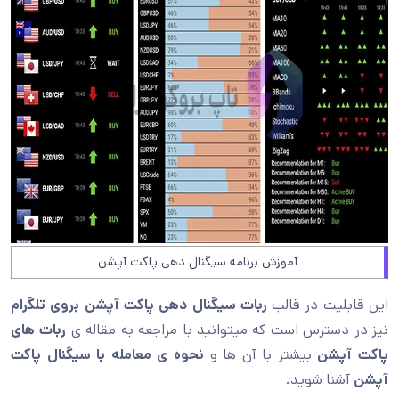
آموزش برنامه سیگنال دهی پاکت آپشن
این قابلیت در قالب
ربات سیگنال دهی پاکت آپشن بروی تلگرام
نیز در دسترس است که میتوانید با مراجعه به مقاله ی
ربات های
پاکت آپشن
بیشتر با آن ها و
نحوه ی معامله با سیگنال پاکت
آپشن
آشنا شوید.