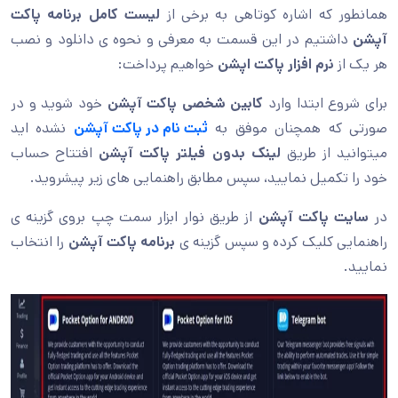
همانطور که اشاره کوتاهی به برخی از
لیست کامل
برنامه پاکت
آپشن
داشتیم در این قسمت به معرفی و نحوه ی دانلود و نصب
هر یک از
نرم افزار پاکت اپشن
خواهیم پرداخت:
برای شروع ابتدا وارد
کابین شخصی پاکت آپشن
خود شوید و در
صورتی که همچنان موفق به
ثبت نام در پاکت آپشن
نشده اید
میتوانید از طریق
لینک بدون فیلتر پاکت آپشن
افتتاح حساب
خود را تکمیل نمایید، سپس مطابق راهنمایی های زیر پیشروید.
در
سایت پاکت آپشن
از طریق نوار ابزار سمت چپ بروی گزینه ی
راهنمایی کلیک کرده و سپس گزینه ی
برنامه پاکت آپشن
را انتخاب
نمایید.