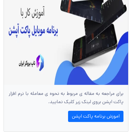
برای مراجعه به مقاله ی مربوط به نحوه ی معامله با نرم افزار
پاکت اپشن بروی لینک زیر کلیک نمایید.
اموزش برنامه پاکت اپشن