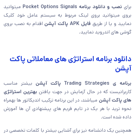
برای
نصب و دانلود برنامه Pocket Options Signals
میتوانید
بروی میتوانید بروی لینک مربوط به سیستم عامل خود کلیک
نمایید و یا از طریق
فایل APK پاکت آپشن
اقدام به نصب بروی
گوشی های اندروید نمایید.
دانلود برنامه استراتژی های معاملاتی پاکت
آپشن
برنامه ی Trading Strategies پاکت آپشن
بیشتر مناسب
کاربرانیست که در حال آزمایش در جهت یافتن
بهترین استراتژی
های پاکت آپشن
میباشند، در این برنامه ترکیب اندیکاتور ها بهمراه
نحوه ترید با هر یک در تایم فریم های پیشنهادی آن ها آموزش
داده شده است.
همچنین یک دانشنامه نیز برای آشنایی بیشتر با کلمات تخصصی در