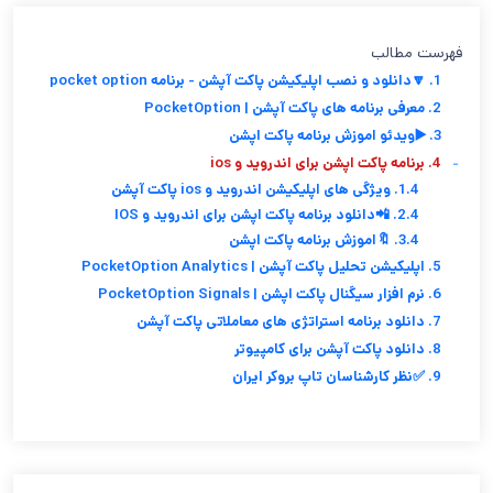
فهرست مطالب
1. 🔽دانلود و نصب اپلیکیشن پاکت آپشن - برنامه pocket option
2. معرفی برنامه های پاکت آپشن | PocketOption
3. ▶️ویدئو اموزش برنامه پاکت اپشن
-
4. برنامه پاکت اپشن برای اندروید و ios
1.4. ویژگی های اپلیکیشن اندروید و ios پاکت آپشن
2.4. 📲دانلود برنامه پاکت اپشن برای اندروید و IOS
3.4. 🔖اموزش برنامه پاکت اپشن
5. اپلیکیشن تحلیل پاکت آپشن | PocketOption Analytics
6. نرم افزار سیگنال پاکت اپشن | PocketOption Signals
7. دانلود برنامه استراتژی های معاملاتی پاکت آپشن
8. دانلود پاکت آپشن برای کامپیوتر
9. ✅نظر کارشناسان تاپ بروکر ایران