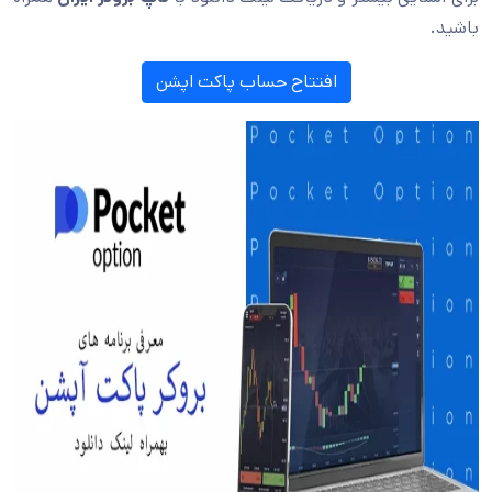
باشید.
افتتاح حساب پاکت اپشن