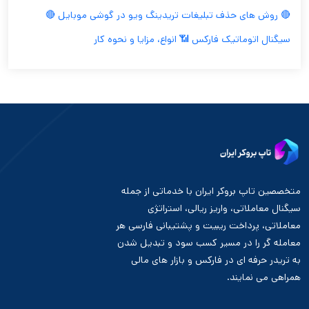
🔴 روش های حذف تبلیغات تریدینگ ویو در گوشی موبایل 🔴
سیگنال اتوماتیک فارکس 📶 انواع، مزایا و نحوه کار
متخصصین تاپ بروکر ایران با خدماتی از جمله
سیگنال معاملاتی، واریز ریالی، استراتژی
معاملاتی، پرداخت ریبیت و پشتیبانی فارسی هر
معامله گر را در مسیر کسب سود و تبدیل شدن
به تریدر حرفه ای در فارکس و بازار های مالی
همراهی می نمایند.