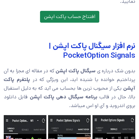
نمایید.
افتتاح حساب پاکت اپشن
نرم افزار سیگنال پاکت اپشن |
PocketOption Signals
بدون شک درباره ی
سیگنال پاکت اپشن
که در مقاله ای مجزا به آن
پرداختیم خوانده یا شنیده اید، این ویژگی که در
پلتفرم پاکت
آپشن
یکی از محبوب ترین ها بحساب می آید که به دلیل استقبال
بالا، حال در قالب
برنامه سیگنال دهی پاکت آپشن
قابل دانلود
بروی اندروید و آی او اس میباشد.