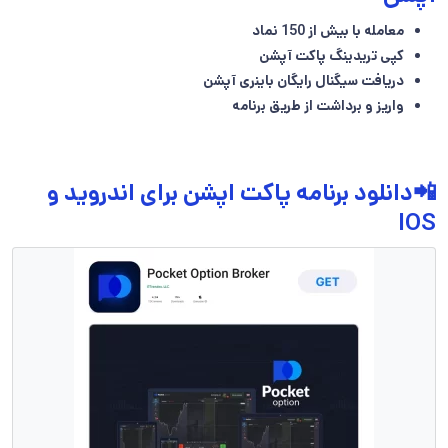
معامله با بیش از 150 نماد
کپی تریدینگ پاکت آپشن
دریافت سیگنال رایگان باینری آپشن
واریز و برداشت از طریق برنامه
📲دانلود برنامه پاکت اپشن برای اندروید و
IOS