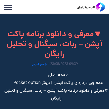
🔽معرفی و دانلود برنامه پاکت
آپشن – ربات، سیگنال و تحلیل
رایگان
09:39 23/05/2023 -
جعفر امینی
صفحه اصلی
همه چیز درباره ی پاکت آپشن | بروکر Pocket option
🔽معرفی و دانلود برنامه پاکت آپشن – ربات، سیگنال و تحلیل
رایگان