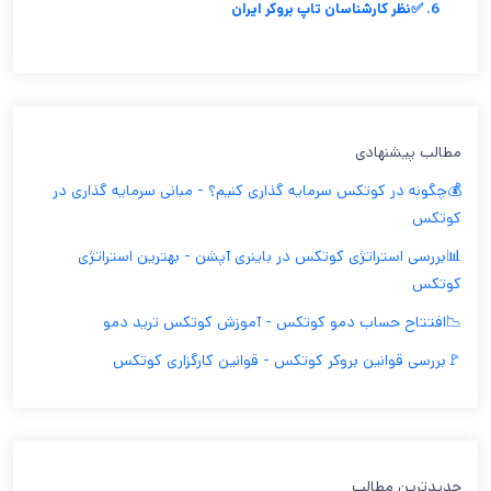
6. ✅نظر کارشناسان تاپ بروکر ایران
مطالب پیشنهادی
💰چگونه در کوتکس سرمایه گذاری کنیم؟ - مبانی سرمایه گذاری در
کوتکس
📊بررسی استراتژی کوتکس در باینری آپشن - بهترین استراتژی
کوتکس
📉افتتاح حساب دمو کوتکس - آموزش کوتکس ترید دمو
🚩بررسی قوانین بروکر کوتکس - قوانین کارگزاری کوتکس
جدیدترین مطالب