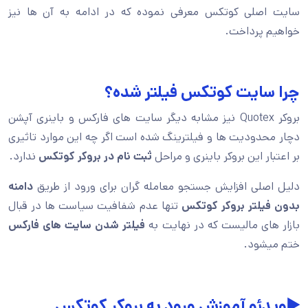
سایت اصلی کوتکس معرفی نموده که در ادامه به آن ها نیز
خواهیم پرداخت.
چرا سایت کوتکس فیلتر شده؟
بروکر Quotex نیز مشابه دیگر سایت های فارکس و باینری آپشن
دچار محدودیت ها و فیلترینگ شده است اگر چه این موارد تاثیری
بر اعتبار این بروکر باینری و مراحل
ثبت نام در بروکر کوتکس
ندارد.
دلیل اصلی افزایش جستجو معامله گران برای ورود از طریق
دامنه
بدون فیلتر بروکر کوتکس
تنها عدم شفافیت سیاست ها در قبال
بازار های مالیست که در نهایت به
فیلتر شدن سایت های فارکس
ختم میشود.
▶️ویدئو آموزش ورود به بروکر کوتکس