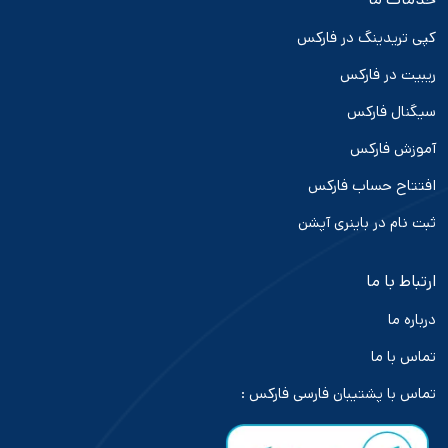
کپی تریدینگ در فارکس
ریبیت در فارکس
سیگنال فارکس
آموزش فارکس
افتتاح حساب فارکس
ثبت نام در باینری آپشن
ارتباط با ما
درباره ما
تماس با ما
تماس با پشتیبان فارسی فارکس :