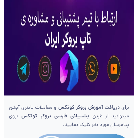
برای دریافت
آموزش بروکر کوتکس
و معاملات باینری آپشن
میتوانید از طریق
پشتیبانی فارسی بروکر کوتکس
بروی
پیامرسان مورد نظر کلیک نمایید.