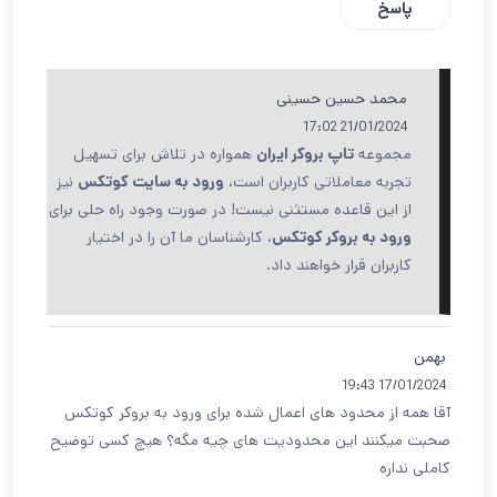
پاسخ
محمد حسین حسینی
21/01/2024 17:02
مجموعه
تاپ بروکر ایران
همواره در تلاش برای تسهیل
تجربه معاملاتی کاربران است،
ورود به سایت کوتکس
نیز
از این قاعده مستثنی نیست! در صورت وجود راه حلی برای
ورود به بروکر کوتکس
، کارشناسان ما آن را در اختیار
کاربران قرار خواهند داد.
بهمن
17/01/2024 19:43
آقا همه از محدود های اعمال شده برای ورود به بروکر کوتکس
صحبت میکنند این محدودیت های چیه مگه؟ هیچ کسی توضیح
کاملی نداره