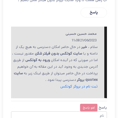
پاسخ
محمد حسین حسینی
21/06/2023 11:08
سلام ،
خیر
در حال حاضر امکان دسترسی به هیچ یک از
دامنه و یا
سایت کوتکس بدون فیلتر شکن
مقدور نیست ،
اما در صورتی که در آینده امکان
ورود به کوتکس
از طریق
آدرس جدیدی به وجود آید در این مقاله به آن خواهیم
پرداخت در حال حاضر میتوان از طریق لینک زیر به
سایت
quotex بروکر
دسترسی پیدا نمود .
ثبت نام در بروکر کوتکس
پاسخ
لغو پاسخ