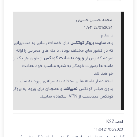
محمد حسین حسینی
22/01/2024 17:41
با سلام
بله،
سایت بروکر کوتکس
برای خدمات رسانی به مشتریانی
که در کشور های مختلف بوده، دامنه های مجزایی را ارائه
نموده که پس از
ورود به سایت کوتکس
از طریق هر یک از
دامنه ها بصورت خودکار به شعبه مناسب خود هدایت
خواهید شد.
استفاده از دامنه ها ی مختلف به منزله ی ورود به سایت
بدون فیلتر کوتکس
نمیباشد
و همچنان برای ورود به بروکر
کوتکس میبایست از VPN استفاده نمایید.
احمدK2Z
21/06/2023 11:04
آیا راهی هست تا وارد سایت بروکر بدون فیلتر شکن بشیم ؟