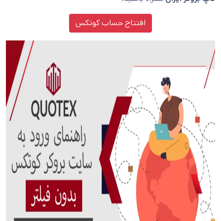
افتتاح حساب کوتکس