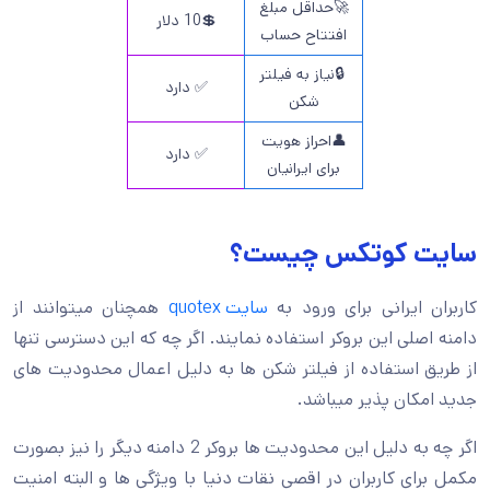
🚀حداقل مبلغ
💲10 دلار
افتتاح حساب
🔒نیاز به فیلتر
✅ دارد
شکن
👤احراز هویت
✅ دارد
برای ایرانیان
سایت کوتکس چیست؟
کاربران ایرانی برای ورود به
سایت quotex
همچنان میتوانند از
دامنه اصلی این بروکر استفاده نمایند. اگر چه که این دسترسی تنها
از طریق استفاده از فیلتر شکن ها به دلیل اعمال محدودیت های
جدید امکان پذیر میباشد.
اگر چه به دلیل این محدودیت ها بروکر 2 دامنه دیگر را نیز بصورت
مکمل برای کاربران در اقصی نقات دنیا با ویژگی ها و البته امنیت