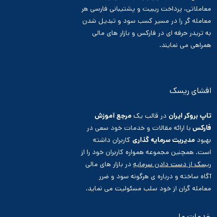
معاملاتی، پرداخت ریبیت و پشتیبانی فارسی هر
معامله گر را در مسیر کسب سود و تبدیل شدن
به تریدر حرفه ای در فارکس و بازار های مالی
همراهی می نمایند.
افشای ریسک
تاپ بروکر ایران
در قالب یک
مرجع آموزش
فارکس
با ارائه مقالات و خدمات خود سعی در
بهبود
مدیریت سرمایه گذاری
کاربران داشته
است. همچنین مجموعه همواره کاربران خود را از
ریسک از دست دادن سرمایه
در بازار های مالی
آگاه ساخته و درباره ی هرگونه سود و ضرر
معامله گران از خود سلب مسئولیت می نماید.
خدمات ما