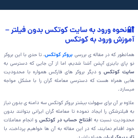
🔐نحوه ورود به سایت کوتکس بدون فیلتر –
آموزش ورود به کوتکس
همانطور که در مقاله ی بررسی
بروکر کوتکس
، تا حدی با این بروکر
نو پای باینری آپشن آشنا شدیم، اما از آن جایی که دسترسی به
سایت کوتکس
و دیگر بروکر های فارکس همواره با محدودیت
هایی همراه هست که دسترسی معامله گران را با مشکل مواجه
میسازد.
علاوه بر آن برای سهولت بیشتر بروکر کوتکس سه دامنه ی بدون نیاز
به فیلترشکن را ایجاد نموده تا معامله گران ایرانی بتوانند بدون
محدودیت نسبت به ا
فتتاح حساب در کوتکس
و انجام معاملات
خود اقدام نمایند، که در این مقاله به آن ها خواهیم پرداخت، با
تاپ بروکر ایران
همراه باشید.