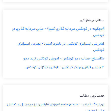
مطالب پیشنهادی
💰چگونه در کوتکس سرمایه گذاری کنیم؟ - مبانی سرمایه گذاری در
کوتکس
📊بررسی استراتژی کوتکس در باینری آپشن - بهترین استراتژی
کوتکس
📉افتتاح حساب دمو کوتکس - آموزش کوتکس ترید دمو
🚩بررسی قوانین بروکر کوتکس - قوانین کارگزاری کوتکس
جدیدترین مطالب
تریدینگ فایندر - راهنمای جامع آموزش فارکس، ارز دیجیتال و تحلیل
مالی تخصصی