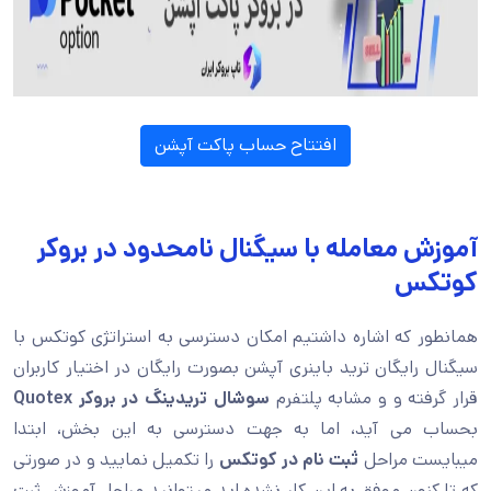
افتتاح حساب پاکت آپشن
آموزش معامله با سیگنال نامحدود در بروکر
کوتکس
همانطور که اشاره داشتیم امکان دسترسی به استراتژی کوتکس با
سیگنال رایگان ترید باینری آپشن بصورت رایگان در اختیار کاربران
قرار گرفته و و مشابه پلتفرم
سوشال تریدینگ در بروکر Quotex
بحساب می آید، اما به جهت دسترسی به این بخش، ابتدا
میبایست مراحل
ثبت نام در کوتکس
را تکمیل نمایید و در صورتی
که تا کنون موفق به این کار نشده اید میتوانید مراحل آموزش ثبت