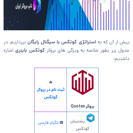
پیش از آن که به
استراتژی کوتکس با سیگنال رایگان
بپردازیم، در
جدول زیر بطور خلاصه به ویژگی های بروکر
کوتکس باینری
اشاره
داشتیم:
🔥
ثبت نام در بروکر
کوتکس
بروکر Quotex
پشتیبان
☎️
تلگرام فارسی
کوتکس