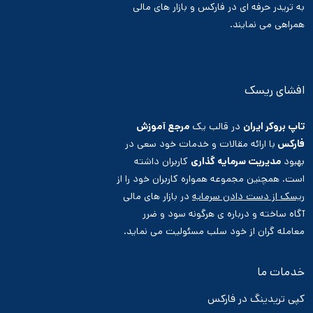
به تریدر حرفه ای در فارکس و بازار های مالی
همراهی می نمایند.
افشای ریسک
تاپ بروکر ایران
در قالب یک
مرجع آموزش
فارکس
با ارائه مقالات و خدمات خود سعی در
بهبود
مدیریت سرمایه گذاری
کاربران داشته
است. همچنین مجموعه همواره کاربران خود را از
ریسک از دست دادن سرمایه
در بازار های مالی
آگاه ساخته و درباره ی هرگونه سود و ضرر
معامله گران از خود سلب مسئولیت می نماید.
خدمات ما
کپی تریدینگ در فارکس