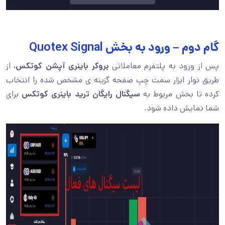
گام دوم – ورود به بخش Quotex Signal
پس از ورود به پلتفرم معاملاتی
بروکر باینری آپشن کوتکس،
از
طریق نوار ابزار سمت چپ صفحه گزینه ی مشخص شده را انتخاب
کرده تا بخش مربوط به
سیگنال رایگان ترید باینری کوتکس
برای
شما نمایش داده شود.