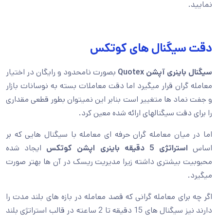
نمایید.
دقت سیگنال های کوتکس
سیگنال باینری آپشن Quotex
بصورت نامحدود و رایگان در اختیار
معامله گران قرار میگیرد اما دقت معاملات بسته به نوسانات بازار
و جفت نماد ها متغییر است بنابر این نمیتوان بطور قطعی مقداری
را برای دقت سیگنالهای ارائه شده معین کرد.
اما در میان معامله گران حرفه ای معامله با سیگنال هایی که بر
اساس
استراتژی 5 دقیقه باینری اپشن کوتکس
ایجاد شده
محبوبیت بیشتری داشته زیرا مدیریت ریسک در آن ها بهتر صورت
میگیرد.
اگر چه برای معامله گرانی که قصد معامله در بازه های بلند مدت را
دارند نیز سیگنال های 15 دقیقه تا 2 ساعته در قالب استراتژی بلند