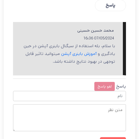
پاسخ
محمد حسین حسینی
07/05/2024 16:36
با سلام، بله استفاده از سیگنال باینری آپشن در حین
یادگیری و
آموزش باینری آپشن
میتوانید تاثیر قابل
توجهی در بهبود نتایج داشته باشد.
پاسخ
لغو پاسخ