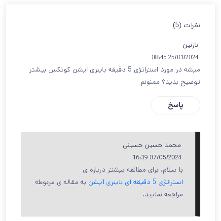
نظرات (5)
نازنین
25/01/2024 08:45
میشه در مورد استراتژی 5 دقیقه باینری اپشن کوتکس بیشتر
توضیح بدید؟ ممنونم
پاسخ
محمد حسین حسینی
07/05/2024 16:39
با سلام، برای مطالعه بیشتر درباره ی
استراتژی 5 دقیقه ای باینری آپشن
به مقاله ی مربوطه
مراجعه نمایید.