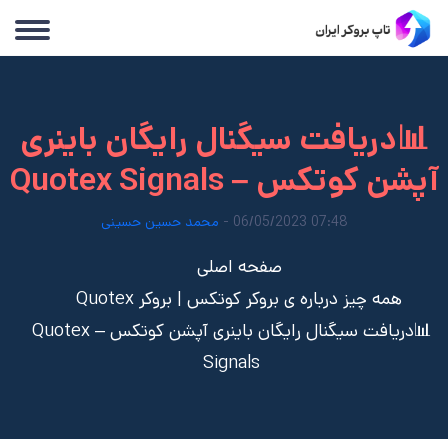
📊دریافت سیگنال رایگان باینری
آپشن کوتکس – Quotex Signals
07:48 06/05/2023 -
محمد حسین حسینی
صفحه اصلی
همه چیز درباره ی بروکر کوتکس | بروکر Quotex
📊دریافت سیگنال رایگان باینری آپشن کوتکس – Quotex
Signals