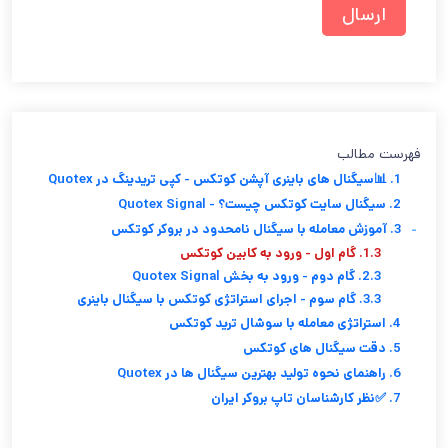
فهرست مطالب
1. 📊سیگنال های باینری آپشن کوتکس - کپی تریدینگ در Quotex
2. سیگنال سایت کوتکس چیست؟ - Quotex Signal
-
3. آموزش معامله با سیگنال نامحدود در بروکر کوتکس
1.3. گام اول - ورود به کابین کوتکس
2.3. گام دوم - ورود به بخش Quotex Signal
3.3. گام سوم - اجرای استراتژی کوتکس با سیگنال باینری
4. استراتژی معامله با سوشال ترید کوتکس
5. دقت سیگنال های کوتکس
6. راهنمای نحوه تولید بهترین سیگنال ها در Quotex
7. ✅نظر کارشناسان تاپ بروکر ایران