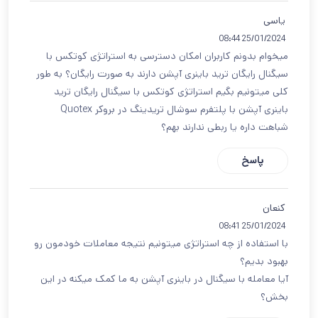
یاسی
25/01/2024 08:44
میخوام بدونم کاربران امکان دسترسی به استراتژی کوتکس با
سیگنال رایگان ترید باینری آپشن دارند به صورت رایگان؟ به طور
کلی میتونیم بگیم استراتژی کوتکس با سیگنال رایگان ترید
باینری آپشن با پلتفرم سوشال تریدینگ در بروکر Quotex
شباهت داره یا ربطی ندارند بهم؟
پاسخ
کنعان
25/01/2024 08:41
با استفاده از چه استراتژی میتونیم نتیجه معاملات خودمون رو
بهبود بدیم؟
آیا معامله با سیگنال در باینری آپشن به ما کمک میکنه در این
بخش؟