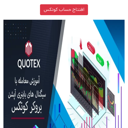
افتتاح حساب کوتکس