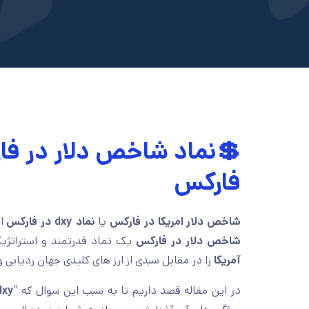
💲نماد شاخص دلار در فا
فارکس
شاخص دلار امریکا در فارکس
یا
نماد dxy در فارکس
از
شاخص دلار در فارکس
یک نماد قدرتمند و استراتژی
آمریکا
را در مقابل سبدی از ارز های کلیدی جهان ردیابی و 
در این مقاله قصد داریم تا به سبب این سوال که “
dxy در فارکس چ