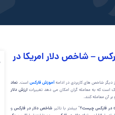
رکس – شاخص دلار امریکا در
ف
 دیگر شاخص های کاربردی در ادامه
آموزش فارکس
است.
نماد
ک است که به معامله گران امکان می دهد تغییرات
ارزش دلار
بر آن معامله کنند.
یست؟
” بیشتر با تاثیر
شاخص دلار در فارکس
و