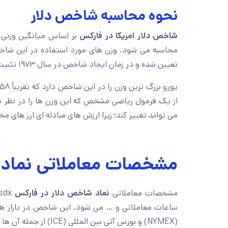
نحوه محاسبه شاخص دلار
شاخص دلار امریکا در فارکس
بر اساس میانگین وزنی از 
محاسبه می شود. وزن های مورد استفاده در این شاخص
تعیین شده و در زمان ایجاد شاخص در سال ۱۹۷۳ تثبیت شده اند.
یورو بزرگ ترین وزن را در این شاخص دارد که تقریباً ۵۸٪ کل وزن را به خود اختصاص می دهد.
از یک فرمول ریاضی مشخص که این وزن ها را در نظر 
می تواند تغییر کند؛ زیرا ارزش های مبادله ای ارز های 
مشخصات معاملاتی نماد 
مشخصات معاملاتی
نماد شاخص دلار در فارکس
ساعات معاملاتی و … می شود. این شاخص در بازار ها
(NYMEX) و بورس آتی بین المللی (ICE) از جمله آن ها هستند.