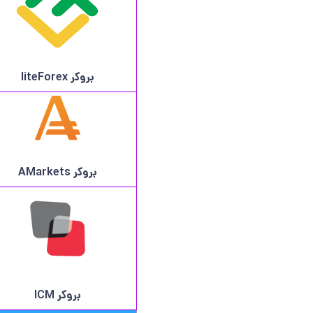
بروکر
liteForex
بروکر AMarkets
بروکر ICM