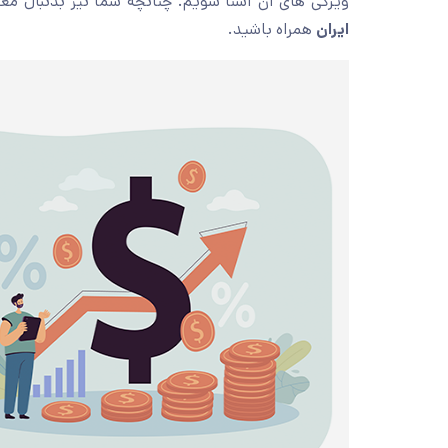
ویژگی های آن آشنا شویم. چنانچه شما نیز بدنبال معا
ایران
همراه باشید.