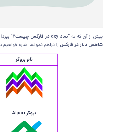
پیش از آن که به “
نماد dxy در فارکس چیست؟
” بپردا
شاخص دلار در فارکس
را فراهم نموده، اشاره خواهیم 
نام بروکر
بروکر
Alpari