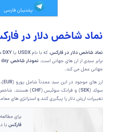
پشتیبان فارسی
نماد شاخص دلار در فا
نماد شاخص دلار در فارکس
، که با نام
USDX
یا
DXY
هم
برابر سبدی از ارز های جهانی است.
نمودار شاخص dxy
ب
جهانی عمل می کند.
ارز های موجود در این سبد عمدتاً شامل یورو (
EUR
)،
سوئد (
SEK
) و فرانک سوئیس (
CHF
) هستند. شاخص د
تغییرات ارزش دلار را پیگیری کنند و استراتژی های معامل
برای مطالعه
فارکس
با دی