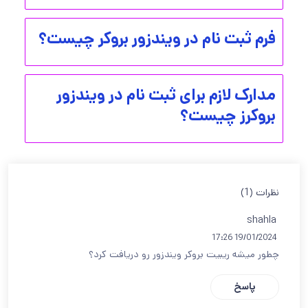
فرم ثبت نام در ویندزور بروکر چیست؟
مدارک لازم برای ثبت نام در ویندزور
بروکرز چیست؟
نظرات (1)
shahla
19/01/2024 17:26
چطور میشه ریبیت بروکر ویندزور رو دریافت کرد؟
پاسخ