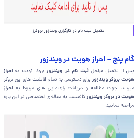
تکمیل ثبت نام در کارگزاری ویندزور بروکرز
گام پنج – احراز هویت در ویندزور
پس از تکمیل مراحل
ثبت نام در ویندزور
بروکر نوبت به
احراز
هویت بروکر ویندزور
برای دسترسی به تمام قابلیت های این بروکر
میرسد. جهت مطالعه و دریافت راهنمایی های مربوط به
احراز
هویت در بروکر ویندزور
کافیست به مقاله ی اختصاصی در این باره
مراجعه نمایید.