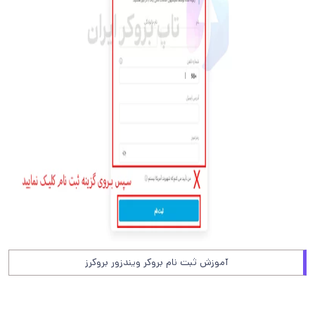
آموزش ثبت نام بروکر ویندزور بروکرز