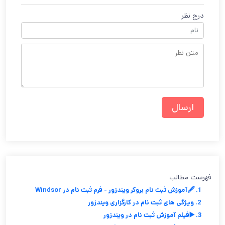
درج نظر
فهرست مطالب
1. 🖋️آموزش ثبت نام بروکر ویندزور - فرم ثبت نام در Windsor
2. ویژگی های ثبت نام در کارگزاری ویندزور
3. ▶️فیلم آموزش ثبت نام در ویندزور