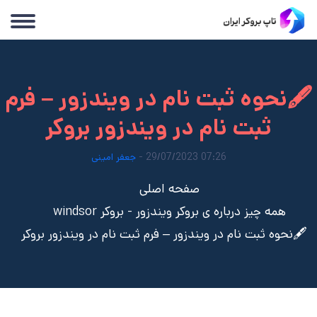
🖋️نحوه ثبت نام در ویندزور – فرم
ثبت نام در ویندزور بروکر
07:26 29/07/2023 -
جعفر امینی
صفحه اصلی
همه چیز درباره ی بروکر ویندزور - بروکر windsor
🖋️نحوه ثبت نام در ویندزور – فرم ثبت نام در ویندزور بروکر