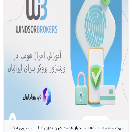
جهت مراجعه به مقاله ی
احراز هویت در ویندزور
کافیست بروی لینک