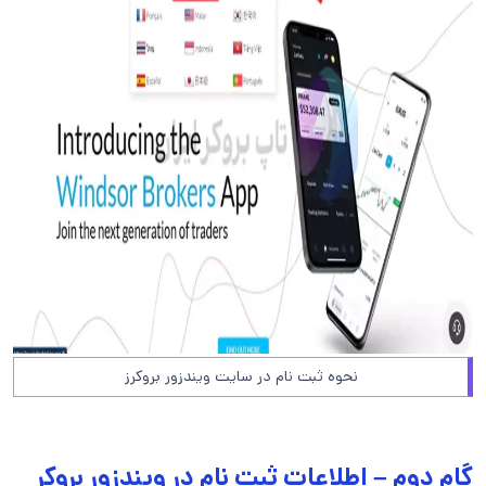
نحوه ثبت نام در سایت ویندزور بروکرز
گام دوم – اطلاعات ثبت نام در ویندزور بروکر