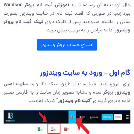
حال نوبت به آن رسیده تا به
آموزش ثبت نام بروکر
Windsor
بپردازیم. در صورتی که قصد ثبت نام در سایت ویندزور بصورت
سنتی را داشته میتوانید پس از کلیک بروی
لینک ثبت نام بروکر
ویندزور
ادامه مراحل را به ترتیب پیش ببرید.
افتتاح حساب بروکر ویندزور
گام اول – ورود به سایت ویندزور
برای شروع ابتدا میبایست از طریق لینک بالا وارد
سایت اصلی
ویندزور بروکر
شده و مشابه تصویر زبان سایت را به فارسی تغییر
داده و بروی گزینه ی “
ثبت نام ویندزور
” کلیک نمایید.