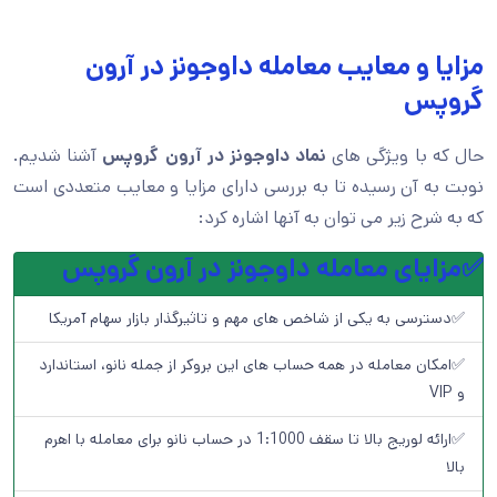
مزایا و معایب معامله داوجونز در آرون
گروپس
حال که با ویژگی های
نماد داوجونز در آرون گروپس
آشنا شدیم.
نوبت به آن رسیده تا به بررسی دارای مزایا و معایب متعددی است
که به شرح زیر می توان به آنها اشاره کرد:
✅مزایای معامله داوجونز در آرون گروپس
✅دسترسی به یکی از شاخص های مهم و تاثیرگذار بازار سهام آمریکا
✅امکان معامله در همه حساب های این بروکر از جمله نانو، استاندارد
و VIP
✅ارائه لوریج بالا تا سقف 1:1000 در حساب نانو برای معامله با اهرم
بالا