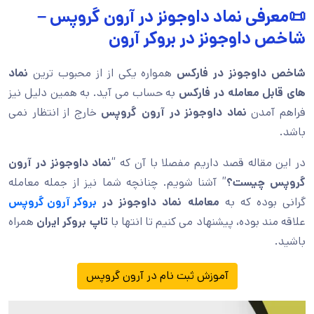
📜معرفی نماد داوجونز در آرون گروپس –
شاخص داوجونز در بروکر آرون
شاخص داوجونز در فارکس
همواره یکی از از محبوب ترین
نماد
های قابل معامله در فارکس
به حساب می آید. به همین دلیل نیز
فراهم آمدن
نماد داوجونز در آرون گروپس
خارج از انتظار نمی
باشد.
در این مقاله قصد داریم مفصلا با آن که “
نماد داوجونز در آرون
گروپس چیست؟
” آشنا شویم. چنانچه شما نیز از جمله معامله
گرانی بوده که به
معامله
نماد داوجونز در
بروکر آرون گروپس
علاقه مند بوده، پیشنهاد می کنیم تا انتها با
تاپ بروکر ایران
همراه
باشید.
آموزش ثبت نام در آرون گروپس