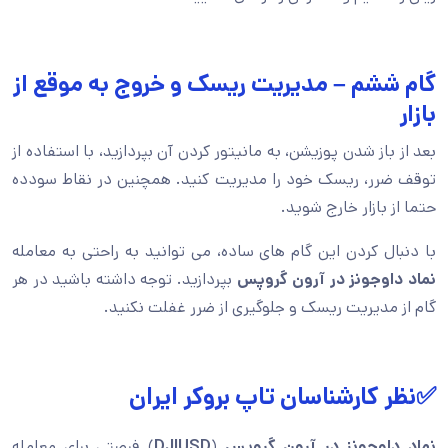
گام ششم – مدیریت ریسک و خروج به موقع از
بازار
بعد از باز شدن پوزیشن، به مانیتور کردن آن بپردازید، با استفاده از
توقف ضرر، ریسک خود را مدیریت کنید. همچنین در نقاط سودده
حتما از بازار خارج شوید.
با دنبال کردن این گام های ساده، می توانید به راحتی به معامله
نماد داوجونز در آرون گروپس
بپردازید. توجه داشته باشید در هر
گام از مدیریت ریسک و جلوگیری از ضرر غفلت نکنید.
✅نظر کارشناسان تاپ بروکر ایران
نماد داوجونز در آرون گروپس
(
DJIUSD
) فرصتی برای معامله