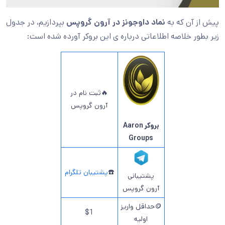
پیش از آن که به
نماد داوجونز در آرون گروپس
بپردازیم، در جدول
زیر بطور خلاصه اطلاعاتی درباره ی این بروکر آورده شده است:
🔥ثبت نام در
آرون گروپس
بروکر Aaron
Groups
☎️
پشتیبان تلگرام
پشتیبانی
آرون گروپس
🪙حداقل واریز
$1
اولیه