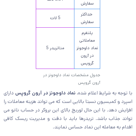
سفارش
حداکثر
5 لات
سفارش
پلتفرم
معاملاتی
نماد داوجونز
متاتریدر 5
در آرون
گروپس
جدول مشخصات نماد داوجونز در
آرون گروپس
با توجه به شرایط اعلام شده،
نماد داوجونز در آرون گروپس
دارای
اسپرد و کمیسیون نسبتا بالایی است که می تواند هزینه معاملات را
افزایش دهد. با این حال لوریج بالای این بروکر در حساب نانو می
تواند جذاب باشد. تریدرها باید با دقت و مدیریت ریسک کافی
اقدام به معامله این نماد حساس نمایند.