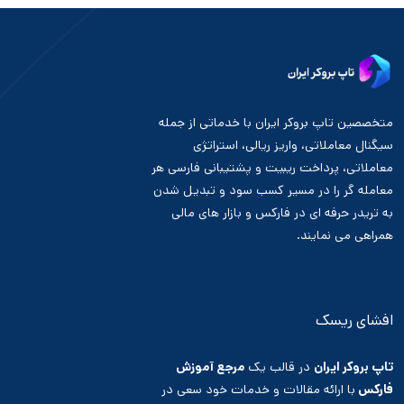
متخصصین تاپ بروکر ایران با خدماتی از جمله
سیگنال معاملاتی، واریز ریالی، استراتژی
معاملاتی، پرداخت ریبیت و پشتیبانی فارسی هر
معامله گر را در مسیر کسب سود و تبدیل شدن
به تریدر حرفه ای در فارکس و بازار های مالی
همراهی می نمایند.
افشای ریسک
تاپ بروکر ایران
در قالب یک
مرجع آموزش
فارکس
با ارائه مقالات و خدمات خود سعی در