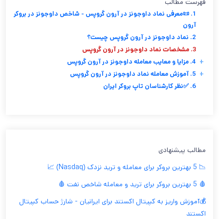
فهرست مطالب
1. 📜معرفی نماد داوجونز در آرون گروپس - شاخص داوجونز در بروکر
آرون
2. نماد داوجونز در آرون گروپس چیست؟
3. مشخصات نماد داوجونز در آرون گروپس
+
4. مزایا و معایب معامله داوجونز در آرون گروپس
+
5. آموزش معامله نماد داوجونز در آرون گروپس
6. ✅نظر کارشناسان تاپ بروکر ایران
مطالب پیشنهادی
📉 5 بهترین بروکر برای معامله و ترید نزدک (Nasdaq) 📈
🩸 5 بهترین بروکر برای ترید و معامله شاخص نفت 🩸
💰آموزش واریز به کپیتال اکستند برای ایرانیان - شارژ حساب کپیتال
اکستند