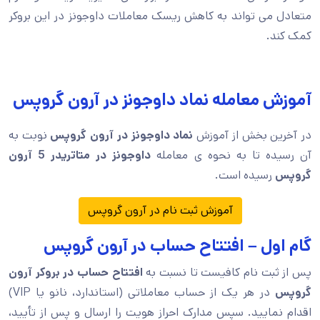
متعادل می تواند به کاهش ریسک معاملات داوجونز در این بروکر
کمک کند.
آموزش معامله نماد داوجونز در آرون گروپس
در آخرین بخش از آموزش
نماد داوجونز در آرون گروپس
نوبت به
آن رسیده تا به نحوه ی معامله
داوجونز در متاتریدر 5 آرون
گروپس
رسیده است.
آموزش ثبت نام در آرون گروپس
گام اول – افتتاح حساب در آرون گروپس
پس از ثبت نام کافیست تا نسبت به
افتتاح حساب در بروکر آرون
گروپس
در هر یک از حساب معاملاتی (استاندارد، نانو یا VIP)
اقدام نمایید. سپس مدارک احراز هویت را ارسال و پس از تأیید،