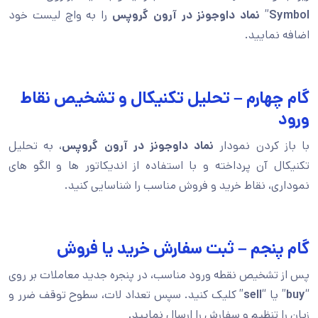
Symbol
”
نماد داوجونز در آرون گروپس
را به واچ لیست خود
اضافه نمایید.
گام چهارم – تحلیل تکنیکال و تشخیص نقاط
ورود
با باز کردن نمودار
نماد داوجونز در آرون گروپس
، به تحلیل
تکنیکال آن پرداخته و با استفاده از اندیکاتور ها و الگو های
نموداری، نقاط خرید و فروش مناسب را شناسایی کنید.
گام پنجم – ثبت سفارش خرید یا فروش
پس از تشخیص نقطه ورود مناسب، در پنجره جدید معاملات بر روی
“
buy
” یا “
sell
” کلیک کنید. سپس تعداد لات، سطوح توقف ضرر و
زیان را تنظیم و سفارش را ارسال نمایید.