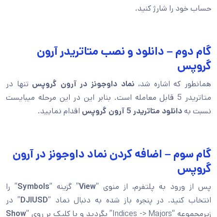
حساب خود را شارژ کنید.
گام دوم – دانلود و نصب متاتریدر آرون
گروپس
همانطور که اشاره شد،
نماد داوجونز در آرون گروپس
تنها در
متاتریدر 5 قابل معامله است. بنابر این در این مرحله میبایست
نسبت به
دانلود متاتریدر 5 آرون گروپس
اقدام نمایید.
گام سوم – اضافه کردن نماد داوجونز در آرون
گروپس
پس از ورود به پلتفرم، از منوی “
View
” گزینه “
Symbols
” را
انتخاب کنید. در پنجره باز شده به دنبال نماد “
DJIUSD
” در
زیرمجموعه “Indices -> Majors” بگردید و با کلیک بر روی “
Show