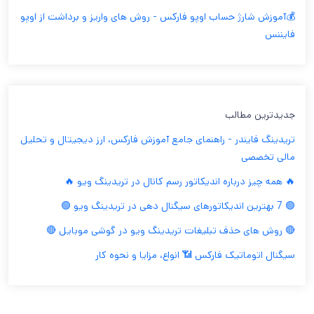
💰آموزش شارژ حساب اوپو فارکس - روش های واریز و برداشت از اوپو
فایننس
جدیدترین مطالب
تریدینگ فایندر - راهنمای جامع آموزش فارکس، ارز دیجیتال و تحلیل
مالی تخصصی
🔥 همه چیز درباره اندیکاتور رسم کانال در تریدینگ ویو 🔥
🟢 7 بهترین اندیکاتورهای سیگنال دهی در تریدینگ ویو 🟢
🔴 روش های حذف تبلیغات تریدینگ ویو در گوشی موبایل 🔴
سیگنال اتوماتیک فارکس 📶 انواع، مزایا و نحوه کار