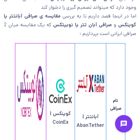
وجود دارد که میتواند تصمیم گیری را دشوار کند
اما در اینجا قصد داریم تا به بررسی
مقایسه ی
صرافی آبانتتر یا
کوینکس
و
صرافی آبان تتر یا نوبیتکس
که یک مقایسه میان 2
صرافی ایرانی است بپردازیم :
نام
صرافی
کوینکس |
آبانتتر |
CoinEx
AbanTether