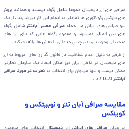
صرافی های ارز دیجیتال عموما شامل رگوله نیستند و همانند بروکر
های فارکس رگولاتوری ها تمایلی به انجام این کار نیز ندارند ، از یک
سو صرافی های ایرانی من جمله
صرافی معتبر آبانتتر
شامل رگوله
های بین المللی نمیشود و معدود رگوله هایی که برای ارز های
دیجیتال وجود دارد نیز چنین خدماتی را به آن ها ارائه نمیکند .
از طرفی به دلیل عدم شفافیت در قانون گذاری های مربوط به ارز
های دیجیتال در داخل ایران نیز امکان ایجاد یک سازمان نظارتی
ممکن نیست و تنها میتوان برای انتخاب به
نظرات در مورد صرافی
آبانتتر
اکتفا کرد .
مقایسه صرافی آبان تتر و نوبیتکس و
کوینکس
در میان
صرافی های ایرانی ارز دیجیتال
انتخاب های متعددی