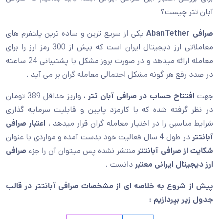
آبان تتر چیست؟
صرافی
AbanTether
یکی از سریع ترین و ساده ترین پلتفرم های
معاملاتی ارز دیجیتال ایران است که بیش از 300 رمز ارز را برای
معامله ارائه میدهد و در صورت بروز مشکل با پشتیبانی 24 ساعته
در صدد رفع هر گونه مشکل احتمالی معامله گران بر می آید .
جهت
افتتاح حساب در صرافی آبان تتر
، واریز حداقل 389 تومان
در نظر گرفته شده که با کارمزد پایین و قابلیت سرمایه گذاری
شرایط مناسبی را در اختیار معامله گران قرار میدهد ،
اعتبار صرافی
آبانتتر
در طول 4 سال فعالیت خود بدست آمده و مواردی با عنوان
شکایت از صرافی آبانتتر
منتشر نشده پس میتوان آن را جزء
صرافی
ارز دیجیتال ایرانی معتبر
دانست .
پیش از شروع به خلاصه ای از
مشخصات صرافی آبانتتر
در قالب
جدول زیر بپردازیم
: