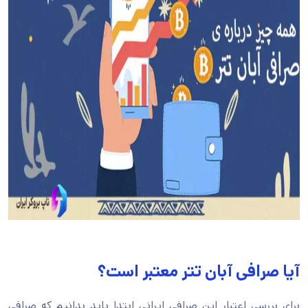
آیا صرافی آبان تتر معتبر است؟
برای بررسی اعتبار این صرافی ایرانی ابتدا باید بدانیم که صرافی