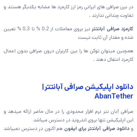
در بین صرافی های ایرانی رمز ارز کارمزد ها مشابه یکدیگر هستند و
تفاوت چندانی ندارند .
کارمزد صرافی آبانتتر
نیز بروی معاملات از 0.2 % تا 0.3 % تعیین
شده و مقدار آن ثابت نیست
همچنین میتوان توکن ها را بین کاربران درون صرافی بدون اعمال
کارمزد انتقال دهند .
دانلود اپلیکیشن صرافی آبانتتر|
AbanTether
صرافی آبان تتر نرم افزار محدودی را در حال حاضر ارائه میدهد و
این اپلیکیشن تنها بروی اندروید در دسترس میباشد
و
دانلود صرافی آبانتتر برای ایفون
هم اکنون در دسترس نمیباشد