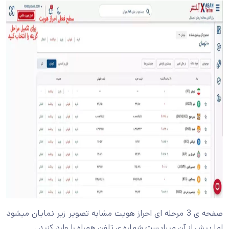
صفحه ی 3 مرحله ای احراز هویت مشابه تصویر زیر نمایان میشود
اما پیش از آن میبایست شماره ی تلفن همراه را وارد کنید .