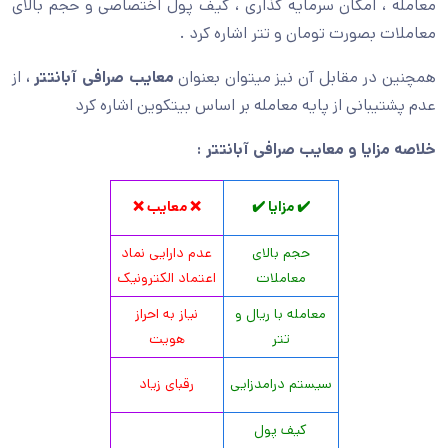
معامله ، امکان سرمایه گذاری ، کیف پول اختصاصی و حجم بالای
معاملات بصورت تومان و تتر اشاره کرد .
همچنین در مقابل آن نیز میتوان بعنوان
معایب صرافی آبانتتر ،
از
عدم پشتیبانی از پایه معامله بر اساس بیتکوین اشاره کرد
خلاصه مزایا و معایب صرافی آبانتتر
:
✔️ مزایا ✔️
❌ معایب ❌
حجم بالای
عدم دارایی نماد
معاملات
اعتماد الکترونیک
معامله با ریال و
نیاز به احراز
تتر
هویت
سیستم درامدزایی
رقبای زیاد
کیف پول