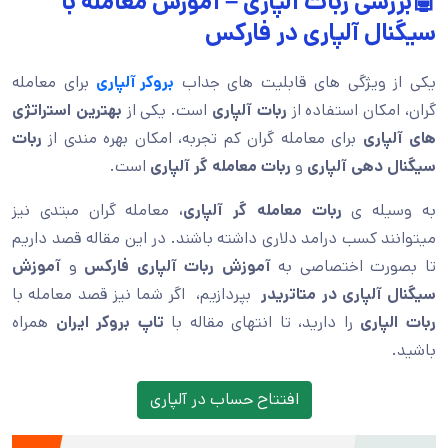
🤖بررسی ربات آلپاری – آموزش معامله با
سیگنال آلپاری در فارکس
یکی از ویژگی های قابلیت های جداب
بروکر آلپاری
برای معامله
گران، امکان استفاده از
ربات آلپاری
است. یکی از
بهترین استراتژی
های آلپاری
برای معامله گران کم تجربه، امکان بهره مندی از
ربات
سیگنال دهی آلپاری
و
ربات معامله گر آلپاری
است.
به وسیله ی
ربات معامله گر آلپاری،
معامله گران مبتدی نیز
میتوانند کسب درامد دلاری داشته باشند. در این مقاله قصد داریم
تا بصورت اختصاصی به
آموزش ربات آلپاری فارکس
و
آموزش
سیگنال آلپاری در متاتریدر
بپردازیم، اگر شما نیز قصد معامله با
ربات الپاری
را دارید، تا انتهای مقاله با
تاپ بروکر ایران
همراه
باشید.
افتتاح حساب در آلپاری