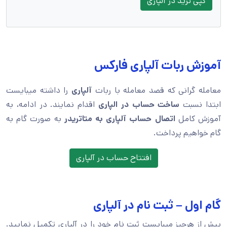
کپی ترید در آلپاری
آموزش ربات آلپاری فارکس
معامله گرانی که قصد معامله با ربات
آلپاری
را داشته میبایست
ابتدا نسبت
ساخت حساب در الپاری
اقدام نمایند. در ادامه، به
آموزش کامل
اتصال حساب آلپاری به متاتریدر
به صورت گام به
گام خواهیم پرداخت.
افتتاح حساب در آلپاری
گام اول – ثبت نام در آلپاری
پیش از هرچیز میبایست ثبت نام خود را در آلپاری تکمیل نمایید.