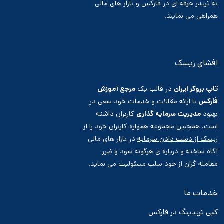
به تریدر حرفه ای در فارکس و بازار های مالی
همراهی می نمایند.
افشای ریسک
تاپ بروکر ایران
در قالب یک
مرجع آموزش
فارکس
با ارائه مقالات و خدمات خود سعی در
بهبود
مدیریت سرمایه گذاری
کاربران داشته
است. همچنین مجموعه همواره کاربران خود را از
ریسک از دست دادن سرمایه
در بازار های مالی
آگاه ساخته و درباره ی هرگونه سود و ضرر
معامله گران از خود سلب مسئولیت می نماید.
خدمات ما
کپی تریدینگ در فارکس