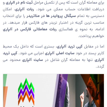
برای معامله گران است که پس از تکمیل مراحل
ثبت نام در الپاری
و
دریافت اطلاعات حساب ممکن می شود.
ربات آلپاری
، امکان
دسترسی به تمام
سیگنال پروایدر ها در متاتریدر
را برای انتخاب
مناسب ترین گزینه در اختیار تریدر های فارکس قرار میدهد. در
ادامه، به نحوه ی فعالسازی
ربات معاملاتی فارکس در آلپاری
خواهیم پرداخت.
اما در مقابل
کپی ترید آلپاری،
بستری است که داخل یک محیط
کاربر پسند در خود
سایت اصلی آلپاری
اجرایی می شود.
کپی ترید
آلپاری
تنها به معامله گران شاغل در
سایت آلپاری
محدود می
گردد.