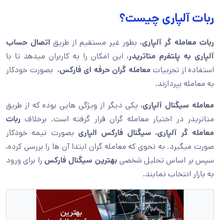
ربات آلپاری چیست؟
ربات معامله گر آلپاری،
بطور غیر مستقیم از طریق
اتصال حساب
آلپاری به پلتفرم متاتریدر،
این امکان را به کاربران میدهد تا با
استفاده از تجربیات
معامله گران حرفه ای فارکس،
بصورت خودکار
به معامله بپردازند.
معامله سیگنال آلپاری،
یکی دیگر از ویژگی هایی بوده که از طریق
متاتریدر در اختیار معامله گران قرار گرفته است. برخلاف
ربات
معامله گر آلپاری، سیگنال فارکس الپاری
بصورت نیمه خودکار
صورت میگیرد. به نحوی که معامله گران ابتدا آن ها را بررسی کرده،
سپس بر اساس تحلیل شخصی
بهترین سیگنال فارکس
را برای ورود
به بازار انتخاب نمایند.