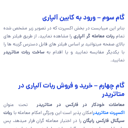
گام سوم – ورود به کابین آلپاری
بنابر این میبایست در بخش اکسپرت که در تصویر زیر مشخص شده
تمام
ربات معامله گر آلپاری
را مشاهده نمایید. از طریق فیلتر های
بالای صفحه میتوانید بر اساس فیلتر های قابل دسترس گزینه ها را
با یکدیگر مقایسه نمایید و یا اقدام به
ساخت ربات متاتریدر
نمایید.
گام چهارم – خرید و فروش ربات آلپاری در
متاتریدر
معاملات خودکار در فارکس در متاتریدر
تحت عنوان
اکسپرت متاتریدر
امکان پذیر است این ویژگی امکام معامله با
ربات
سیگنال فارکس رایگان
را در اختیار معامله گران قرار میدهد، پس