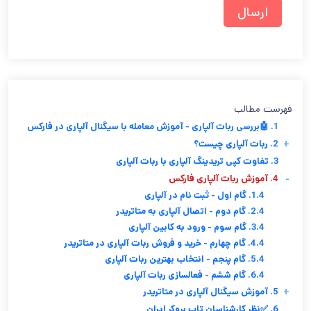
فهرست مطالب
1. 🤖بررسی ربات آلپاری - آموزش معامله با سیگنال آلپاری در فارکس
+
2. ربات آلپاری چیست؟
3. تفاوت کپی تریدینگ آلپاری با ربات آلپاری
-
4. آموزش ربات آلپاری فارکس
1.4. گام اول - ثبت نام در آلپاری
2.4. گام دوم - اتصال آلپاری به متاتریدر
3.4. گام سوم - ورود به کابین آلپاری
4.4. گام چهارم - خرید و فروش ربات آلپاری در متاتریدر
5.4. گام پنجم - انتخاب بهترین ربات آلپاری
6.4. گام ششم - فعالسازی ربات آلپاری
+
5. آموزش سیگنال آلپاری در متاتریدر
6. ✅نظر کارشناسان تاپ بروکر ایران