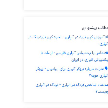
طالب پیشنهادی
آموزش کپی ترید در آلپاری - نحوه کپی تریدینگ در
لپاری
️تماس با پشتیبانی آلپاری فارسی - ارتباط با
شتیبانی آلپاری در ایران
️نظرات درباره بروکر آلپاری برای ایرانیان - بروکر
لپاری خوبه؟
نماد شاخص نزدک در الپاری - نزدک در آلپاری
یست؟