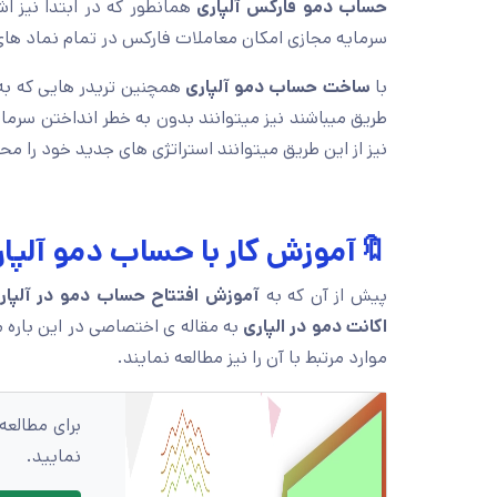
حساب دمو فارکس آلپاری
همانطور که در ابتدا نیز ا
سرمایه مجازی امکان معاملات فارکس در تمام نماد های م
با
ساخت حساب دمو آلپاری
همچنین تریدر هایی که به 
طریق میباشند نیز میتوانند بدون به خطر انداختن سرمایه
نیز از این طریق میتوانند استراتژی های جدید خود را مح
🔖آموزش کار با حساب دمو آلپا
پیش از آن که به
آموزش افتتاح حساب دمو در آلپا
اکانت دمو در الپاری
به مقاله ی اختصاصی در این باره م
موارد مرتبط با آن را نیز مطالعه نمایند.
برای مطالعه
نمایید.