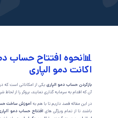
📊نحوه افتتاح حساب دم
اکانت دمو الپاری
بازکردن حساب دمو الپاری
یکی از امکاناتی است که د
آن که اقدام به سرمایه گذاری نمایند، بروکر را از لحاظ ش
در این مقاله قصد داریم تا با هم به
آموزش ساخت حساب
باشند تا از تمام ویژگی های
افتتاح حساب دمو آلپار