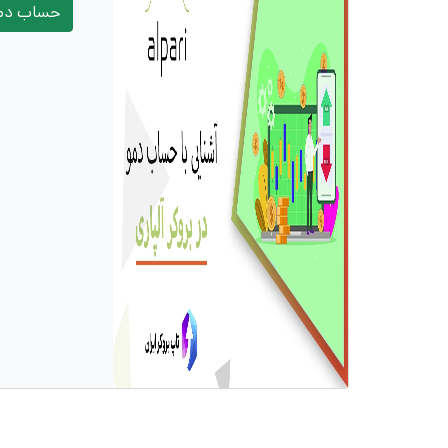
حساب دمو