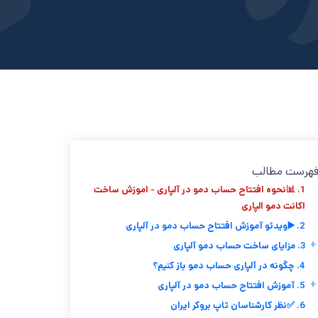
هرست مطالب
1. 📊نحوه افتتاح حساب دمو در آلپاری - اموزش ساخت
اکانت دمو الپاری
2. ▶️ویدئو آموزش افتتاح حساب دمو در آلپاری
+
3. مزایای ساخت حساب دمو آلپاری
4. چگونه در آلپاری حساب دمو باز کنیم؟
+
5. آموزش افتتاح حساب دمو در آلپاری
6. ✅نظر کارشناسان تاپ بروکر ایران