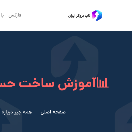
فارکس
با
📊آموزش ساخت حساب 
صفحه اصلی
همه چیز درباره بروکر