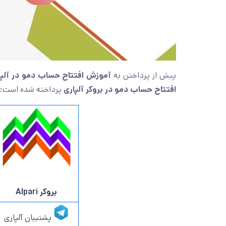
پیش از پرداختن به
آموزش افتتاح حساب دمو در آلپا
افتتاح حساب دمو در بروکر آلپاری
پرداخته شده است:
بروکر Alpari
پشتیبان آلپاری