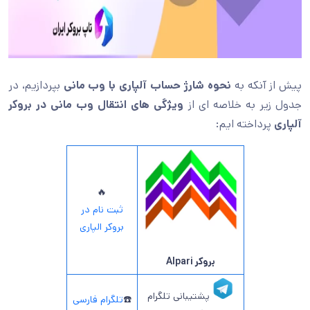
پیش از آنکه به
نحوه شارژ حساب آلپاری با وب مانی
بپردازیم، در
جدول زیر به خلاصه ای از
ویژگی های انتقال وب مانی در بروکر
آلپاری
پرداخته ایم:
🔥
ثبت نام در
بروکر الپاری
بروکر Alpari
پشتیبانی تلگرام
☎️
تلگرام فارسی