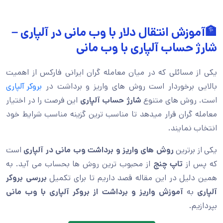
🏦آموزش انتقال دلار با وب مانی در آلپاری –
شارژ حساب آلپاری با وب مانی
یکی از مسائلی که در میان معامله گران ایرانی فارکس از اهمیت
بالایی برخوردار است روش های واریز و برداشت در
بروکر آلپاری
است. روش های متنوع
شارژ حساب آلپاری
این فرصت را در اختیار
معامله گران قرار میدهد تا مناسب ترین گزینه مناسب شرایط خود
انتخاب نمایند.
یکی از برترین
روش های واریز و برداشت
وب مانی در آلپاری
است
که پس از
تاپ چنج
از محبوب ترین روش ها بحساب می آید. به
همین دلیل در این مقاله قصد داریم تا برای تکمیل
بررسی بروکر
آلپاری
به
آموزش واریز و برداشت از بروکر آلپاری با وب مانی
بپردازیم.