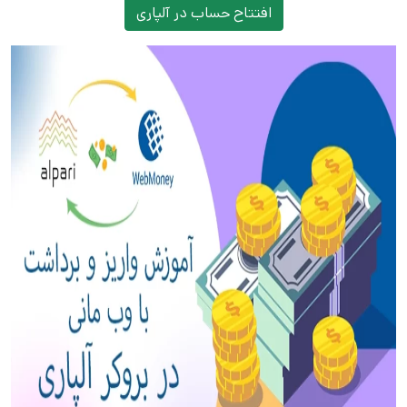
افتتاح حساب در آلپاری