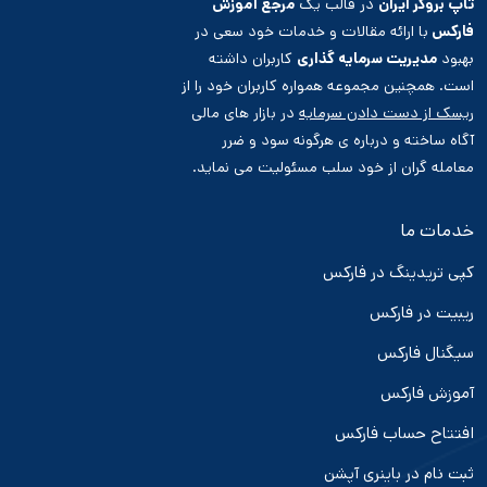
تاپ بروکر ایران
در قالب یک
مرجع آموزش
فارکس
با ارائه مقالات و خدمات خود سعی در
بهبود
مدیریت سرمایه گذاری
کاربران داشته
است. همچنین مجموعه همواره کاربران خود را از
ریسک از دست دادن سرمایه
در بازار های مالی
آگاه ساخته و درباره ی هرگونه سود و ضرر
معامله گران از خود سلب مسئولیت می نماید.
خدمات ما
کپی تریدینگ در فارکس
ریبیت در فارکس
سیگنال فارکس
آموزش فارکس
افتتاح حساب فارکس
ثبت نام در باینری آپشن