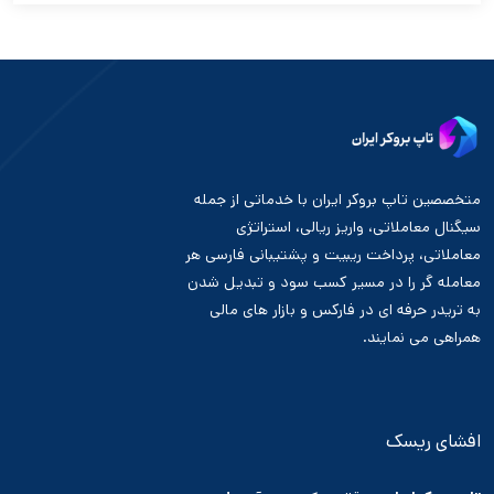
متخصصین تاپ بروکر ایران با خدماتی از جمله
سیگنال معاملاتی، واریز ریالی، استراتژی
معاملاتی، پرداخت ریبیت و پشتیبانی فارسی هر
معامله گر را در مسیر کسب سود و تبدیل شدن
به تریدر حرفه ای در فارکس و بازار های مالی
همراهی می نمایند.
افشای ریسک