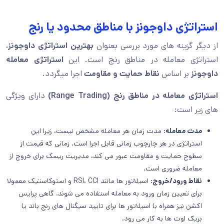
استراتژی داوجونز با مناطق محدود یا رنج
از دیگر گزینه های مورد بررسی بعنوان
بهترین استراتژی داوجونز
،
استراتژی معامله در مناطق رنج است. این
استراتژی معامله
داوجونز
بر اساس
نقاط حمایت و مقاومت
اجرا میگردد.
استراتژی معامله در مناطق رنج (Range Trading)
دارای ویژگی
های زیر است:
مدت معامله:
مدت زمان هر معامله مشخص نیست، زیرا این
استراتژی در هر چارچوب زمانی قابل اجرا است. زمانی که قیمت از
سطوح حمایت و مقاومت عبور می کند، مدیریت ریسک برای خروج از
معامله ضروری است.
نقاط ورود/خروج:
اسیلاتور ها مانند RSI، CCI و استوکاستیک معمولا
برای تعیین زمان ورود به معامله استفاده می شوند. گاهی پرایس
اکشن نیز همراه با اسیلاتور ها برای تایید سیگنال های رنج باند یا
بریک اوت ها به کار می رود.