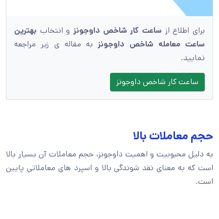
برای اطلاع از
ساعت کار شاخص داوجونز
و انتخاب
بهترین
ساعت معامله شاخص داوجونز
به مقاله ی زیر مراجعه
نمایید.
ساعت کار شاخص داوجونز
حجم معاملات بالا
به دلیل محبوبیت و اهمیت داوجونز، حجم معاملات آن بسیار بالا
است که به معنای نقد شوندگی بالا و اسپرد های معاملاتی پایین
است.