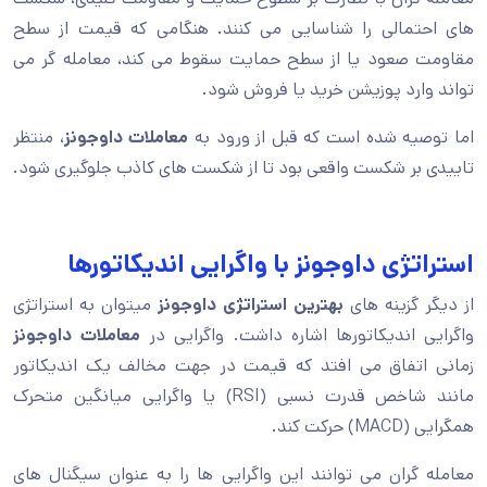
های احتمالی را شناسایی می کنند. هنگامی که قیمت از سطح
مقاومت صعود یا از سطح حمایت سقوط می کند، معامله گر می
تواند وارد پوزیشن خرید یا فروش شود.
اما توصیه شده است که قبل از ورود به
معاملات داوجونز
، منتظر
تاییدی بر شکست واقعی بود تا از شکست های کاذب جلوگیری شود.
استراتژی داوجونز با واگرایی اندیکاتورها
از دیگر گزینه های
بهترین استراتژی داوجونز
میتوان به استراتژی
واگرایی اندیکاتورها اشاره داشت. واگرایی در
معاملات داوجونز
زمانی اتفاق می افتد که قیمت در جهت مخالف یک اندیکاتور
مانند شاخص قدرت نسبی (RSI) یا واگرایی میانگین متحرک
همگرایی (MACD) حرکت کند.
معامله گران می توانند این واگرایی ها را به عنوان سیگنال های