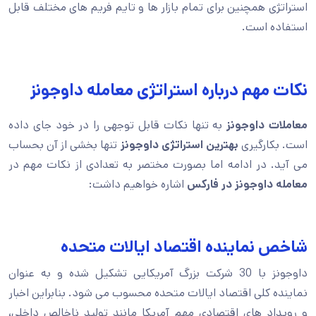
استراتژی همچنین برای تمام بازار ها و تایم فریم های مختلف قابل
استفاده است.
نکات مهم درباره استراتژی معامله داوجونز
معاملات داوجونز
به تنها نکات قابل توجهی را در خود جای داده
است. بکارگیری
بهترین استراتژی داوجونز
تنها بخشی از آن بحساب
می آید. در ادامه اما بصورت مختصر به تعدادی از نکات مهم در
معامله داوجونز در فارکس
اشاره خواهیم داشت:
شاخص نماینده اقتصاد ایالات متحده
داوجونز با 30 شرکت بزرگ آمریکایی تشکیل شده و به عنوان
نماینده کلی اقتصاد ایالات متحده محسوب می شود. بنابراین اخبار
و رویداد های اقتصادی مهم آمریکا مانند تولید ناخالص داخلی،