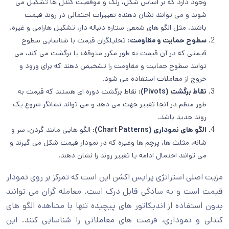
وجود دارد که بر اساس شکل، رنگ و موقعیت کندل ها تشکیل می
شوند و می توانند نشان دهنده تغییرات احتمالی در روند قیمت
باشند. مثل الگو های شمعی ستاره دنباله دار، تشکیل هارامی و غیره.
سطوح حمایت و مقاومت:
تحلیلگران قیمت با شناسایی سطوح
قیمتی که در آن قیمت به طور مکرر متوقف یا برگشت می کند، می
توانند سطوح حمایت و مقاومت را تشخیص دهند که برای ورود و
خروج از معاملات استفاده می شود.
نقاط برگشت (Pivots):
نقاط برگشت دوره ای هستند که قیمت به
طور منظم در آنجا تغییر جهت می دهد و می تواند نشانگر شروع یک
روند جدید باشد.
الگو های نموداری (Chart Patterns):
الگو هایی مانند گردن، سر و
شانه، مثلث ها، پرچم ها وغیره که در نمودار قیمت شکل می گیرند و
می توانند احتمال ادامه یا تغییر روند را نشان دهند.
مزیت اصلی استراتژی پرایس اکشن این است که تمرکز بر روی نمودار
قیمت است و به سادگی قابل درک است. معامله گران می توانند
بدون استفاده از اندیکاتور های پیچیده تنها با مشاهده الگو های
کندلی و نموداری، فرصت های معاملاتی را شناسایی کنند. این