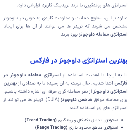
استراتژی های روندگیری یا ترند تریدینگ کاربرد فراوانی دارد.
علاوه بر این، سطوح حمایت و مقاومت کلیدی به خوبی در داوجونز
مشخص می شوند که تریدر ها می توانند از آن ها برای ایجاد
استراتژی معامله داوجونز
بهره ببرند.
بهترین استراتژی داوجونز در فارکس
تا به اینجا با اهمیت استفاده از
استراتژی معامله داوجونز در
فارکس
آشنا شدیم. حال نوبت به آن رسیده تا به تعدادی از
بهترین
استراتژی داوجونز
از نظر معامله گران حرفه ای اشاره داشته باشیم.
برای معامله موفق
شاخص داوجونز
(DJIA)، تریدر ها می توانند از
استراتژی های زیر استفاده کنند:
استراتژی تحلیل تکنیکال و روندگیری
(Trend Trading)
استراتژی مناطق محدود یا رنج
(Range Trading)