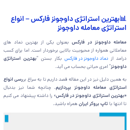
📊بهترین استراتژی داوجونز فارکس – انواع
استراتژی معامله داوجونز
معامله داوجونز در فارکس
بعنوان یکی از بهترین نماد های
معاملاتی همواره از محبوبیت بالایی برخوردار است. اما برای کسب
درامد از
نماد داوجونز در فارکس
بکار بستن “
بهترین استراتژی
داوجونز
” امری حیاتی بحساب می آید.
به همین دلیل نیز در این مقاله قصد داریم تا به سراغ بر
رسی انواع
استراتژی معامله داوجونز بپردازیم
. چنانچه شما نیز بدنبال
«بهترین استراتژی داوجونز در فارکس
» را داشته پیشنهاد می کنیم
تا انتها با
تاپ بروکر ایران
همراه باشید.