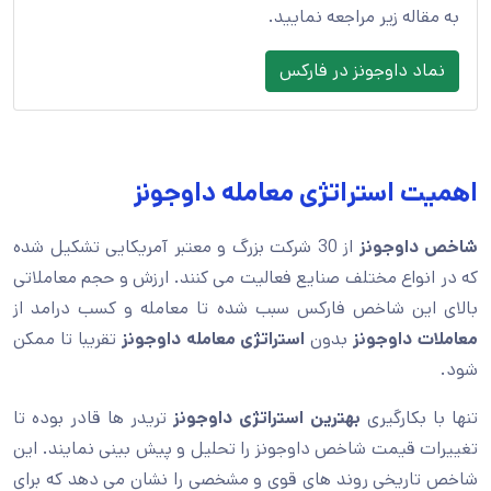
به مقاله زیر مراجعه نمایید.
نماد داوجونز در فارکس
اهمیت استراتژی معامله داوجونز
شاخص داوجونز
از 30 شرکت بزرگ و معتبر آمریکایی تشکیل شده
که در انواع مختلف صنایع فعالیت می کنند. ارزش و حجم معاملاتی
بالای این شاخص فارکس سبب شده تا معامله و کسب درامد از
معاملات داوجونز
بدون
استراتژی معامله داوجونز
تقریبا تا ممکن
شود.
تنها با بکارگیری
بهترین استراتژی داوجونز
تریدر ها قادر بوده تا
تغییرات قیمت شاخص داوجونز را تحلیل و پیش بینی نمایند. این
شاخص تاریخی روند های قوی و مشخصی را نشان می دهد که برای