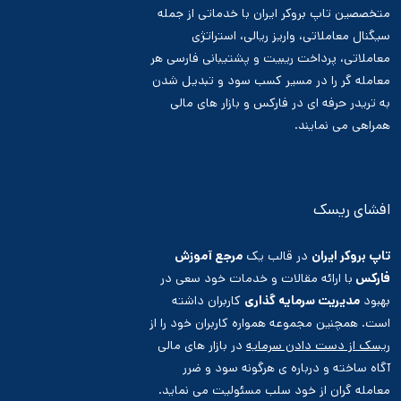
متخصصین تاپ بروکر ایران با خدماتی از جمله
سیگنال معاملاتی، واریز ریالی، استراتژی
معاملاتی، پرداخت ریبیت و پشتیبانی فارسی هر
معامله گر را در مسیر کسب سود و تبدیل شدن
به تریدر حرفه ای در فارکس و بازار های مالی
همراهی می نمایند.
افشای ریسک
تاپ بروکر ایران
در قالب یک
مرجع آموزش
فارکس
با ارائه مقالات و خدمات خود سعی در
بهبود
مدیریت سرمایه گذاری
کاربران داشته
است. همچنین مجموعه همواره کاربران خود را از
ریسک از دست دادن سرمایه
در بازار های مالی
آگاه ساخته و درباره ی هرگونه سود و ضرر
معامله گران از خود سلب مسئولیت می نماید.