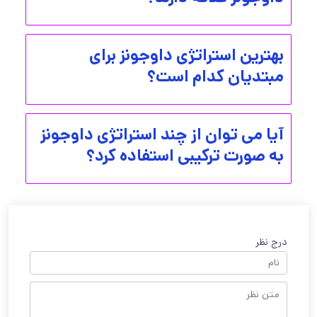
بهترین استراتژی داوجونز برای
مبتدیان کدام است؟
آیا می توان از چند استراتژی داوجونز
به صورت ترکیبی استفاده کرد؟
درج نظر