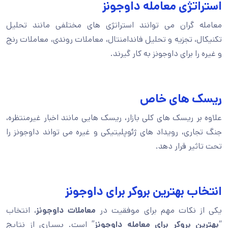
استراتژی معامله داوجونز
معامله گران می توانند استراتژی های مختلفی مانند تحلیل
تکنیکال، تجزیه و تحلیل فاندامنتال، معاملات روندی، معاملات رنج
و غیره را برای داوجونز به کار گیرند.
ریسک های خاص
علاوه بر ریسک های کلی بازار، ریسک هایی مانند اخبار غیرمنتظره،
جنگ تجاری، رویداد های ژئوپلیتیکی و غیره می تواند داوجونز را
تحت تاثیر قرار دهد.
انتخاب بهترین بروکر برای داوجونز
یکی از نکات مهم برای موفقیت در
معاملات داوجونز
، انتخاب
“
بهترین بروکر برای معامله داوجونز
” است. بسیاری از نتایج