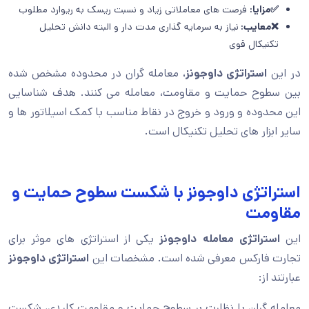
✅مزایا:
فرصت های معاملاتی زیاد و نسبت ریسک به ریوارد مطلوب
❌معایب:
نیاز به سرمایه گذاری مدت دار و البته دانش تحلیل
تکنیکال قوی
در این
استراتژی داوجونز
، معامله گران در محدوده مشخص شده
بین سطوح حمایت و مقاومت، معامله می کنند. هدف شناسایی
این محدوده و ورود و خروج در نقاط مناسب با کمک اسیلاتور ها و
سایر ابزار های تحلیل تکنیکال است.
استراتژی داوجونز با شکست سطوح حمایت و
مقاومت
این
استراتژی معامله داوجونز
یکی از استراتژی های موثر برای
تجارت فارکس معرفی شده است. مشخصات این
استراتژی داوجونز
عبارتند از:
معامله گران با نظارت بر سطوح حمایت و مقاومت کلیدی، شکست