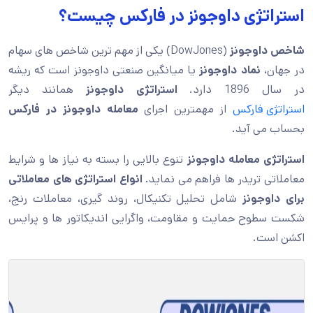
استراتژی داوجونز در فارکس چیست؟
شاخص داوجونز
(DowJones) یکی از مهم ترین شاخص های سهام
در جهان،
نماد داوجونز
یا میانگین صنعتی داوجونز است که ریشه
در سال 1896 دارد.
استراتژی داوجونز
همانند دیگر
استراتژی فارکس
از مهمترین اجرای
معامله داوجونز در فارکس
بحساب می آید.
استراتژی معامله داوجونز
تنوع بالایی را بسته به نیاز ها و شرایط
معاملاتی تریدر ها فراهم می نماید.
انواع استراتژی های معاملاتی
برای داوجونز
شامل تحلیل تکنیکال، روند گیری، معاملات رنج،
شکست سطوح حمایت و مقاومت، واگرایی اندیکاتور ها و پرایس
اکشن است.