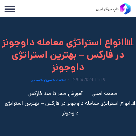
📊انواع استراتژی معامله داوجونز
در فارکس – بهترین استراتژی
داوجونز
11:19 12/05/2024 -
محمد حسین حسینی
صفحه اصلی
آموزش صفر تا صد فارکس
📊انواع استراتژی معامله داوجونز در فارکس – بهترین استراتژی
داوجونز