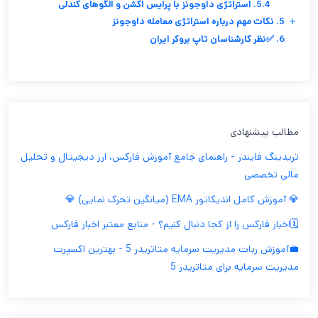
5.4. استراتژی داوجونز با پرایس اکشن و الگوهای کندلی
+
5. نکات مهم درباره استراتژی معامله داوجونز
6. ✅نظر کارشناسان تاپ بروکر ایران
مطالب پیشنهادی
تریدینگ فایندر - راهنمای جامع آموزش فارکس، ارز دیجیتال و تحلیل
مالی تخصصی
💎 آموزش کامل اندیکاتور EMA (میانگین تحرک نمایی) 💎
🗓️اخبار فارکس را از کجا دنبال کنیم؟ - منابع معتبر اخبار فارکس
💼آموزش ربات مدیریت سرمایه متاتریدر 5 - بهترین اکسپرت
مدیریت سرمایه برای متاتریدر 5