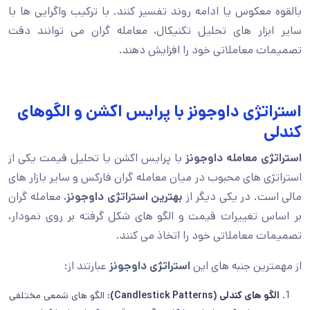
بالقوه معکوس یا ادامه روند تفسیر کنند. با ترکیب واگرایی ها با
سایر ابزار های تحلیل تکنیکال، معامله گران می توانند دقت
تصمیمات معاملاتی خود را افزایش دهند.
استراتژی داوجونز با پرایس اکشن و الگوهای
کندلی
استراتژی معامله داوجونز
با پرایس اکشن یا تحلیل قیمت یکی از
استراتژی های محبوب در میان معامله گران فارکس و سایر بازار های
مالی است. در یکی دیگر از
بهترین استراتژی داوجونز
، معامله گران
بر اساس تغییرات قیمت و الگو های شکل گرفته بر روی نمودار،
تصمیمات معاملاتی خود را اتخاذ می کنند.
از مهمترین جنبه های این
استراتژی داوجونز
عبارتند از:
الگو های کندلی (Candlestick Patterns):
الگو های شمعی مختلفی