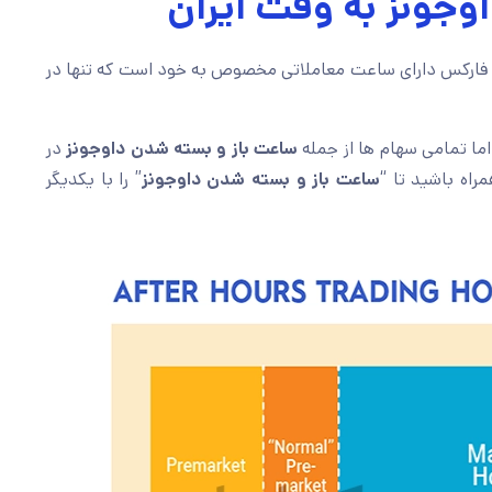
وجونز به وقت ایران
 فارکس دارای ساعت معاملاتی مخصوص به خود است که تنها در
ساعت باز و بسته شدن داوجونز
در
راه باشید تا “
ساعت باز و بسته شدن داوجونز
” را با یکدیگر