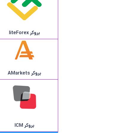
بروکر
liteForex
بروکر AMarkets
بروکر ICM