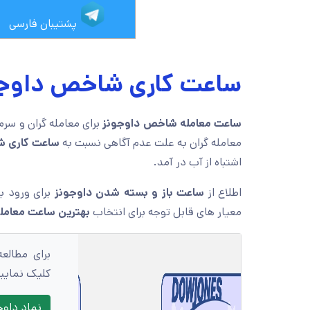
پشتیبان فارسی
ساعت کاری شاخص داوج
ساعت معامله شاخص داوجونز
برای معامله گران و سرم
معامله گران به علت عدم آگاهی نسبت به
ساعت کاری ش
اشتباه از آب در آمد.
اطلاع از
ساعت باز و بسته شدن داوجونز
برای ورود ب
معیار های قابل توجه برای انتخاب
بهترین ساعت معامل
برای مطالع
کلیک نمایی
نماد داوج