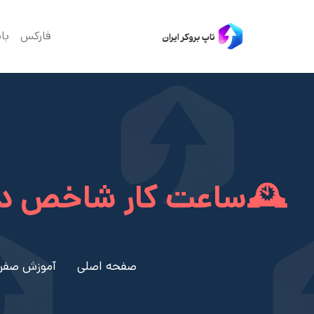
فارکس
با
🕰️ساعت کار شاخص دا
صفحه اصلی
آموزش صفر 