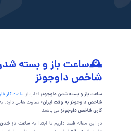
🕰️ساعت باز و بسته شدن
شاخص داوجونز
ساعت باز و بسته شدن داوجونز
اغلب از
ساعت کار فا
شاخص داوجونز به وقت ایران
» تفاوت هایی دارد. به
کاری شاخص داوجونز
می باشند.
در این مقاله قصد داریم تا ابتدا به
ساعت باز شدن ب