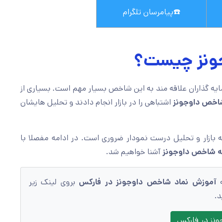
☎️
پیامرسان تلگرام
ونز چیست؟
ایه گذاران علاقه مند به این شاخص بسیار مهم است. بسیاری از
اخص داوجونز
اشتباهی را در بازار انجام دادند و تحلیل هایشان
ه بازار و تحلیل درست نمودار ضروری است. در ادامه مفصلا با
ه شاخص داوجونز
آشنا خواهیم شد.
ه
آموزش نماد شاخص داوجونز در فارکس
بروی لینک زیر
د.
ونز در فارکس