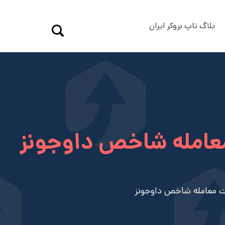
بلاگ تاپ بروکر ایران
عامله شاخص داوجونز
ت معامله شاخص داوجونز