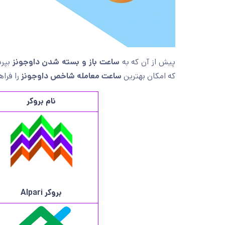
پیش از آن که به
ساعت باز و بسته شدن داوجونز
بپرد
که امکان بهترین
ساعت معامله شاخص داوجونز
را فراه
نام بروکر
بروکر
Alpari