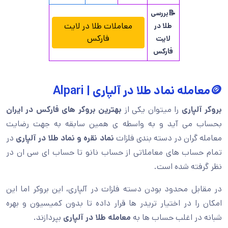
📝بررسی
معاملات طلا در لایت
طلا در
فارکس
لایت
فارکس
🪙معامله نماد طلا در آلپاری | Alpari
بروکر آلپاری
را میتوان یکی از
بهترین بروکر های فارکس در ایران
بحساب می آید و به واسطه ی همین سابقه به جهت رضایت
معامله گران در دسته بندی فلزات
نماد نقره و نماد طلا در آلپاری
در
تمام حساب های معاملاتی از حساب نانو تا حساب ای سی ان در
نظر گرفته شده است.
در مقابل محدود بودن دسته فلزات در آلپاری، این بروکر اما این
امکان را در اختیار تریدر ها قرار داده تا بدون کمیسیون و بهره
شبانه در اغلب حساب ها به
معامله طلا در آلپاری
بپردازند.