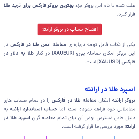
علت شده تا نام این بروکر جزء
بهترین بروکر فارکس برای ترید طلا
قرار گیرد.
افتتاح حساب در
بروکر ارانته
یکی از نکات قابل توجه درباره ی
معامله انس طلا در فارکس
در
این بروکر امکان معامله یورو [
XAUEUR
] در کنار
طلا به دلار در
فارکس
[
XAUUSD
] است.
اسپرد طلا در ارانته
بروکر ارانته
امکان
معامله طلا در فارکس
را در تمام حساب های
معاملاتی خود فراهم نموده است. اما
حساب استاندارد ارانته
به
دلیل قابل دسترس بودن آن برای تمام معامله گران
اسپرد طلا در
ارانته
مورد بررسی ما قرار گرفته است.