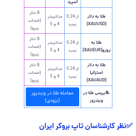
اسپرد
8 دلار
طلا به دلار
از 0.24
متاتریدر
(حساب
[XAUUSD]
پیپ
4 و 5
زیرو)
8 دلار
طلا به
از 0.24
متاتریدر
(حساب
یورو[XAUEUR]
پیپ
4 و 5
زیرو)
طلا به دلار
8 دلار
از 0.24
متاتریدر
استرالیا
(حساب
پیپ
4 و 5
[XAUAUD]
زیرو)
معامله طلا در ویندزور
📝بررسی طلا در
(بزودی)
ویندزور
✅نظر کارشناسان تاپ بروکر ایران