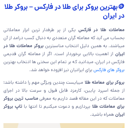
🪙بهترین بروکر برای طلا در فارکس – بروکر طلا
در ایران
معاملات طلا در فارکس
یکی از پر طرفدار ترین ابزار معاملاتی
بحساب می آید که معامله گران متعددی به دنبال کسب درامد از آن
میباشند. به همین دلیل انتخاب مناسبترین
بروکر معاملات طلا در
ایران
از اهمیت بالایی برخوردار است. اگر از معامله گران قدیمی
فارکس در ایران، میدانید که بر تمام این سختی ها انتخاب بهترین
بروکر های فارکس
برای ایرانیان نیز افزوده خواهد شد.
بروکر برای معامله طلا
میبایست چندین ویژگی مهم را داشته باشد؛
از جمله اسپرد پایین، کارمزد قابل قبول و سرعت بالا در اجرای
معاملات که در این مقاله قصد داریم به معرفی
مناسب ترین بروکر
برای معاملات طلا
بپردازیم و دعوت میکنیم تا انتها با
تاپ بروکر
ایران
همراه باشید.