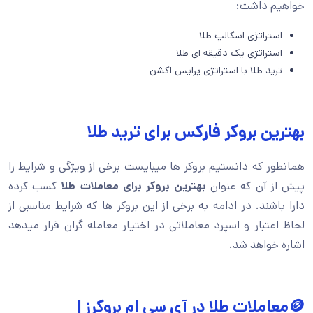
خواهیم داشت:
استراتژی اسکالپ طلا
استراتژی یک دقیقه ای طلا
ترید طلا با استراتژی پرایس اکشن
بهترین بروکر فارکس برای ترید طلا
همانطور که دانستیم بروکر ها میبایست برخی از ویژگی و شرایط را
پیش از آن که عنوان
بهترین بروکر برای معاملات طلا
کسب کرده
دارا باشند. در ادامه به برخی از این بروکر ها که شرایط مناسبی از
لحاظ اعتبار و اسپرد معاملاتی در اختیار معامله گران قرار میدهد
اشاره خواهد شد.
🪙معاملات طلا در آی سی ام بروکرز |