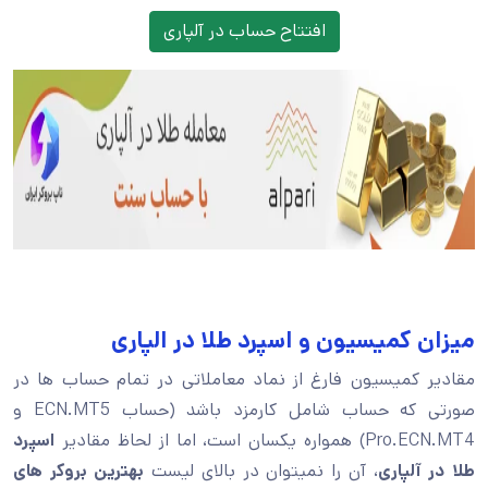
افتتاح حساب در آلپاری
میزان کمیسیون و اسپرد طلا در الپاری
مقادیر کمیسیون فارغ از نماد معاملاتی در تمام حساب ها در
صورتی که حساب شامل کارمزد باشد (حساب ECN.MT5 و
Pro.ECN.MT4) همواره یکسان است، اما از لحاظ مقادیر
اسپرد
طلا در آلپاری
، آن را نمیتوان در بالای لیست
بهترین بروکر های