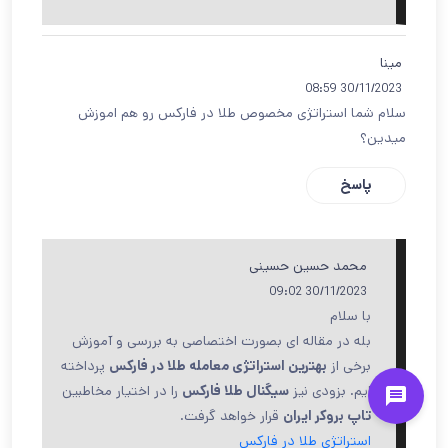
مینا
30/11/2023 08:59
سلام شما استراتژی مخصوص طلا در فارکس رو هم اموزش
میدین؟
پاسخ
محمد حسین حسینی
30/11/2023 09:02
با سلام
بله در مقاله ای بصورت اختصاصی به بررسی و آموزش
برخی از
بهترین استراتژی معامله طلا در فارکس
پرداخته
ایم. بزودی نیز
سیگنال طلا فارکس
را در اختیار مخاطبین
تاپ بروکر ایران
قرار خواهد گرفت.
استراتژی طلا در فارکس