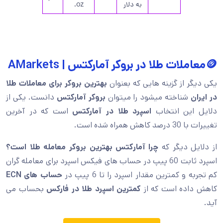
به دلار
oz.
🪙معاملات طلا در بروکر آمارکتس | AMarkets
یکی دیگر از گزینه هایی که بعنوان
بهترین بروکر برای معاملات طلا
در ایران
شناخته میشود را میتوان
بروکر آمارکتس
دانست. یکی از
دلایل این انتخاب
اسپرد طلا در آمارکتس
است که در آخرین
تغییرات با 30 درصد کاهش همراه شده است.
از دلایل دیگر که
چرا آمارکتس بهترین بروکر معامله طلا است؟
اسپرد ثابت 60 پیپ در حساب های فیکس اسپرد برای معامله گران
کم تجربه و کمترین مقدار اسپرد را تا 6 پیپ در
حساب های ECN
کاهش داده است که از
کمترین اسپرد طلا در فارکس
بحساب می
آید.