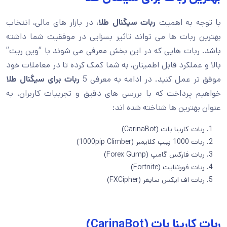
با توجه به اهمیت
ربات سیگنال طلا،
در بازار های مالی، انتخاب
بهترین ربات ها می تواند تاثیر بسزایی در موفقیت شما داشته
باشد. ربات هایی که در این بخش معرفی می شوند با “وین ریت”
بالا و عملکرد قابل اطمینان، به شما کمک کرده تا در معاملات خود
موفق تر عمل کنید. در ادامه به معرفی 5
ربات برای سیگنال طلا
خواهیم پرداخت که با بررسی های دقیق و تجربیات کاربران، به
عنوان بهترین ها شناخته شده اند:
ربات کارینا بات (CarinaBot)
ربات 1000 پیپ کلایمبر (1000pip Climber)
ربات فارکس گامپ (Forex Gump)
ربات فورتنایت (Fortnite)
ربات اف ایکس سایفر (FXCipher)
ربات کارینا بات (CarinaBot)