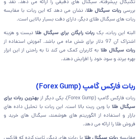
تکنیکال پیشرفته، سیگنال های دقیقی را ارائه می دهد. نقد و
بررسی
ربات سیگنال طلا،
نشان می دهد که این ربات با مقایسه
ربات های سیگنال طلای دیگر، دارای دقت بسیار بالایی است.
البته این ربات، یک
ربات
رایگان برای
سیگنال
طلا
نیست و هزینه
اشتراک آن 97 دلار برای شش ماه می باشد. آموزش استفاده از
ربات سیگنال طلا
به کاربران کمک می کند تا به راحتی از این ابزار
بهره ببرند و سود خود را افزایش دهند.
ربات فارکس گامپ (Forex Gump)
ربات فارکس گامپ (Forex Gump)، یکی دیگر از
بهترین ربات برای
سیگنال طلا
با وین ریت بالا است. این ربات با تحلیل داده های
بازار و استفاده از الگوریتم های هوشمند، سیگنال های خرید و
فروش طلا را ارائه می دهد.
مقایسه
ربات سیگنال طلا
با ربات های دیگر
،
ثابت کرده که فارکس