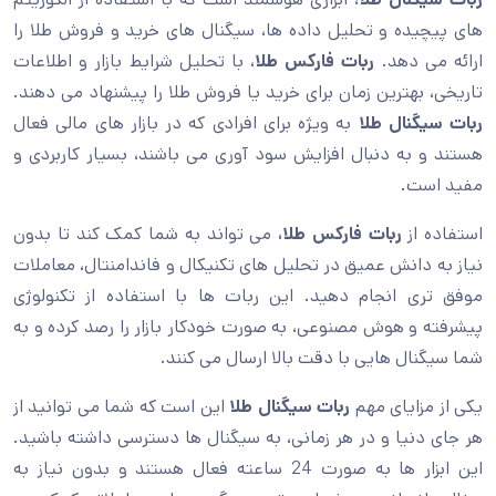
های پیچیده و تحلیل داده ها، سیگنال های خرید و فروش طلا را
ارائه می دهد.
ربات فارکس طلا
، با تحلیل شرایط بازار و اطلاعات
تاریخی، بهترین زمان برای خرید یا فروش طلا را پیشنهاد می دهند.
ربات
سیگنال
طلا
به ویژه برای افرادی که در بازار های مالی فعال
هستند و به دنبال افزایش سود آوری می باشند، بسیار کاربردی و
مفید است.
استفاده از
ربات
فارکس طلا،
می تواند به شما کمک کند تا بدون
نیاز به دانش عمیق در تحلیل های تکنیکال و فاندامنتال، معاملات
موفق تری انجام دهید. این ربات ها با استفاده از تکنولوژی
پیشرفته و هوش مصنوعی، به صورت خودکار بازار را رصد کرده و به
شما سیگنال هایی با دقت بالا ارسال می کنند.
یکی از مزایای مهم
ربات سیگنال طلا
این است که شما می توانید از
هر جای دنیا و در هر زمانی، به سیگنال ها دسترسی داشته باشید.
این ابزار ها به صورت 24 ساعته فعال هستند و بدون نیاز به