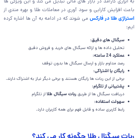
به ابزاری کارآمد در بازار های مالی تبدیل می کند و این ویژگی ها
باعث افزایش کارایی و سود آوری در معاملات طلا و بهره مندی از
استراژی طلا در فارکس
می شوند که در ادامه به آن ها اشاره کرده
ایم:
سیگنال های دقیق:
تحلیل داده ها و ارائه سیگنال های خرید و فروش دقیق
عملکرد 24 ساعته:
رصد مداوم بازار و ارسال سیگنال ها بدون توقف
رایگان یا اشتراکی:
برخی از این ربات ها رایگان هستند و برخی دیگر نیاز به اشتراک دارند.
پشتیبانی از تلگرام:
دریافت سیگنال ها از طریق
ربات
سیگنال
طلا
از تلگرام
سهولت استفاده:
رابط کاربری ساده و قابل فهم برای همه کاربران دارد.
ربات سیگنال طلا چگونه کار می کند؟