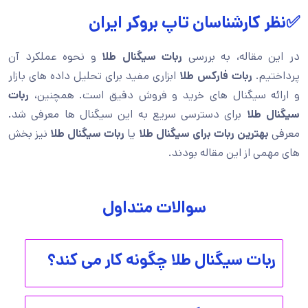
✅نظر کارشناسان تاپ بروکر ایران
در این مقاله، به بررسی
ربات سیگنال طلا
و نحوه عملکرد آن
پرداختیم.
ربات
فارکس طلا
ابزاری مفید برای تحلیل داده های بازار
و ارائه سیگنال های خرید و فروش دقیق است. همچنین،
ربات
سیگنال طلا
برای دسترسی سریع به این سیگنال ها معرفی شد.
معرفی
بهترین ربات برای سیگنال طلا
یا
ربات سیگنال طلا
نیز بخش
های مهمی از این مقاله بودند.
سوالات متداول
ربات سیگنال طلا چگونه کار می کند؟