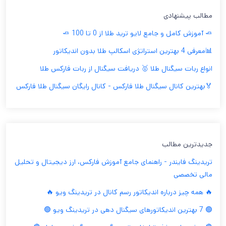
مطالب پیشنهادی
🧈 آموزش کامل و جامع لایو ترید طلا از 0 تا 100 🧈
📊معرفی 4 بهترین استراتژی اسکالپ طلا بدون اندیکاتور
انواع ربات سیگنال طلا 🥇 دریافت سیگنال از ربات فارکس طلا
🏅بهترین کانال سیگنال طلا فارکس - کانال رایگان سیگنال طلا فارکس
جدیدترین مطالب
تریدینگ فایندر - راهنمای جامع آموزش فارکس، ارز دیجیتال و تحلیل
مالی تخصصی
🔥 همه چیز درباره اندیکاتور رسم کانال در تریدینگ ویو 🔥
🟢 7 بهترین اندیکاتورهای سیگنال دهی در تریدینگ ویو 🟢