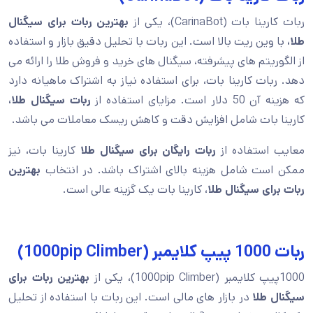
ربات کارینا بات (CarinaBot)، یکی از
بهترین ربات برای سیگنال
طلا،
با وین ریت بالا است. این ربات با تحلیل دقیق بازار و استفاده
از الگوریتم های پیشرفته، سیگنال های خرید و فروش طلا را ارائه می
دهد. ربات کارینا بات، برای استفاده نیاز به اشتراک ماهیانه دارد
که هزینه آن 50 دلار است. مزایای استفاده از
ربات سیگنال طلا،
کارینا بات شامل افزایش دقت و کاهش ریسک معاملات می باشد.
معایب استفاده از
ربات رایگان برای سیگنال طلا
کارینا بات، نیز
ممکن است شامل هزینه بالای اشتراک باشد. در انتخاب
بهترین
ربات برای
سیگنال
طلا
، کارینا بات یک گزینه عالی است.
ربات 1000 پیپ کلایمبر (1000pip Climber)
1000پیپ کلایمبر (1000pip Climber)، یکی از
بهترین ربات برای
سیگنال طلا
در بازار های مالی است. این ربات با استفاده از تحلیل