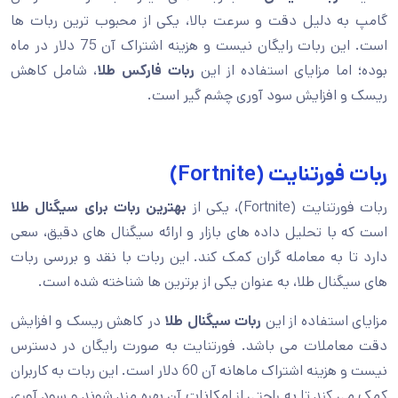
گامپ به دلیل دقت و سرعت بالا، یکی از محبوب ترین ربات ها
است. این ربات رایگان نیست و هزینه اشتراک آن 75 دلار در ماه
بوده؛ اما مزایای استفاده از این
ربات فارکس طلا
، شامل کاهش
ریسک و افزایش سود آوری چشم گیر است.
ربات فورتنایت (Fortnite)
ربات فورتنایت (Fortnite)، یکی از
بهترین ربات برای سیگنال طلا
است که با تحلیل داده های بازار و ارائه سیگنال های دقیق، سعی
دارد تا به معامله گران کمک کند. این ربات با نقد و بررسی ربات
های سیگنال طلا، به عنوان یکی از برترین ها شناخته شده است.
مزایای استفاده از این
ربات سیگنال طلا
در کاهش ریسک و افزایش
دقت معاملات می باشد. فورتنایت به صورت رایگان در دسترس
نیست و هزینه اشتراک ماهانه آن 60 دلار است. این ربات به کاربران
کمک می کند تا به راحتی از امکانات آن بهره مند شوند و سود آوری