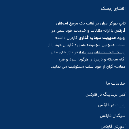
افشای ریسک
تاپ بروکر ایران
در قالب یک
مرجع آموزش
فارکس
با ارائه مقالات و خدمات خود سعی در
بهبود
مدیریت سرمایه گذاری
کاربران داشته
است. همچنین مجموعه همواره کاربران خود را از
ریسک از دست دادن سرمایه
در بازار های مالی
آگاه ساخته و درباره ی هرگونه سود و ضرر
معامله گران از خود سلب مسئولیت می نماید.
خدمات ما
کپی تریدینگ در فارکس
ریبیت در فارکس
سیگنال فارکس
آموزش فارکس