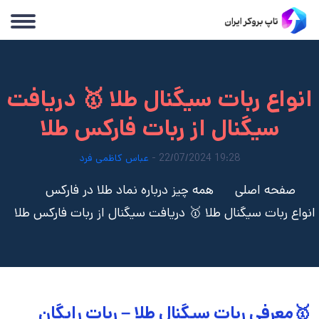
انواع ربات سیگنال طلا 🥇 دریافت
سیگنال از ربات فارکس طلا
19:28 22/07/2024 -
عباس کاظمی فرد
صفحه اصلی
همه چیز درباره نماد طلا در فارکس
انواع ربات سیگنال طلا 🥇 دریافت سیگنال از ربات فارکس طلا
🥇معرفی ربات سیگنال طلا – ربات رایگان