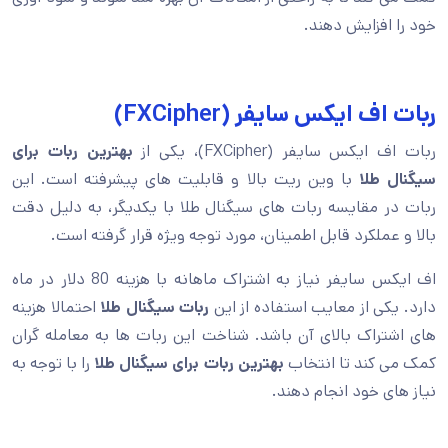
خود را افزایش دهند.
ربات اف ایکس سایفر (FXCipher)
ربات اف ایکس سایفر (FXCipher)، یکی از
بهترین ربات برای
سیگنال طلا
با وین ریت بالا و قابلیت های پیشرفته است. این
ربات در مقایسه ربات های سیگنال طلا با یکدیگر، به دلیل دقت
بالا و عملکرد قابل اطمینان، مورد توجه ویژه قرار گرفته است.
اف ایکس سایفر نیاز به اشتراک ماهانه با هزینه 80 دلار در ماه
دارد. یکی از معایب استفاده از این
ربات سیگنال طلا
احتمالا هزینه
های اشتراک بالای آن باشد. شناخت این ربات ها به معامله گران
کمک می کند تا انتخاب
بهترین
ربات برای
سیگنال
طلا
را با توجه به
نیاز های خود انجام دهند.