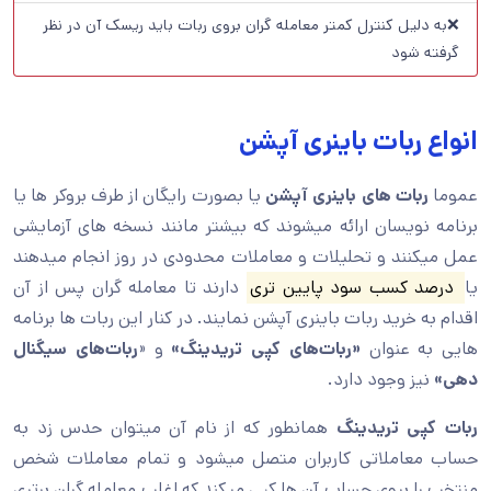
❌به دلیل کنترل کمتر معامله گران بروی ربات باید ریسک آن در نظر
گرفته شود
انواع ربات باینری آپشن
عموما
ربات های باینری آپشن
یا بصورت رایگان از طرف بروکر ها یا
برنامه نویسان ارائه میشوند که بیشتر مانند نسخه های آزمایشی
عمل میکنند و تحلیلات و معاملات محدودی در روز انجام میدهند
یا
درصد کسب سود پایین تری
دارند تا معامله گران پس از آن
اقدام به خرید ربات باینری آپشن نمایند. در کنار این ربات ها برنامه
هایی به عنوان
«ربات‌های کپی تریدینگ»
و «
ربات‌های سیگنال
دهی»
نیز وجود دارد.
ربات کپی تریدینگ
همانطور که از نام آن میتوان حدس زد به
حساب معاملاتی کاربران متصل میشود و تمام معاملات شخص
منتخب را بروی حساب آن ها کپی میکند که اغلب معامله گران برتری