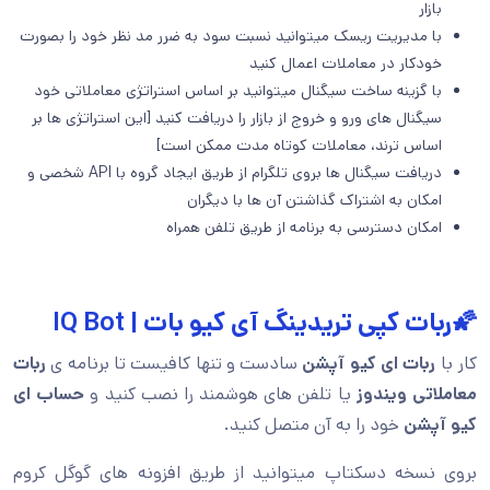
بازار
با مدیریت ریسک میتوانید نسبت سود به ضرر مد نظر خود را بصورت
خودکار در معاملات اعمال کنید
با گزینه ساخت سیگنال میتوانید بر اساس استراتژی معاملاتی خود
سیگنال های ورو و خروج از بازار را دریافت کنید [این استراتژی ها بر
اساس ترند، معاملات کوتاه مدت ممکن است]
دریافت سیگنال ها بروی تلگرام از طریق ایجاد گروه با API شخصی و
امکان به اشتراک گذاشتن آن ها با دیگران
امکان دسترسی به برنامه از طریق تلفن همراه
🌠ربات کپی تریدینگ آی کیو بات | IQ Bot
کار با
ربات ای کیو آپشن
سادست و تنها کافیست تا برنامه ی
ربات
معاملاتی ویندوز
یا تلفن های هوشمند را نصب کنید و
حساب ای
کیو آپشن
خود را به آن متصل کنید.
بروی نسخه دسکتاپ میتوانید از طریق افزونه های گوگل کروم