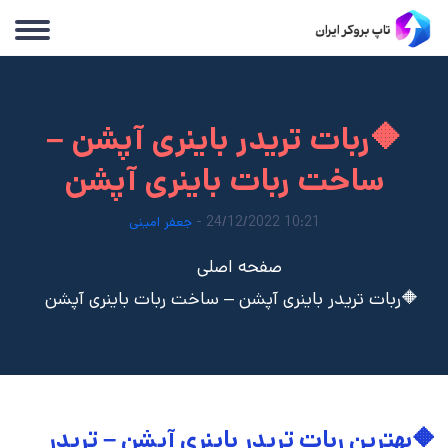
🔶ربات تریدر باینری آپشن –
ساخت ربات باینری آپشن
10:21 24/12/2022 -
جعفر امینی
صفحه اصلی
🔶ربات تریدر باینری آپشن – ساخت ربات باینری آپشن
🔶بهترین ربات تریدر باینری آپشن – تریدر