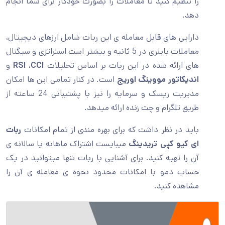
را تنظیم کنید تا معاملات را بصورت خودکار برای شما انجام
دهد.
دارایی های قابل معامله ی این ربات شامل ارزهای دیجیتال،
معاملات باینری در 5 ثانیه و بیشتر است استراتژی و سیگنال
های ارائه شده در این ربات بر اساس تحلیلات
CCI
،
RSI
و
اندیکاتور مووینگ اوریج
است. در کنار تمامی این ها امکان
مدیریت ریسک و سرمایه را نیز با پشتیبانی 24 ساعته از
طریق تلگرام و چت زنده ارائه میدهد.
باید در نظر داشت که برای بهره مندی از تمام امکانات
ربات
ای کیو کپی تریدینگ
میبایست اشتراک ماهانه یا سالانه ی
آن را تهیه کنید. برای آشنایی با ربات تنها میتوانید در یک
حساب دمو با امکانات محدود نحوه ی معامله ی آن را
مشاهده کنید.