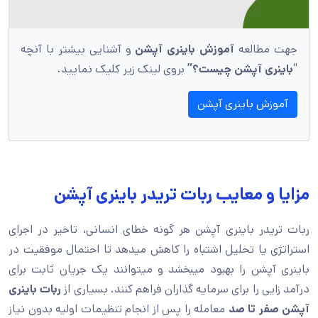
جهت مطالعه
آموزش باینری آپشن
و آشنایی بیشتر با آنچه
“
باینری آپشن چیست؟”
بروی لینک زیر کلیک نمایید.
آموزش باینری آپشن
مزایا و معایب ربات تریدر باینری آپشن
ربات تریدر باینری آپشن هر گونه خطای انسانی، تاخیر در اجرای
استراتژی یا تحلیل اشتباه را کاهش میدهد تا احتمال موفقیت در
باینری آپشن را بهبود میبخشد و میتوانند یک جریان ثابت برای
درآمد زایی را برای سرمایه گذاران فراهم کنند. بسیاری از
ربات باینری
آپشن صفر تا صد
معامله را پس از انجام تنظیمات اولیه بدون نیاز