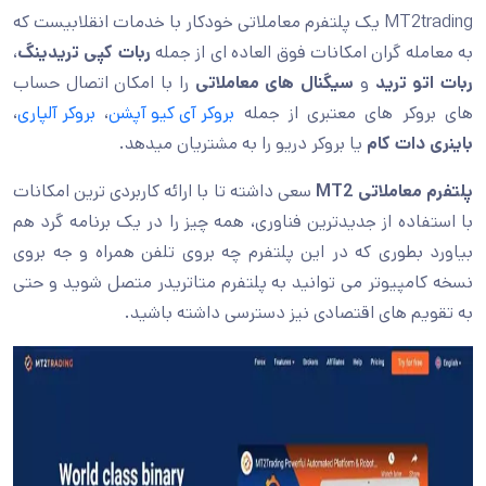
MT2trading یک پلتفرم معاملاتی خودکار با خدمات انقلابیست که
به معامله گران امکانات فوق العاده ای از جمله
ربات کپی تریدینگ
،
ربات اتو ترید
و
سیگنال های معاملاتی
را با امکان اتصال حساب
های بروکر های معتبری از جمله
بروکر آی کیو آپشن
،
بروکر آلپاری
،
باینری دات کام
یا بروکر دریو را به مشتریان میدهد.
پلتفرم معاملاتی MT2
سعی داشته تا با ارائه کاربردی ترین امکانات
با استفاده از جدیدترین فناوری، همه چیز را در یک برنامه گرد هم
بیاورد بطوری که در این پلتفرم چه بروی تلفن همراه و جه بروی
نسخه کامپیوتر می توانید به پلتفرم متاتریدر متصل شوید و حتی
به تقویم های اقتصادی نیز دسترسی داشته باشید.