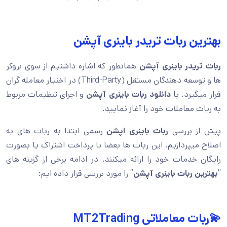
بهترین ربات تریدر باینری آپشن
ربات تریدر باینری آپشن
همانطور که اشاره داشتیم از سوی بروکر
ها و توسعه دهندگان مستقل (Third-Party) در اختیار معامله گران
قرار میگیرد. با
دانلود ربات باینری آپشن
و اجرای تنظیمات مربوط
به ربات معاملات خود را آغاز نمایید.
پیش از بررسی
ربات باینری اپشن
رسمی ابتدا به ربات های به
اصلاح میپردازیم. این ربات ها بعضا با پرداخت اشتراک یا بصورت
رایگان خدمات خود را ارائه میکنند. در ادامه برخی از گزینه های
“
بهترین ربات باینری آپشن
” را مورد بررسی قرار داده ایم:
💫ربات معاملاتی MT2Trading