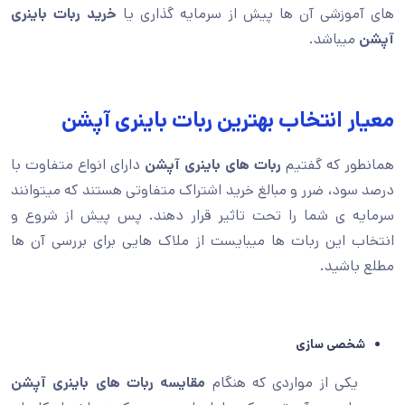
های آموزشی آن ها پیش از سرمایه گذاری یا
خرید ربات باینری
آپشن
میباشد.
معیار انتخاب بهترین ربات باینری آپشن
همانطور که گفتیم
ربات های باینری آپشن
دارای انواع متفاوت با
درصد سود، ضرر و مبالغ خرید اشتراک متفاوتی هستند که میتوانند
سرمایه ی شما را تحت تاثیر قرار دهند. پس پیش از شروع و
انتخاب این ربات ها میبایست از ملاک هایی برای بررسی آن ها
مطلع باشید.
شخصی سازی
یکی از مواردی که هنگام
مقایسه ربات های باینری آپشن