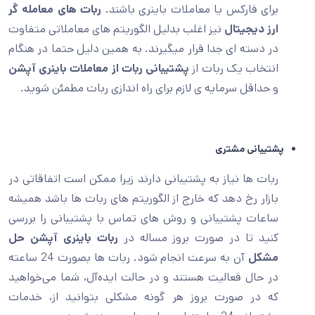
برای فارکس یا معاملات باینری باشند.
ربات های معامله گر
ارز دیجیتال
نیز اغلب بدلیل الگوریتم های معاملاتی متفاوت
در دسته ای جدا قرار میگیرند. به همین دلیل حتما در هنگام
انتخاب یک ربات از
پشتیبانی ربات از معاملات باینری آپشن
و حداقل سرمایه ی لازم برای راه اندازی ربات مطمئن شوید.
پشتیبانی مشتری
ربات ها نیاز به پشتیبانی دارند زیرا ممکن است اتفاقاتی در
بازار رخ دهد که خارج از الگوریتم های ربات ها باشد همیشه
ساعات پشتیبانی و روش های تماس با پشتیبانی را بررسی
کنید تا در صورت بروز مساله در
ربات باینری آپشن حل
مشکل
آن به سرعت انجام شود. ربات ها بصورت 24 ساعته
در حال فعالیت هستند و در حالت ایده‌آل، شما می‌خواهید
که در صورت بروز هر گونه مشکلی بتوانید از، خدمات