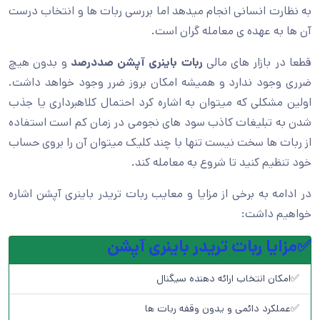
به نظارت انسانی انجام میدهد اما بررسی ربات ها و انتخاب درست
آن ها به عهده ی معامله گران است.
قطعا در بازار های مالی
ربات باینری آپشن صددرصد
و بدون هیچ
ضرری وجود ندارد و همیشه امکان بروز ضرر وجود خواهد داشت.
اولین مشکلی که میتوان به اشاره کرد احتمال کلاهبرداری یا جذب
شدن به تبلیغات کاذب سود های نجومی در زمان کم است استفاده
از ربات ها سخت نیست تنها با چند کلیک میتوان آن را بروی حساب
خود تنظیم کنید تا شروع به معامله کند.
در ادامه به برخی از مزایا و معایب ربات تریدر باینری آپشن اشاره
خواهیم داشت:
✅مزایا ربات تریدر باینری آپشن
✅امکان انتخاب ارائه دهنده سیگنال
✅عملکرد دائمی و یدون وقفه ربات ها