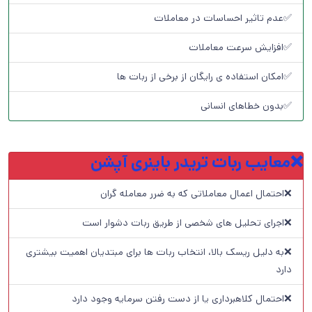
✅عدم تاثیر احساسات در معاملات
✅افزایش سرعت معاملات
✅امکان استفاده ی رایگان از برخی از ربات ها
✅بدون خطاهای انسانی
❌معایب ربات تریدر باینری آپشن
❌احتمال اعمال معاملاتی که به ضرر معامله گران
❌اجرای تحلیل های شخصی از طریق ربات دشوار است
❌به دلیل ریسک بالا، انتخاب ربات ها برای مبتدیان اهمیت بیشتری
دارد
❌احتمال کلاهبرداری یا از دست رفتن سرمایه وجود دارد