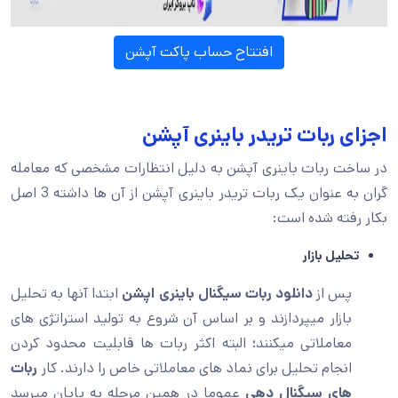
افتتاح حساب پاکت آپشن
اجزای ربات تریدر باینری آپشن
در ساخت ربات باینری آپشن به دلیل انتظارات مشخصی که معامله
گران به عنوان یک ربات تریدر باینری آپشن از آن ها داشته 3 اصل
بکار رفته شده است:
تحلیل بازار
پس از
دانلود ربات سیگنال باینری اپشن
ابتدا آنها به تحلیل
بازار میپردازند و بر اساس آن شروع به تولید استراتژی های
معاملاتی میکنند؛ البته اکثر ربات ها قابلیت محدود کردن
انجام تحلیل برای نماد های معاملاتی خاص را دارند. کار
ربات
های سیگنال دهی
عموما در همین مرحله به پایان میرسد