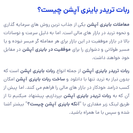
ربات تریدر باینری آپشن چیست؟
معاملات باینری آپشن
یکی از جذاب ترین روش های سرمایه گذاری
و نحوه ترید در بازار های مالی است. اما به دلیل سرعت و نوسانات
بالا در بازار موفقیت در این بازار برای هر معامله گر میسر نبوده و یا
مسیر طولانی و دشواری را برای
موفقیت در باینری آپشن
در مقابل
خود خواهند داشت.
ربات تریدر باینری آپشن
از جمله انواع
ربات باینری اپشن
است که
بدون نیاز به ترید تنها با دانلود و
ساخت ربات باینری آپشن
امکان
کسب درامد خودکار در بازار های مالی را فراهم می کنند. اما پیش از
آن که به
ربات تریدر باینری آپشن
بپردازیم، پیشنهاد میکنیم تا از
طریق لینک زیر مقداری با “
آنکه باینری آپشن چیست؟
” بیشتر آشنا
شده و سپس با ما همراه باشید.