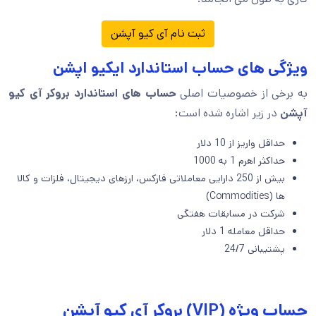
ثبت نام آی کیو آپشن
ویژگی های حساب استاندارد ایکیو اپشن
به برخی از خصوصیات اصلی
حساب های استاندارد بروکر آی کیو
آپشن
در زیر اشاره شده است:
حداقل واریز از 10 دلار
حداکثر اهرم 1 به 1000
بیش از 250 دارایی معاملاتی فارکس، ارزهای دیجیتال، فلزات و کالا
ها (Commodities)
شرکت در مسابقات هفتگی
حداقل معامله 1 دلار
پشتیبانی 24/7
حساب ویژه (VIP) بروکر آی کیو آپشن