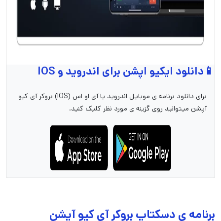
📱دانلود ایکیو اپشن برای اندروید و IOS
برای دانلود برنامه ی موبایل اندروید یا آی او اس (IOS) بروکر آی کیو
آپشن میتوانید روی گزینه ی مورد نظر کلیک کنید.
برنامه ی دسکتاپ بروکر آی کیو آپشن