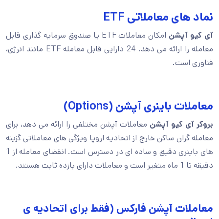
نماد های معاملاتی ETF
آی کیو آپشن
امکان معاملات ETF یا صندوق سرمایه گذاری قابل
معامله را ارائه می دهد. 24 دارایی قابل معامله ETF مانند انرژی،
فناوری است.
معاملات باینری آپشن (Options)
بروکر آی کیو آپشن
معاملات آپشن مختلفی را ارائه می دهد، برای
معامله گران ساکن خارج از اتحادیه اروپا ویژگی های معاملاتی گزینه
های باینری دقیق و ساده ای در دسترس است. انقضای معامله از 1
دقیقه تا 1 ماه متغیر است و معاملات دارای بازده ثابت هستند.
معاملات آپشن فارکس (فقط برای اتحادیه ی