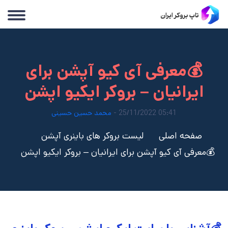
💰معرفی آی کیو آپشن برای
ایرانیان – بروکر ایکیو اپشن
05:41 25/11/2022 -
محمد حسین حسینی
صفحه اصلی
لیست بروکر های باینری آپشن
💰معرفی آی کیو آپشن برای ایرانیان – بروکر ایکیو اپشن