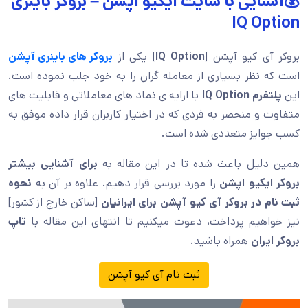
💰آشنایی با سایت ایکیو اپشن – بروکر باینری
IQ Option
بروکر آی کیو آپشن [
IQ Option
] یکی از
بروکر های باینری آپشن
است که نظر بسیاری از معامله گران را به خود جلب نموده است.
این
پلتفرم IQ Option
با ارایه ی نماد های معاملاتی و قابلیت های
متفاوت و منحصر به فردی که در اختیار کاربران قرار داده موفق به
کسب جوایز متعددی شده است.
همین دلیل باعث شده تا در این مقاله به
برای آشنایی بیشتر
بروکر ایکیو اپشن
را مورد بررسی قرار دهیم. علاوه بر آن به
نحوه
ثبت نام در بروکر آی کیو آپشن برای ایرانیان
[ساکن خارج از کشور]
نیز خواهیم پرداخت، دعوت میکنیم تا انتهای این مقاله با
تاپ
بروکر ایران
همراه باشید.
ثبت نام آی کیو آپشن