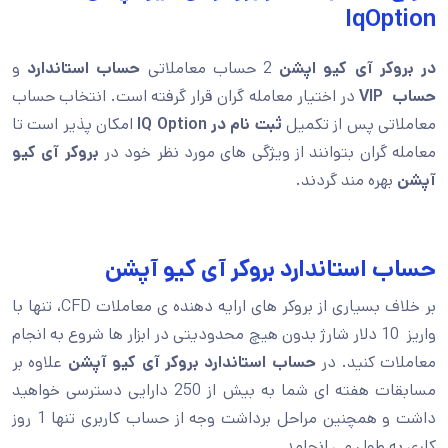
IqOption
در بروکر آی کیو اپشن
2 حساب معاملاتی
حساب استاندارد
و
حساب VIP
در اختیار معامله گران قرار گرفته است. انتخاب حساب
معاملاتی پس از تکمیل
ثبت نام در IQ Option
امکان پذیر است تا
معامله گران بتوانند از ویژگی های مورد نظر خود در
بروکر آی کیو
آپشن
بهره مند گردند.
حساب استاندارد بروکر آی کیو آپشن
بر خلاف بسیاری از بروکر های ارایه دهنده ی معاملات CFD، تنها با
واریز 10 دلار شارژ بدون هیچ محدودیتی در ابزار ها شروع به انجام
معاملات کنید. در
حساب استاندارد بروکر آی کیو آپشن
علاوه بر
مسابقات هفته ای شما به بیش از 250 دارایی دسترسی خواهید
داشت و همچنین مراحل برداشت وجه از حساب کاربری تنها 1 روز
کاری به طول می انجامد.