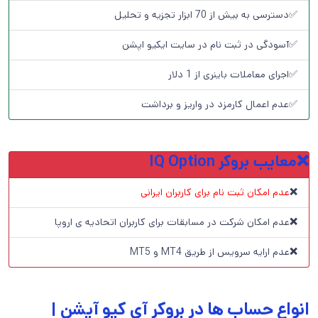
✅دسترسی به بیش از 70 ابزار تجزیه و تحلیل
✅آسودگی در ثبت نام در سایت ایکیو اپشن
✅اجرای معاملات باینری از 1 دلار
✅عدم اعمال کارمزد در واریز و برداشت
❌
معایب بروکر IQ Option
❌
عدم امکان ثبت نام برای کاربران ایرانی
❌
عدم امکان شرکت در مسابقات برای کاربران اتحادیه ی اروپا
❌
عدم ارایه سرویس از طریق MT4 و MT5
انواع حساب ها در بروکر آی کیو آپشن |