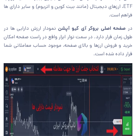
ETF، ارزهای دیجیتال (مانند بیت کوین و اتریوم) و سایر دارای ها
فراهم است.
در
صفحه اصلی بروکر آی کیو آپشن
نمودار ارزش دارایی ها در
طول زمان قرار دارد. در سمت نوار ابزار واقع در راست صفحه امکان
خرید و فروش ارزها و بالای صفحه، موجود حساب معاملاتی شما
قرار داده شده است.