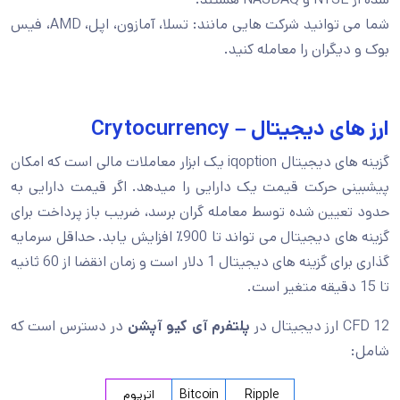
شما می توانید شرکت هایی مانند: تسلا، آمازون، اپل، AMD، فیس
بوک و دیگران را معامله کنید.
ارز های دیجیتال – Crytocurrency
گزینه های دیجیتال iqoption یک ابزار معاملات مالی است که امکان
پیشبینی حرکت قیمت یک دارایی را میدهد. اگر قیمت دارایی به
حدود تعیین شده توسط معامله گران برسد، ضریب باز پرداخت برای
گزینه های دیجیتال می تواند تا 900٪ افزایش یابد. حداقل سرمایه
گذاری برای گزینه های دیجیتال 1 دلار است و زمان انقضا از 60 ثانیه
تا 15 دقیقه متغیر است.
12 CFD ارز دیجیتال در
پلتفرم آی کیو آپشن
در دسترس است که
شامل:
Ripple
Bitcoin
اتریوم