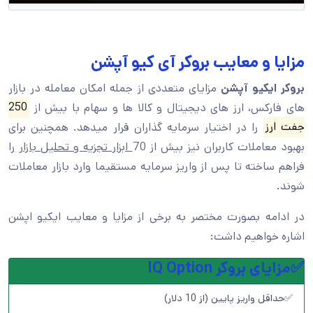
مزایا و معایب بروکر آی کیو آپشن
بروکر ایکیو آپشن
مزایای متعددی از جمله امکان معامله در بازار
های فارکس، ارز های دیجیتال و کالا ها و سهام با بیش از
250
جفت ارز
را در اختیار سرمایه گذاران قرار میدهد. همچنین برای
بهبود معاملات کاربران نیز بیش از 70
ابزار تجزیه و تحلیل بازار
را
فراهم ساخته تا پس از واریز سرمایه مستقیما وارد بازار معاملات
شوند.
در ادامه بصورت مختصر به برخی از مزایا و معایب ایکیو اپشن
اشاره خواهیم داشت:
✅مزایای بروکر IQ Option
✅حداقل واریز پایین (از 10 دلار)