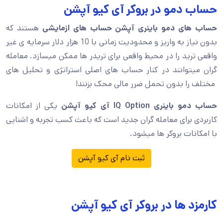
حساب دمو در بروکر آی کیو آپشن
حساب های دمو باینری آپشن
حساب های ازمایشی
هستند که
بدون نیاز به واریز و محدودیت زمانی با 10 هزار دلار سرمایه ی غیر
واقعی ترید را در محیط واقعی برای تریدر ها ممکن میسازد. معامله
گران میتوانند در کنار حساب های اصلی استراتژی و تحلیل های
مختلف را بدون تحمل ضرر مالی محک بزنند!
حساب دمو باینری IQ Option آی کیو آپشن
یکی از امکانات
کاربردی برای معامله گران جدید است که باعث کسب تجربه و اشنایی
با امکانات بروکر ها میشود.
ثبت نام آی کیو آپشن
کارمزد ها در بروکر آی کیو آپشن