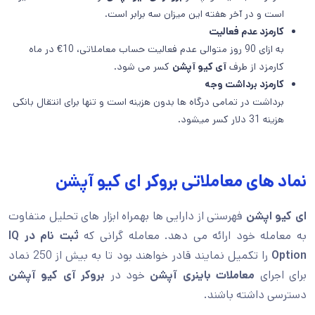
است و در آخر هفته این میزان سه برابر است.
کارمزد عدم فعالیت
به ازای 90 روز متوالی عدم فعالیت حساب معاملاتی، 10€ در ماه
کارمزد از طرف
آی کیو آپشن
کسر می شود.
کارمزد برداشت وجه
برداشت در تمامی درگاه ها بدون هزینه است و تنها برای انتقال بانکی
هزینه 31 دلار کسر میشود.
نماد های معاملاتی بروکر ای کیو آپشن
ای کیو اپشن
فهرستی از دارایی ها بهمراه ابزار های تحلیل متفاوت
به معامله خود ارائه می دهد. معامله گرانی که
ثبت نام در IQ
Option
را تکمیل نمایند قادر خواهند بود تا به بیش از 250 نماد
برای اجرای
معاملات باینری آپشن
خود در
بروکر آی کیو آپشن
دسترسی داشته باشند.