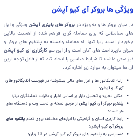
ویژگی ها بروکر آی کیو آپشن
در میان بروکر ها و به ویژه در
بروکر های باینری آپشن
ویژگی و ابزار
های معاملاتی که برای معامله گران فراهم شده از اهمیت بالایی
برخوردار است. زیرا تنها راه معامله وابسته به پلتفرم های بروکر و
میزان بازپرداخت های آنان است و از این سو
کارگزاری ای کیو آپشن
نیز سعی داشته تا شرایط مناسبی را ایجاد کند که از قابل توجه ترین
آن ها میتوان به موارد زیر اشاره کرد:
ارایه اندیکاتور ها و ابزار های مالی پیشرفته در فهرست
اندیکاتور های
آی کیو آپشن؛
امکان تجزیه و تحلیل بازار بر اساس اخبار و نظرات تحلیلگران برتر؛
پلتفرم بروکر آی کیو اپشن
از طریق نسخه ی تحت وب و دستگاه های
هوشمند؛
رابط کاربری آسان و گرافیکی با ابزارهای مختلف بروی تمام
پلتفرم های
بروکر آی کیو آپشن؛
دسترسی به پلتفرم های بروکر آی کیو آپشن در 13 زبان؛