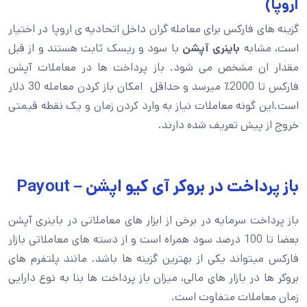
اروپا)
گزینه های فارکس برای معامله گران داخل اتحادیه ی اروپا در اختیار
است، مشابه
باینری آپشن
با سود و ریسک ثابت هستند و از قبل
مقدار ان مشخص می شود. باز پرداخت ها در معاملات آپشن
فارکس تا 2000٪ میرسد و حداقل امکان باز کردن معامله 30 دلار
است.این گونه معاملات نیاز به وارد کردن زمان و یک نقطه قیمتی
خروج از پیش تعریف شده دارند.
باز پرداخت در بروکر آی کیو اپشن – Payout
باز پرداخت‌ سرمایه در برخی از ابزار های معاملاتی در باینری آپشن
بعضا تا 100 درصد سود همراه است و از دسته های معاملاتی بازار
فارکس میتواند یکی از بهترین گزینه ها باشد. مانند پلتفرم های
بروکر ها در بازار های مالی، میزان باز پرداخت ها بنا به نوع دارایی
زمان معاملات متفاوت است.