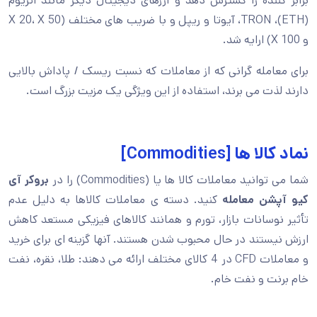
برابر کننده را گسترش دهد و ارزهای دیجیتال دیگر مانند اتریوم
(ETH)، TRON، آیوتا و ریپل و با ضریب های مختلف (X 20، X 50
و X 100) ارایه شد.
برای معامله گرانی که از معاملات که نسبت ریسک / پاداش بالایی
دارند لذت می برند، استفاده از این ویژگی یک مزیت بزرگ است.
نماد کالا ها [Commodities]
شما می توانید معاملات کالا ها یا (Commodities) را در
بروکر آی
کیو آپشن معامله
کنید. دسته ی معاملات کالاها به دلیل عدم
تأثیر نوسانات بازار، تورم و همانند کالاهای فیزیکی مستعد کاهش
ارزش نیستند در حال محبوب شدن هستند. آنها گزینه ای برای خرید
و معاملات CFD در 4 کالای مختلف ارائه می دهند: طلا، نقره، نفت
خام برنت و نفت خام.