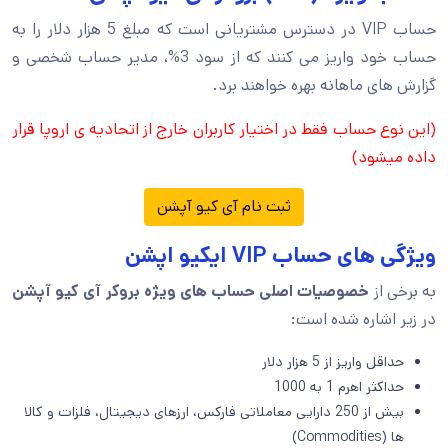
حساب VIP در دسترس مشتریانی است که مبلغ 5 هزار دلار را به
حساب خود واریز می کنند که از سود 3%، مدیر حساب شخصی و
گزارش های ماهانه بهره خواهند برد.
(این نوع حساب فقط در اختیار کاربران خارج از اتحادیه ی اروپا قرار
داده میشود)
ثبت نام آی کیو آپشن
ویژگی های حساب VIP ایکیو اپشن
به برخی از
خصوصیات اصلی حساب های ویژه بروکر آی کیو آپشن
در زیر اشاره شده است:
حداقل واریز از 5 هزار دلار
حداکثر اهرم 1 به 1000
بیش از 250 دارایی معاملاتی فارکس، ارزهای دیجیتال، فلزات و کالا
ها (Commodities)