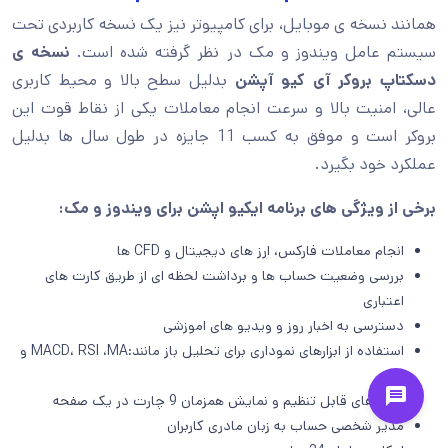
همانند نسخه ی موبایل، برای کامپیوتر نیز یک نسخه کاربردی تحت
سیستم عامل ویندوز و مک در نظر گرفته شده است.
نسخه ی
دسکتاپ بروکر آی کیو آپشن
بدلیل سطح بالا و محیط کاربری
عالی، امنیت بالا و سرعت انجام معاملات یکی از نقاط قوت این
بروکر است و موفق به کسب 11 جایزه در طول سال ها بدلیل
عملکرد خود بگیرد.
برخی از ویژگی های برنامه ایکیو اپشن برای ویندوز و مک:
انجام معاملات فارکس، ارز های دیجیتال و CFD ها
بررسی وضعیت حساب ها و برداشت لحظه ای از طریق کارت های
اعتباری
دسترسی به اخبار روز و ویدیو های اموزشی
استفاده از ابزارهای نموداری برای تحلیل باز مانند:MACD، RSI ،MA و
… .
اعلان‌های قابل تنظیم و نمایش همزمان 9 چارت در یک صفحه
مدیر شخصی حساب به زبان مادری کاربران