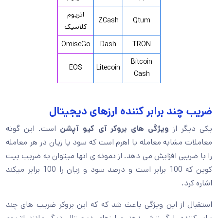
اتریوم
ZCash
Qtum
کلاسیک
OmiseGo
Dash
TRON
Bitcoin
EOS
Litecoin
Cash
ضریب چند برابر کننده ارزهای دیجیتال
یکی دیگر از
ویژگی های بروکر آی کیو آپشن
است. این گونه
معاملات مشابه معامله با اهرم است که سود یا زیان در هر معامله
را با ضریبی افزایش می دهد. از نمونه ی انها میتوان به ضریب بیت
کوین که 100 برابر است و درصد سود و زیان را 100 برابر میکند
اشاره کرد.
استقبال از این ویژگی باعث شد که که این بروکر ضریب های چند