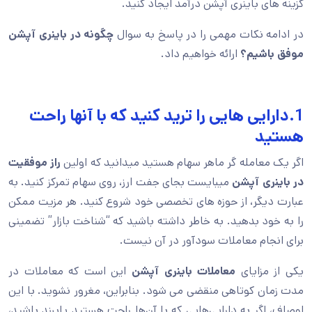
گزینه های باینری آپشن درآمد ایجاد کنید.
در ادامه نکات مهمی را در پاسخ به سوال
چگونه در باینری آپشن
موفق باشیم؟
ارائه خواهیم داد.
1.دارایی هایی را ترید کنید که با آنها راحت
هستید
اگر یک معامله گر ماهر سهام هستید میدانید که اولین
راز موفقیت
در باینری آپشن
میبایست بجای جفت ارز، روی سهام تمرکز کنید. به
عبارت دیگر، از حوزه های تخصصی خود شروع کنید. هر مزیت ممکن
را به خود بدهید. به خاطر داشته باشید که “شناخت بازار” تضمینی
برای انجام معاملات سودآور در آن نیست.
یکی از مزایای
معاملات باینری آپشن
این است که معاملات در
مدت زمان کوتاهی منقضی می شود. بنابراین، مغرور نشوید. با این
اوصاف، اگر به دارایی‌هایی که با آن‌ها راحت هستید پایبند باشید،