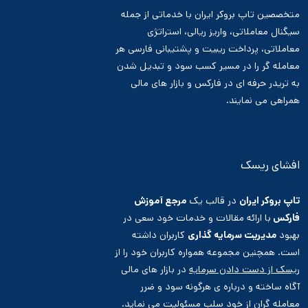
متخصصین تاپ بروکر ایران با خدماتی از جمله
سیگنال معاملاتی، واریز ریالی، استراتژی
معاملاتی، پرداخت ریبیت و پشتیبانی فارسی هر
معامله گر را در مسیر کسب سود و تبدیل شدن
به تریدر حرفه ای در فارکس و بازار های مالی
همراهی می نمایند.
افشای ریسک
تاپ بروکر ایران
در قالب یک
مرجع آموزش
فارکس
با ارائه مقالات و خدمات خود سعی در
بهبود
مدیریت سرمایه گذاری
کاربران داشته
است. همچنین مجموعه همواره کاربران خود را از
ریسک از دست دادن سرمایه
در بازار های مالی
آگاه ساخته و درباره ی هرگونه سود و ضرر
معامله گران از خود سلب مسئولیت می نماید.