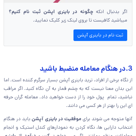
اگر بدنبال انکه
چگونه در باینری اپشن ثبت نام کنیم؟
میباشید کافیست تا بروی لینک زیر کلیک نمایید.
ثبت نام در باینری آپشن
3.در هنگام معامله منضبط باشید
از نگاه برخی از افراد، ترید باینری آپشن بسیار سرگرم کننده است. اما
این بدان معنا نیست که به چشم قمار به آن نگاه کنید. اگر مراقب
نباشید، تمام پول خود را از دست خواهید داد. معامله گران حرفه
ای این را بهتر از هر کسی می دانند.
آنها متوجه می شوند برای
موفقیت در باینری آپشن
باید در هنگام
انتخاب دارایی ها، نگاه کردن به نمودارهای کندل استیک و انجام
معاملات منظم بمانند. اگر می خواهید
کسب درآمد از باینری