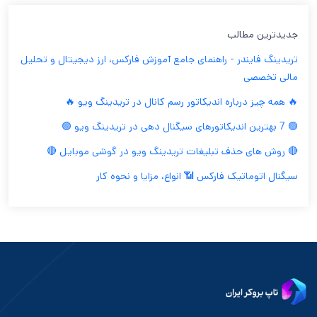
جدیدترین مطالب
تریدینگ فایندر - راهنمای جامع آموزش فارکس، ارز دیجیتال و تحلیل
مالی تخصصی
🔥 همه چیز درباره اندیکاتور رسم کانال در تریدینگ ویو 🔥
🟢 7 بهترین اندیکاتورهای سیگنال دهی در تریدینگ ویو 🟢
🔴 روش های حذف تبلیغات تریدینگ ویو در گوشی موبایل 🔴
سیگنال اتوماتیک فارکس 📶 انواع، مزایا و نحوه کار