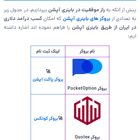
پیش از آنکه به
راز موفقیت در باینری آپشن
بپردازیم، در جدول زیر
به تعدادی از
بروکر های باینری آپشن
که
امکان
کسب درآمد دلاری
در ایران از طریق باینری آپشن
را فراهم نموده اند اشاره داشته
ایم:
نام بروکر
لینک ثبت نام
🚀
بروکر پاکت آپشن
بروکر
PocketOption
🚀
بروکر کوتکس
بروکر
Quotex