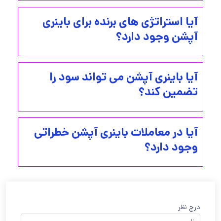
آیا استراتژی های برنده برای باینری
آپشن وجود دارد؟
آیا باینری آپشن می تواند سود را
تضمین کند؟
آیا در معاملات باینری آپشن خطراتی
وجود دارد؟
درج نظر