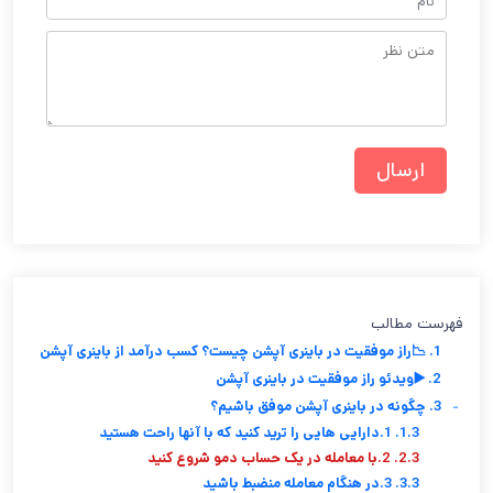
فهرست مطالب
1. 📉راز موفقیت در باینری آپشن چیست؟ کسب درآمد از باینری آپشن
2. ▶️ویدئو راز موفقیت در باینری آپشن
-
3. چگونه در باینری آپشن موفق باشیم؟
1.3. 1.دارایی هایی را ترید کنید که با آنها راحت هستید
2.3. 2.با معامله در یک حساب دمو شروع کنید
3.3. 3.در هنگام معامله منضبط باشید