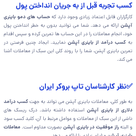
کسب تجربه قبل از به جریان انداختن پول
کارگزاران قابل اعتماد زیادی وجود دارد که
حساب های دمو باینری
آپشن
ارائه می دهد. شما می توانید بدون به خطر انداختن پول
خود، انجام معاملات را در این حساب ها تمرین کرده و سپس اقدام
به
کسب درآمد از باینری آپشن
نمایید. ایجاد چنین فرصتی در
تمرین باینری آپشن، شما را با روند کلی این سبک از معاملات آشنا
می کند.
✅نظر کارشناسان تاپ بروکر ایران
به طور کلی، معاملات باینری آپشن می تواند به جهت
کسب درآمد
دلاری از باینری آپشن
استفاده داشته باشد. درک ریسک های
ناشی از این سبک از معاملات و عوامل مرتبط با آن، کلید کسب سود
و البته
راز موفقیت در باینری آپشن
بصورت مداوم است.
معاملات
باینری آپشن
مزایای زیادی را ارائه می دهد.