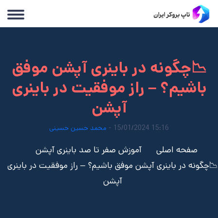
📉چگونه در باینری آپشن موفق
باشیم؟ – راز موفقیت در باینری
آپشن
15:16 15/01/2024 -
محمد حسین حسینی
صفحه اصلی
آموزش صفر تا صد باینری آپشن
📉چگونه در باینری آپشن موفق باشیم؟ – راز موفقیت در باینری
آپشن