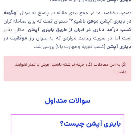
بصورت خلاصه اما در جمع بندی مقاله در پاسخ به سوال “
چگونه
در باینری آپشن موفق باشیم؟
” میتوان گفت که برای معامله گران
کسب درآمد دلاری در ایران از طریق باینری آپشن
امکان پذیر
است اما در صورت رعایت مواردی که به عنوان
راز موفقیت در
باینری آپشن
[کسب تجربه و مهارت بالا] بررسی شد.
اگر به این معاملات نگاه حرفه نداشته باشید؛ فرقی با قمار نخواهد
داشت!
سوالات متداول
باینری آپشن چیست؟