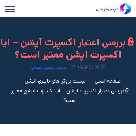
👮بررسی اعتبار اکسپرت آپشن – ایا
اکسپرت اپشن معتبر است؟
09:07 07/10/2023 -
محمد حسین حسینی
صفحه اصلی
لیست بروکر های باینری آپشن
👮بررسی اعتبار اکسپرت آپشن – ایا اکسپرت اپشن معتبر
است؟