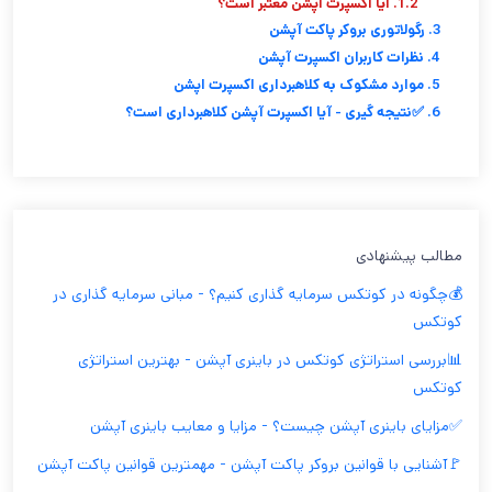
1.2. ایا اکسپرت اپشن معتبر است؟
3. رگولاتوری بروکر پاکت آپشن
4. نظرات کاربران اکسپرت آپشن
5. موارد مشکوک به کلاهبرداری اکسپرت اپشن
6. ✅نتیجه گیری - آیا اکسپرت آپشن کلاهبرداری است؟
مطالب پیشنهادی
💰چگونه در کوتکس سرمایه گذاری کنیم؟ - مبانی سرمایه گذاری در
کوتکس
📊بررسی استراتژی کوتکس در باینری آپشن - بهترین استراتژی
کوتکس
✅مزایای باینری آپشن چیست؟ - مزایا و معایب باینری آپشن
🚩آشنایی با قوانین بروکر پاکت آپشن - مهمترین قوانین پاکت آپشن