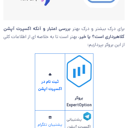
برای درک بیشتر و درک بهتر
بررسی اعتبار و آنکه اکسپرت آپشن
کلاهبرداری است؟ یا خیر
،
بهتر است تا به خلاصه ای از اطلاعات کلی
از این بروکر بپردازیم:
🔥
ثبت نام در
اکسپرت آپشن
بروکر
ExpertOption
☎️
پشتیبانی
پشتیبان تلگرام
اکسپرت آپشن