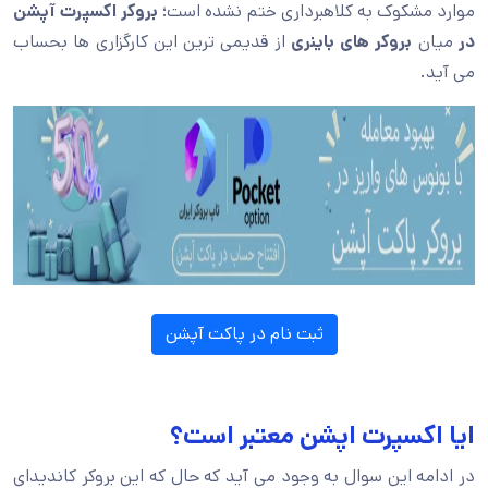
موارد مشکوک به کلاهبرداری ختم نشده است؛
بروکر اکسپرت آپشن
در
میان
بروکر های باینری
از قدیمی ترین این کارگزاری ها بحساب
می آید.
ثبت نام در پاکت آپشن
ایا اکسپرت اپشن معتبر است؟
در ادامه این سوال به وجود می آید که حال که این بروکر کاندیدای