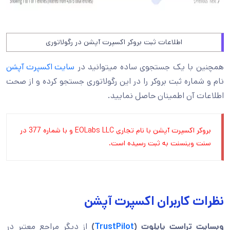
اطلاعات ثبت بروکر اکسپرت آپشن در رگولاتوری
همچنین با یک جستجوی ساده میتوانید در
سایت اکسپرت آپشن
نام و شماره ثبت بروکر را در این رگولاتوری جستجو کرده و از صحت
اطلاعات آن اطمینان حاصل نمایید.
بروکر اکسپرت آپشن با نام تجاری EOLabs LLC و با شماره 377 در
سنت وینسنت به ثبت رسیده است.
نظرات کاربران اکسپرت آپشن
وبسایت تراست پایلوت (
TrustPilot
)
از دیگر مراجع معتبر در