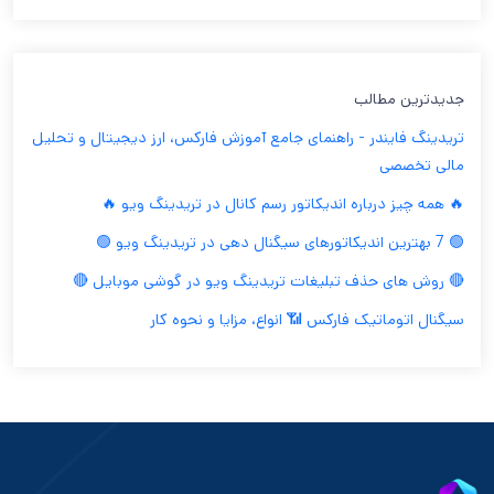
جدیدترین مطالب
تریدینگ فایندر - راهنمای جامع آموزش فارکس، ارز دیجیتال و تحلیل
مالی تخصصی
🔥 همه چیز درباره اندیکاتور رسم کانال در تریدینگ ویو 🔥
🟢 7 بهترین اندیکاتورهای سیگنال دهی در تریدینگ ویو 🟢
🔴 روش های حذف تبلیغات تریدینگ ویو در گوشی موبایل 🔴
سیگنال اتوماتیک فارکس 📶 انواع، مزایا و نحوه کار