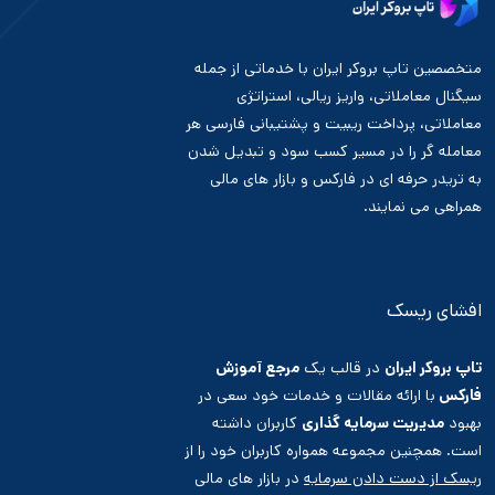
متخصصین تاپ بروکر ایران با خدماتی از جمله
سیگنال معاملاتی، واریز ریالی، استراتژی
معاملاتی، پرداخت ریبیت و پشتیبانی فارسی هر
معامله گر را در مسیر کسب سود و تبدیل شدن
به تریدر حرفه ای در فارکس و بازار های مالی
همراهی می نمایند.
افشای ریسک
تاپ بروکر ایران
در قالب یک
مرجع آموزش
فارکس
با ارائه مقالات و خدمات خود سعی در
بهبود
مدیریت سرمایه گذاری
کاربران داشته
است. همچنین مجموعه همواره کاربران خود را از
ریسک از دست دادن سرمایه
در بازار های مالی