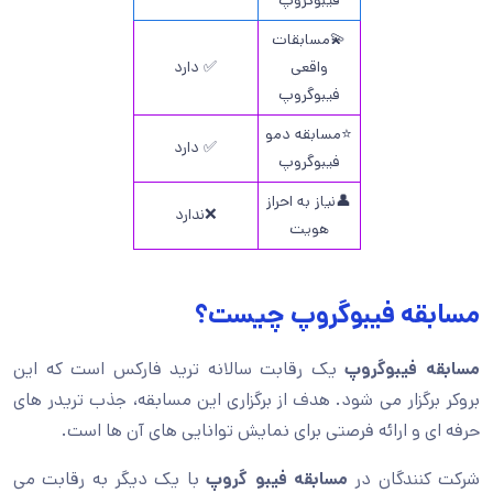
فیبوگروپ
💫مسابقات
واقعی
✅ دارد
فیبوگروپ
⭐مسابقه دمو
✅ دارد
فیبوگروپ
👤نیاز به احراز
❌ندارد
هویت
مسابقه فیبوگروپ چیست؟
مسابقه فیبوگروپ
یک رقابت سالانه ترید فارکس است که این
بروکر برگزار می شود. هدف از برگزاری این مسابقه، جذب تریدر های
حرفه ای و ارائه فرصتی برای نمایش توانایی های آن ها است.
شرکت کنندگان در
مسابقه فیبو گروپ
با یک دیگر به رقابت می