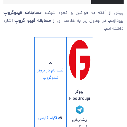
پیش از آنکه به قوانین و نحوه شرکت
مسابقات فیبوگروپ
بپردازیم، در جدول زیر به خلاصه ای از
مسابقه فیبو گروپ
اشاره
داشته ایم:
🔥
ثبت نام در بروکر
فیبوگروپ
بروکر
FiboGroupi
☎️
تلگرام فارسی
پشتیبانی