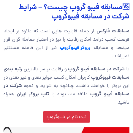
🆚مسابقه فیبو گروپ چیست؟ – شرایط
شرکت در مسابقه فیبوگروپ
مسابقات فارکس
از جمله قابلیت هایی است که علاوه بر ایجاد
فرصت کسب درامد امکان رقابت را نیز در اختیار معامله گران قرار
میدهد و مسابقه
بروکر فیبوگروپ
نیز از این قاعده مستثنی
نمیباشد.
با
شرکت در مسابقه فیبو گروپ
و رقابت بر سر بالاترین
رتبه بندی
مسابقات فیبوگروپ
کاربران امکان کسب جوایز نقدی و غیر نقدی در
این بروکر را خواهند داشت. چنانچه به شرایط و نحوه
شرکت در
مسابقه فیبو گروپ
علاقه مند بوده با
تاپ بروکر ایران
همراه
باشید.
ثبت نام در فیبوگروپ