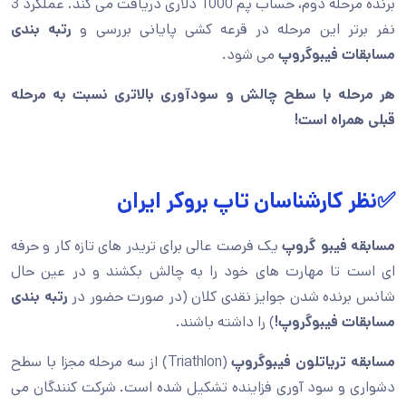
برنده مرحله دوم، حساب پم 1000 دلاری دریافت می کند. عملکرد 3
نفر برتر این مرحله در قرعه کشی پایانی بررسی و
رتبه بندی
مسابقات فیبوگروپ
می شود.
هر مرحله با سطح چالش و سودآوری بالاتری نسبت به مرحله
قبلی همراه است!
✅نظر کارشناسان تاپ بروکر ایران
مسابقه فیبو گروپ
یک فرصت عالی برای تریدر های تازه کار و حرفه
ای است تا مهارت های خود را به چالش بکشند و در عین حال
شانس برنده شدن جوایز نقدی کلان (در صورت حضور در
رتبه بندی
مسابقات فیبوگروپ!
) را داشته باشند.
مسابقه تریاتلون فیبوگروپ
(Triathlon) از سه مرحله مجزا با سطح
دشواری و سود آوری فزاینده تشکیل شده است. شرکت کنندگان می