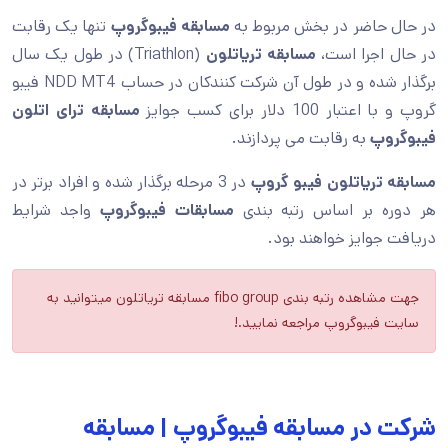
در حال حاضر در بخش مربوط به
مسابقه فیبوگروپ
تنها یک رقابت
در حال اجرا است،
مسابقه تریاتلون
(Triathlon) در طول یک سال
برگذار شده و در طول آن شرکت کنندکان در حساب NDD MT4 فیبو
گروپ و با اعتبار 100 دلار برای کسب جوایز
مسابقه ترای اتلون
فیبوگروپ
به رقابت می پردازند.
مسابقه تریاتلون فیبو گروپ
در 3 مرحله برگذار شده و افراد برتر در
هر دوره بر اساس رتبه بندی
مسابقات فیبوگروپ
واجد شرایط
دریافت جوایز خواهند بود.
جهت مشاهده رتبه بندی fibo group مسابقه تریاتلون میتوانید به
سایت فیبوگروپ مراجعه نمایید.!
شرکت در مسابقه فیبوگروپ | مسابقه