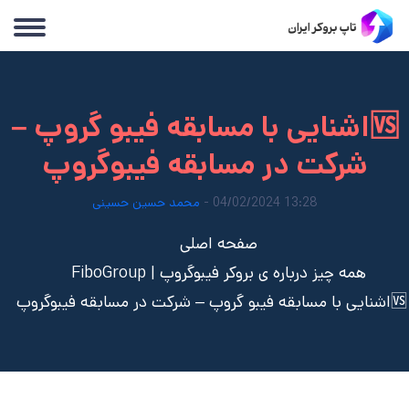
🆚اشنایی با مسابقه فیبو گروپ –
شرکت در مسابقه فیبوگروپ
13:28 04/02/2024 -
محمد حسین حسینی
صفحه اصلی
همه چیز درباره ی بروکر فیبوگروپ | FiboGroup
🆚اشنایی با مسابقه فیبو گروپ – شرکت در مسابقه فیبوگروپ